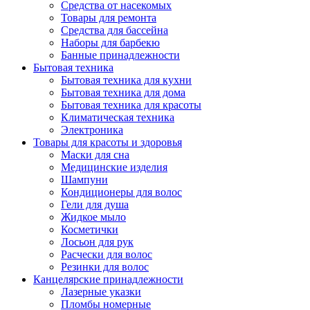
Средства от насекомых
Товары для ремонта
Средства для бассейна
Наборы для барбекю
Банные принадлежности
Бытовая техника
Бытовая техника для кухни
Бытовая техника для дома
Бытовая техника для красоты
Климатическая техника
Электроника
Товары для красоты и здоровья
Маски для сна
Медицинские изделия
Шампуни
Кондиционеры для волос
Гели для душа
Жидкое мыло
Косметички
Лосьон для рук
Расчески для волос
Резинки для волос
Канцелярские принадлежности
Лазерные указки
Пломбы номерные