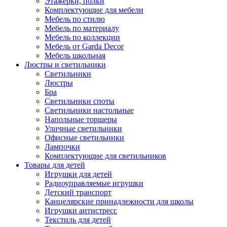
Этажерки, полки
Комплектующие для мебели
Мебель по стилю
Мебель по материалу
Мебель по коллекции
Мебель от Garda Decor
Мебель школьная
Люстры и светильники
Светильники
Люстры
Бра
Светильники споты
Светильники настольные
Напольные торшеры
Уличные светильники
Офисные светильники
Лампочки
Комплектующие для светильников
Товары для детей
Игрушки для детей
Радиоуправляемые игрушки
Детский транспорт
Канцелярские принадлежности для школы
Игрушки антистресс
Текстиль для детей