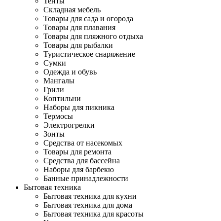
Тенты
Складная мебель
Товары для сада и огорода
Товары для плавания
Товары для пляжного отдыха
Товары для рыбалки
Туристическое снаряжение
Сумки
Одежда и обувь
Мангалы
Грили
Коптильни
Наборы для пикника
Термосы
Электрогрелки
Зонты
Средства от насекомых
Товары для ремонта
Средства для бассейна
Наборы для барбекю
Банные принадлежности
Бытовая техника
Бытовая техника для кухни
Бытовая техника для дома
Бытовая техника для красоты