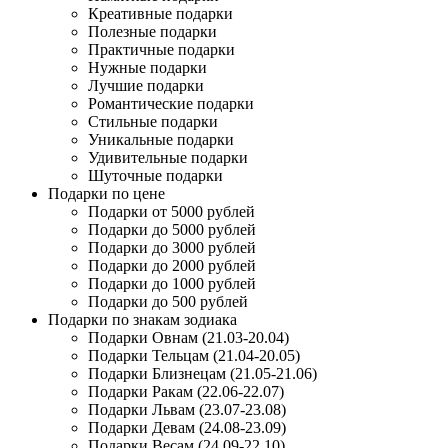
Креативные подарки
Полезные подарки
Практичные подарки
Нужные подарки
Лучшие подарки
Романтические подарки
Стильные подарки
Уникальные подарки
Удивительные подарки
Шуточные подарки
Подарки по цене
Подарки от 5000 рублей
Подарки до 5000 рублей
Подарки до 3000 рублей
Подарки до 2000 рублей
Подарки до 1000 рублей
Подарки до 500 рублей
Подарки по знакам зодиака
Подарки Овнам (21.03-20.04)
Подарки Тельцам (21.04-20.05)
Подарки Близнецам (21.05-21.06)
Подарки Ракам (22.06-22.07)
Подарки Львам (23.07-23.08)
Подарки Девам (24.08-23.09)
Подарки Весам (24.09-22.10)