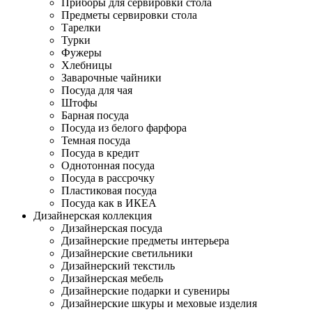
Приборы для сервировки стола
Предметы сервировки стола
Тарелки
Турки
Фужеры
Хлебницы
Заварочные чайники
Посуда для чая
Штофы
Барная посуда
Посуда из белого фарфора
Темная посуда
Посуда в кредит
Однотонная посуда
Посуда в рассрочку
Пластиковая посуда
Посуда как в ИКЕА
Дизайнерская коллекция
Дизайнерская посуда
Дизайнерские предметы интерьера
Дизайнерские светильники
Дизайнерский текстиль
Дизайнерская мебель
Дизайнерские подарки и сувениры
Дизайнерские шкуры и меховые изделия