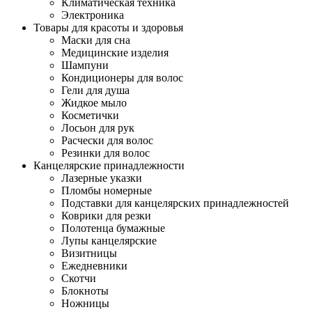
Климатическая техника
Электроника
Товары для красоты и здоровья
Маски для сна
Медицинские изделия
Шампуни
Кондиционеры для волос
Гели для душа
Жидкое мыло
Косметички
Лосьон для рук
Расчески для волос
Резинки для волос
Канцелярские принадлежности
Лазерные указки
Пломбы номерные
Подставки для канцелярских принадлежностей
Коврики для резки
Полотенца бумажные
Лупы канцелярские
Визитницы
Ежедневники
Скотчи
Блокноты
Ножницы