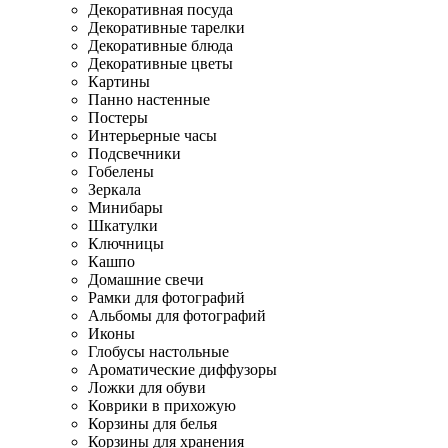
Декоративная посуда
Декоративные тарелки
Декоративные блюда
Декоративные цветы
Картины
Панно настенные
Постеры
Интерьерные часы
Подсвечники
Гобелены
Зеркала
Минибары
Шкатулки
Ключницы
Кашпо
Домашние свечи
Рамки для фотографий
Альбомы для фотографий
Иконы
Глобусы настольные
Ароматические диффузоры
Ложки для обуви
Коврики в прихожую
Корзины для белья
Корзины для хранения