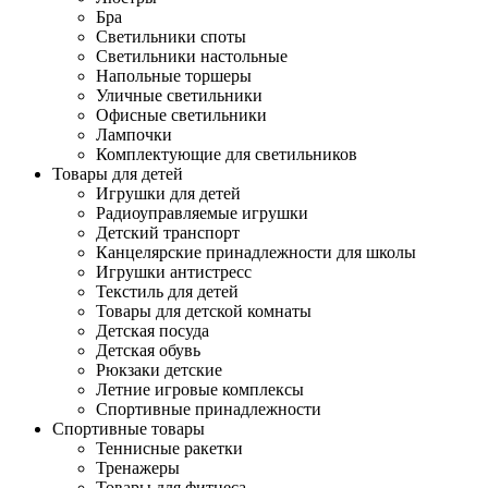
Бра
Светильники споты
Светильники настольные
Напольные торшеры
Уличные светильники
Офисные светильники
Лампочки
Комплектующие для светильников
Товары для детей
Игрушки для детей
Радиоуправляемые игрушки
Детский транспорт
Канцелярские принадлежности для школы
Игрушки антистресс
Текстиль для детей
Товары для детской комнаты
Детская посуда
Детская обувь
Рюкзаки детские
Летние игровые комплексы
Спортивные принадлежности
Спортивные товары
Теннисные ракетки
Тренажеры
Товары для фитнеса