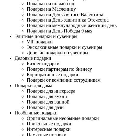
Подарки на новый год
Подарки на Масленицу
Подарки на День святого Валентина
Подарки на День защитника Отечества
Подарки на международный женский день
Подарки на День Победы 9 мая
Элитные подарки и сувениры
VIP подарки
Эксклюзивные подарки и сувениры
Дорогие подарки и сувениры
Деловые подарки
Бизнес подарки
Подарки партнерам по бизнесу
Корпоративные подарки
Подарки от компании сотрудникам
Подарки для дома
Подарки для интерьера
Подарки для кухни
Подарки для ванной
Подарки для дачи
Необычные подарки
Оригинальные необыные подарки
Прикольные подарки
Интересные подарки
Памятные подарки