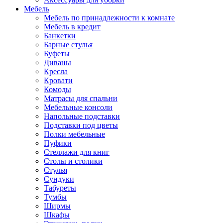
Мебель
Мебель по принадлежности к комнате
Мебель в кредит
Банкетки
Барные стулья
Буфеты
Диваны
Кресла
Кровати
Комоды
Матрасы для спальни
Мебельные консоли
Напольные подставки
Подставки под цветы
Полки мебельные
Пуфики
Стеллажи для книг
Столы и столики
Стулья
Сундуки
Табуреты
Тумбы
Ширмы
Шкафы