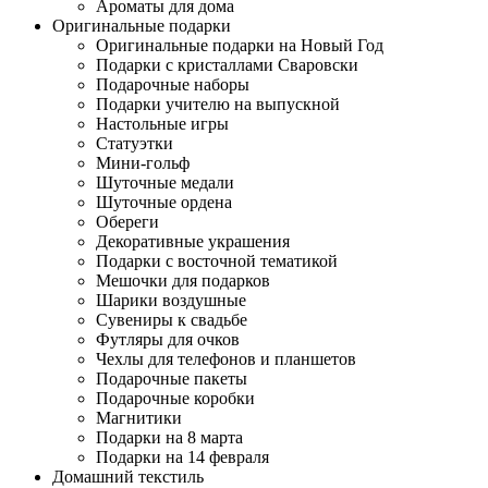
Ароматы для дома
Оригинальные подарки
Оригинальные подарки на Новый Год
Подарки с кристаллами Сваровски
Подарочные наборы
Подарки учителю на выпускной
Настольные игры
Статуэтки
Мини-гольф
Шуточные медали
Шуточные ордена
Обереги
Декоративные украшения
Подарки с восточной тематикой
Мешочки для подарков
Шарики воздушные
Сувениры к свадьбе
Футляры для очков
Чехлы для телефонов и планшетов
Подарочные пакеты
Подарочные коробки
Магнитики
Подарки на 8 марта
Подарки на 14 февраля
Домашний текстиль