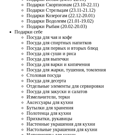
Подарки Скорпионам (23.10-22.11)
Подарки Стрельцам (23.11-21.12)
Подарки Козерогам (22.12-20.01)
Подарки Водолеям (21.01-19.02)
Подарки Рыбам (20.02-20.03)
Подарки себе
Посуда для чая и кофе
Посуда для спиртных напитков
Посуда для первых и вторых блюд
Посуда для суши и риса
Посуда для выпечки
Посуда для варки и кипячения
Посуда для жарки, тушения, томления
Столовая посуда
Посуда для десерта
Отдельные элементы для сервировки
Посуда для закуски и салатов
Измельчители, терки
Аксессуары для кухни
Бутылки для хранения
Полотенца для кухни
Прихватки, рукавицы
Настенные украшения для кухни
Настольные украшения для кухни
Натюрморты для кухни