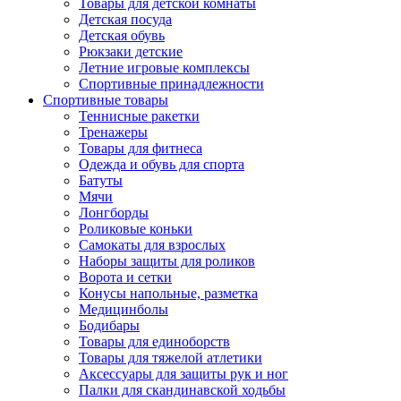
Товары для детской комнаты
Детская посуда
Детская обувь
Рюкзаки детские
Летние игровые комплексы
Спортивные принадлежности
Спортивные товары
Теннисные ракетки
Тренажеры
Товары для фитнеса
Одежда и обувь для спорта
Батуты
Мячи
Лонгборды
Роликовые коньки
Самокаты для взрослых
Наборы защиты для роликов
Ворота и сетки
Конусы напольные, разметка
Медицинболы
Бодибары
Товары для единоборств
Товары для тяжелой атлетики
Аксессуары для защиты рук и ног
Палки для скандинавской ходьбы