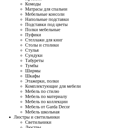
Комоды
Матрасы для спальни
Мебельные консоли
Напольные подставки
Подставки под цветы
Полки мебельные
Пуфики
Стеллажи для книг
Столы и столики
Стулья
Сундуки
Табуреты
Тумбы
Ширмы
Шкафы
Этажерки, полки
Комплектующие для мебели
Мебель по стилю
Мебель по материалу
Мебель по коллекции
Мебель от Garda Decor
Мебель школьная
Люстры и светильники
Светильники
Люстры