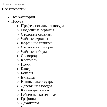
Все категории
Все категории
Посуда
Профессиональная посуда
Обеденные сервизы
Столовые сервизы
Чайные сервизы
Кофейные сервизы
Столовые приборы
Чайные наборы
Сковороды
Кастрюли
Ножи
Блюда
Бокалы
Бутылки
Винные аксессуары
Деревянная посуда
Камни для виски
Гейзерные кофеварки
Графины
Декантеры