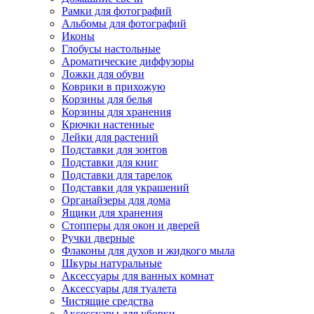
Рамки для фотографий
Альбомы для фотографий
Иконы
Глобусы настольные
Ароматические диффузоры
Ложки для обуви
Коврики в прихожую
Корзины для белья
Корзины для хранения
Крючки настенные
Лейки для растений
Подставки для зонтов
Подставки для книг
Подставки для тарелок
Подставки для украшений
Органайзеры для дома
Ящики для хранения
Стопперы для окон и дверей
Ручки дверные
Флаконы для духов и жидкого мыла
Шкуры натуральные
Аксессуары для ванных комнат
Аксессуары для туалета
Чистящие средства
Аксессуары для уборки