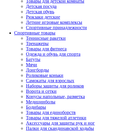
Товары для детской комнаты
Детская посуда
Детская обувь
Рюкзаки детские
Летние игровые комплексы
Спортивные принадлежности
Спортивные товары
Теннисные ракетки
Тренажеры
Товары для фитнеса
Одежда и обувь для спорта
Батуты
Мячи
Лонгборды
Роликовые коньки
Самокаты для взрослых
Наборы защиты для роликов
Ворота и сетки
Конусы напольные, разметка
Медицинболы
Бодибары
Товары для единоборств
Товары для тяжелой атлетики
Аксессуары для защиты рук и ног
Палки для скандинавской ходьбы