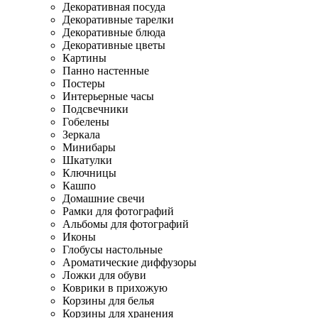
Декоративная посуда
Декоративные тарелки
Декоративные блюда
Декоративные цветы
Картины
Панно настенные
Постеры
Интерьерные часы
Подсвечники
Гобелены
Зеркала
Минибары
Шкатулки
Ключницы
Кашпо
Домашние свечи
Рамки для фотографий
Альбомы для фотографий
Иконы
Глобусы настольные
Ароматические диффузоры
Ложки для обуви
Коврики в прихожую
Корзины для белья
Корзины для хранения