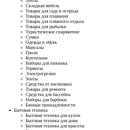
Тенты
Складная мебель
Товары для сада и огорода
Товары для плавания
Товары для пляжного отдыха
Товары для рыбалки
Туристическое снаряжение
Сумки
Одежда и обувь
Мангалы
Грили
Коптильни
Наборы для пикника
Термосы
Электрогрелки
Зонты
Средства от насекомых
Товары для ремонта
Средства для бассейна
Наборы для барбекю
Банные принадлежности
Бытовая техника
Бытовая техника для кухни
Бытовая техника для дома
Бытовая техника для красоты