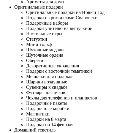
Ароматы для дома
Оригинальные подарки
Оригинальные подарки на Новый Год
Подарки с кристаллами Сваровски
Подарочные наборы
Подарки учителю на выпускной
Настольные игры
Статуэтки
Мини-гольф
Шуточные медали
Шуточные ордена
Обереги
Декоративные украшения
Подарки с восточной тематикой
Мешочки для подарков
Шарики воздушные
Сувениры к свадьбе
Футляры для очков
Чехлы для телефонов и планшетов
Подарочные пакеты
Подарочные коробки
Магнитики
Подарки на 8 марта
Подарки на 14 февраля
Домашний текстиль