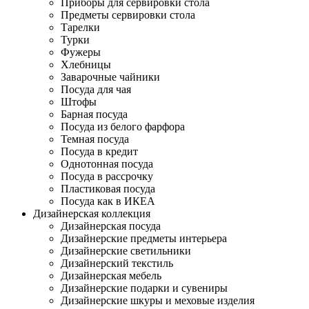
Приборы для сервировки стола
Предметы сервировки стола
Тарелки
Турки
Фужеры
Хлебницы
Заварочные чайники
Посуда для чая
Штофы
Барная посуда
Посуда из белого фарфора
Темная посуда
Посуда в кредит
Однотонная посуда
Посуда в рассрочку
Пластиковая посуда
Посуда как в ИКЕА
Дизайнерская коллекция
Дизайнерская посуда
Дизайнерские предметы интерьера
Дизайнерские светильники
Дизайнерский текстиль
Дизайнерская мебель
Дизайнерские подарки и сувениры
Дизайнерские шкуры и меховые изделия