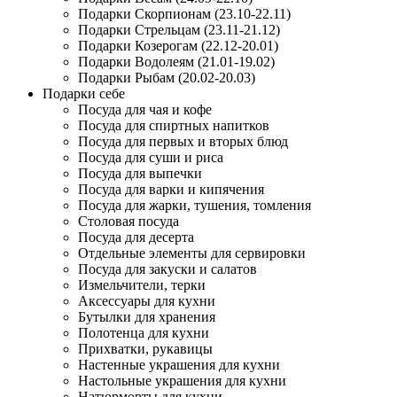
Подарки Скорпионам (23.10-22.11)
Подарки Стрельцам (23.11-21.12)
Подарки Козерогам (22.12-20.01)
Подарки Водолеям (21.01-19.02)
Подарки Рыбам (20.02-20.03)
Подарки себе
Посуда для чая и кофе
Посуда для спиртных напитков
Посуда для первых и вторых блюд
Посуда для суши и риса
Посуда для выпечки
Посуда для варки и кипячения
Посуда для жарки, тушения, томления
Столовая посуда
Посуда для десерта
Отдельные элементы для сервировки
Посуда для закуски и салатов
Измельчители, терки
Аксессуары для кухни
Бутылки для хранения
Полотенца для кухни
Прихватки, рукавицы
Настенные украшения для кухни
Настольные украшения для кухни
Натюрморты для кухни