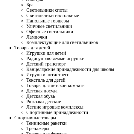
Бра
Светильники споты
Светильники настольные
Напольные торшеры
Уличные светильники
Офисные светильники
Лампочки
Комплектующие для светильников
Товары для детей
Игрушки для детей
Радиоуправляемые игрушки
Детский транспорт
Канцелярские принадлежности для школы
Игрушки антистресс
Текстиль для детей
Товары для детской комнаты
Детская посуда
Детская обувь
Рюкзаки детские
Летние игровые комплексы
Спортивные принадлежности
Спортивные товары
Теннисные ракетки
Тренажеры
Товары для фитнеса