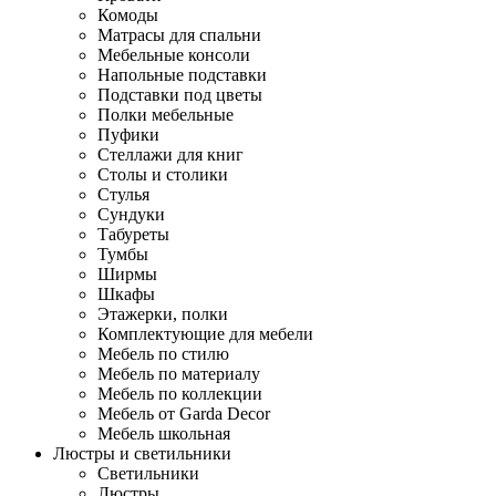
Комоды
Матрасы для спальни
Мебельные консоли
Напольные подставки
Подставки под цветы
Полки мебельные
Пуфики
Стеллажи для книг
Столы и столики
Стулья
Сундуки
Табуреты
Тумбы
Ширмы
Шкафы
Этажерки, полки
Комплектующие для мебели
Мебель по стилю
Мебель по материалу
Мебель по коллекции
Мебель от Garda Decor
Мебель школьная
Люстры и светильники
Светильники
Люстры