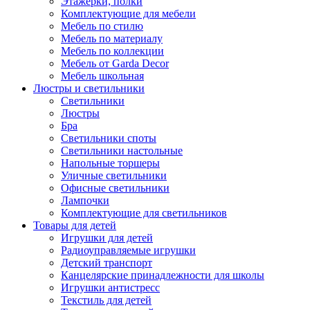
Этажерки, полки
Комплектующие для мебели
Мебель по стилю
Мебель по материалу
Мебель по коллекции
Мебель от Garda Decor
Мебель школьная
Люстры и светильники
Светильники
Люстры
Бра
Светильники споты
Светильники настольные
Напольные торшеры
Уличные светильники
Офисные светильники
Лампочки
Комплектующие для светильников
Товары для детей
Игрушки для детей
Радиоуправляемые игрушки
Детский транспорт
Канцелярские принадлежности для школы
Игрушки антистресс
Текстиль для детей