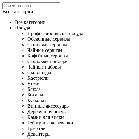
Все категории
Все категории
Посуда
Профессиональная посуда
Обеденные сервизы
Столовые сервизы
Чайные сервизы
Кофейные сервизы
Столовые приборы
Чайные наборы
Сковороды
Кастрюли
Ножи
Блюда
Бокалы
Бутылки
Винные аксессуары
Деревянная посуда
Камни для виски
Гейзерные кофеварки
Графины
Декантеры