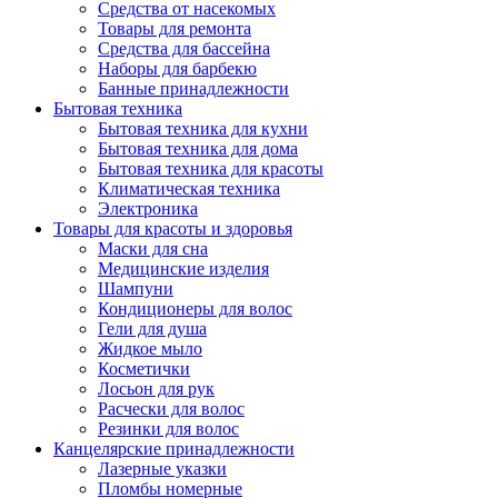
Средства от насекомых
Товары для ремонта
Средства для бассейна
Наборы для барбекю
Банные принадлежности
Бытовая техника
Бытовая техника для кухни
Бытовая техника для дома
Бытовая техника для красоты
Климатическая техника
Электроника
Товары для красоты и здоровья
Маски для сна
Медицинские изделия
Шампуни
Кондиционеры для волос
Гели для душа
Жидкое мыло
Косметички
Лосьон для рук
Расчески для волос
Резинки для волос
Канцелярские принадлежности
Лазерные указки
Пломбы номерные