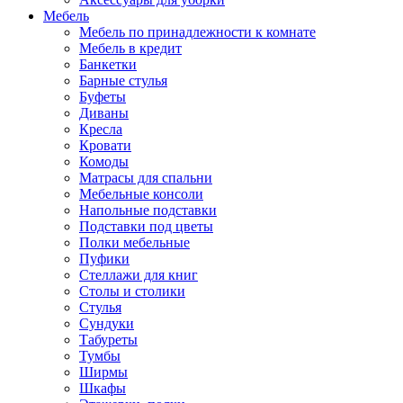
Мебель
Мебель по принадлежности к комнате
Мебель в кредит
Банкетки
Барные стулья
Буфеты
Диваны
Кресла
Кровати
Комоды
Матрасы для спальни
Мебельные консоли
Напольные подставки
Подставки под цветы
Полки мебельные
Пуфики
Стеллажи для книг
Столы и столики
Стулья
Сундуки
Табуреты
Тумбы
Ширмы
Шкафы