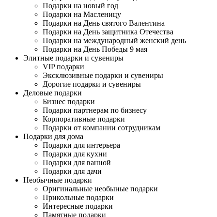
Подарки на новый год
Подарки на Масленицу
Подарки на День святого Валентина
Подарки на День защитника Отечества
Подарки на международный женский день
Подарки на День Победы 9 мая
Элитные подарки и сувениры
VIP подарки
Эксклюзивные подарки и сувениры
Дорогие подарки и сувениры
Деловые подарки
Бизнес подарки
Подарки партнерам по бизнесу
Корпоративные подарки
Подарки от компании сотрудникам
Подарки для дома
Подарки для интерьера
Подарки для кухни
Подарки для ванной
Подарки для дачи
Необычные подарки
Оригинальные необыные подарки
Прикольные подарки
Интересные подарки
Памятные подарки