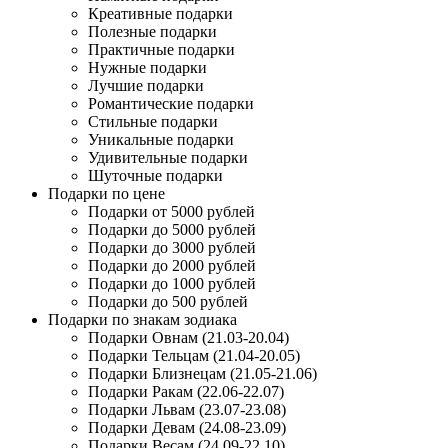
Креативные подарки
Полезные подарки
Практичные подарки
Нужные подарки
Лучшие подарки
Романтические подарки
Стильные подарки
Уникальные подарки
Удивительные подарки
Шуточные подарки
Подарки по цене
Подарки от 5000 рублей
Подарки до 5000 рублей
Подарки до 3000 рублей
Подарки до 2000 рублей
Подарки до 1000 рублей
Подарки до 500 рублей
Подарки по знакам зодиака
Подарки Овнам (21.03-20.04)
Подарки Тельцам (21.04-20.05)
Подарки Близнецам (21.05-21.06)
Подарки Ракам (22.06-22.07)
Подарки Львам (23.07-23.08)
Подарки Девам (24.08-23.09)
Подарки Весам (24.09-22.10)