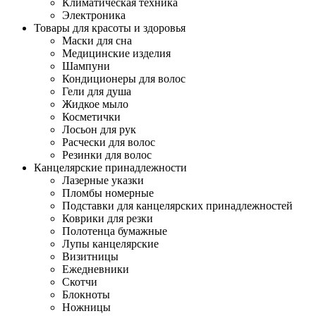
Климатическая техника
Электроника
Товары для красоты и здоровья
Маски для сна
Медицинские изделия
Шампуни
Кондиционеры для волос
Гели для душа
Жидкое мыло
Косметички
Лосьон для рук
Расчески для волос
Резинки для волос
Канцелярские принадлежности
Лазерные указки
Пломбы номерные
Подставки для канцелярских принадлежностей
Коврики для резки
Полотенца бумажные
Лупы канцелярские
Визитницы
Ежедневники
Скотчи
Блокноты
Ножницы