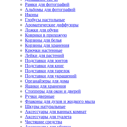
Рамки для фотографий
Альбомы для фотографий
Иконы
Глобусы настольные
Ароматические диффузоры
Ложки для обуви
Коврики в прихожую
Корзины для белья
Корзины для хранения
Крючки настенные
Лейки для растений
Подставки для зонтов
Подставки для книг
Подставки для тарелок
Подставки для украшений
Органайзеры для дома
Ящики для хранения
Стопперы для окон и дверей
Ручки дверные
Флаконы для духов и жидкого мыла
Шкуры натуральные
Аксессуары для ванных комнат
Аксессуары для туалета
Чистящие средства
Аксессуары для уборки