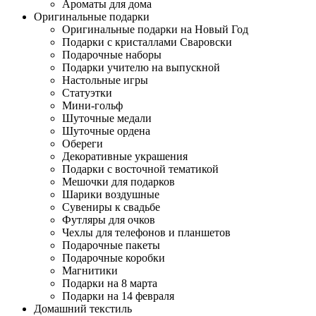
Ароматы для дома
Оригинальные подарки
Оригинальные подарки на Новый Год
Подарки с кристаллами Сваровски
Подарочные наборы
Подарки учителю на выпускной
Настольные игры
Статуэтки
Мини-гольф
Шуточные медали
Шуточные ордена
Обереги
Декоративные украшения
Подарки с восточной тематикой
Мешочки для подарков
Шарики воздушные
Сувениры к свадьбе
Футляры для очков
Чехлы для телефонов и планшетов
Подарочные пакеты
Подарочные коробки
Магнитики
Подарки на 8 марта
Подарки на 14 февраля
Домашний текстиль