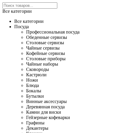
Все категории
Все категории
Посуда
Профессиональная посуда
Обеденные сервизы
Столовые сервизы
Чайные сервизы
Кофейные сервизы
Столовые приборы
Чайные наборы
Сковороды
Кастрюли
Ножи
Блюда
Бокалы
Бутылки
Винные аксессуары
Деревянная посуда
Камни для виски
Гейзерные кофеварки
Графины
Декантеры