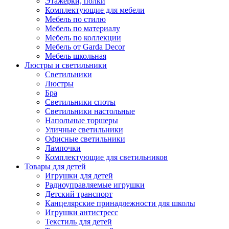
Этажерки, полки
Комплектующие для мебели
Мебель по стилю
Мебель по материалу
Мебель по коллекции
Мебель от Garda Decor
Мебель школьная
Люстры и светильники
Светильники
Люстры
Бра
Светильники споты
Светильники настольные
Напольные торшеры
Уличные светильники
Офисные светильники
Лампочки
Комплектующие для светильников
Товары для детей
Игрушки для детей
Радиоуправляемые игрушки
Детский транспорт
Канцелярские принадлежности для школы
Игрушки антистресс
Текстиль для детей