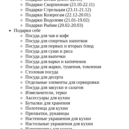
Подарки Скорпионам (23.10-22.11)
Подарки Стрельцам (23.11-21.12)
Подарки Козерогам (22.12-20.01)
Подарки Водолеям (21.01-19.02)
Подарки Рыбам (20.02-20.03)
Подарки себе
Посуда для чая и кофе
Посуда для спиртных напитков
Посуда для первых и вторых блюд
Посуда для суши и риса
Посуда для выпечки
Посуда для варки и кипячения
Посуда для жарки, тушения, томления
Столовая посуда
Посуда для десерта
Отдельные элементы для сервировки
Посуда для закуски и салатов
Измельчители, терки
Аксессуары для кухни
Бутылки для хранения
Полотенца для кухни
Прихватки, рукавицы
Настенные украшения для кухни
Настольные украшения для кухни
Натюрморты для кухни