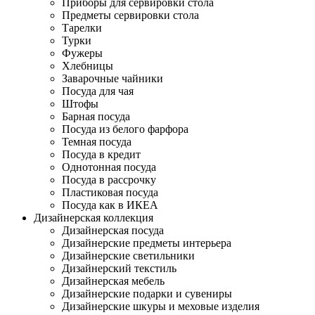
Приборы для сервировки стола
Предметы сервировки стола
Тарелки
Турки
Фужеры
Хлебницы
Заварочные чайники
Посуда для чая
Штофы
Барная посуда
Посуда из белого фарфора
Темная посуда
Посуда в кредит
Однотонная посуда
Посуда в рассрочку
Пластиковая посуда
Посуда как в ИКЕА
Дизайнерская коллекция
Дизайнерская посуда
Дизайнерские предметы интерьера
Дизайнерские светильники
Дизайнерский текстиль
Дизайнерская мебель
Дизайнерские подарки и сувениры
Дизайнерские шкуры и меховые изделия