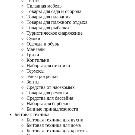
Тенты
Складная мебель
Товары для сада и огорода
Товары для плавания
Товары для пляжного отдыха
Товары для рыбалки
Туристическое снаряжение
Сумки
Одежда и обувь
Мангалы
Грили
Коптильни
Наборы для пикника
Термосы
Электрогрелки
Зонты
Средства от насекомых
Товары для ремонта
Средства для бассейна
Наборы для барбекю
Банные принадлежности
Бытовая техника
Бытовая техника для кухни
Бытовая техника для дома
Бытовая техника для красоты