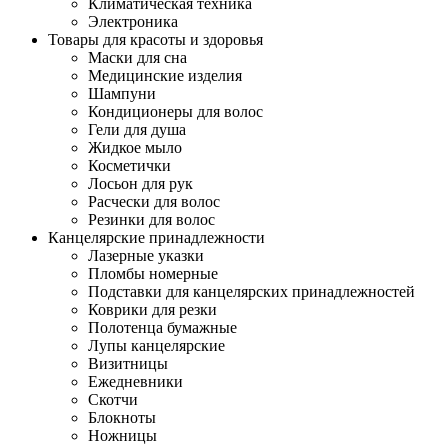
Климатическая техника
Электроника
Товары для красоты и здоровья
Маски для сна
Медицинские изделия
Шампуни
Кондиционеры для волос
Гели для душа
Жидкое мыло
Косметички
Лосьон для рук
Расчески для волос
Резинки для волос
Канцелярские принадлежности
Лазерные указки
Пломбы номерные
Подставки для канцелярских принадлежностей
Коврики для резки
Полотенца бумажные
Лупы канцелярские
Визитницы
Ежедневники
Скотчи
Блокноты
Ножницы