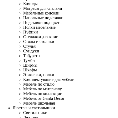
Комоды
Матрасы для спальни
Мебельные консоли
Напольные подставки
Подставки под цветы
Полки мебельные
Пуфики
Стеллажи для книг
Столы и столики
Стулья
Сундуки
Табуреты
Тумбы
Ширмы
Шкафы
Этажерки, полки
Комплектующие для мебели
Мебель по стилю
Мебель по материалу
Мебель по коллекции
Мебель от Garda Decor
Мебель школьная
Люстры и светильники
Светильники
Люстры