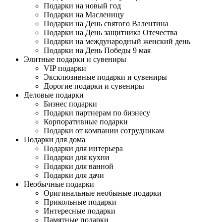
Подарки на новый год
Подарки на Масленицу
Подарки на День святого Валентина
Подарки на День защитника Отечества
Подарки на международный женский день
Подарки на День Победы 9 мая
Элитные подарки и сувениры
VIP подарки
Эксклюзивные подарки и сувениры
Дорогие подарки и сувениры
Деловые подарки
Бизнес подарки
Подарки партнерам по бизнесу
Корпоративные подарки
Подарки от компании сотрудникам
Подарки для дома
Подарки для интерьера
Подарки для кухни
Подарки для ванной
Подарки для дачи
Необычные подарки
Оригинальные необыные подарки
Прикольные подарки
Интересные подарки
Памятные подарки