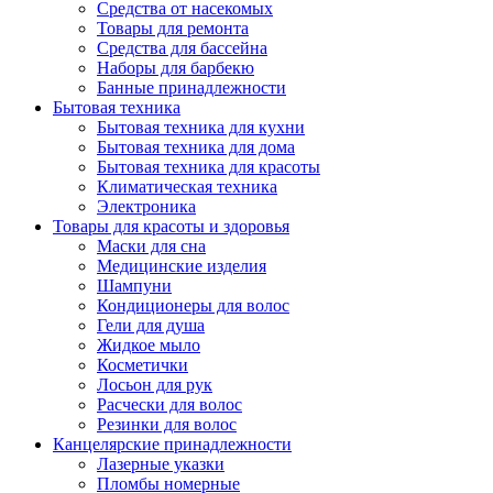
Средства от насекомых
Товары для ремонта
Средства для бассейна
Наборы для барбекю
Банные принадлежности
Бытовая техника
Бытовая техника для кухни
Бытовая техника для дома
Бытовая техника для красоты
Климатическая техника
Электроника
Товары для красоты и здоровья
Маски для сна
Медицинские изделия
Шампуни
Кондиционеры для волос
Гели для душа
Жидкое мыло
Косметички
Лосьон для рук
Расчески для волос
Резинки для волос
Канцелярские принадлежности
Лазерные указки
Пломбы номерные