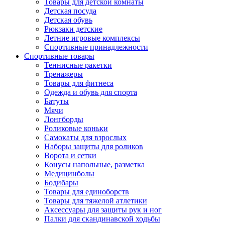
Товары для детской комнаты
Детская посуда
Детская обувь
Рюкзаки детские
Летние игровые комплексы
Спортивные принадлежности
Спортивные товары
Теннисные ракетки
Тренажеры
Товары для фитнеса
Одежда и обувь для спорта
Батуты
Мячи
Лонгборды
Роликовые коньки
Самокаты для взрослых
Наборы защиты для роликов
Ворота и сетки
Конусы напольные, разметка
Медицинболы
Бодибары
Товары для единоборств
Товары для тяжелой атлетики
Аксессуары для защиты рук и ног
Палки для скандинавской ходьбы