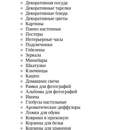
Декоративная посуда
Декоративные тарелки
Декоративные блюда
Декоративные цветы
Картины
Панно настенные
Постеры
Интерьерные часы
Подсвечники
Гобелены
Зеркала
Минибары
Шкатулки
Ключницы
Кашпо
Домашние свечи
Рамки для фотографий
Альбомы для фотографий
Иконы
Глобусы настольные
Ароматические диффузоры
Ложки для обуви
Коврики в прихожую
Корзины для белья
Корзины для хранения