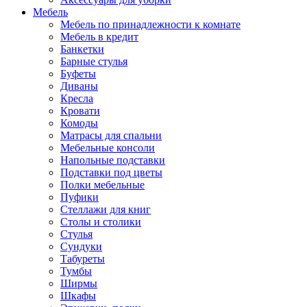
Мебель
Мебель по принадлежности к комнате
Мебель в кредит
Банкетки
Барные стулья
Буфеты
Диваны
Кресла
Кровати
Комоды
Матрасы для спальни
Мебельные консоли
Напольные подставки
Подставки под цветы
Полки мебельные
Пуфики
Стеллажи для книг
Столы и столики
Стулья
Сундуки
Табуреты
Тумбы
Ширмы
Шкафы