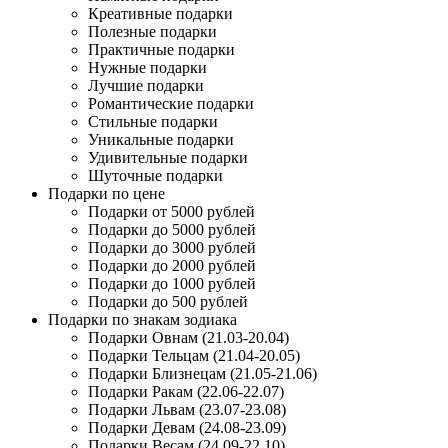
Креативные подарки
Полезные подарки
Практичные подарки
Нужные подарки
Лучшие подарки
Романтические подарки
Стильные подарки
Уникальные подарки
Удивительные подарки
Шуточные подарки
Подарки по цене
Подарки от 5000 рублей
Подарки до 5000 рублей
Подарки до 3000 рублей
Подарки до 2000 рублей
Подарки до 1000 рублей
Подарки до 500 рублей
Подарки по знакам зодиака
Подарки Овнам (21.03-20.04)
Подарки Тельцам (21.04-20.05)
Подарки Близнецам (21.05-21.06)
Подарки Ракам (22.06-22.07)
Подарки Львам (23.07-23.08)
Подарки Девам (24.08-23.09)
Подарки Весам (24.09-22.10)