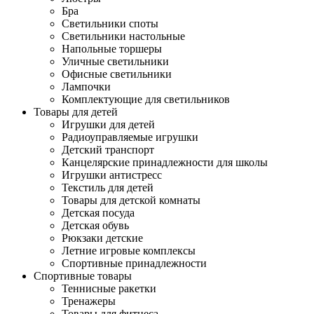
Бра
Светильники споты
Светильники настольные
Напольные торшеры
Уличные светильники
Офисные светильники
Лампочки
Комплектующие для светильников
Товары для детей
Игрушки для детей
Радиоуправляемые игрушки
Детский транспорт
Канцелярские принадлежности для школы
Игрушки антистресс
Текстиль для детей
Товары для детской комнаты
Детская посуда
Детская обувь
Рюкзаки детские
Летние игровые комплексы
Спортивные принадлежности
Спортивные товары
Теннисные ракетки
Тренажеры
Товары для фитнеса