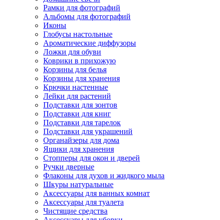
Рамки для фотографий
Альбомы для фотографий
Иконы
Глобусы настольные
Ароматические диффузоры
Ложки для обуви
Коврики в прихожую
Корзины для белья
Корзины для хранения
Крючки настенные
Лейки для растений
Подставки для зонтов
Подставки для книг
Подставки для тарелок
Подставки для украшений
Органайзеры для дома
Ящики для хранения
Стопперы для окон и дверей
Ручки дверные
Флаконы для духов и жидкого мыла
Шкуры натуральные
Аксессуары для ванных комнат
Аксессуары для туалета
Чистящие средства
Аксессуары для уборки