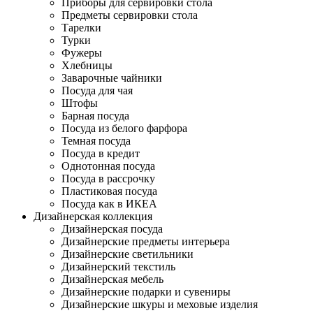
Приборы для сервировки стола
Предметы сервировки стола
Тарелки
Турки
Фужеры
Хлебницы
Заварочные чайники
Посуда для чая
Штофы
Барная посуда
Посуда из белого фарфора
Темная посуда
Посуда в кредит
Однотонная посуда
Посуда в рассрочку
Пластиковая посуда
Посуда как в ИКЕА
Дизайнерская коллекция
Дизайнерская посуда
Дизайнерские предметы интерьера
Дизайнерские светильники
Дизайнерский текстиль
Дизайнерская мебель
Дизайнерские подарки и сувениры
Дизайнерские шкуры и меховые изделия