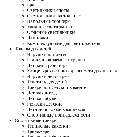
Бра
Светильники споты
Светильники настольные
Напольные торшеры
Уличные светильники
Офисные светильники
Лампочки
Комплектующие для светильников
Товары для детей
Игрушки для детей
Радиоуправляемые игрушки
Детский транспорт
Канцелярские принадлежности для школы
Игрушки антистресс
Текстиль для детей
Товары для детской комнаты
Детская посуда
Детская обувь
Рюкзаки детские
Летние игровые комплексы
Спортивные принадлежности
Спортивные товары
Теннисные ракетки
Тренажеры
Товары для фитнеса