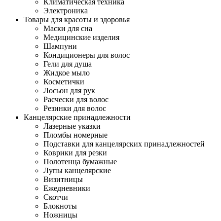
Климатическая техника
Электроника
Товары для красоты и здоровья
Маски для сна
Медицинские изделия
Шампуни
Кондиционеры для волос
Гели для душа
Жидкое мыло
Косметички
Лосьон для рук
Расчески для волос
Резинки для волос
Канцелярские принадлежности
Лазерные указки
Пломбы номерные
Подставки для канцелярских принадлежностей
Коврики для резки
Полотенца бумажные
Лупы канцелярские
Визитницы
Ежедневники
Скотчи
Блокноты
Ножницы