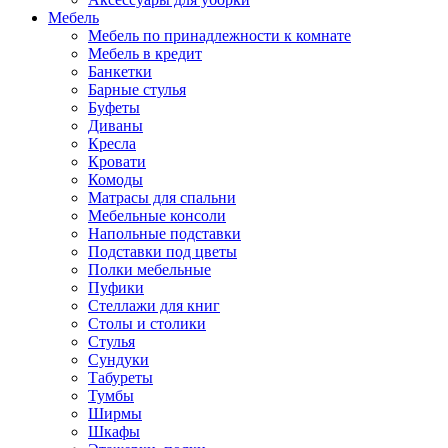
Мебель
Мебель по принадлежности к комнате
Мебель в кредит
Банкетки
Барные стулья
Буфеты
Диваны
Кресла
Кровати
Комоды
Матрасы для спальни
Мебельные консоли
Напольные подставки
Подставки под цветы
Полки мебельные
Пуфики
Стеллажи для книг
Столы и столики
Стулья
Сундуки
Табуреты
Тумбы
Ширмы
Шкафы