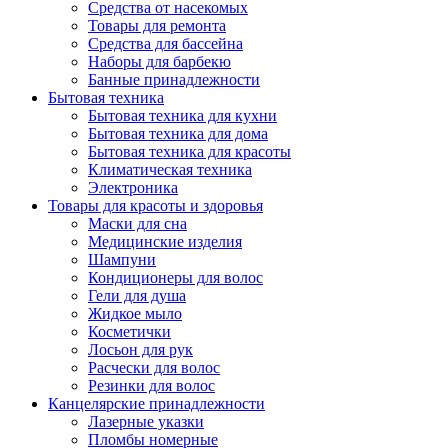
Средства от насекомых
Товары для ремонта
Средства для бассейна
Наборы для барбекю
Банные принадлежности
Бытовая техника
Бытовая техника для кухни
Бытовая техника для дома
Бытовая техника для красоты
Климатическая техника
Электроника
Товары для красоты и здоровья
Маски для сна
Медицинские изделия
Шампуни
Кондиционеры для волос
Гели для душа
Жидкое мыло
Косметички
Лосьон для рук
Расчески для волос
Резинки для волос
Канцелярские принадлежности
Лазерные указки
Пломбы номерные