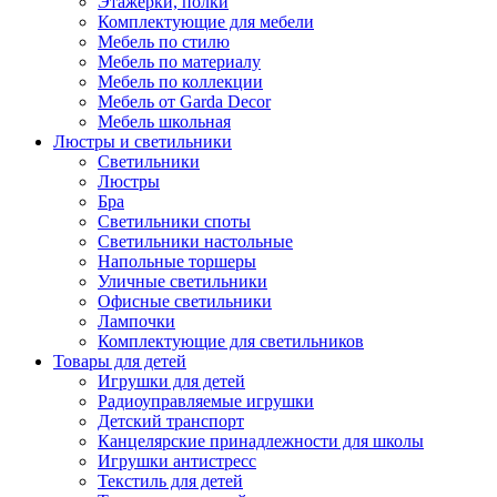
Этажерки, полки
Комплектующие для мебели
Мебель по стилю
Мебель по материалу
Мебель по коллекции
Мебель от Garda Decor
Мебель школьная
Люстры и светильники
Светильники
Люстры
Бра
Светильники споты
Светильники настольные
Напольные торшеры
Уличные светильники
Офисные светильники
Лампочки
Комплектующие для светильников
Товары для детей
Игрушки для детей
Радиоуправляемые игрушки
Детский транспорт
Канцелярские принадлежности для школы
Игрушки антистресс
Текстиль для детей