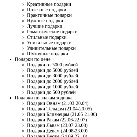
Креативные подарки
Полезные подарки
Практичные подарки
Нужные подарки
Лучшие подарки
Романтические подарки
Стильные подарки
Уникальные подарки
Удивительные подарки
Шуточные подарки
Подарки по цене
Подарки от 5000 рублей
Подарки до 5000 рублей
Подарки до 3000 рублей
Подарки до 2000 рублей
Подарки до 1000 рублей
Подарки до 500 рублей
Подарки по знакам зодиака
Подарки Овнам (21.03-20.04)
Подарки Тельцам (21.04-20.05)
Подарки Близнецам (21.05-21.06)
Подарки Ракам (22.06-22.07)
Подарки Львам (23.07-23.08)
Подарки Девам (24.08-23.09)
Подарки Весам (24.09-22.10)