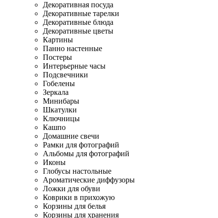
Декоративная посуда
Декоративные тарелки
Декоративные блюда
Декоративные цветы
Картины
Панно настенные
Постеры
Интерьерные часы
Подсвечники
Гобелены
Зеркала
Минибары
Шкатулки
Ключницы
Кашпо
Домашние свечи
Рамки для фотографий
Альбомы для фотографий
Иконы
Глобусы настольные
Ароматические диффузоры
Ложки для обуви
Коврики в прихожую
Корзины для белья
Корзины для хранения