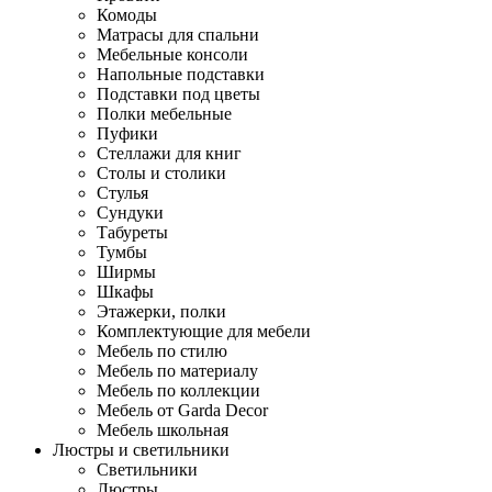
Комоды
Матрасы для спальни
Мебельные консоли
Напольные подставки
Подставки под цветы
Полки мебельные
Пуфики
Стеллажи для книг
Столы и столики
Стулья
Сундуки
Табуреты
Тумбы
Ширмы
Шкафы
Этажерки, полки
Комплектующие для мебели
Мебель по стилю
Мебель по материалу
Мебель по коллекции
Мебель от Garda Decor
Мебель школьная
Люстры и светильники
Светильники
Люстры