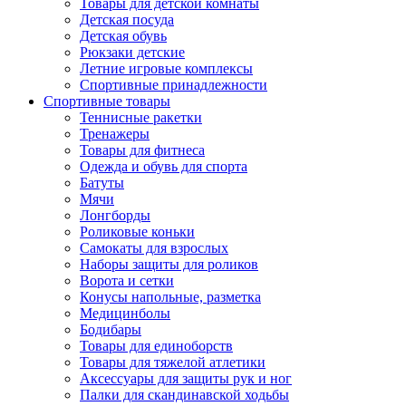
Товары для детской комнаты
Детская посуда
Детская обувь
Рюкзаки детские
Летние игровые комплексы
Спортивные принадлежности
Спортивные товары
Теннисные ракетки
Тренажеры
Товары для фитнеса
Одежда и обувь для спорта
Батуты
Мячи
Лонгборды
Роликовые коньки
Самокаты для взрослых
Наборы защиты для роликов
Ворота и сетки
Конусы напольные, разметка
Медицинболы
Бодибары
Товары для единоборств
Товары для тяжелой атлетики
Аксессуары для защиты рук и ног
Палки для скандинавской ходьбы