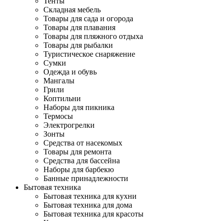
Тенты
Складная мебель
Товары для сада и огорода
Товары для плавания
Товары для пляжного отдыха
Товары для рыбалки
Туристическое снаряжение
Сумки
Одежда и обувь
Мангалы
Грили
Коптильни
Наборы для пикника
Термосы
Электрогрелки
Зонты
Средства от насекомых
Товары для ремонта
Средства для бассейна
Наборы для барбекю
Банные принадлежности
Бытовая техника
Бытовая техника для кухни
Бытовая техника для дома
Бытовая техника для красоты