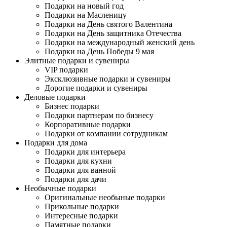
Подарки на новый год
Подарки на Масленицу
Подарки на День святого Валентина
Подарки на День защитника Отечества
Подарки на международный женский день
Подарки на День Победы 9 мая
Элитные подарки и сувениры
VIP подарки
Эксклюзивные подарки и сувениры
Дорогие подарки и сувениры
Деловые подарки
Бизнес подарки
Подарки партнерам по бизнесу
Корпоративные подарки
Подарки от компании сотрудникам
Подарки для дома
Подарки для интерьера
Подарки для кухни
Подарки для ванной
Подарки для дачи
Необычные подарки
Оригинальные необыные подарки
Прикольные подарки
Интересные подарки
Памятные подарки