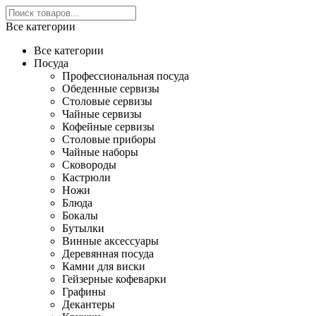
Все категории
Все категории
Посуда
Профессиональная посуда
Обеденные сервизы
Столовые сервизы
Чайные сервизы
Кофейные сервизы
Столовые приборы
Чайные наборы
Сковороды
Кастрюли
Ножи
Блюда
Бокалы
Бутылки
Винные аксессуары
Деревянная посуда
Камни для виски
Гейзерные кофеварки
Графины
Декантеры