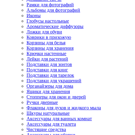
Рамки для фотографий
Альбомы для фотографий
Иконы
Глобусы настольные
Ароматические диффузоры
Ложки для обуви
Коврики в прихожую
Корзины для белья
Корзины для хранения
Крючки настенные
Лейки для растений
Подставки для зонтов
Подставки для книг
Подставки для тарелок
Подставки для украшений
Органайзеры для дома
Ящики для хранения
Стопперы для окон и дверей
Ручки дверные
Флаконы для духов и жидкого мыла
Шкуры натуральные
Аксессуары для ванных комнат
Аксессуары для туалета
Чистящие средства
Аксессуары для уборки