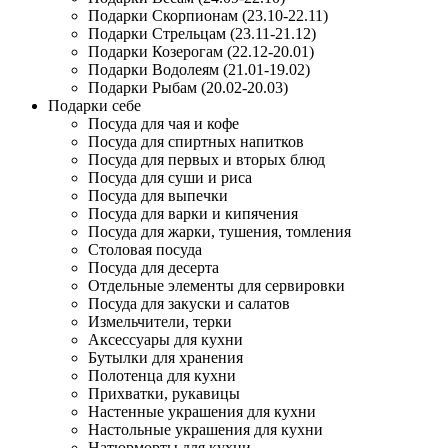
Подарки Скорпионам (23.10-22.11)
Подарки Стрельцам (23.11-21.12)
Подарки Козерогам (22.12-20.01)
Подарки Водолеям (21.01-19.02)
Подарки Рыбам (20.02-20.03)
Подарки себе
Посуда для чая и кофе
Посуда для спиртных напитков
Посуда для первых и вторых блюд
Посуда для суши и риса
Посуда для выпечки
Посуда для варки и кипячения
Посуда для жарки, тушения, томления
Столовая посуда
Посуда для десерта
Отдельные элементы для сервировки
Посуда для закуски и салатов
Измельчители, терки
Аксессуары для кухни
Бутылки для хранения
Полотенца для кухни
Прихватки, рукавицы
Настенные украшения для кухни
Настольные украшения для кухни
Натюрморты для кухни