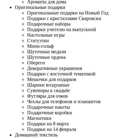
Ароматы для дома
Оригинальные подарки
Оригинальные подарки на Новый Год
Подарки с кристаллами Сваровски
Подарочные наборы
Подарки учителю на выпускной
Настольные игры
Статуэтки
Мини-гольф
Шуточные медали
Шуточные ордена
Обереги
Декоративные украшения
Подарки с восточной тематикой
Мешочки для подарков
Шарики воздушные
Сувениры к свадьбе
Футляры для очков
Чехлы для телефонов и планшетов
Подарочные пакеты
Подарочные коробки
Магнитики
Подарки на 8 марта
Подарки на 14 февраля
Домашний текстиль