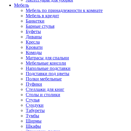
Мебель
Мебель по принадлежности к комнате
Мебель в кредит
Банкетки
Барные стулья
Буфеты
Диваны
Кресла
Кровати
Комоды
Матрасы для спальни
Мебельные консоли
Напольные подставки
Подставки под цветы
Полки мебельные
Пуфики
Стеллажи для книг
Столы и столики
Стулья
Сундуки
Табуреты
Тумбы
Ширмы
Шкафы