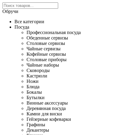
Обручи
Все категории
Посуда
Профессиональная посуда
Обеденные сервизы
Столовые сервизы
Чайные сервизы
Кофейные сервизы
Столовые приборы
Чайные наборы
Сковороды
Кастрюли
Ножи
Блюда
Бокалы
Бутылки
Винные аксессуары
Деревянная посуда
Камни для виски
Гейзерные кофеварки
Графины
Декантеры