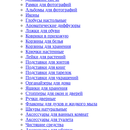
Рамки для фотографий
Альбомы для фотографий
Иконы
Глобусы настольные
Ароматические диффузоры
Ложки для обуви
Коврики в прихожую
Корзины для белья
Корзины для хранения
Крючки настенные
Лейки для растений
Подставки для зонтов
Подставки для книг
Подставки для тарелок
Подставки для украшений
Органайзеры для дома
Ящики для хранения
Стопперы для окон и дверей
Ручки дверные
Флаконы для духов и жидкого мыла
Шкуры натуральные
Аксессуары для ванных комнат
Аксессуары для туалета
Чистящие средства
Аксессуары для уборки