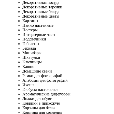
Декоративная посуда
Декоративные тарелки
Декоративные блюда
Декоративные цветы
Картины
Панно настенные
Постеры
Интерьерные часы
Подсвечники
Гобелены
Зеркала
Минибары
Шкатулки
Ключницы
Кашпо
Домашние свечи
Рамки для фотографий
Альбомы для фотографий
Иконы
Глобусы настольные
Ароматические диффузоры
Ложки для обуви
Коврики в прихожую
Корзины для белья
Корзины для хранения