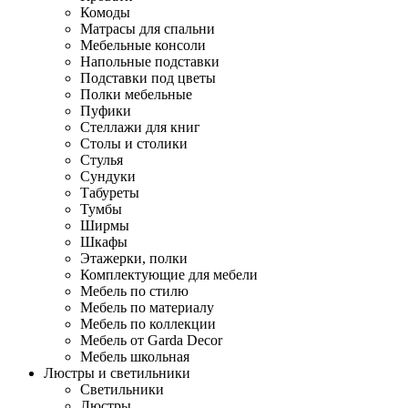
Комоды
Матрасы для спальни
Мебельные консоли
Напольные подставки
Подставки под цветы
Полки мебельные
Пуфики
Стеллажи для книг
Столы и столики
Стулья
Сундуки
Табуреты
Тумбы
Ширмы
Шкафы
Этажерки, полки
Комплектующие для мебели
Мебель по стилю
Мебель по материалу
Мебель по коллекции
Мебель от Garda Decor
Мебель школьная
Люстры и светильники
Светильники
Люстры