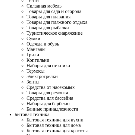
Тенты
Складная мебель
Товары для сада и огорода
Товары для плавания
Товары для пляжного отдыха
Товары для рыбалки
Туристическое снаряжение
Сумки
Одежда и обувь
Мангалы
Грили
Коптильни
Наборы для пикника
Термосы
Электрогрелки
Зонты
Средства от насекомых
Товары для ремонта
Средства для бассейна
Наборы для барбекю
Банные принадлежности
Бытовая техника
Бытовая техника для кухни
Бытовая техника для дома
Бытовая техника для красоты