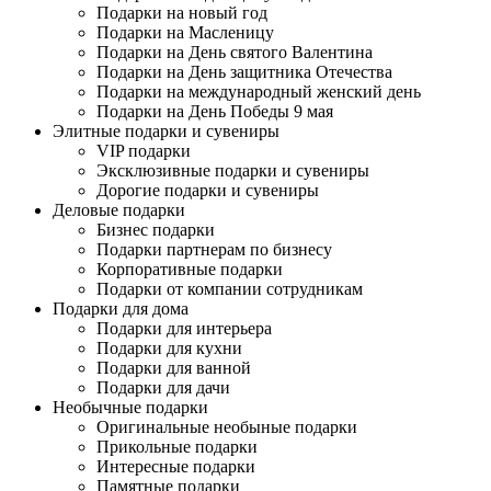
Подарки на новый год
Подарки на Масленицу
Подарки на День святого Валентина
Подарки на День защитника Отечества
Подарки на международный женский день
Подарки на День Победы 9 мая
Элитные подарки и сувениры
VIP подарки
Эксклюзивные подарки и сувениры
Дорогие подарки и сувениры
Деловые подарки
Бизнес подарки
Подарки партнерам по бизнесу
Корпоративные подарки
Подарки от компании сотрудникам
Подарки для дома
Подарки для интерьера
Подарки для кухни
Подарки для ванной
Подарки для дачи
Необычные подарки
Оригинальные необыные подарки
Прикольные подарки
Интересные подарки
Памятные подарки