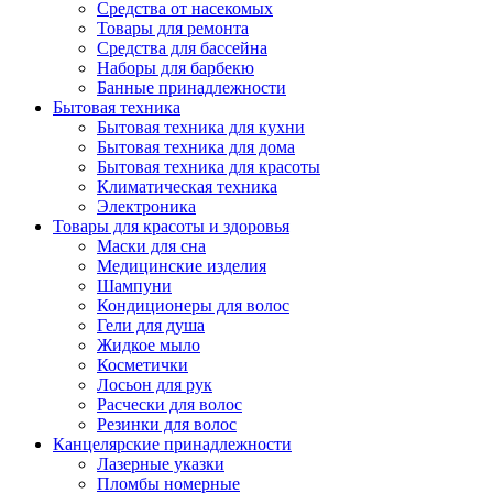
Средства от насекомых
Товары для ремонта
Средства для бассейна
Наборы для барбекю
Банные принадлежности
Бытовая техника
Бытовая техника для кухни
Бытовая техника для дома
Бытовая техника для красоты
Климатическая техника
Электроника
Товары для красоты и здоровья
Маски для сна
Медицинские изделия
Шампуни
Кондиционеры для волос
Гели для душа
Жидкое мыло
Косметички
Лосьон для рук
Расчески для волос
Резинки для волос
Канцелярские принадлежности
Лазерные указки
Пломбы номерные