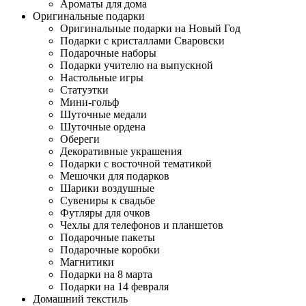
Ароматы для дома
Оригинальные подарки
Оригинальные подарки на Новый Год
Подарки с кристаллами Сваровски
Подарочные наборы
Подарки учителю на выпускной
Настольные игры
Статуэтки
Мини-гольф
Шуточные медали
Шуточные ордена
Обереги
Декоративные украшения
Подарки с восточной тематикой
Мешочки для подарков
Шарики воздушные
Сувениры к свадьбе
Футляры для очков
Чехлы для телефонов и планшетов
Подарочные пакеты
Подарочные коробки
Магнитики
Подарки на 8 марта
Подарки на 14 февраля
Домашний текстиль