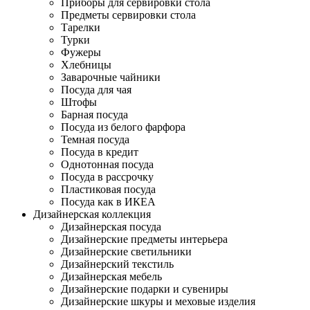
Приборы для сервировки стола
Предметы сервировки стола
Тарелки
Турки
Фужеры
Хлебницы
Заварочные чайники
Посуда для чая
Штофы
Барная посуда
Посуда из белого фарфора
Темная посуда
Посуда в кредит
Однотонная посуда
Посуда в рассрочку
Пластиковая посуда
Посуда как в ИКЕА
Дизайнерская коллекция
Дизайнерская посуда
Дизайнерские предметы интерьера
Дизайнерские светильники
Дизайнерский текстиль
Дизайнерская мебель
Дизайнерские подарки и сувениры
Дизайнерские шкуры и меховые изделия