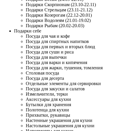
Подарки Скорпионам (23.10-22.11)
Подарки Стрельцам (23.11-21.12)
Подарки Козерогам (22.12-20.01)
Подарки Водолеям (21.01-19.02)
Подарки Рыбам (20.02-20.03)
Подарки себе
Посуда для чая и кофе
Посуда для спиртных напитков
Посуда для первых и вторых блюд
Посуда для суши и риса
Посуда для выпечки
Посуда для варки и кипячения
Посуда для жарки, тушения, томления
Столовая посуда
Посуда для десерта
Отдельные элементы для сервировки
Посуда для закуски и салатов
Измельчители, терки
Аксессуары для кухни
Бутылки для хранения
Полотенца для кухни
Прихватки, рукавицы
Настенные украшения для кухни
Настольные украшения для кухни
Натюрморты для кухни