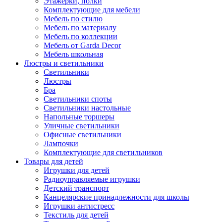
Этажерки, полки
Комплектующие для мебели
Мебель по стилю
Мебель по материалу
Мебель по коллекции
Мебель от Garda Decor
Мебель школьная
Люстры и светильники
Светильники
Люстры
Бра
Светильники споты
Светильники настольные
Напольные торшеры
Уличные светильники
Офисные светильники
Лампочки
Комплектующие для светильников
Товары для детей
Игрушки для детей
Радиоуправляемые игрушки
Детский транспорт
Канцелярские принадлежности для школы
Игрушки антистресс
Текстиль для детей