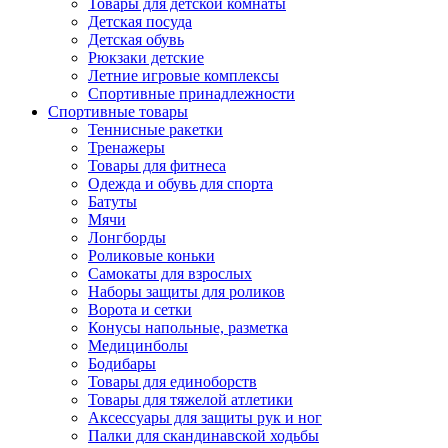
Товары для детской комнаты
Детская посуда
Детская обувь
Рюкзаки детские
Летние игровые комплексы
Спортивные принадлежности
Спортивные товары
Теннисные ракетки
Тренажеры
Товары для фитнеса
Одежда и обувь для спорта
Батуты
Мячи
Лонгборды
Роликовые коньки
Самокаты для взрослых
Наборы защиты для роликов
Ворота и сетки
Конусы напольные, разметка
Медицинболы
Бодибары
Товары для единоборств
Товары для тяжелой атлетики
Аксессуары для защиты рук и ног
Палки для скандинавской ходьбы