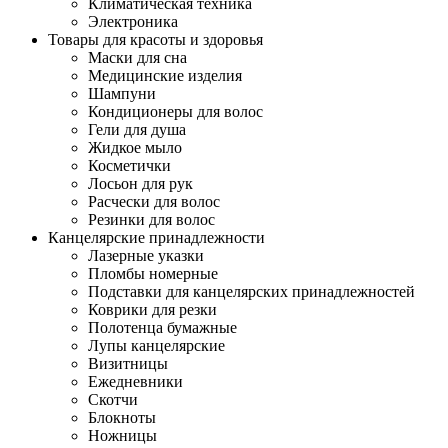
Климатическая техника
Электроника
Товары для красоты и здоровья
Маски для сна
Медицинские изделия
Шампуни
Кондиционеры для волос
Гели для душа
Жидкое мыло
Косметички
Лосьон для рук
Расчески для волос
Резинки для волос
Канцелярские принадлежности
Лазерные указки
Пломбы номерные
Подставки для канцелярских принадлежностей
Коврики для резки
Полотенца бумажные
Лупы канцелярские
Визитницы
Ежедневники
Скотчи
Блокноты
Ножницы