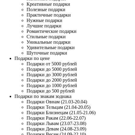
Креативные подарки
Полезные подарки
Практичные подарки
Нужные подарки
Лучшие подарки
Романтические подарки
Стильные подарки
Уникальные подарки
Удивительные подарки
Шуточные подарки
Подарки по цене
Подарки от 5000 рублей
Подарки до 5000 рублей
Подарки до 3000 рублей
Подарки до 2000 рублей
Подарки до 1000 рублей
Подарки до 500 рублей
Подарки по знакам зодиака
Подарки Овнам (21.03-20.04)
Подарки Тельцам (21.04-20.05)
Подарки Близнецам (21.05-21.06)
Подарки Ракам (22.06-22.07)
Подарки Львам (23.07-23.08)
Подарки Девам (24.08-23.09)
Подарки Весам (24.09-22.10)