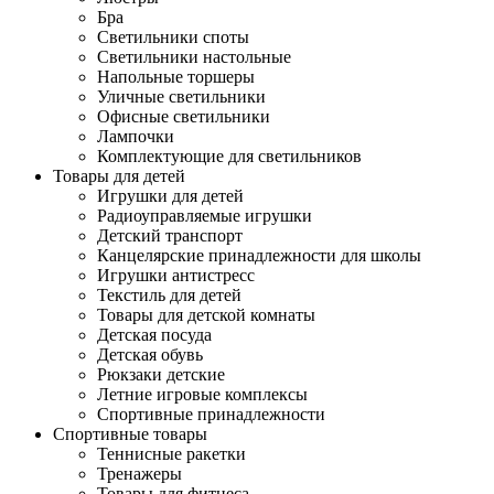
Бра
Светильники споты
Светильники настольные
Напольные торшеры
Уличные светильники
Офисные светильники
Лампочки
Комплектующие для светильников
Товары для детей
Игрушки для детей
Радиоуправляемые игрушки
Детский транспорт
Канцелярские принадлежности для школы
Игрушки антистресс
Текстиль для детей
Товары для детской комнаты
Детская посуда
Детская обувь
Рюкзаки детские
Летние игровые комплексы
Спортивные принадлежности
Спортивные товары
Теннисные ракетки
Тренажеры
Товары для фитнеса