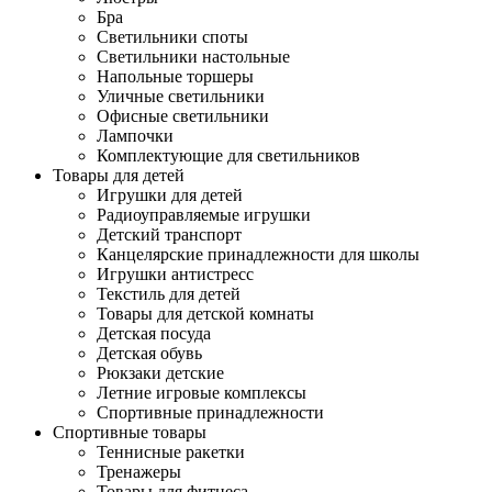
Бра
Светильники споты
Светильники настольные
Напольные торшеры
Уличные светильники
Офисные светильники
Лампочки
Комплектующие для светильников
Товары для детей
Игрушки для детей
Радиоуправляемые игрушки
Детский транспорт
Канцелярские принадлежности для школы
Игрушки антистресс
Текстиль для детей
Товары для детской комнаты
Детская посуда
Детская обувь
Рюкзаки детские
Летние игровые комплексы
Спортивные принадлежности
Спортивные товары
Теннисные ракетки
Тренажеры
Товары для фитнеса