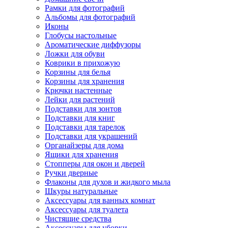
Рамки для фотографий
Альбомы для фотографий
Иконы
Глобусы настольные
Ароматические диффузоры
Ложки для обуви
Коврики в прихожую
Корзины для белья
Корзины для хранения
Крючки настенные
Лейки для растений
Подставки для зонтов
Подставки для книг
Подставки для тарелок
Подставки для украшений
Органайзеры для дома
Ящики для хранения
Стопперы для окон и дверей
Ручки дверные
Флаконы для духов и жидкого мыла
Шкуры натуральные
Аксессуары для ванных комнат
Аксессуары для туалета
Чистящие средства
Аксессуары для уборки