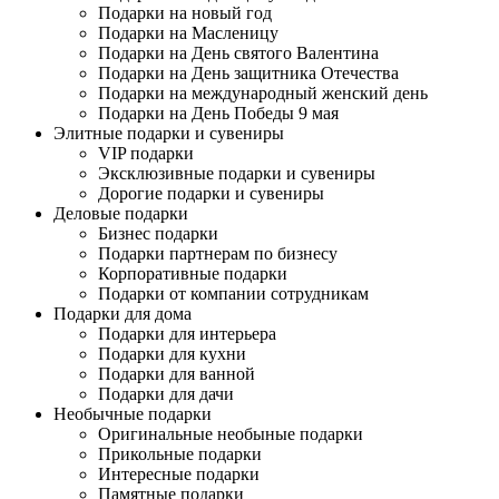
Подарки на новый год
Подарки на Масленицу
Подарки на День святого Валентина
Подарки на День защитника Отечества
Подарки на международный женский день
Подарки на День Победы 9 мая
Элитные подарки и сувениры
VIP подарки
Эксклюзивные подарки и сувениры
Дорогие подарки и сувениры
Деловые подарки
Бизнес подарки
Подарки партнерам по бизнесу
Корпоративные подарки
Подарки от компании сотрудникам
Подарки для дома
Подарки для интерьера
Подарки для кухни
Подарки для ванной
Подарки для дачи
Необычные подарки
Оригинальные необыные подарки
Прикольные подарки
Интересные подарки
Памятные подарки