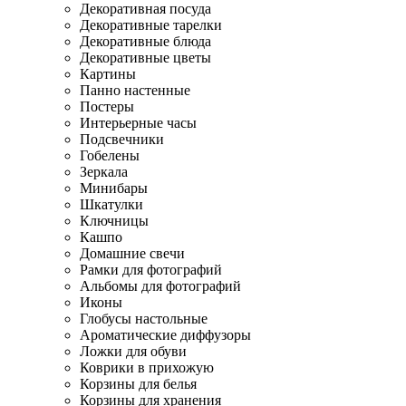
Декоративная посуда
Декоративные тарелки
Декоративные блюда
Декоративные цветы
Картины
Панно настенные
Постеры
Интерьерные часы
Подсвечники
Гобелены
Зеркала
Минибары
Шкатулки
Ключницы
Кашпо
Домашние свечи
Рамки для фотографий
Альбомы для фотографий
Иконы
Глобусы настольные
Ароматические диффузоры
Ложки для обуви
Коврики в прихожую
Корзины для белья
Корзины для хранения