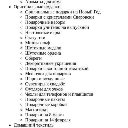
Ароматы для дома
Оригинальные подарки
Оригинальные подарки на Новый Год
Подарки с кристаллами Сваровски
Подарочные наборы
Подарки учителю на выпускной
Настольные игры
Статуэтки
Мини-гольф
Шуточные медали
Шуточные ордена
Обереги
Декоративные украшения
Подарки с восточной тематикой
Мешочки для подарков
Шарики воздушные
Сувениры к свадьбе
Футляры для очков
Чехлы для телефонов и планшетов
Подарочные пакеты
Подарочные коробки
Магнитики
Подарки на 8 марта
Подарки на 14 февраля
Домашний текстиль