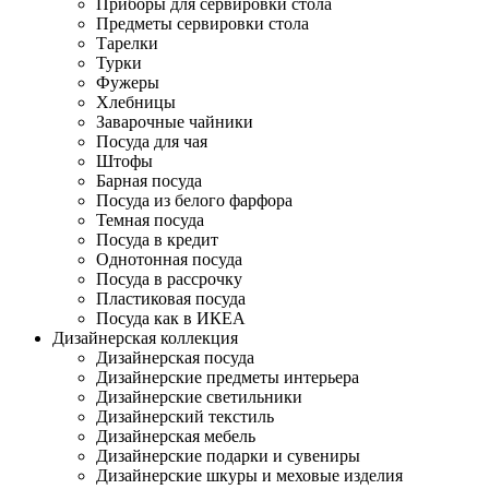
Приборы для сервировки стола
Предметы сервировки стола
Тарелки
Турки
Фужеры
Хлебницы
Заварочные чайники
Посуда для чая
Штофы
Барная посуда
Посуда из белого фарфора
Темная посуда
Посуда в кредит
Однотонная посуда
Посуда в рассрочку
Пластиковая посуда
Посуда как в ИКЕА
Дизайнерская коллекция
Дизайнерская посуда
Дизайнерские предметы интерьера
Дизайнерские светильники
Дизайнерский текстиль
Дизайнерская мебель
Дизайнерские подарки и сувениры
Дизайнерские шкуры и меховые изделия