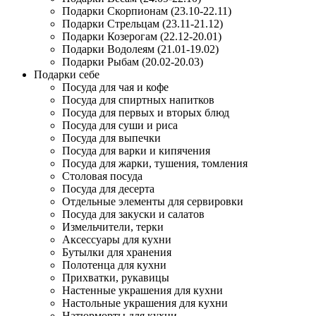
Подарки Скорпионам (23.10-22.11)
Подарки Стрельцам (23.11-21.12)
Подарки Козерогам (22.12-20.01)
Подарки Водолеям (21.01-19.02)
Подарки Рыбам (20.02-20.03)
Подарки себе
Посуда для чая и кофе
Посуда для спиртных напитков
Посуда для первых и вторых блюд
Посуда для суши и риса
Посуда для выпечки
Посуда для варки и кипячения
Посуда для жарки, тушения, томления
Столовая посуда
Посуда для десерта
Отдельные элементы для сервировки
Посуда для закуски и салатов
Измельчители, терки
Аксессуары для кухни
Бутылки для хранения
Полотенца для кухни
Прихватки, рукавицы
Настенные украшения для кухни
Настольные украшения для кухни
Натюрморты для кухни