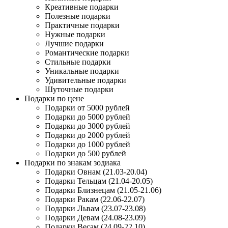
Креативные подарки
Полезные подарки
Практичные подарки
Нужные подарки
Лучшие подарки
Романтические подарки
Стильные подарки
Уникальные подарки
Удивительные подарки
Шуточные подарки
Подарки по цене
Подарки от 5000 рублей
Подарки до 5000 рублей
Подарки до 3000 рублей
Подарки до 2000 рублей
Подарки до 1000 рублей
Подарки до 500 рублей
Подарки по знакам зодиака
Подарки Овнам (21.03-20.04)
Подарки Тельцам (21.04-20.05)
Подарки Близнецам (21.05-21.06)
Подарки Ракам (22.06-22.07)
Подарки Львам (23.07-23.08)
Подарки Девам (24.08-23.09)
Подарки Весам (24.09-22.10)