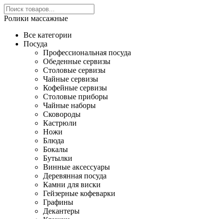
Ролики массажные
Все категории
Посуда
Профессиональная посуда
Обеденные сервизы
Столовые сервизы
Чайные сервизы
Кофейные сервизы
Столовые приборы
Чайные наборы
Сковороды
Кастрюли
Ножи
Блюда
Бокалы
Бутылки
Винные аксессуары
Деревянная посуда
Камни для виски
Гейзерные кофеварки
Графины
Декантеры