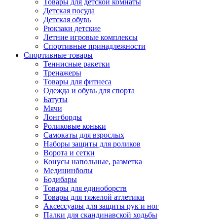
Товары для детской комнаты
Детская посуда
Детская обувь
Рюкзаки детские
Летние игровые комплексы
Спортивные принадлежности
Спортивные товары
Теннисные ракетки
Тренажеры
Товары для фитнеса
Одежда и обувь для спорта
Батуты
Мячи
Лонгборды
Роликовые коньки
Самокаты для взрослых
Наборы защиты для роликов
Ворота и сетки
Конусы напольные, разметка
Медицинболы
Бодибары
Товары для единоборств
Товары для тяжелой атлетики
Аксессуары для защиты рук и ног
Палки для скандинавской ходьбы