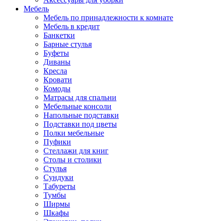
Мебель
Мебель по принадлежности к комнате
Мебель в кредит
Банкетки
Барные стулья
Буфеты
Диваны
Кресла
Кровати
Комоды
Матрасы для спальни
Мебельные консоли
Напольные подставки
Подставки под цветы
Полки мебельные
Пуфики
Стеллажи для книг
Столы и столики
Стулья
Сундуки
Табуреты
Тумбы
Ширмы
Шкафы