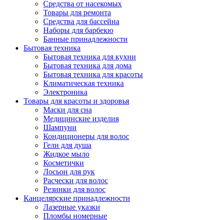
Средства от насекомых
Товары для ремонта
Средства для бассейна
Наборы для барбекю
Банные принадлежности
Бытовая техника
Бытовая техника для кухни
Бытовая техника для дома
Бытовая техника для красоты
Климатическая техника
Электроника
Товары для красоты и здоровья
Маски для сна
Медицинские изделия
Шампуни
Кондиционеры для волос
Гели для душа
Жидкое мыло
Косметички
Лосьон для рук
Расчески для волос
Резинки для волос
Канцелярские принадлежности
Лазерные указки
Пломбы номерные