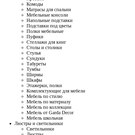
Комоды
Матрасы для спальни
Мебельные консоли
Напольные подставки
Подставки под цветы
Полки мебельные
Пуфики
Стеллажи для книг
Столы и столики
Стулья
Сундуки
Табуреты
Тумбы
Ширмы
Шкафы
Этажерки, полки
Комплектующие для мебели
Мебель по стилю
Мебель по материалу
Мебель по коллекции
Мебель от Garda Decor
Мебель школьная
Люстры и светильники
Светильники
Люстры