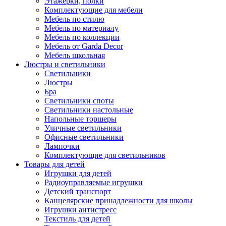
Этажерки, полки
Комплектующие для мебели
Мебель по стилю
Мебель по материалу
Мебель по коллекции
Мебель от Garda Decor
Мебель школьная
Люстры и светильники
Светильники
Люстры
Бра
Светильники споты
Светильники настольные
Напольные торшеры
Уличные светильники
Офисные светильники
Лампочки
Комплектующие для светильников
Товары для детей
Игрушки для детей
Радиоуправляемые игрушки
Детский транспорт
Канцелярские принадлежности для школы
Игрушки антистресс
Текстиль для детей