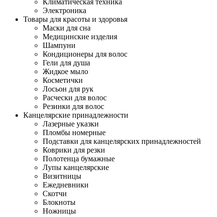
Климатическая техника
Электроника
Товары для красоты и здоровья
Маски для сна
Медицинские изделия
Шампуни
Кондиционеры для волос
Гели для душа
Жидкое мыло
Косметички
Лосьон для рук
Расчески для волос
Резинки для волос
Канцелярские принадлежности
Лазерные указки
Пломбы номерные
Подставки для канцелярских принадлежностей
Коврики для резки
Полотенца бумажные
Лупы канцелярские
Визитницы
Ежедневники
Скотчи
Блокноты
Ножницы