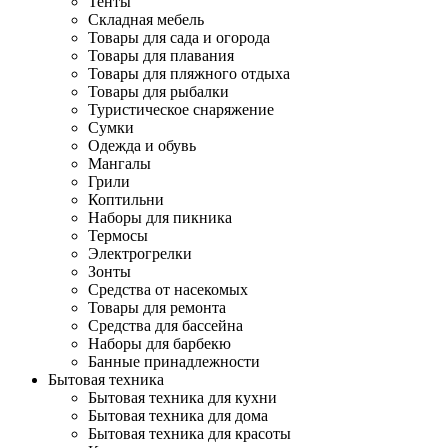
Тенты
Складная мебель
Товары для сада и огорода
Товары для плавания
Товары для пляжного отдыха
Товары для рыбалки
Туристическое снаряжение
Сумки
Одежда и обувь
Мангалы
Грили
Коптильни
Наборы для пикника
Термосы
Электрогрелки
Зонты
Средства от насекомых
Товары для ремонта
Средства для бассейна
Наборы для барбекю
Банные принадлежности
Бытовая техника
Бытовая техника для кухни
Бытовая техника для дома
Бытовая техника для красоты