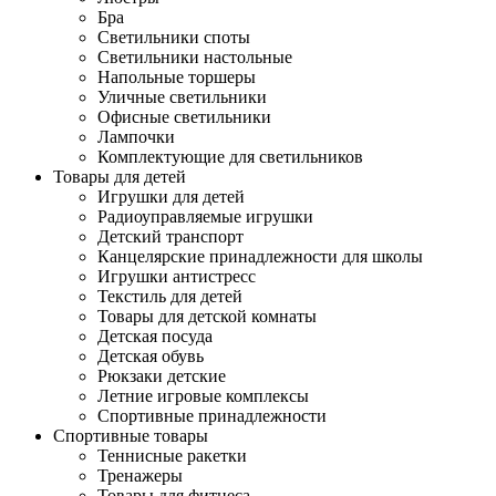
Бра
Светильники споты
Светильники настольные
Напольные торшеры
Уличные светильники
Офисные светильники
Лампочки
Комплектующие для светильников
Товары для детей
Игрушки для детей
Радиоуправляемые игрушки
Детский транспорт
Канцелярские принадлежности для школы
Игрушки антистресс
Текстиль для детей
Товары для детской комнаты
Детская посуда
Детская обувь
Рюкзаки детские
Летние игровые комплексы
Спортивные принадлежности
Спортивные товары
Теннисные ракетки
Тренажеры
Товары для фитнеса