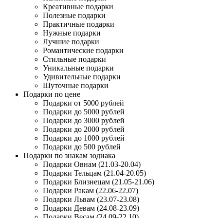
Креативные подарки
Полезные подарки
Практичные подарки
Нужные подарки
Лучшие подарки
Романтические подарки
Стильные подарки
Уникальные подарки
Удивительные подарки
Шуточные подарки
Подарки по цене
Подарки от 5000 рублей
Подарки до 5000 рублей
Подарки до 3000 рублей
Подарки до 2000 рублей
Подарки до 1000 рублей
Подарки до 500 рублей
Подарки по знакам зодиака
Подарки Овнам (21.03-20.04)
Подарки Тельцам (21.04-20.05)
Подарки Близнецам (21.05-21.06)
Подарки Ракам (22.06-22.07)
Подарки Львам (23.07-23.08)
Подарки Девам (24.08-23.09)
Подарки Весам (24.09-22.10)