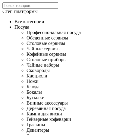
Степ-платформы
Все категории
Посуда
Профессиональная посуда
Обеденные сервизы
Столовые сервизы
Чайные сервизы
Кофейные сервизы
Столовые приборы
Чайные наборы
Сковороды
Кастрюли
Ножи
Блюда
Бокалы
Бутылки
Винные аксессуары
Деревянная посуда
Камни для виски
Гейзерные кофеварки
Графины
Декантеры