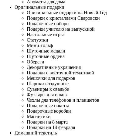
Ароматы для дома
Оригинальные подарки
Оригинальные подарки на Новый Год
Подарки с кристаллами Сваровски
Подарочные наборы
Подарки учителю на выпускной
Настольные игры
Статуэтки
Мини-гольф
Шуточные медали
Шуточные ордена
Обереги
Декоративные украшения
Подарки с восточной тематикой
Мешочки для подарков
Шарики воздушные
Сувениры к свадьбе
Футляры для очков
Чехлы для телефонов и планшетов
Подарочные пакеты
Подарочные коробки
Магнитики
Подарки на 8 марта
Подарки на 14 февраля
Домашний текстиль