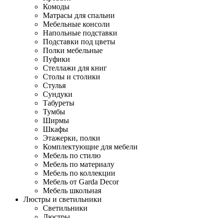
Комоды
Матрасы для спальни
Мебельные консоли
Напольные подставки
Подставки под цветы
Полки мебельные
Пуфики
Стеллажи для книг
Столы и столики
Стулья
Сундуки
Табуреты
Тумбы
Ширмы
Шкафы
Этажерки, полки
Комплектующие для мебели
Мебель по стилю
Мебель по материалу
Мебель по коллекции
Мебель от Garda Decor
Мебель школьная
Люстры и светильники
Светильники
Люстры