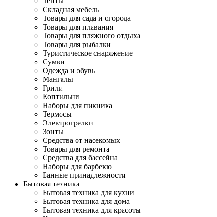
Тенты
Складная мебель
Товары для сада и огорода
Товары для плавания
Товары для пляжного отдыха
Товары для рыбалки
Туристическое снаряжение
Сумки
Одежда и обувь
Мангалы
Грили
Коптильни
Наборы для пикника
Термосы
Электрогрелки
Зонты
Средства от насекомых
Товары для ремонта
Средства для бассейна
Наборы для барбекю
Банные принадлежности
Бытовая техника
Бытовая техника для кухни
Бытовая техника для дома
Бытовая техника для красоты