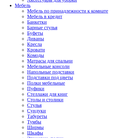
Мебель
Мебель по принадлежности к комнате
Мебель в кредит
Банкетки
Барные стулья
Буфеты
Диваны
Кресла
Кровати
Комоды
Матрасы для спальни
Мебельные консоли
Напольные подставки
Подставки под цветы
Полки мебельные
Пуфики
Стеллажи для книг
Столы и столики
Стулья
Сундуки
Табуреты
Тумбы
Ширмы
Шкафы