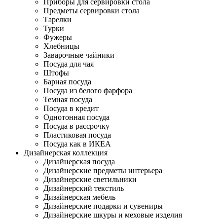
Приборы для сервировки стола
Предметы сервировки стола
Тарелки
Турки
Фужеры
Хлебницы
Заварочные чайники
Посуда для чая
Штофы
Барная посуда
Посуда из белого фарфора
Темная посуда
Посуда в кредит
Однотонная посуда
Посуда в рассрочку
Пластиковая посуда
Посуда как в ИКЕА
Дизайнерская коллекция
Дизайнерская посуда
Дизайнерские предметы интерьера
Дизайнерские светильники
Дизайнерский текстиль
Дизайнерская мебель
Дизайнерские подарки и сувениры
Дизайнерские шкуры и меховые изделия