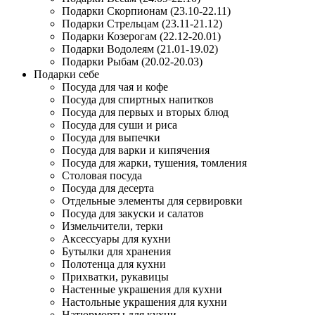
Подарки Скорпионам (23.10-22.11)
Подарки Стрельцам (23.11-21.12)
Подарки Козерогам (22.12-20.01)
Подарки Водолеям (21.01-19.02)
Подарки Рыбам (20.02-20.03)
Подарки себе
Посуда для чая и кофе
Посуда для спиртных напитков
Посуда для первых и вторых блюд
Посуда для суши и риса
Посуда для выпечки
Посуда для варки и кипячения
Посуда для жарки, тушения, томления
Столовая посуда
Посуда для десерта
Отдельные элементы для сервировки
Посуда для закуски и салатов
Измельчители, терки
Аксессуары для кухни
Бутылки для хранения
Полотенца для кухни
Прихватки, рукавицы
Настенные украшения для кухни
Настольные украшения для кухни
Натюрморты для кухни