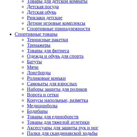
Товары для детской комнаты
Детская посуда
Детская обувь
Рюкзаки детские
Летние игровые комплексы
Спортивные принадлежности
Спортивные товары
Теннисные ракетки
Тренажеры
Товары для фитнеса
Одежда и обувь для спорта
Батуты
Мячи
Лонгборды
Роликовые коньки
Самокаты для взрослых
Наборы защиты для роликов
Ворота и сетки
Конусы напольные, разметка
Медицинболы
Бодибары
Товары для единоборств
Товары для тяжелой атлетики
Аксессуары для защиты рук и ног
Палки для скандинавской ходьбы