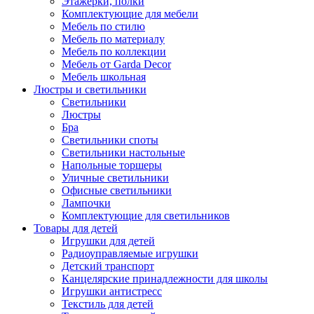
Этажерки, полки
Комплектующие для мебели
Мебель по стилю
Мебель по материалу
Мебель по коллекции
Мебель от Garda Decor
Мебель школьная
Люстры и светильники
Светильники
Люстры
Бра
Светильники споты
Светильники настольные
Напольные торшеры
Уличные светильники
Офисные светильники
Лампочки
Комплектующие для светильников
Товары для детей
Игрушки для детей
Радиоуправляемые игрушки
Детский транспорт
Канцелярские принадлежности для школы
Игрушки антистресс
Текстиль для детей