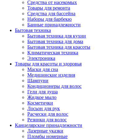
Средства от насекомых
Товары для ремонта
Средства для бассейна
Наборы для барбекю
Банные принадлежности
Бытовая техника
Бытовая техника для кухни
Бытовая техника для дома
Бытовая техника для красоты
Климатическая техника
Электроника
Товары для красоты и здоровья
Маски для сна
Медицинские изделия
Шампуни
Кондиционеры для волос
Гели для душа
Жидкое мыло
Косметички
Лосьон для рук
Расчески для волос
Резинки для волос
Канцелярские принадлежности
Лазерные указки
Пломбы номерные