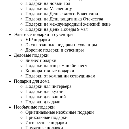
Подарки на новый год
Подарки на Масленицу
Подарки на День святого Валентина
Подарки на День защитника Отечества
Подарки на международный женский день
Подарки на День Победы 9 мая
Элитные подарки и сувениры
VIP подарки
Эксклюзивные подарки и сувениры
Дорогие подарки и сувениры
Деловые подарки
Бизнес подарки
Подарки партнерам по бизнесу
Корпоративные подарки
Подарки от компании сотрудникам
Подарки для дома
Подарки для интерьера
Подарки для кухни
Подарки для ванной
Подарки для дачи
Необычные подарки
Оригинальные необыные подарки
Прикольные подарки
Интересные подарки
Памятные подарки