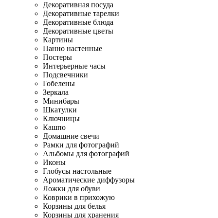
Декоративная посуда
Декоративные тарелки
Декоративные блюда
Декоративные цветы
Картины
Панно настенные
Постеры
Интерьерные часы
Подсвечники
Гобелены
Зеркала
Минибары
Шкатулки
Ключницы
Кашпо
Домашние свечи
Рамки для фотографий
Альбомы для фотографий
Иконы
Глобусы настольные
Ароматические диффузоры
Ложки для обуви
Коврики в прихожую
Корзины для белья
Корзины для хранения