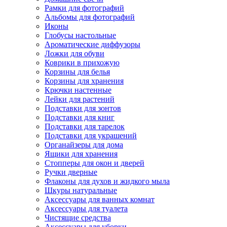
Рамки для фотографий
Альбомы для фотографий
Иконы
Глобусы настольные
Ароматические диффузоры
Ложки для обуви
Коврики в прихожую
Корзины для белья
Корзины для хранения
Крючки настенные
Лейки для растений
Подставки для зонтов
Подставки для книг
Подставки для тарелок
Подставки для украшений
Органайзеры для дома
Ящики для хранения
Стопперы для окон и дверей
Ручки дверные
Флаконы для духов и жидкого мыла
Шкуры натуральные
Аксессуары для ванных комнат
Аксессуары для туалета
Чистящие средства
Аксессуары для уборки