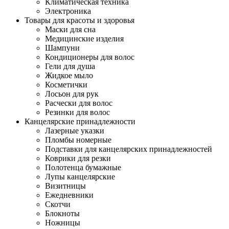
Климатическая техника
Электроника
Товары для красоты и здоровья
Маски для сна
Медицинские изделия
Шампуни
Кондиционеры для волос
Гели для душа
Жидкое мыло
Косметички
Лосьон для рук
Расчески для волос
Резинки для волос
Канцелярские принадлежности
Лазерные указки
Пломбы номерные
Подставки для канцелярских принадлежностей
Коврики для резки
Полотенца бумажные
Лупы канцелярские
Визитницы
Ежедневники
Скотчи
Блокноты
Ножницы