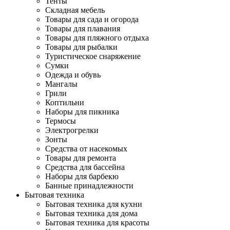
Тенты
Складная мебель
Товары для сада и огорода
Товары для плавания
Товары для пляжного отдыха
Товары для рыбалки
Туристическое снаряжение
Сумки
Одежда и обувь
Мангалы
Грили
Коптильни
Наборы для пикника
Термосы
Электрогрелки
Зонты
Средства от насекомых
Товары для ремонта
Средства для бассейна
Наборы для барбекю
Банные принадлежности
Бытовая техника
Бытовая техника для кухни
Бытовая техника для дома
Бытовая техника для красоты