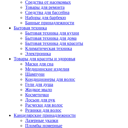
Средства от насекомых
Товары для ремонта
Средства для бассейна
Наборы для барбекю
Банные принадлежности
Бытовая техника
Бытовая техника для кухни
Бытовая техника для дома
Бытовая техника для красоты
Климатическая техника
Электроника
Товары для красоты и здоровья
Маски для сна
Медицинские изделия
Шампуни
Кондиционеры для волос
Гели для душа
Жидкое мыло
Косметички
Лосьон для рук
Расчески для волос
Резинки для волос
Канцелярские принадлежности
Лазерные указки
Пломбы номерные