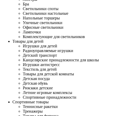
Бра
Светильники споты
Светильники настольные
Напольные торшеры
Уличные светильники
Офисные светильники
Лампочки
Комплектующие для светильников
Товары для детей
Игрушки для детей
Радиоуправляемые игрушки
Детский транспорт
Канцелярские принадлежности для школы
Игрушки антистресс
Текстиль для детей
Товары для детской комнаты
Детская посуда
Детская обувь
Рюкзаки детские
Летние игровые комплексы
Спортивные принадлежности
Спортивные товары
Теннисные ракетки
Тренажеры
Товары для фитнеса