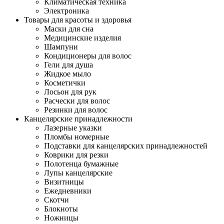
Климатическая техника
Электроника
Товары для красоты и здоровья
Маски для сна
Медицинские изделия
Шампуни
Кондиционеры для волос
Гели для душа
Жидкое мыло
Косметички
Лосьон для рук
Расчески для волос
Резинки для волос
Канцелярские принадлежности
Лазерные указки
Пломбы номерные
Подставки для канцелярских принадлежностей
Коврики для резки
Полотенца бумажные
Лупы канцелярские
Визитницы
Ежедневники
Скотчи
Блокноты
Ножницы