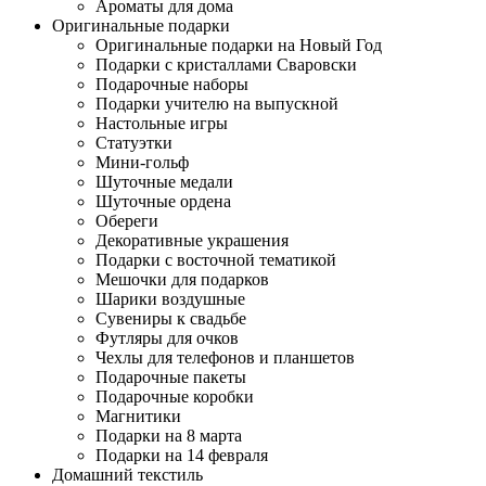
Ароматы для дома
Оригинальные подарки
Оригинальные подарки на Новый Год
Подарки с кристаллами Сваровски
Подарочные наборы
Подарки учителю на выпускной
Настольные игры
Статуэтки
Мини-гольф
Шуточные медали
Шуточные ордена
Обереги
Декоративные украшения
Подарки с восточной тематикой
Мешочки для подарков
Шарики воздушные
Сувениры к свадьбе
Футляры для очков
Чехлы для телефонов и планшетов
Подарочные пакеты
Подарочные коробки
Магнитики
Подарки на 8 марта
Подарки на 14 февраля
Домашний текстиль