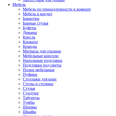
Мебель
Мебель по принадлежности к комнате
Мебель в кредит
Банкетки
Барные стулья
Буфеты
Диваны
Кресла
Кровати
Комоды
Матрасы для спальни
Мебельные консоли
Напольные подставки
Подставки под цветы
Полки мебельные
Пуфики
Стеллажи для книг
Столы и столики
Стулья
Сундуки
Табуреты
Тумбы
Ширмы
Шкафы