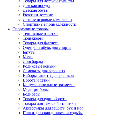
Товары для детской комнаты
Детская посуда
Детская обувь
Рюкзаки детские
Летние игровые комплексы
Спортивные принадлежности
Спортивные товары
Теннисные ракетки
Тренажеры
Товары для фитнеса
Одежда и обувь для спорта
Батуты
Мячи
Лонгборды
Роликовые коньки
Самокаты для взрослых
Наборы защиты для роликов
Ворота и сетки
Конусы напольные, разметка
Медицинболы
Бодибары
Товары для единоборств
Товары для тяжелой атлетики
Аксессуары для защиты рук и ног
Палки для скандинавской ходьбы