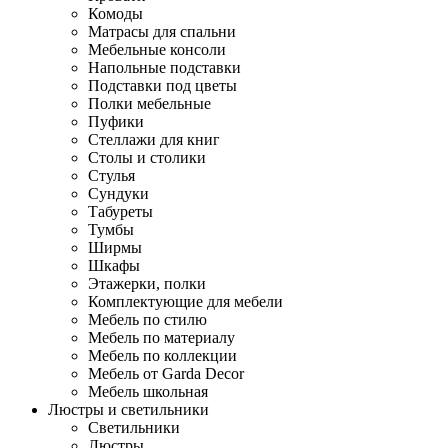
Комоды
Матрасы для спальни
Мебельные консоли
Напольные подставки
Подставки под цветы
Полки мебельные
Пуфики
Стеллажи для книг
Столы и столики
Стулья
Сундуки
Табуреты
Тумбы
Ширмы
Шкафы
Этажерки, полки
Комплектующие для мебели
Мебель по стилю
Мебель по материалу
Мебель по коллекции
Мебель от Garda Decor
Мебель школьная
Люстры и светильники
Светильники
Люстры