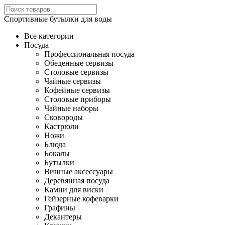
Спортивные бутылки для воды
Все категории
Посуда
Профессиональная посуда
Обеденные сервизы
Столовые сервизы
Чайные сервизы
Кофейные сервизы
Столовые приборы
Чайные наборы
Сковороды
Кастрюли
Ножи
Блюда
Бокалы
Бутылки
Винные аксессуары
Деревянная посуда
Камни для виски
Гейзерные кофеварки
Графины
Декантеры