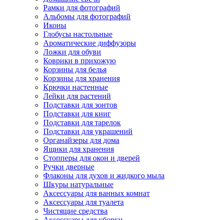
Рамки для фотографий
Альбомы для фотографий
Иконы
Глобусы настольные
Ароматические диффузоры
Ложки для обуви
Коврики в прихожую
Корзины для белья
Корзины для хранения
Крючки настенные
Лейки для растений
Подставки для зонтов
Подставки для книг
Подставки для тарелок
Подставки для украшений
Органайзеры для дома
Ящики для хранения
Стопперы для окон и дверей
Ручки дверные
Флаконы для духов и жидкого мыла
Шкуры натуральные
Аксессуары для ванных комнат
Аксессуары для туалета
Чистящие средства
Аксессуары для уборки