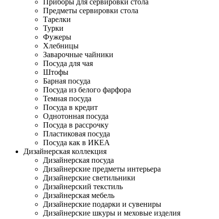
Приборы для сервировки стола
Предметы сервировки стола
Тарелки
Турки
Фужеры
Хлебницы
Заварочные чайники
Посуда для чая
Штофы
Барная посуда
Посуда из белого фарфора
Темная посуда
Посуда в кредит
Однотонная посуда
Посуда в рассрочку
Пластиковая посуда
Посуда как в ИКЕА
Дизайнерская коллекция
Дизайнерская посуда
Дизайнерские предметы интерьера
Дизайнерские светильники
Дизайнерский текстиль
Дизайнерская мебель
Дизайнерские подарки и сувениры
Дизайнерские шкуры и меховые изделия