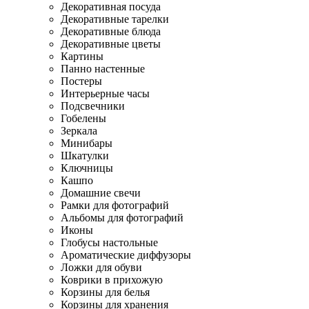
Декоративная посуда
Декоративные тарелки
Декоративные блюда
Декоративные цветы
Картины
Панно настенные
Постеры
Интерьерные часы
Подсвечники
Гобелены
Зеркала
Минибары
Шкатулки
Ключницы
Кашпо
Домашние свечи
Рамки для фотографий
Альбомы для фотографий
Иконы
Глобусы настольные
Ароматические диффузоры
Ложки для обуви
Коврики в прихожую
Корзины для белья
Корзины для хранения