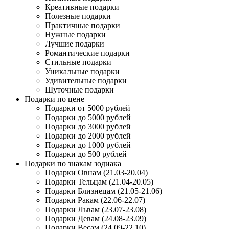
Креативные подарки
Полезные подарки
Практичные подарки
Нужные подарки
Лучшие подарки
Романтические подарки
Стильные подарки
Уникальные подарки
Удивительные подарки
Шуточные подарки
Подарки по цене
Подарки от 5000 рублей
Подарки до 5000 рублей
Подарки до 3000 рублей
Подарки до 2000 рублей
Подарки до 1000 рублей
Подарки до 500 рублей
Подарки по знакам зодиака
Подарки Овнам (21.03-20.04)
Подарки Тельцам (21.04-20.05)
Подарки Близнецам (21.05-21.06)
Подарки Ракам (22.06-22.07)
Подарки Львам (23.07-23.08)
Подарки Девам (24.08-23.09)
Подарки Весам (24.09-22.10)