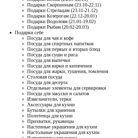
Подарки Скорпионам (23.10-22.11)
Подарки Стрельцам (23.11-21.12)
Подарки Козерогам (22.12-20.01)
Подарки Водолеям (21.01-19.02)
Подарки Рыбам (20.02-20.03)
Подарки себе
Посуда для чая и кофе
Посуда для спиртных напитков
Посуда для первых и вторых блюд
Посуда для суши и риса
Посуда для выпечки
Посуда для варки и кипячения
Посуда для жарки, тушения, томления
Столовая посуда
Посуда для десерта
Отдельные элементы для сервировки
Посуда для закуски и салатов
Измельчители, терки
Аксессуары для кухни
Бутылки для хранения
Полотенца для кухни
Прихватки, рукавицы
Настенные украшения для кухни
Настольные украшения для кухни
Натюрморты для кухни