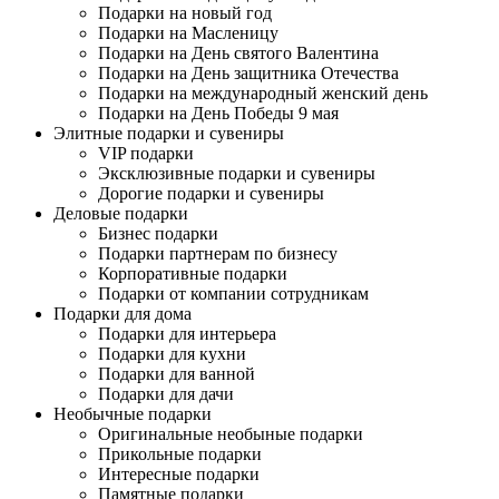
Подарки на новый год
Подарки на Масленицу
Подарки на День святого Валентина
Подарки на День защитника Отечества
Подарки на международный женский день
Подарки на День Победы 9 мая
Элитные подарки и сувениры
VIP подарки
Эксклюзивные подарки и сувениры
Дорогие подарки и сувениры
Деловые подарки
Бизнес подарки
Подарки партнерам по бизнесу
Корпоративные подарки
Подарки от компании сотрудникам
Подарки для дома
Подарки для интерьера
Подарки для кухни
Подарки для ванной
Подарки для дачи
Необычные подарки
Оригинальные необыные подарки
Прикольные подарки
Интересные подарки
Памятные подарки