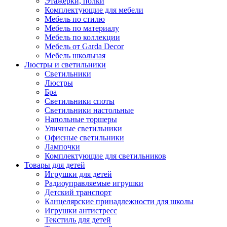
Этажерки, полки
Комплектующие для мебели
Мебель по стилю
Мебель по материалу
Мебель по коллекции
Мебель от Garda Decor
Мебель школьная
Люстры и светильники
Светильники
Люстры
Бра
Светильники споты
Светильники настольные
Напольные торшеры
Уличные светильники
Офисные светильники
Лампочки
Комплектующие для светильников
Товары для детей
Игрушки для детей
Радиоуправляемые игрушки
Детский транспорт
Канцелярские принадлежности для школы
Игрушки антистресс
Текстиль для детей