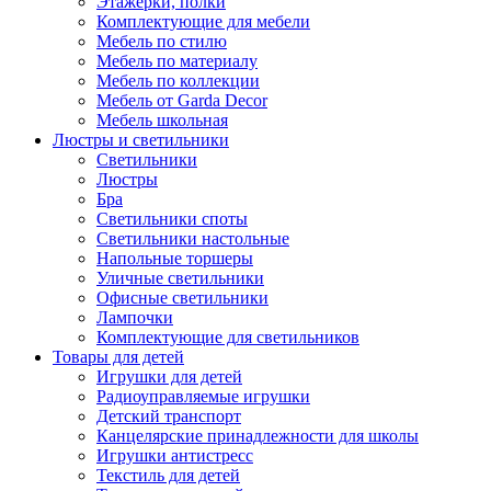
Этажерки, полки
Комплектующие для мебели
Мебель по стилю
Мебель по материалу
Мебель по коллекции
Мебель от Garda Decor
Мебель школьная
Люстры и светильники
Светильники
Люстры
Бра
Светильники споты
Светильники настольные
Напольные торшеры
Уличные светильники
Офисные светильники
Лампочки
Комплектующие для светильников
Товары для детей
Игрушки для детей
Радиоуправляемые игрушки
Детский транспорт
Канцелярские принадлежности для школы
Игрушки антистресс
Текстиль для детей