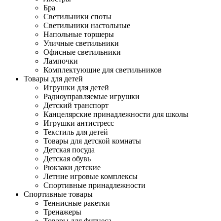
Бра
Светильники споты
Светильники настольные
Напольные торшеры
Уличные светильники
Офисные светильники
Лампочки
Комплектующие для светильников
Товары для детей
Игрушки для детей
Радиоуправляемые игрушки
Детский транспорт
Канцелярские принадлежности для школы
Игрушки антистресс
Текстиль для детей
Товары для детской комнаты
Детская посуда
Детская обувь
Рюкзаки детские
Летние игровые комплексы
Спортивные принадлежности
Спортивные товары
Теннисные ракетки
Тренажеры
Товары для фитнеса