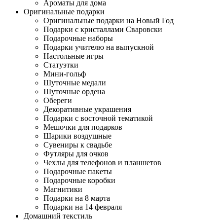
Ароматы для дома
Оригинальные подарки
Оригинальные подарки на Новый Год
Подарки с кристаллами Сваровски
Подарочные наборы
Подарки учителю на выпускной
Настольные игры
Статуэтки
Мини-гольф
Шуточные медали
Шуточные ордена
Обереги
Декоративные украшения
Подарки с восточной тематикой
Мешочки для подарков
Шарики воздушные
Сувениры к свадьбе
Футляры для очков
Чехлы для телефонов и планшетов
Подарочные пакеты
Подарочные коробки
Магнитики
Подарки на 8 марта
Подарки на 14 февраля
Домашний текстиль