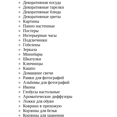
Декоративная посуда
Декоративные тарелки
Декоративные блюда
Декоративные цветы
Картины
Панно настенные
Постеры
Интерьерные часы
Подсвечники
Гобелены
Зеркала
Минибары
Шкатулки
Ключницы
Кашпо
Домашние свечи
Рамки для фотографий
Альбомы для фотографий
Иконы
Глобусы настольные
Ароматические диффузоры
Ложки для обуви
Коврики в прихожую
Корзины для белья
Корзины для хранения