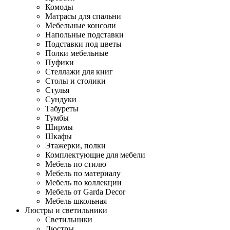
Комоды
Матрасы для спальни
Мебельные консоли
Напольные подставки
Подставки под цветы
Полки мебельные
Пуфики
Стеллажи для книг
Столы и столики
Стулья
Сундуки
Табуреты
Тумбы
Ширмы
Шкафы
Этажерки, полки
Комплектующие для мебели
Мебель по стилю
Мебель по материалу
Мебель по коллекции
Мебель от Garda Decor
Мебель школьная
Люстры и светильники
Светильники
Люстры