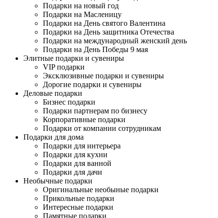
Подарки на новый год
Подарки на Масленицу
Подарки на День святого Валентина
Подарки на День защитника Отечества
Подарки на международный женский день
Подарки на День Победы 9 мая
Элитные подарки и сувениры
VIP подарки
Эксклюзивные подарки и сувениры
Дорогие подарки и сувениры
Деловые подарки
Бизнес подарки
Подарки партнерам по бизнесу
Корпоративные подарки
Подарки от компании сотрудникам
Подарки для дома
Подарки для интерьера
Подарки для кухни
Подарки для ванной
Подарки для дачи
Необычные подарки
Оригинальные необыные подарки
Прикольные подарки
Интересные подарки
Памятные подарки