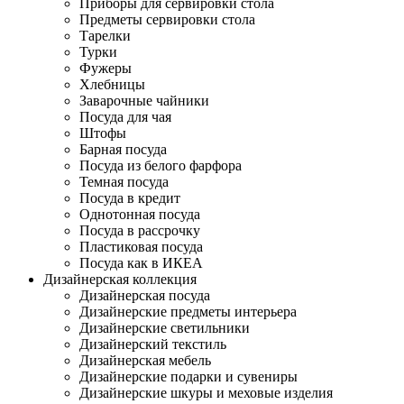
Приборы для сервировки стола
Предметы сервировки стола
Тарелки
Турки
Фужеры
Хлебницы
Заварочные чайники
Посуда для чая
Штофы
Барная посуда
Посуда из белого фарфора
Темная посуда
Посуда в кредит
Однотонная посуда
Посуда в рассрочку
Пластиковая посуда
Посуда как в ИКЕА
Дизайнерская коллекция
Дизайнерская посуда
Дизайнерские предметы интерьера
Дизайнерские светильники
Дизайнерский текстиль
Дизайнерская мебель
Дизайнерские подарки и сувениры
Дизайнерские шкуры и меховые изделия