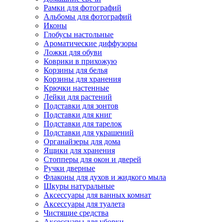
Рамки для фотографий
Альбомы для фотографий
Иконы
Глобусы настольные
Ароматические диффузоры
Ложки для обуви
Коврики в прихожую
Корзины для белья
Корзины для хранения
Крючки настенные
Лейки для растений
Подставки для зонтов
Подставки для книг
Подставки для тарелок
Подставки для украшений
Органайзеры для дома
Ящики для хранения
Стопперы для окон и дверей
Ручки дверные
Флаконы для духов и жидкого мыла
Шкуры натуральные
Аксессуары для ванных комнат
Аксессуары для туалета
Чистящие средства
Аксессуары для уборки