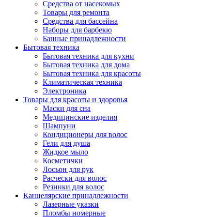
Средства от насекомых
Товары для ремонта
Средства для бассейна
Наборы для барбекю
Банные принадлежности
Бытовая техника
Бытовая техника для кухни
Бытовая техника для дома
Бытовая техника для красоты
Климатическая техника
Электроника
Товары для красоты и здоровья
Маски для сна
Медицинские изделия
Шампуни
Кондиционеры для волос
Гели для душа
Жидкое мыло
Косметички
Лосьон для рук
Расчески для волос
Резинки для волос
Канцелярские принадлежности
Лазерные указки
Пломбы номерные