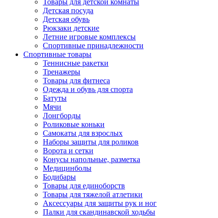
Товары для детской комнаты
Детская посуда
Детская обувь
Рюкзаки детские
Летние игровые комплексы
Спортивные принадлежности
Спортивные товары
Теннисные ракетки
Тренажеры
Товары для фитнеса
Одежда и обувь для спорта
Батуты
Мячи
Лонгборды
Роликовые коньки
Самокаты для взрослых
Наборы защиты для роликов
Ворота и сетки
Конусы напольные, разметка
Медицинболы
Бодибары
Товары для единоборств
Товары для тяжелой атлетики
Аксессуары для защиты рук и ног
Палки для скандинавской ходьбы