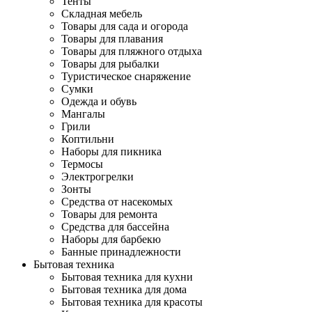
Тенты
Складная мебель
Товары для сада и огорода
Товары для плавания
Товары для пляжного отдыха
Товары для рыбалки
Туристическое снаряжение
Сумки
Одежда и обувь
Мангалы
Грили
Коптильни
Наборы для пикника
Термосы
Электрогрелки
Зонты
Средства от насекомых
Товары для ремонта
Средства для бассейна
Наборы для барбекю
Банные принадлежности
Бытовая техника
Бытовая техника для кухни
Бытовая техника для дома
Бытовая техника для красоты