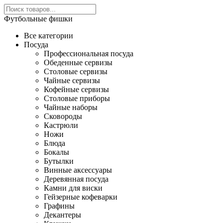
Футбольные фишки
Все категории
Посуда
Профессиональная посуда
Обеденные сервизы
Столовые сервизы
Чайные сервизы
Кофейные сервизы
Столовые приборы
Чайные наборы
Сковороды
Кастрюли
Ножи
Блюда
Бокалы
Бутылки
Винные аксессуары
Деревянная посуда
Камни для виски
Гейзерные кофеварки
Графины
Декантеры