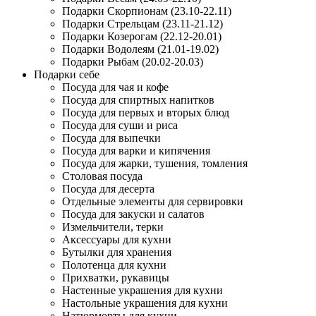
Подарки Скорпионам (23.10-22.11)
Подарки Стрельцам (23.11-21.12)
Подарки Козерогам (22.12-20.01)
Подарки Водолеям (21.01-19.02)
Подарки Рыбам (20.02-20.03)
Подарки себе
Посуда для чая и кофе
Посуда для спиртных напитков
Посуда для первых и вторых блюд
Посуда для суши и риса
Посуда для выпечки
Посуда для варки и кипячения
Посуда для жарки, тушения, томления
Столовая посуда
Посуда для десерта
Отдельные элементы для сервировки
Посуда для закуски и салатов
Измельчители, терки
Аксессуары для кухни
Бутылки для хранения
Полотенца для кухни
Прихватки, рукавицы
Настенные украшения для кухни
Настольные украшения для кухни
Натюрморты для кухни