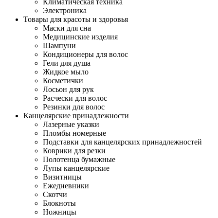
Климатическая техника
Электроника
Товары для красоты и здоровья
Маски для сна
Медицинские изделия
Шампуни
Кондиционеры для волос
Гели для душа
Жидкое мыло
Косметички
Лосьон для рук
Расчески для волос
Резинки для волос
Канцелярские принадлежности
Лазерные указки
Пломбы номерные
Подставки для канцелярских принадлежностей
Коврики для резки
Полотенца бумажные
Лупы канцелярские
Визитницы
Ежедневники
Скотчи
Блокноты
Ножницы