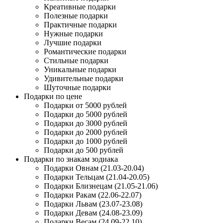
Креативные подарки
Полезные подарки
Практичные подарки
Нужные подарки
Лучшие подарки
Романтические подарки
Стильные подарки
Уникальные подарки
Удивительные подарки
Шуточные подарки
Подарки по цене
Подарки от 5000 рублей
Подарки до 5000 рублей
Подарки до 3000 рублей
Подарки до 2000 рублей
Подарки до 1000 рублей
Подарки до 500 рублей
Подарки по знакам зодиака
Подарки Овнам (21.03-20.04)
Подарки Тельцам (21.04-20.05)
Подарки Близнецам (21.05-21.06)
Подарки Ракам (22.06-22.07)
Подарки Львам (23.07-23.08)
Подарки Девам (24.08-23.09)
Подарки Весам (24.09-22.10)