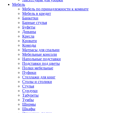
Мебель
Мебель по принадлежности к комнате
Мебель в кредит
Банкетки
Барные стулья
Буфеты
Диваны
Кресла
Кровати
Комоды
Матрасы для спальни
Мебельные консоли
Напольные подставки
Подставки под цветы
Полки мебельные
Пуфики
Стеллажи для книг
Столы и столики
Стулья
Сундуки
Табуреты
Тумбы
Ширмы
Шкафы