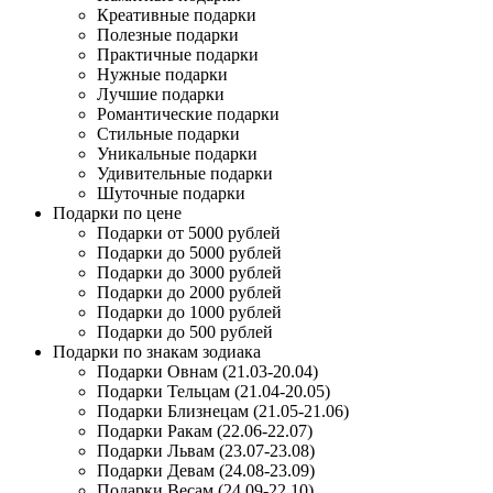
Креативные подарки
Полезные подарки
Практичные подарки
Нужные подарки
Лучшие подарки
Романтические подарки
Стильные подарки
Уникальные подарки
Удивительные подарки
Шуточные подарки
Подарки по цене
Подарки от 5000 рублей
Подарки до 5000 рублей
Подарки до 3000 рублей
Подарки до 2000 рублей
Подарки до 1000 рублей
Подарки до 500 рублей
Подарки по знакам зодиака
Подарки Овнам (21.03-20.04)
Подарки Тельцам (21.04-20.05)
Подарки Близнецам (21.05-21.06)
Подарки Ракам (22.06-22.07)
Подарки Львам (23.07-23.08)
Подарки Девам (24.08-23.09)
Подарки Весам (24.09-22.10)