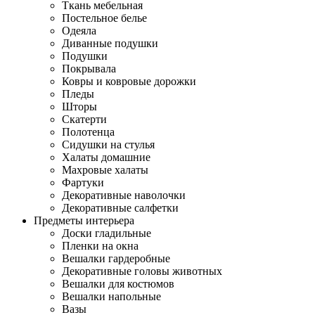
Ткань мебельная
Постельное белье
Одеяла
Диванные подушки
Подушки
Покрывала
Ковры и ковровые дорожки
Пледы
Шторы
Скатерти
Полотенца
Сидушки на стулья
Халаты домашние
Махровые халаты
Фартуки
Декоративные наволочки
Декоративные салфетки
Предметы интерьера
Доски гладильные
Пленки на окна
Вешалки гардеробные
Декоративные головы животных
Вешалки для костюмов
Вешалки напольные
Вазы