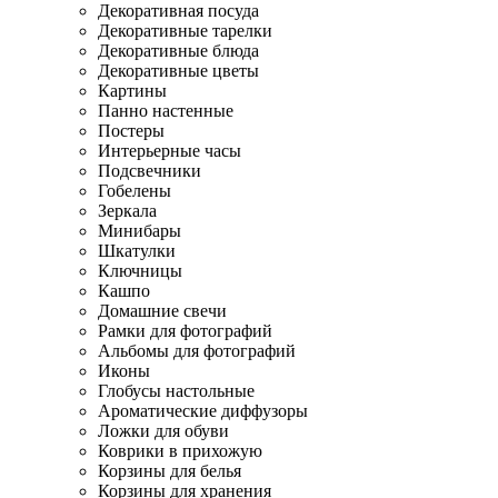
Декоративная посуда
Декоративные тарелки
Декоративные блюда
Декоративные цветы
Картины
Панно настенные
Постеры
Интерьерные часы
Подсвечники
Гобелены
Зеркала
Минибары
Шкатулки
Ключницы
Кашпо
Домашние свечи
Рамки для фотографий
Альбомы для фотографий
Иконы
Глобусы настольные
Ароматические диффузоры
Ложки для обуви
Коврики в прихожую
Корзины для белья
Корзины для хранения