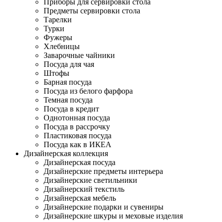
Приборы для сервировки стола
Предметы сервировки стола
Тарелки
Турки
Фужеры
Хлебницы
Заварочные чайники
Посуда для чая
Штофы
Барная посуда
Посуда из белого фарфора
Темная посуда
Посуда в кредит
Однотонная посуда
Посуда в рассрочку
Пластиковая посуда
Посуда как в ИКЕА
Дизайнерская коллекция
Дизайнерская посуда
Дизайнерские предметы интерьера
Дизайнерские светильники
Дизайнерский текстиль
Дизайнерская мебель
Дизайнерские подарки и сувениры
Дизайнерские шкуры и меховые изделия