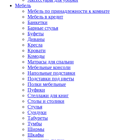
Мебель
Мебель по принадлежности к комнате
Мебель в кредит
Банкетки
Барные стулья
Буфеты
Диваны
Кресла
Кровати
Комоды
Матрасы для спальни
Мебельные консоли
Напольные подставки
Подставки под цветы
Полки мебельные
Пуфики
Стеллажи для книг
Столы и столики
Стулья
Сундуки
Табуреты
Тумбы
Ширмы
Шкафы