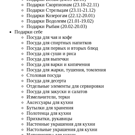
Подарки Скорпионам (23.10-22.11)
Подарки Стрельцам (23.11-21.12)
Подарки Козерогам (22.12-20.01)
Подарки Водолеям (21.01-19.02)
Подарки Рыбам (20.02-20.03)
Подарки себе
Посуда для чая и кофе
Посуда для спиртных напитков
Посуда для первых и вторых блюд
Посуда для суши и риса
Посуда для выпечки
Посуда для варки и кипячения
Посуда для жарки, тушения, томления
Столовая посуда
Посуда для десерта
Отдельные элементы для сервировки
Посуда для закуски и салатов
Измельчители, терки
Аксессуары для кухни
Бутылки для хранения
Полотенца для кухни
Прихватки, рукавицы
Настенные украшения для кухни
Настольные украшения для кухни
Натюрморты для кухни