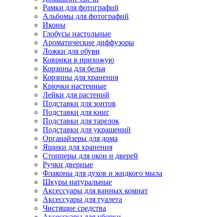
Рамки для фотографий
Альбомы для фотографий
Иконы
Глобусы настольные
Ароматические диффузоры
Ложки для обуви
Коврики в прихожую
Корзины для белья
Корзины для хранения
Крючки настенные
Лейки для растений
Подставки для зонтов
Подставки для книг
Подставки для тарелок
Подставки для украшений
Органайзеры для дома
Ящики для хранения
Стопперы для окон и дверей
Ручки дверные
Флаконы для духов и жидкого мыла
Шкуры натуральные
Аксессуары для ванных комнат
Аксессуары для туалета
Чистящие средства
Аксессуары для уборки