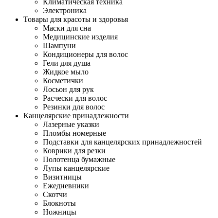
Климатическая техника
Электроника
Товары для красоты и здоровья
Маски для сна
Медицинские изделия
Шампуни
Кондиционеры для волос
Гели для душа
Жидкое мыло
Косметички
Лосьон для рук
Расчески для волос
Резинки для волос
Канцелярские принадлежности
Лазерные указки
Пломбы номерные
Подставки для канцелярских принадлежностей
Коврики для резки
Полотенца бумажные
Лупы канцелярские
Визитницы
Ежедневники
Скотчи
Блокноты
Ножницы