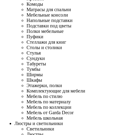
Комоды
Матрасы для спальни
Мебельные консоли
Напольные подставки
Подставки под цветы
Полки мебельные
Пуфики
Стеллажи для книг
Столы и столики
Стулья
Сундуки
Табуреты
Тумбы
Ширмы
Шкафы
Этажерки, полки
Комплектующие для мебели
Мебель по стилю
Мебель по материалу
Мебель по коллекции
Мебель от Garda Decor
Мебель школьная
Люстры и светильники
Светильники
Люстры