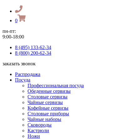
0
пн-пт:
9:00-18:00
8 (495) 133-62-34
8 (800) 200-62-34
заказать звонок
Распродажа
Посуда
Профессиональная посуда
Обеденные сервизы
Столовые сервизы
Чайные сервизы
Кофейные сервизы
Столовые приборы
Чайные наборы
Сковороды
Кастрюли
Ножи