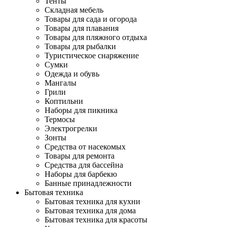
Тенты
Складная мебель
Товары для сада и огорода
Товары для плавания
Товары для пляжного отдыха
Товары для рыбалки
Туристическое снаряжение
Сумки
Одежда и обувь
Мангалы
Грили
Коптильни
Наборы для пикника
Термосы
Электрогрелки
Зонты
Средства от насекомых
Товары для ремонта
Средства для бассейна
Наборы для барбекю
Банные принадлежности
Бытовая техника
Бытовая техника для кухни
Бытовая техника для дома
Бытовая техника для красоты