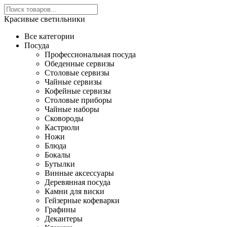
Красивые светильники
Все категории
Посуда
Профессиональная посуда
Обеденные сервизы
Столовые сервизы
Чайные сервизы
Кофейные сервизы
Столовые приборы
Чайные наборы
Сковороды
Кастрюли
Ножи
Блюда
Бокалы
Бутылки
Винные аксессуары
Деревянная посуда
Камни для виски
Гейзерные кофеварки
Графины
Декантеры