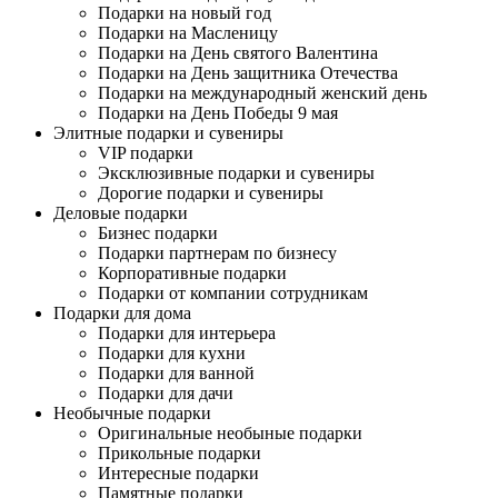
Подарки на новый год
Подарки на Масленицу
Подарки на День святого Валентина
Подарки на День защитника Отечества
Подарки на международный женский день
Подарки на День Победы 9 мая
Элитные подарки и сувениры
VIP подарки
Эксклюзивные подарки и сувениры
Дорогие подарки и сувениры
Деловые подарки
Бизнес подарки
Подарки партнерам по бизнесу
Корпоративные подарки
Подарки от компании сотрудникам
Подарки для дома
Подарки для интерьера
Подарки для кухни
Подарки для ванной
Подарки для дачи
Необычные подарки
Оригинальные необыные подарки
Прикольные подарки
Интересные подарки
Памятные подарки