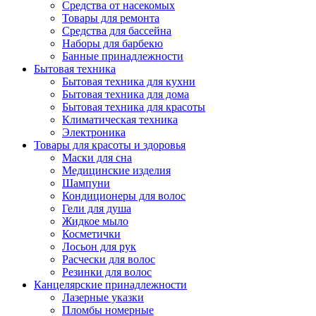
Средства от насекомых
Товары для ремонта
Средства для бассейна
Наборы для барбекю
Банные принадлежности
Бытовая техника
Бытовая техника для кухни
Бытовая техника для дома
Бытовая техника для красоты
Климатическая техника
Электроника
Товары для красоты и здоровья
Маски для сна
Медицинские изделия
Шампуни
Кондиционеры для волос
Гели для душа
Жидкое мыло
Косметички
Лосьон для рук
Расчески для волос
Резинки для волос
Канцелярские принадлежности
Лазерные указки
Пломбы номерные