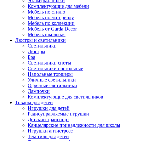
Этажерки, полки
Комплектующие для мебели
Мебель по стилю
Мебель по материалу
Мебель по коллекции
Мебель от Garda Decor
Мебель школьная
Люстры и светильники
Светильники
Люстры
Бра
Светильники споты
Светильники настольные
Напольные торшеры
Уличные светильники
Офисные светильники
Лампочки
Комплектующие для светильников
Товары для детей
Игрушки для детей
Радиоуправляемые игрушки
Детский транспорт
Канцелярские принадлежности для школы
Игрушки антистресс
Текстиль для детей