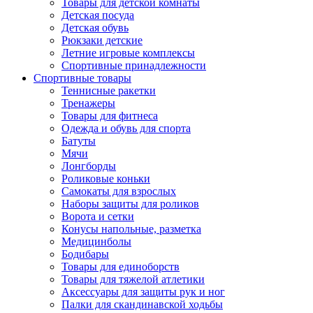
Товары для детской комнаты
Детская посуда
Детская обувь
Рюкзаки детские
Летние игровые комплексы
Спортивные принадлежности
Спортивные товары
Теннисные ракетки
Тренажеры
Товары для фитнеса
Одежда и обувь для спорта
Батуты
Мячи
Лонгборды
Роликовые коньки
Самокаты для взрослых
Наборы защиты для роликов
Ворота и сетки
Конусы напольные, разметка
Медицинболы
Бодибары
Товары для единоборств
Товары для тяжелой атлетики
Аксессуары для защиты рук и ног
Палки для скандинавской ходьбы