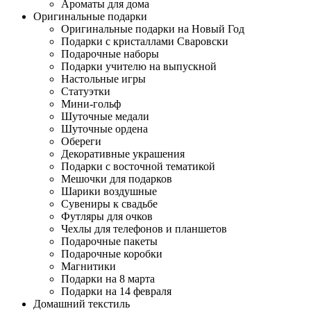
Ароматы для дома
Оригинальные подарки
Оригинальные подарки на Новый Год
Подарки с кристаллами Сваровски
Подарочные наборы
Подарки учителю на выпускной
Настольные игры
Статуэтки
Мини-гольф
Шуточные медали
Шуточные ордена
Обереги
Декоративные украшения
Подарки с восточной тематикой
Мешочки для подарков
Шарики воздушные
Сувениры к свадьбе
Футляры для очков
Чехлы для телефонов и планшетов
Подарочные пакеты
Подарочные коробки
Магнитики
Подарки на 8 марта
Подарки на 14 февраля
Домашний текстиль