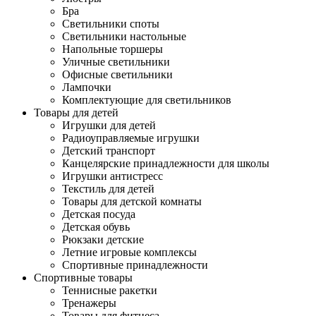
Бра
Светильники споты
Светильники настольные
Напольные торшеры
Уличные светильники
Офисные светильники
Лампочки
Комплектующие для светильников
Товары для детей
Игрушки для детей
Радиоуправляемые игрушки
Детский транспорт
Канцелярские принадлежности для школы
Игрушки антистресс
Текстиль для детей
Товары для детской комнаты
Детская посуда
Детская обувь
Рюкзаки детские
Летние игровые комплексы
Спортивные принадлежности
Спортивные товары
Теннисные ракетки
Тренажеры
Товары для фитнеса