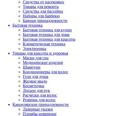
Средства от насекомых
Товары для ремонта
Средства для бассейна
Наборы для барбекю
Банные принадлежности
Бытовая техника
Бытовая техника для кухни
Бытовая техника для дома
Бытовая техника для красоты
Климатическая техника
Электроника
Товары для красоты и здоровья
Маски для сна
Медицинские изделия
Шампуни
Кондиционеры для волос
Гели для душа
Жидкое мыло
Косметички
Лосьон для рук
Расчески для волос
Резинки для волос
Канцелярские принадлежности
Лазерные указки
Пломбы номерные