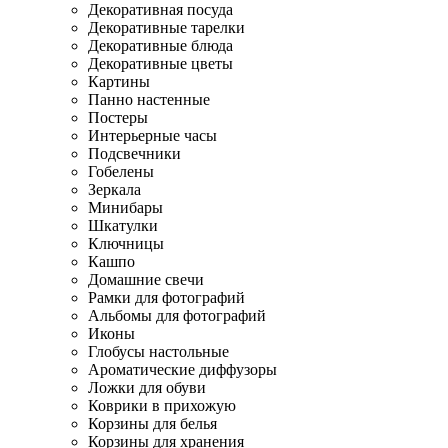
Декоративная посуда
Декоративные тарелки
Декоративные блюда
Декоративные цветы
Картины
Панно настенные
Постеры
Интерьерные часы
Подсвечники
Гобелены
Зеркала
Минибары
Шкатулки
Ключницы
Кашпо
Домашние свечи
Рамки для фотографий
Альбомы для фотографий
Иконы
Глобусы настольные
Ароматические диффузоры
Ложки для обуви
Коврики в прихожую
Корзины для белья
Корзины для хранения