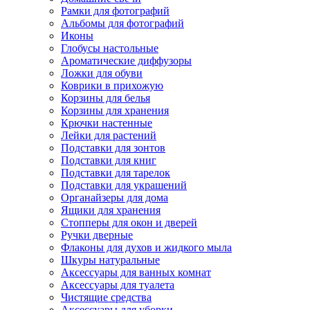
Рамки для фотографий
Альбомы для фотографий
Иконы
Глобусы настольные
Ароматические диффузоры
Ложки для обуви
Коврики в прихожую
Корзины для белья
Корзины для хранения
Крючки настенные
Лейки для растений
Подставки для зонтов
Подставки для книг
Подставки для тарелок
Подставки для украшений
Органайзеры для дома
Ящики для хранения
Стопперы для окон и дверей
Ручки дверные
Флаконы для духов и жидкого мыла
Шкуры натуральные
Аксессуары для ванных комнат
Аксессуары для туалета
Чистящие средства
Аксессуары для уборки