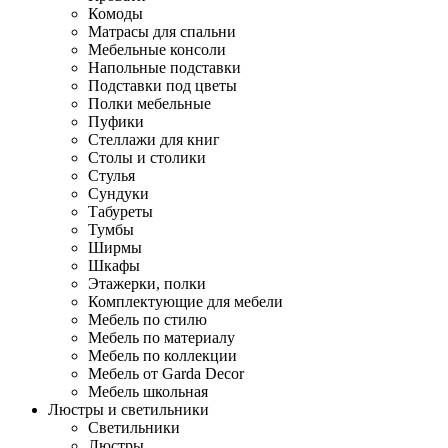
Комоды
Матрасы для спальни
Мебельные консоли
Напольные подставки
Подставки под цветы
Полки мебельные
Пуфики
Стеллажи для книг
Столы и столики
Стулья
Сундуки
Табуреты
Тумбы
Ширмы
Шкафы
Этажерки, полки
Комплектующие для мебели
Мебель по стилю
Мебель по материалу
Мебель по коллекции
Мебель от Garda Decor
Мебель школьная
Люстры и светильники
Светильники
Люстры