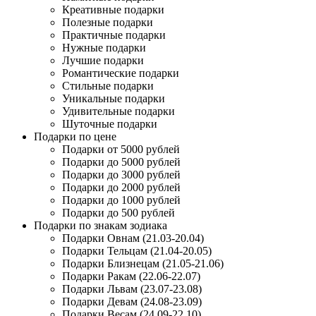
Креативные подарки
Полезные подарки
Практичные подарки
Нужные подарки
Лучшие подарки
Романтические подарки
Стильные подарки
Уникальные подарки
Удивительные подарки
Шуточные подарки
Подарки по цене
Подарки от 5000 рублей
Подарки до 5000 рублей
Подарки до 3000 рублей
Подарки до 2000 рублей
Подарки до 1000 рублей
Подарки до 500 рублей
Подарки по знакам зодиака
Подарки Овнам (21.03-20.04)
Подарки Тельцам (21.04-20.05)
Подарки Близнецам (21.05-21.06)
Подарки Ракам (22.06-22.07)
Подарки Львам (23.07-23.08)
Подарки Девам (24.08-23.09)
Подарки Весам (24.09-22.10)