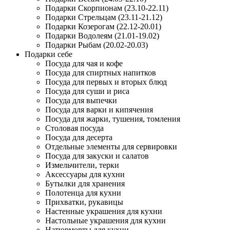
Подарки Скорпионам (23.10-22.11)
Подарки Стрельцам (23.11-21.12)
Подарки Козерогам (22.12-20.01)
Подарки Водолеям (21.01-19.02)
Подарки Рыбам (20.02-20.03)
Подарки себе
Посуда для чая и кофе
Посуда для спиртных напитков
Посуда для первых и вторых блюд
Посуда для суши и риса
Посуда для выпечки
Посуда для варки и кипячения
Посуда для жарки, тушения, томления
Столовая посуда
Посуда для десерта
Отдельные элементы для сервировки
Посуда для закуски и салатов
Измельчители, терки
Аксессуары для кухни
Бутылки для хранения
Полотенца для кухни
Прихватки, рукавицы
Настенные украшения для кухни
Настольные украшения для кухни
Натюрморты для кухни