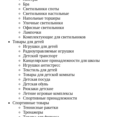
Бра
Светильники споты
Светильники настольные
Напольные торшеры
Уличные светильники
Офисные светильники
Лампочки
Комплектующие для светильников
Товары для детей
Игрушки для детей
Радиоуправляемые игрушки
Детский транспорт
Канцелярские принадлежности для школы
Игрушки антистресс
Текстиль для детей
Товары для детской комнаты
Детская посуда
Детская обувь
Рюкзаки детские
Летние игровые комплексы
Спортивные принадлежности
Спортивные товары
Теннисные ракетки
Тренажеры
Товары для фитнеса