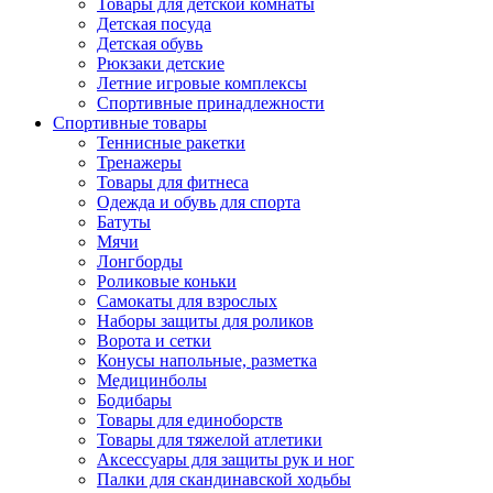
Товары для детской комнаты
Детская посуда
Детская обувь
Рюкзаки детские
Летние игровые комплексы
Спортивные принадлежности
Спортивные товары
Теннисные ракетки
Тренажеры
Товары для фитнеса
Одежда и обувь для спорта
Батуты
Мячи
Лонгборды
Роликовые коньки
Самокаты для взрослых
Наборы защиты для роликов
Ворота и сетки
Конусы напольные, разметка
Медицинболы
Бодибары
Товары для единоборств
Товары для тяжелой атлетики
Аксессуары для защиты рук и ног
Палки для скандинавской ходьбы