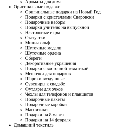
Ароматы для дома
Оригинальные подарки
Оригинальные подарки на Новый Год
Подарки с кристаллами Сваровски
Подарочные наборы
Подарки учителю на выпускной
Настольные игры
Статуэтки
Мини-гольф
Шуточные медали
Шуточные ордена
Обереги
Декоративные украшения
Подарки с восточной тематикой
Мешочки для подарков
Шарики воздушные
Сувениры к свадьбе
Футляры для очков
Чехлы для телефонов и планшетов
Подарочные пакеты
Подарочные коробки
Магнитики
Подарки на 8 марта
Подарки на 14 февраля
Домашний текстиль