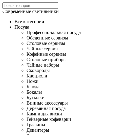
Современные светильники
Все категории
Посуда
Профессиональная посуда
Обеденные сервизы
Столовые сервизы
Чайные сервизы
Кофейные сервизы
Столовые приборы
Чайные наборы
Сковороды
Кастрюли
Ножи
Блюда
Бокалы
Бутылки
Винные аксессуары
Деревянная посуда
Камни для виски
Гейзерные кофеварки
Графины
Декантеры