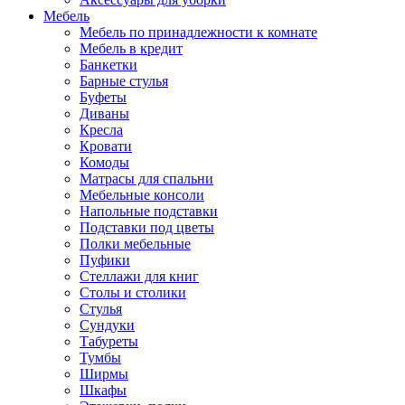
Мебель
Мебель по принадлежности к комнате
Мебель в кредит
Банкетки
Барные стулья
Буфеты
Диваны
Кресла
Кровати
Комоды
Матрасы для спальни
Мебельные консоли
Напольные подставки
Подставки под цветы
Полки мебельные
Пуфики
Стеллажи для книг
Столы и столики
Стулья
Сундуки
Табуреты
Тумбы
Ширмы
Шкафы