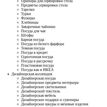
Приборы для сервировки стола
Предметы сервировки стола
Тарелки
Турки
Фужеры
Хлебницы
Заварочные чайники
Посуда для чая
Штофы
Барная посуда
Посуда из белого фарфора
Темная посуда
Посуда в кредит
Однотонная посуда
Посуда в рассрочку
Пластиковая посуда
Посуда как в ИКЕА
Дизайнерская коллекция
Дизайнерская посуда
Дизайнерские предметы интерьера
Дизайнерские светильники
Дизайнерский текстиль
Дизайнерская мебель
Дизайнерские подарки и сувениры
Дизайнерские шкуры и меховые изделия