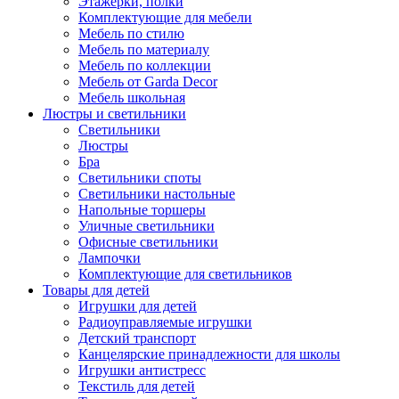
Этажерки, полки
Комплектующие для мебели
Мебель по стилю
Мебель по материалу
Мебель по коллекции
Мебель от Garda Decor
Мебель школьная
Люстры и светильники
Светильники
Люстры
Бра
Светильники споты
Светильники настольные
Напольные торшеры
Уличные светильники
Офисные светильники
Лампочки
Комплектующие для светильников
Товары для детей
Игрушки для детей
Радиоуправляемые игрушки
Детский транспорт
Канцелярские принадлежности для школы
Игрушки антистресс
Текстиль для детей