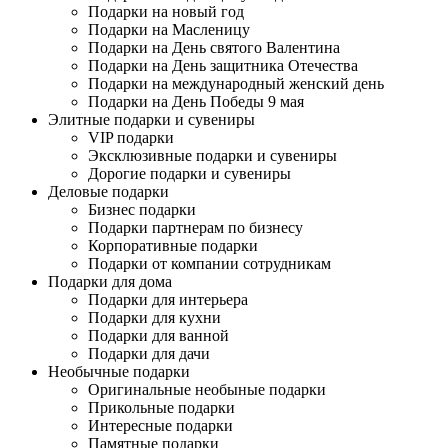
Подарки на новый год
Подарки на Масленицу
Подарки на День святого Валентина
Подарки на День защитника Отечества
Подарки на международный женский день
Подарки на День Победы 9 мая
Элитные подарки и сувениры
VIP подарки
Эксклюзивные подарки и сувениры
Дорогие подарки и сувениры
Деловые подарки
Бизнес подарки
Подарки партнерам по бизнесу
Корпоративные подарки
Подарки от компании сотрудникам
Подарки для дома
Подарки для интерьера
Подарки для кухни
Подарки для ванной
Подарки для дачи
Необычные подарки
Оригинальные необыные подарки
Прикольные подарки
Интересные подарки
Памятные подарки