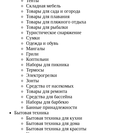
Тенты
Складная мебель
Товары для сада и огорода
Товары для плавания
Товары для пляжного отдыха
Товары для рыбалки
Туристическое снаряжение
Сумки
Одежда и обувь
Мангалы
Грили
Коптильни
Наборы для пикника
Термосы
Электрогрелки
Зонты
Средства от насекомых
Товары для ремонта
Средства для бассейна
Наборы для барбекю
Банные принадлежности
Бытовая техника
Бытовая техника для кухни
Бытовая техника для дома
Бытовая техника для красоты