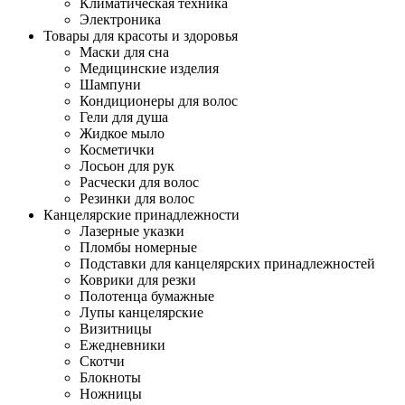
Климатическая техника
Электроника
Товары для красоты и здоровья
Маски для сна
Медицинские изделия
Шампуни
Кондиционеры для волос
Гели для душа
Жидкое мыло
Косметички
Лосьон для рук
Расчески для волос
Резинки для волос
Канцелярские принадлежности
Лазерные указки
Пломбы номерные
Подставки для канцелярских принадлежностей
Коврики для резки
Полотенца бумажные
Лупы канцелярские
Визитницы
Ежедневники
Скотчи
Блокноты
Ножницы