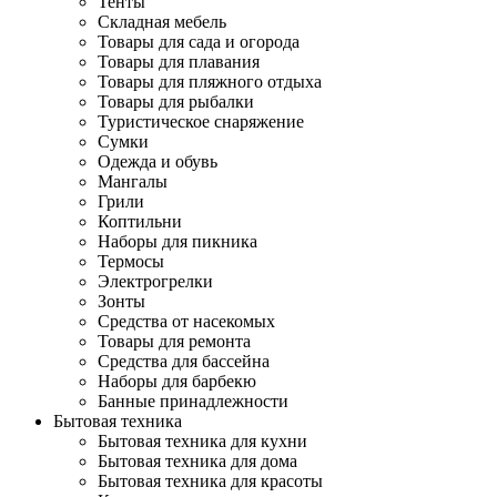
Тенты
Складная мебель
Товары для сада и огорода
Товары для плавания
Товары для пляжного отдыха
Товары для рыбалки
Туристическое снаряжение
Сумки
Одежда и обувь
Мангалы
Грили
Коптильни
Наборы для пикника
Термосы
Электрогрелки
Зонты
Средства от насекомых
Товары для ремонта
Средства для бассейна
Наборы для барбекю
Банные принадлежности
Бытовая техника
Бытовая техника для кухни
Бытовая техника для дома
Бытовая техника для красоты