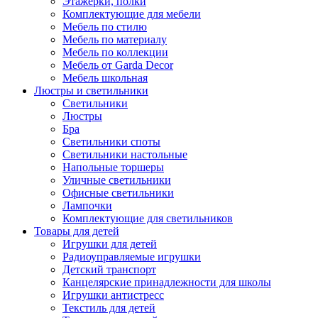
Этажерки, полки
Комплектующие для мебели
Мебель по стилю
Мебель по материалу
Мебель по коллекции
Мебель от Garda Decor
Мебель школьная
Люстры и светильники
Светильники
Люстры
Бра
Светильники споты
Светильники настольные
Напольные торшеры
Уличные светильники
Офисные светильники
Лампочки
Комплектующие для светильников
Товары для детей
Игрушки для детей
Радиоуправляемые игрушки
Детский транспорт
Канцелярские принадлежности для школы
Игрушки антистресс
Текстиль для детей