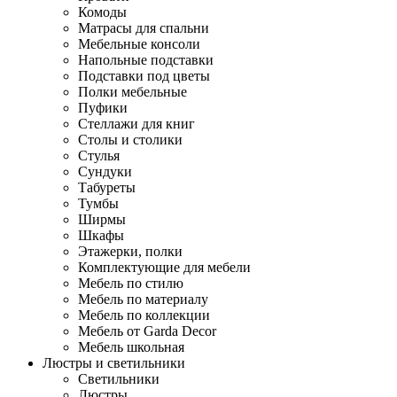
Комоды
Матрасы для спальни
Мебельные консоли
Напольные подставки
Подставки под цветы
Полки мебельные
Пуфики
Стеллажи для книг
Столы и столики
Стулья
Сундуки
Табуреты
Тумбы
Ширмы
Шкафы
Этажерки, полки
Комплектующие для мебели
Мебель по стилю
Мебель по материалу
Мебель по коллекции
Мебель от Garda Decor
Мебель школьная
Люстры и светильники
Светильники
Люстры