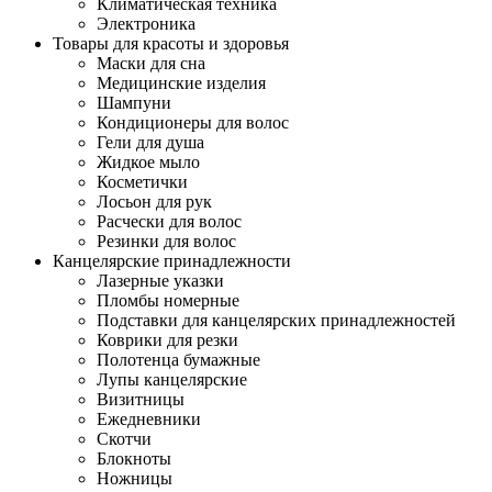
Климатическая техника
Электроника
Товары для красоты и здоровья
Маски для сна
Медицинские изделия
Шампуни
Кондиционеры для волос
Гели для душа
Жидкое мыло
Косметички
Лосьон для рук
Расчески для волос
Резинки для волос
Канцелярские принадлежности
Лазерные указки
Пломбы номерные
Подставки для канцелярских принадлежностей
Коврики для резки
Полотенца бумажные
Лупы канцелярские
Визитницы
Ежедневники
Скотчи
Блокноты
Ножницы