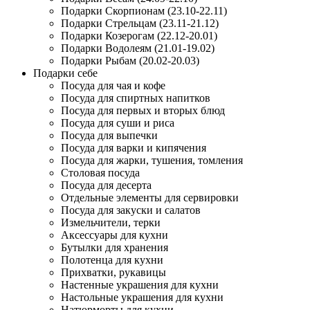
Подарки Скорпионам (23.10-22.11)
Подарки Стрельцам (23.11-21.12)
Подарки Козерогам (22.12-20.01)
Подарки Водолеям (21.01-19.02)
Подарки Рыбам (20.02-20.03)
Подарки себе
Посуда для чая и кофе
Посуда для спиртных напитков
Посуда для первых и вторых блюд
Посуда для суши и риса
Посуда для выпечки
Посуда для варки и кипячения
Посуда для жарки, тушения, томления
Столовая посуда
Посуда для десерта
Отдельные элементы для сервировки
Посуда для закуски и салатов
Измельчители, терки
Аксессуары для кухни
Бутылки для хранения
Полотенца для кухни
Прихватки, рукавицы
Настенные украшения для кухни
Настольные украшения для кухни
Натюрморты для кухни