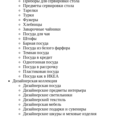
Приборы для сервировки стола
Предметы сервировки стола
Тарелки
Турки
Фужеры
Хлебницы
Заварочные чайники
Посуда для чая
Штофы
Барная посуда
Посуда из белого фарфора
Темная посуда
Посуда в кредит
Однотонная посуда
Посуда в рассрочку
Пластиковая посуда
Посуда как в ИКЕА
Дизайнерская коллекция
Дизайнерская посуда
Дизайнерские предметы интерьера
Дизайнерские светильники
Дизайнерский текстиль
Дизайнерская мебель
Дизайнерские подарки и сувениры
Дизайнерские шкуры и меховые изделия