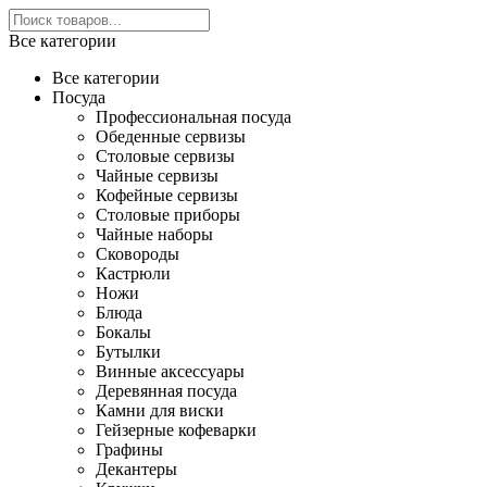
Все категории
Все категории
Посуда
Профессиональная посуда
Обеденные сервизы
Столовые сервизы
Чайные сервизы
Кофейные сервизы
Столовые приборы
Чайные наборы
Сковороды
Кастрюли
Ножи
Блюда
Бокалы
Бутылки
Винные аксессуары
Деревянная посуда
Камни для виски
Гейзерные кофеварки
Графины
Декантеры