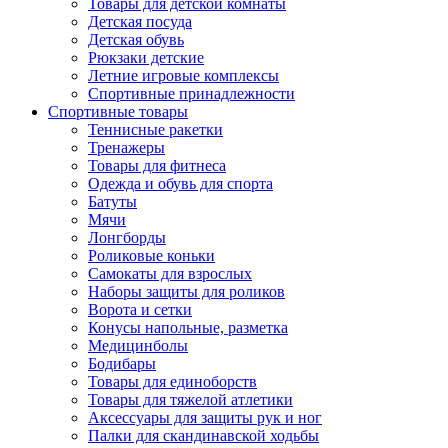
Товары для детской комнаты
Детская посуда
Детская обувь
Рюкзаки детские
Летние игровые комплексы
Спортивные принадлежности
Спортивные товары
Теннисные ракетки
Тренажеры
Товары для фитнеса
Одежда и обувь для спорта
Батуты
Мячи
Лонгборды
Роликовые коньки
Самокаты для взрослых
Наборы защиты для роликов
Ворота и сетки
Конусы напольные, разметка
Медицинболы
Бодибары
Товары для единоборств
Товары для тяжелой атлетики
Аксессуары для защиты рук и ног
Палки для скандинавской ходьбы