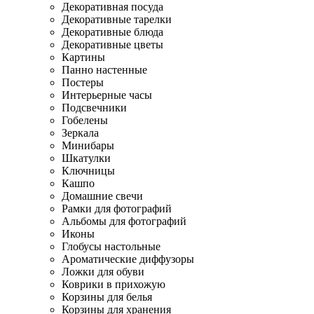
Декоративная посуда
Декоративные тарелки
Декоративные блюда
Декоративные цветы
Картины
Панно настенные
Постеры
Интерьерные часы
Подсвечники
Гобелены
Зеркала
Минибары
Шкатулки
Ключницы
Кашпо
Домашние свечи
Рамки для фотографий
Альбомы для фотографий
Иконы
Глобусы настольные
Ароматические диффузоры
Ложки для обуви
Коврики в прихожую
Корзины для белья
Корзины для хранения