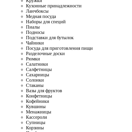
Кружки
Кухонные принадлежности
Ланчбоксы
Медная посуда
Наборы для специй
Пиалы
Подносы
Подставки для бутылок
Чайники
Посуда для приготовления пищи
Разделочные доски
Рюмки
Салатники
Салфетницы
Сахарницы
Солонки
Стаканы
Вазы для фруктов
Конфетницы
Кофейники
Кувшины
Менажницы
Кассероли
Супницы
Корзины