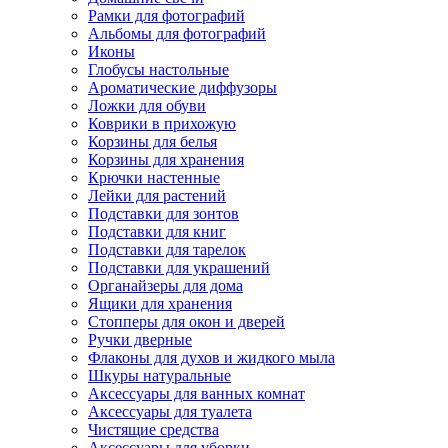
Рамки для фотографий
Альбомы для фотографий
Иконы
Глобусы настольные
Ароматические диффузоры
Ложки для обуви
Коврики в прихожую
Корзины для белья
Корзины для хранения
Крючки настенные
Лейки для растений
Подставки для зонтов
Подставки для книг
Подставки для тарелок
Подставки для украшений
Органайзеры для дома
Ящики для хранения
Стопперы для окон и дверей
Ручки дверные
Флаконы для духов и жидкого мыла
Шкуры натуральные
Аксессуары для ванных комнат
Аксессуары для туалета
Чистящие средства
Аксессуары для уборки