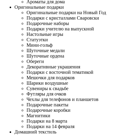
Ароматы для дома
Оригинальные подарки
Оригинальные подарки на Новый Год
Подарки с кристаллами Сваровски
Подарочные наборы
Подарки учителю на выпускной
Настольные игры
Статуэтки
Мини-гольф
Шуточные медали
Шуточные ордена
Обереги
Декоративные украшения
Подарки с восточной тематикой
Мешочки для подарков
Шарики воздушные
Сувениры к свадьбе
Футляры для очков
Чехлы для телефонов и планшетов
Подарочные пакеты
Подарочные коробки
Магнитики
Подарки на 8 марта
Подарки на 14 февраля
Домашний текстиль