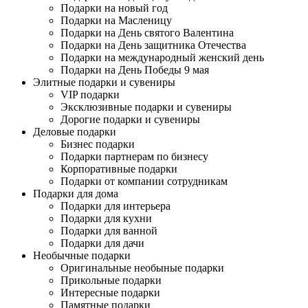
Подарки на новый год
Подарки на Масленицу
Подарки на День святого Валентина
Подарки на День защитника Отечества
Подарки на международный женский день
Подарки на День Победы 9 мая
Элитные подарки и сувениры
VIP подарки
Эксклюзивные подарки и сувениры
Дорогие подарки и сувениры
Деловые подарки
Бизнес подарки
Подарки партнерам по бизнесу
Корпоративные подарки
Подарки от компании сотрудникам
Подарки для дома
Подарки для интерьера
Подарки для кухни
Подарки для ванной
Подарки для дачи
Необычные подарки
Оригинальные необыные подарки
Прикольные подарки
Интересные подарки
Памятные подарки