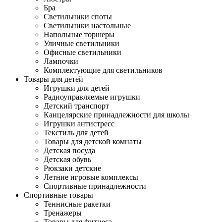
Бра
Светильники споты
Светильники настольные
Напольные торшеры
Уличные светильники
Офисные светильники
Лампочки
Комплектующие для светильников
Товары для детей
Игрушки для детей
Радиоуправляемые игрушки
Детский транспорт
Канцелярские принадлежности для школы
Игрушки антистресс
Текстиль для детей
Товары для детской комнаты
Детская посуда
Детская обувь
Рюкзаки детские
Летние игровые комплексы
Спортивные принадлежности
Спортивные товары
Теннисные ракетки
Тренажеры
Товары для фитнеса