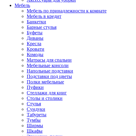
Мебель
Мебель по принадлежности к комнате
Мебель в кредит
Банкетки
Барные стулья
Буфеты
Диваны
Кресла
Кровати
Комоды
Матрасы для спальни
Мебельные консоли
Напольные подставки
Подставки под цветы
Полки мебельные
Пуфики
Стеллажи для книг
Столы и столики
Стулья
Сундуки
Табуреты
Тумбы
Ширмы
Шкафы