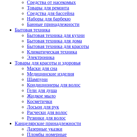
Средства от насекомых
Товары для ремонта
Средства для бассейна
Наборы для барбекю
Банные принадлежности
Бытовая техника
Бытовая техника для кухни
Бытовая техника для дома
Бытовая техника для красоты
Климатическая техника
Электроника
Товары для красоты и здоровья
Маски для сна
Медицинские изделия
Шампуни
Кондиционеры для волос
Гели для душа
Жидкое мыло
Косметички
Лосьон для рук
Расчески для волос
Резинки для волос
Канцелярские принадлежности
Лазерные указки
Пломбы номерные