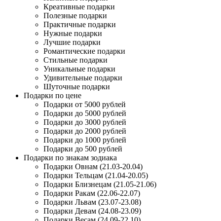
Креативные подарки
Полезные подарки
Практичные подарки
Нужные подарки
Лучшие подарки
Романтические подарки
Стильные подарки
Уникальные подарки
Удивительные подарки
Шуточные подарки
Подарки по цене
Подарки от 5000 рублей
Подарки до 5000 рублей
Подарки до 3000 рублей
Подарки до 2000 рублей
Подарки до 1000 рублей
Подарки до 500 рублей
Подарки по знакам зодиака
Подарки Овнам (21.03-20.04)
Подарки Тельцам (21.04-20.05)
Подарки Близнецам (21.05-21.06)
Подарки Ракам (22.06-22.07)
Подарки Львам (23.07-23.08)
Подарки Девам (24.08-23.09)
Подарки Весам (24.09-22.10)