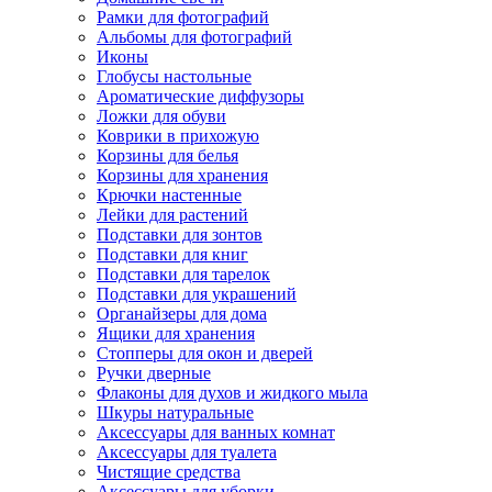
Рамки для фотографий
Альбомы для фотографий
Иконы
Глобусы настольные
Ароматические диффузоры
Ложки для обуви
Коврики в прихожую
Корзины для белья
Корзины для хранения
Крючки настенные
Лейки для растений
Подставки для зонтов
Подставки для книг
Подставки для тарелок
Подставки для украшений
Органайзеры для дома
Ящики для хранения
Стопперы для окон и дверей
Ручки дверные
Флаконы для духов и жидкого мыла
Шкуры натуральные
Аксессуары для ванных комнат
Аксессуары для туалета
Чистящие средства
Аксессуары для уборки