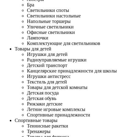
Бра
Светильники споты
Светильники настольные
Напольные торшеры
Уличные светильники
Офисные светильники
Лампочки
Комплектующие для светильников
Товары для детей
Игрушки для детей
Радиоуправляемые игрушки
Детский транспорт
Канцелярские принадлежности для школы
Игрушки антистресс
Текстиль для детей
Товары для детской комнаты
Детская посуда
Детская обувь
Рюкзаки детские
Летние игровые комплексы
Спортивные принадлежности
Спортивные товары
Теннисные ракетки
Тренажеры
Товары для фитнеса