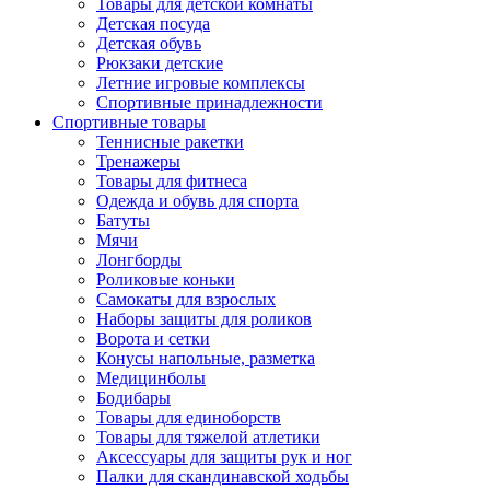
Товары для детской комнаты
Детская посуда
Детская обувь
Рюкзаки детские
Летние игровые комплексы
Спортивные принадлежности
Спортивные товары
Теннисные ракетки
Тренажеры
Товары для фитнеса
Одежда и обувь для спорта
Батуты
Мячи
Лонгборды
Роликовые коньки
Самокаты для взрослых
Наборы защиты для роликов
Ворота и сетки
Конусы напольные, разметка
Медицинболы
Бодибары
Товары для единоборств
Товары для тяжелой атлетики
Аксессуары для защиты рук и ног
Палки для скандинавской ходьбы