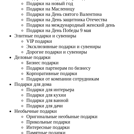
Подарки на новый год
Подарки на Масленицу
Подарки на День святого Валентина
Подарки на День защитника Отечества
Подарки на международный женский день
Подарки на День Победы 9 мая
Элитные подарки и сувениры
VIP подарки
Эксклюзивные подарки и сувениры
Дорогие подарки и сувениры
Деловые подарки
Бизнес подарки
Подарки партнерам по бизнесу
Корпоративные подарки
Подарки от компании сотрудникам
Подарки для дома
Подарки для интерьера
Подарки для кухни
Подарки для ванной
Подарки для дачи
Необычные подарки
Оригинальные необыные подарки
Прикольные подарки
Интересные подарки
Памятные подарки