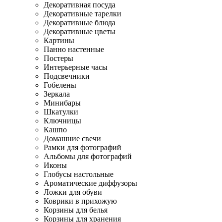
Декоративная посуда
Декоративные тарелки
Декоративные блюда
Декоративные цветы
Картины
Панно настенные
Постеры
Интерьерные часы
Подсвечники
Гобелены
Зеркала
Минибары
Шкатулки
Ключницы
Кашпо
Домашние свечи
Рамки для фотографий
Альбомы для фотографий
Иконы
Глобусы настольные
Ароматические диффузоры
Ложки для обуви
Коврики в прихожую
Корзины для белья
Корзины для хранения