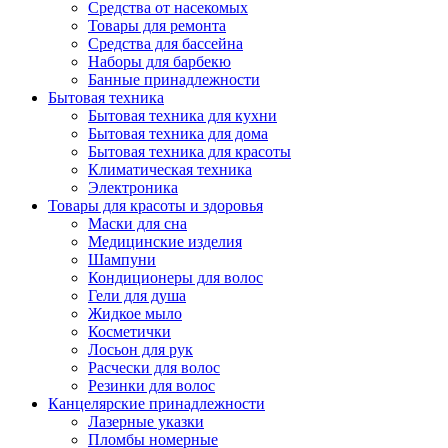
Средства от насекомых
Товары для ремонта
Средства для бассейна
Наборы для барбекю
Банные принадлежности
Бытовая техника
Бытовая техника для кухни
Бытовая техника для дома
Бытовая техника для красоты
Климатическая техника
Электроника
Товары для красоты и здоровья
Маски для сна
Медицинские изделия
Шампуни
Кондиционеры для волос
Гели для душа
Жидкое мыло
Косметички
Лосьон для рук
Расчески для волос
Резинки для волос
Канцелярские принадлежности
Лазерные указки
Пломбы номерные