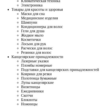
Климатическая техника
Электроника
Товары для красоты и здоровья
Маски для сна
Медицинские изделия
Шампуни
Кондиционеры для волос
Гели для душа
Жидкое мыло
Косметички
Лосьон для рук
Расчески для волос
Резинки для волос
Канцелярские принадлежности
Лазерные указки
Пломбы номерные
Подставки для канцелярских принадлежностей
Коврики для резки
Полотенца бумажные
Лупы канцелярские
Визитницы
Ежедневники
Скотчи
Блокноты
Ножницы