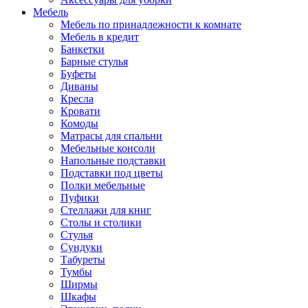
Мебель
Мебель по принадлежности к комнате
Мебель в кредит
Банкетки
Барные стулья
Буфеты
Диваны
Кресла
Кровати
Комоды
Матрасы для спальни
Мебельные консоли
Напольные подставки
Подставки под цветы
Полки мебельные
Пуфики
Стеллажи для книг
Столы и столики
Стулья
Сундуки
Табуреты
Тумбы
Ширмы
Шкафы