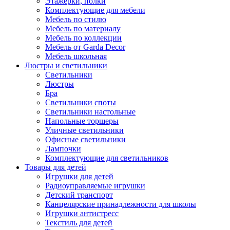
Этажерки, полки
Комплектующие для мебели
Мебель по стилю
Мебель по материалу
Мебель по коллекции
Мебель от Garda Decor
Мебель школьная
Люстры и светильники
Светильники
Люстры
Бра
Светильники споты
Светильники настольные
Напольные торшеры
Уличные светильники
Офисные светильники
Лампочки
Комплектующие для светильников
Товары для детей
Игрушки для детей
Радиоуправляемые игрушки
Детский транспорт
Канцелярские принадлежности для школы
Игрушки антистресс
Текстиль для детей