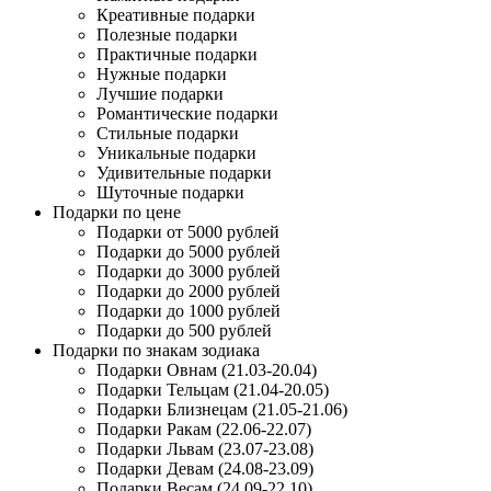
Креативные подарки
Полезные подарки
Практичные подарки
Нужные подарки
Лучшие подарки
Романтические подарки
Стильные подарки
Уникальные подарки
Удивительные подарки
Шуточные подарки
Подарки по цене
Подарки от 5000 рублей
Подарки до 5000 рублей
Подарки до 3000 рублей
Подарки до 2000 рублей
Подарки до 1000 рублей
Подарки до 500 рублей
Подарки по знакам зодиака
Подарки Овнам (21.03-20.04)
Подарки Тельцам (21.04-20.05)
Подарки Близнецам (21.05-21.06)
Подарки Ракам (22.06-22.07)
Подарки Львам (23.07-23.08)
Подарки Девам (24.08-23.09)
Подарки Весам (24.09-22.10)