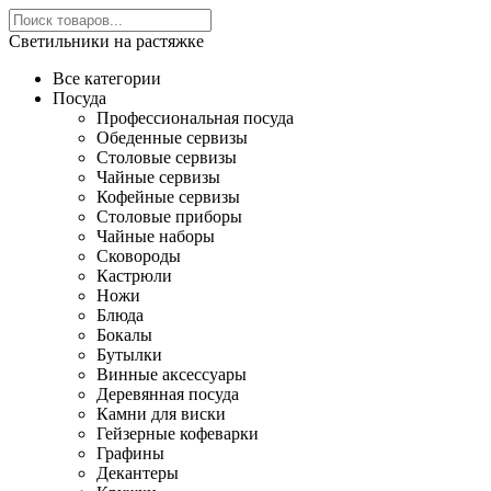
Светильники на растяжке
Все категории
Посуда
Профессиональная посуда
Обеденные сервизы
Столовые сервизы
Чайные сервизы
Кофейные сервизы
Столовые приборы
Чайные наборы
Сковороды
Кастрюли
Ножи
Блюда
Бокалы
Бутылки
Винные аксессуары
Деревянная посуда
Камни для виски
Гейзерные кофеварки
Графины
Декантеры