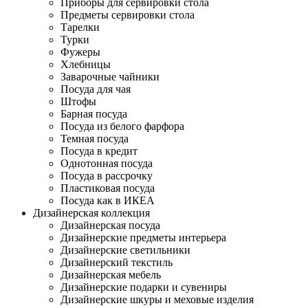
Приборы для сервировки стола
Предметы сервировки стола
Тарелки
Турки
Фужеры
Хлебницы
Заварочные чайники
Посуда для чая
Штофы
Барная посуда
Посуда из белого фарфора
Темная посуда
Посуда в кредит
Однотонная посуда
Посуда в рассрочку
Пластиковая посуда
Посуда как в ИКЕА
Дизайнерская коллекция
Дизайнерская посуда
Дизайнерские предметы интерьера
Дизайнерские светильники
Дизайнерский текстиль
Дизайнерская мебель
Дизайнерские подарки и сувениры
Дизайнерские шкуры и меховые изделия