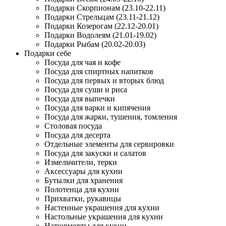
Подарки Скорпионам (23.10-22.11)
Подарки Стрельцам (23.11-21.12)
Подарки Козерогам (22.12-20.01)
Подарки Водолеям (21.01-19.02)
Подарки Рыбам (20.02-20.03)
Подарки себе
Посуда для чая и кофе
Посуда для спиртных напитков
Посуда для первых и вторых блюд
Посуда для суши и риса
Посуда для выпечки
Посуда для варки и кипячения
Посуда для жарки, тушения, томления
Столовая посуда
Посуда для десерта
Отдельные элементы для сервировки
Посуда для закуски и салатов
Измельчители, терки
Аксессуары для кухни
Бутылки для хранения
Полотенца для кухни
Прихватки, рукавицы
Настенные украшения для кухни
Настольные украшения для кухни
Натюрморты для кухни