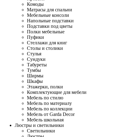
Комоды
Матрасы для спальни
Мебельные консоли
Напольные подставки
Подставки под цветы
Полки мебельные
Пуфики
Стеллажи для книг
Столы и столики
Стулья
Сундуки
Табуреты
Тумбы
Ширмы
Шкафы
Этажерки, полки
Комплектующие для мебели
Мебель по стилю
Мебель по материалу
Мебель по коллекции
Мебель от Garda Decor
Мебель школьная
Люстры и светильники
Светильники
Люстры