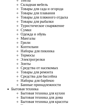
Тенты
Складная мебель
Товары для сада и огорода
Товары для плавания
Товары для пляжного отдыха
Товары для рыбалки
Туристическое снаряжение
Сумки
Одежда и обувь
Мангалы
Грили
Коптильни
Наборы для пикника
Термосы
Электрогрелки
Зонты
Средства от насекомых
Товары для ремонта
Средства для бассейна
Наборы для барбекю
Банные принадлежности
Бытовая техника
Бытовая техника для кухни
Бытовая техника для дома
Бытовая техника для красоты