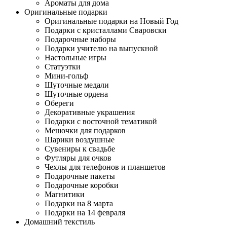
Ароматы для дома
Оригинальные подарки
Оригинальные подарки на Новый Год
Подарки с кристаллами Сваровски
Подарочные наборы
Подарки учителю на выпускной
Настольные игры
Статуэтки
Мини-гольф
Шуточные медали
Шуточные ордена
Обереги
Декоративные украшения
Подарки с восточной тематикой
Мешочки для подарков
Шарики воздушные
Сувениры к свадьбе
Футляры для очков
Чехлы для телефонов и планшетов
Подарочные пакеты
Подарочные коробки
Магнитики
Подарки на 8 марта
Подарки на 14 февраля
Домашний текстиль