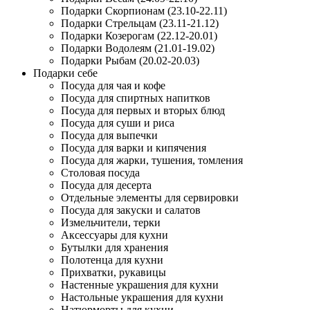
Подарки Скорпионам (23.10-22.11)
Подарки Стрельцам (23.11-21.12)
Подарки Козерогам (22.12-20.01)
Подарки Водолеям (21.01-19.02)
Подарки Рыбам (20.02-20.03)
Подарки себе
Посуда для чая и кофе
Посуда для спиртных напитков
Посуда для первых и вторых блюд
Посуда для суши и риса
Посуда для выпечки
Посуда для варки и кипячения
Посуда для жарки, тушения, томления
Столовая посуда
Посуда для десерта
Отдельные элементы для сервировки
Посуда для закуски и салатов
Измельчители, терки
Аксессуары для кухни
Бутылки для хранения
Полотенца для кухни
Прихватки, рукавицы
Настенные украшения для кухни
Настольные украшения для кухни
Натюрморты для кухни