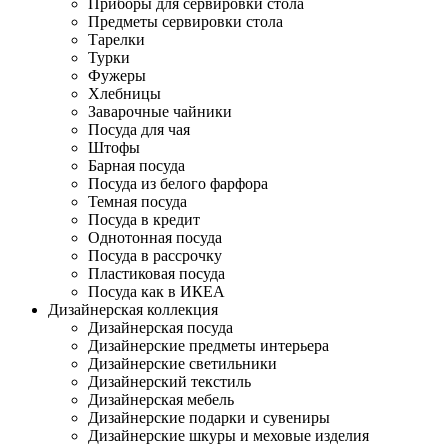
Приборы для сервировки стола
Предметы сервировки стола
Тарелки
Турки
Фужеры
Хлебницы
Заварочные чайники
Посуда для чая
Штофы
Барная посуда
Посуда из белого фарфора
Темная посуда
Посуда в кредит
Однотонная посуда
Посуда в рассрочку
Пластиковая посуда
Посуда как в ИКЕА
Дизайнерская коллекция
Дизайнерская посуда
Дизайнерские предметы интерьера
Дизайнерские светильники
Дизайнерский текстиль
Дизайнерская мебель
Дизайнерские подарки и сувениры
Дизайнерские шкуры и меховые изделия