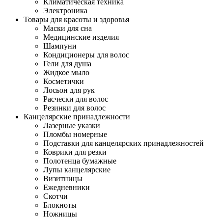
Климатическая техника
Электроника
Товары для красоты и здоровья
Маски для сна
Медицинские изделия
Шампуни
Кондиционеры для волос
Гели для душа
Жидкое мыло
Косметички
Лосьон для рук
Расчески для волос
Резинки для волос
Канцелярские принадлежности
Лазерные указки
Пломбы номерные
Подставки для канцелярских принадлежностей
Коврики для резки
Полотенца бумажные
Лупы канцелярские
Визитницы
Ежедневники
Скотчи
Блокноты
Ножницы