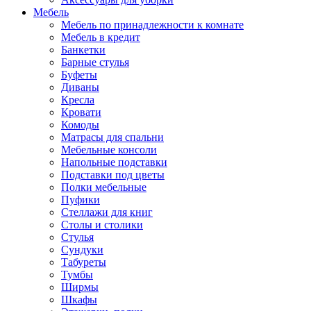
Мебель
Мебель по принадлежности к комнате
Мебель в кредит
Банкетки
Барные стулья
Буфеты
Диваны
Кресла
Кровати
Комоды
Матрасы для спальни
Мебельные консоли
Напольные подставки
Подставки под цветы
Полки мебельные
Пуфики
Стеллажи для книг
Столы и столики
Стулья
Сундуки
Табуреты
Тумбы
Ширмы
Шкафы