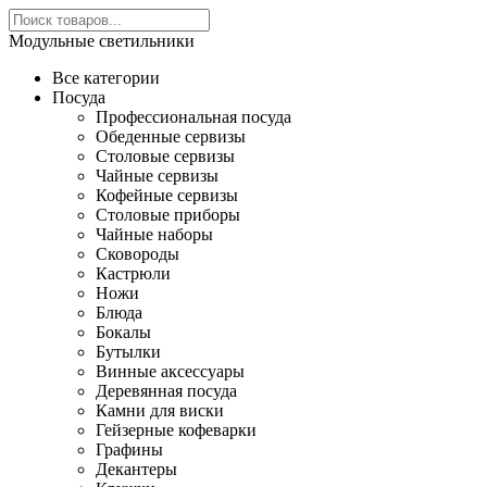
Модульные светильники
Все категории
Посуда
Профессиональная посуда
Обеденные сервизы
Столовые сервизы
Чайные сервизы
Кофейные сервизы
Столовые приборы
Чайные наборы
Сковороды
Кастрюли
Ножи
Блюда
Бокалы
Бутылки
Винные аксессуары
Деревянная посуда
Камни для виски
Гейзерные кофеварки
Графины
Декантеры