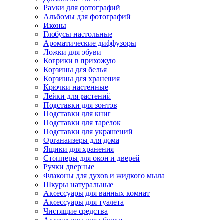
Рамки для фотографий
Альбомы для фотографий
Иконы
Глобусы настольные
Ароматические диффузоры
Ложки для обуви
Коврики в прихожую
Корзины для белья
Корзины для хранения
Крючки настенные
Лейки для растений
Подставки для зонтов
Подставки для книг
Подставки для тарелок
Подставки для украшений
Органайзеры для дома
Ящики для хранения
Стопперы для окон и дверей
Ручки дверные
Флаконы для духов и жидкого мыла
Шкуры натуральные
Аксессуары для ванных комнат
Аксессуары для туалета
Чистящие средства
Аксессуары для уборки