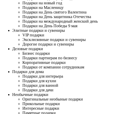
Подарки на новый год
Подарки на Масленицу
Подарки на День святого Валентина
Подарки на День защитника Отечества
Подарки на международный женский день
Подарки на День Победы 9 мая
Элитные подарки и сувениры
VIP подарки
Эксклюзивные подарки и сувениры
Дорогие подарки и сувениры
Деловые подарки
Бизнес подарки
Подарки партнерам по бизнесу
Корпоративные подарки
Подарки от компании сотрудникам
Подарки для дома
Подарки для интерьера
Подарки для кухни
Подарки для ванной
Подарки для дачи
Необычные подарки
Оригинальные необыные подарки
Прикольные подарки
Интересные подарки
Памятные подарки