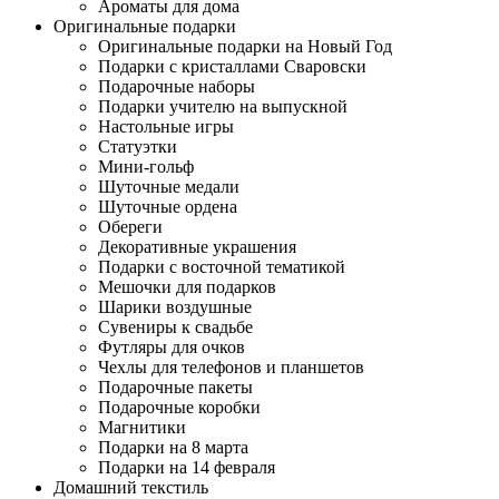
Ароматы для дома
Оригинальные подарки
Оригинальные подарки на Новый Год
Подарки с кристаллами Сваровски
Подарочные наборы
Подарки учителю на выпускной
Настольные игры
Статуэтки
Мини-гольф
Шуточные медали
Шуточные ордена
Обереги
Декоративные украшения
Подарки с восточной тематикой
Мешочки для подарков
Шарики воздушные
Сувениры к свадьбе
Футляры для очков
Чехлы для телефонов и планшетов
Подарочные пакеты
Подарочные коробки
Магнитики
Подарки на 8 марта
Подарки на 14 февраля
Домашний текстиль