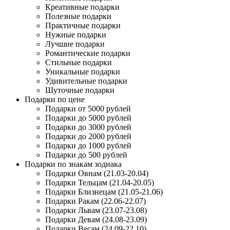
Креативные подарки
Полезные подарки
Практичные подарки
Нужные подарки
Лучшие подарки
Романтические подарки
Стильные подарки
Уникальные подарки
Удивительные подарки
Шуточные подарки
Подарки по цене
Подарки от 5000 рублей
Подарки до 5000 рублей
Подарки до 3000 рублей
Подарки до 2000 рублей
Подарки до 1000 рублей
Подарки до 500 рублей
Подарки по знакам зодиака
Подарки Овнам (21.03-20.04)
Подарки Тельцам (21.04-20.05)
Подарки Близнецам (21.05-21.06)
Подарки Ракам (22.06-22.07)
Подарки Львам (23.07-23.08)
Подарки Девам (24.08-23.09)
Подарки Весам (24.09-22.10)