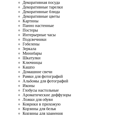
Декоративная посуда
Декоративные тарелки
Декоративные блюда
Декоративные цветы
Картины
Панно настенные
Постеры
Интерьерные часы
Подсвечники
Гобелены
Зеркала
Минибары
Шкатулки
Ключницы
Кашпо
Домашние свечи
Рамки для фотографий
Альбомы для фотографий
Иконы
Глобусы настольные
Ароматические диффузоры
Ложки для обуви
Коврики в прихожую
Корзины для белья
Корзины для хранения