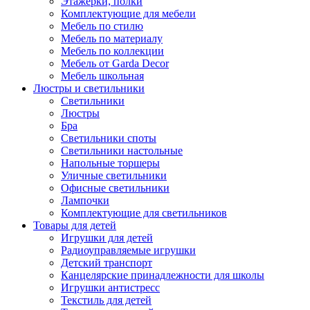
Этажерки, полки
Комплектующие для мебели
Мебель по стилю
Мебель по материалу
Мебель по коллекции
Мебель от Garda Decor
Мебель школьная
Люстры и светильники
Светильники
Люстры
Бра
Светильники споты
Светильники настольные
Напольные торшеры
Уличные светильники
Офисные светильники
Лампочки
Комплектующие для светильников
Товары для детей
Игрушки для детей
Радиоуправляемые игрушки
Детский транспорт
Канцелярские принадлежности для школы
Игрушки антистресс
Текстиль для детей