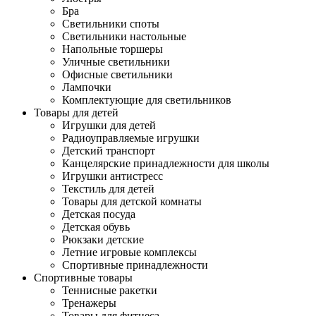
Бра
Светильники споты
Светильники настольные
Напольные торшеры
Уличные светильники
Офисные светильники
Лампочки
Комплектующие для светильников
Товары для детей
Игрушки для детей
Радиоуправляемые игрушки
Детский транспорт
Канцелярские принадлежности для школы
Игрушки антистресс
Текстиль для детей
Товары для детской комнаты
Детская посуда
Детская обувь
Рюкзаки детские
Летние игровые комплексы
Спортивные принадлежности
Спортивные товары
Теннисные ракетки
Тренажеры
Товары для фитнеса