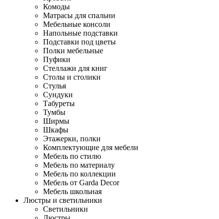
Комоды
Матрасы для спальни
Мебельные консоли
Напольные подставки
Подставки под цветы
Полки мебельные
Пуфики
Стеллажи для книг
Столы и столики
Стулья
Сундуки
Табуреты
Тумбы
Ширмы
Шкафы
Этажерки, полки
Комплектующие для мебели
Мебель по стилю
Мебель по материалу
Мебель по коллекции
Мебель от Garda Decor
Мебель школьная
Люстры и светильники
Светильники
Люстры