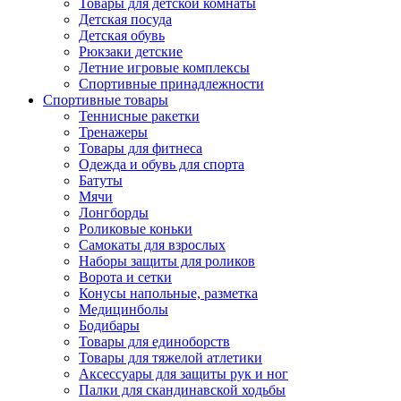
Товары для детской комнаты
Детская посуда
Детская обувь
Рюкзаки детские
Летние игровые комплексы
Спортивные принадлежности
Спортивные товары
Теннисные ракетки
Тренажеры
Товары для фитнеса
Одежда и обувь для спорта
Батуты
Мячи
Лонгборды
Роликовые коньки
Самокаты для взрослых
Наборы защиты для роликов
Ворота и сетки
Конусы напольные, разметка
Медицинболы
Бодибары
Товары для единоборств
Товары для тяжелой атлетики
Аксессуары для защиты рук и ног
Палки для скандинавской ходьбы