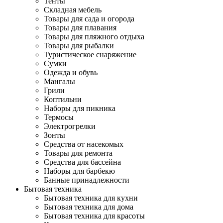
Тенты
Складная мебель
Товары для сада и огорода
Товары для плавания
Товары для пляжного отдыха
Товары для рыбалки
Туристическое снаряжение
Сумки
Одежда и обувь
Мангалы
Грили
Коптильни
Наборы для пикника
Термосы
Электрогрелки
Зонты
Средства от насекомых
Товары для ремонта
Средства для бассейна
Наборы для барбекю
Банные принадлежности
Бытовая техника
Бытовая техника для кухни
Бытовая техника для дома
Бытовая техника для красоты