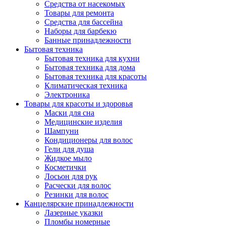
Средства от насекомых
Товары для ремонта
Средства для бассейна
Наборы для барбекю
Банные принадлежности
Бытовая техника
Бытовая техника для кухни
Бытовая техника для дома
Бытовая техника для красоты
Климатическая техника
Электроника
Товары для красоты и здоровья
Маски для сна
Медицинские изделия
Шампуни
Кондиционеры для волос
Гели для душа
Жидкое мыло
Косметички
Лосьон для рук
Расчески для волос
Резинки для волос
Канцелярские принадлежности
Лазерные указки
Пломбы номерные