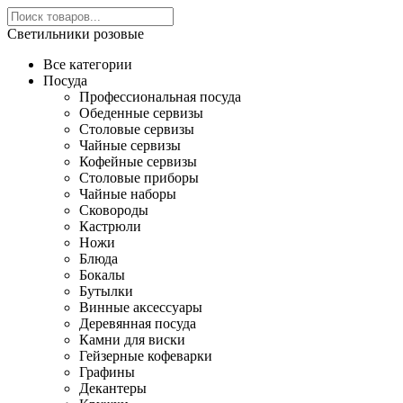
Светильники розовые
Все категории
Посуда
Профессиональная посуда
Обеденные сервизы
Столовые сервизы
Чайные сервизы
Кофейные сервизы
Столовые приборы
Чайные наборы
Сковороды
Кастрюли
Ножи
Блюда
Бокалы
Бутылки
Винные аксессуары
Деревянная посуда
Камни для виски
Гейзерные кофеварки
Графины
Декантеры