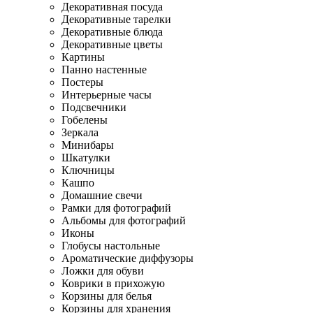
Декоративная посуда
Декоративные тарелки
Декоративные блюда
Декоративные цветы
Картины
Панно настенные
Постеры
Интерьерные часы
Подсвечники
Гобелены
Зеркала
Минибары
Шкатулки
Ключницы
Кашпо
Домашние свечи
Рамки для фотографий
Альбомы для фотографий
Иконы
Глобусы настольные
Ароматические диффузоры
Ложки для обуви
Коврики в прихожую
Корзины для белья
Корзины для хранения