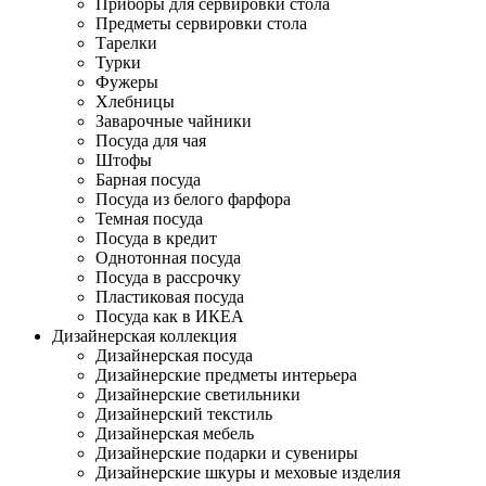
Приборы для сервировки стола
Предметы сервировки стола
Тарелки
Турки
Фужеры
Хлебницы
Заварочные чайники
Посуда для чая
Штофы
Барная посуда
Посуда из белого фарфора
Темная посуда
Посуда в кредит
Однотонная посуда
Посуда в рассрочку
Пластиковая посуда
Посуда как в ИКЕА
Дизайнерская коллекция
Дизайнерская посуда
Дизайнерские предметы интерьера
Дизайнерские светильники
Дизайнерский текстиль
Дизайнерская мебель
Дизайнерские подарки и сувениры
Дизайнерские шкуры и меховые изделия