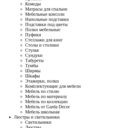
Комоды
Матрасы для спальни
Мебельные консоли
Напольные подставки
Подставки под цветы
Полки мебельные
Пуфики
Стеллажи для книг
Столы и столики
Стулья
Сундуки
Табуреты
Тумбы
Ширмы
Шкафы
Этажерки, полки
Комплектующие для мебели
Мебель по стилю
Мебель по материалу
Мебель по коллекции
Мебель от Garda Decor
Мебель школьная
Люстры и светильники
Светильники
Люстры