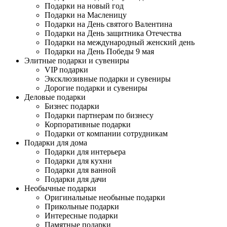
Подарки на новый год
Подарки на Масленицу
Подарки на День святого Валентина
Подарки на День защитника Отечества
Подарки на международный женский день
Подарки на День Победы 9 мая
Элитные подарки и сувениры
VIP подарки
Эксклюзивные подарки и сувениры
Дорогие подарки и сувениры
Деловые подарки
Бизнес подарки
Подарки партнерам по бизнесу
Корпоративные подарки
Подарки от компании сотрудникам
Подарки для дома
Подарки для интерьера
Подарки для кухни
Подарки для ванной
Подарки для дачи
Необычные подарки
Оригинальные необыные подарки
Прикольные подарки
Интересные подарки
Памятные подарки