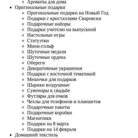
Ароматы для дома
Оригинальные подарки
Оригинальные подарки на Новый Год
Подарки с кристаллами Сваровски
Подарочные наборы
Подарки учителю на выпускной
Настольные игры
Статуэтки
Мини-гольф
Шуточные медали
Шуточные ордена
Обереги
Декоративные украшения
Подарки с восточной тематикой
Мешочки для подарков
Шарики воздушные
Сувениры к свадьбе
Футляры для очков
Чехлы для телефонов и планшетов
Подарочные пакеты
Подарочные коробки
Магнитики
Подарки на 8 марта
Подарки на 14 февраля
Домашний текстиль