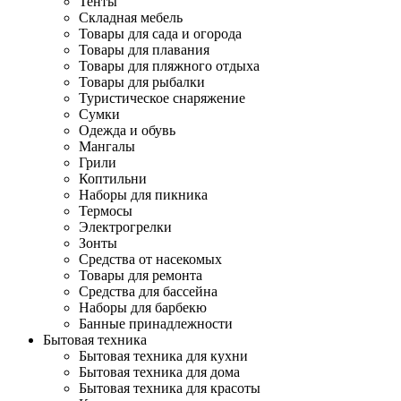
Тенты
Складная мебель
Товары для сада и огорода
Товары для плавания
Товары для пляжного отдыха
Товары для рыбалки
Туристическое снаряжение
Сумки
Одежда и обувь
Мангалы
Грили
Коптильни
Наборы для пикника
Термосы
Электрогрелки
Зонты
Средства от насекомых
Товары для ремонта
Средства для бассейна
Наборы для барбекю
Банные принадлежности
Бытовая техника
Бытовая техника для кухни
Бытовая техника для дома
Бытовая техника для красоты