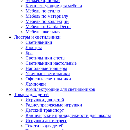
Этажерки, полки
Комплектующие для мебели
Мебель по стилю
Мебель по материалу
Мебель по коллекции
Мебель от Garda Decor
Мебель школьная
Люстры и светильники
Светильники
Люстры
Бра
Светильники споты
Светильники настольные
Напольные торшеры
Уличные светильники
Офисные светильники
Лампочки
Комплектующие для светильников
Товары для детей
Игрушки для детей
Радиоуправляемые игрушки
Детский транспорт
Канцелярские принадлежности для школы
Игрушки антистресс
Текстиль для детей