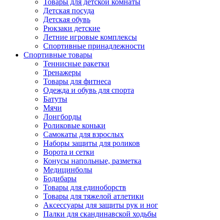
Товары для детской комнаты
Детская посуда
Детская обувь
Рюкзаки детские
Летние игровые комплексы
Спортивные принадлежности
Спортивные товары
Теннисные ракетки
Тренажеры
Товары для фитнеса
Одежда и обувь для спорта
Батуты
Мячи
Лонгборды
Роликовые коньки
Самокаты для взрослых
Наборы защиты для роликов
Ворота и сетки
Конусы напольные, разметка
Медицинболы
Бодибары
Товары для единоборств
Товары для тяжелой атлетики
Аксессуары для защиты рук и ног
Палки для скандинавской ходьбы