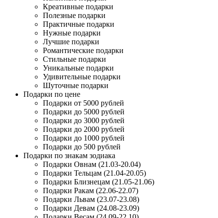
Креативные подарки
Полезные подарки
Практичные подарки
Нужные подарки
Лучшие подарки
Романтические подарки
Стильные подарки
Уникальные подарки
Удивительные подарки
Шуточные подарки
Подарки по цене
Подарки от 5000 рублей
Подарки до 5000 рублей
Подарки до 3000 рублей
Подарки до 2000 рублей
Подарки до 1000 рублей
Подарки до 500 рублей
Подарки по знакам зодиака
Подарки Овнам (21.03-20.04)
Подарки Тельцам (21.04-20.05)
Подарки Близнецам (21.05-21.06)
Подарки Ракам (22.06-22.07)
Подарки Львам (23.07-23.08)
Подарки Девам (24.08-23.09)
Подарки Весам (24.09-22.10)