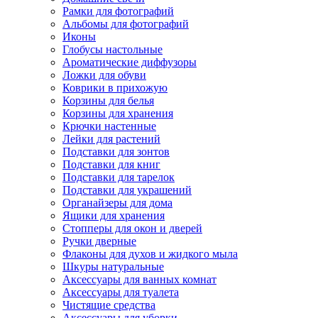
Рамки для фотографий
Альбомы для фотографий
Иконы
Глобусы настольные
Ароматические диффузоры
Ложки для обуви
Коврики в прихожую
Корзины для белья
Корзины для хранения
Крючки настенные
Лейки для растений
Подставки для зонтов
Подставки для книг
Подставки для тарелок
Подставки для украшений
Органайзеры для дома
Ящики для хранения
Стопперы для окон и дверей
Ручки дверные
Флаконы для духов и жидкого мыла
Шкуры натуральные
Аксессуары для ванных комнат
Аксессуары для туалета
Чистящие средства
Аксессуары для уборки