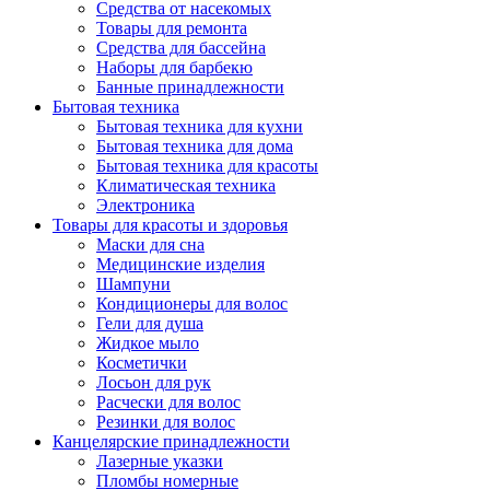
Средства от насекомых
Товары для ремонта
Средства для бассейна
Наборы для барбекю
Банные принадлежности
Бытовая техника
Бытовая техника для кухни
Бытовая техника для дома
Бытовая техника для красоты
Климатическая техника
Электроника
Товары для красоты и здоровья
Маски для сна
Медицинские изделия
Шампуни
Кондиционеры для волос
Гели для душа
Жидкое мыло
Косметички
Лосьон для рук
Расчески для волос
Резинки для волос
Канцелярские принадлежности
Лазерные указки
Пломбы номерные