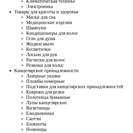
Климатическая техника
Электроника
Товары для красоты и здоровья
Маски для сна
Медицинские изделия
Шампуни
Кондиционеры для волос
Гели для душа
Жидкое мыло
Косметички
Лосьон для рук
Расчески для волос
Резинки для волос
Канцелярские принадлежности
Лазерные указки
Пломбы номерные
Подставки для канцелярских принадлежностей
Коврики для резки
Полотенца бумажные
Лупы канцелярские
Визитницы
Ежедневники
Скотчи
Блокноты
Ножницы