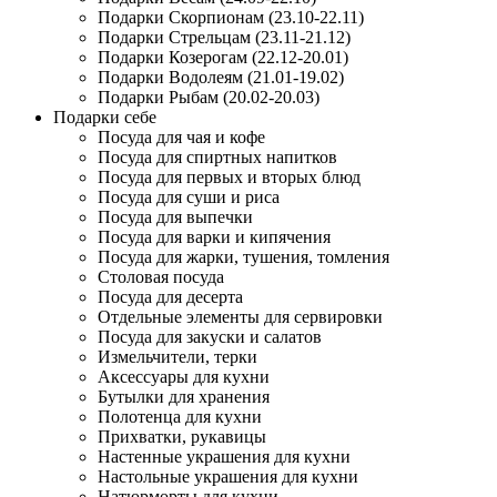
Подарки Скорпионам (23.10-22.11)
Подарки Стрельцам (23.11-21.12)
Подарки Козерогам (22.12-20.01)
Подарки Водолеям (21.01-19.02)
Подарки Рыбам (20.02-20.03)
Подарки себе
Посуда для чая и кофе
Посуда для спиртных напитков
Посуда для первых и вторых блюд
Посуда для суши и риса
Посуда для выпечки
Посуда для варки и кипячения
Посуда для жарки, тушения, томления
Столовая посуда
Посуда для десерта
Отдельные элементы для сервировки
Посуда для закуски и салатов
Измельчители, терки
Аксессуары для кухни
Бутылки для хранения
Полотенца для кухни
Прихватки, рукавицы
Настенные украшения для кухни
Настольные украшения для кухни
Натюрморты для кухни