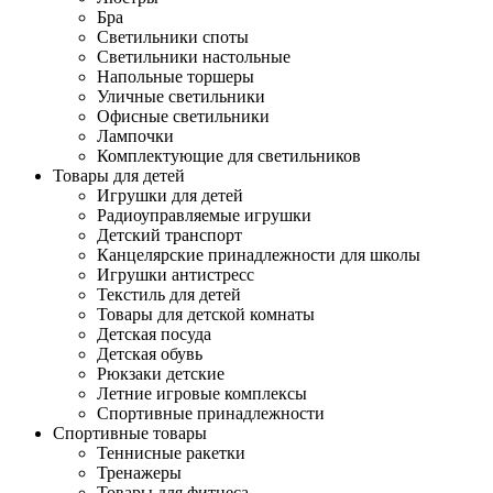
Бра
Светильники споты
Светильники настольные
Напольные торшеры
Уличные светильники
Офисные светильники
Лампочки
Комплектующие для светильников
Товары для детей
Игрушки для детей
Радиоуправляемые игрушки
Детский транспорт
Канцелярские принадлежности для школы
Игрушки антистресс
Текстиль для детей
Товары для детской комнаты
Детская посуда
Детская обувь
Рюкзаки детские
Летние игровые комплексы
Спортивные принадлежности
Спортивные товары
Теннисные ракетки
Тренажеры
Товары для фитнеса