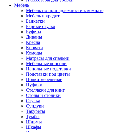
Мебель
Мебель по принадлежности к комнате
Мебель в кредит
Банкетки
Барные стулья
Буфеты
Диваны
Кресла
Кровати
Комоды
Матрасы для спальни
Мебельные консоли
Напольные подставки
Подставки под цветы
Полки мебельные
Пуфики
Стеллажи для книг
Столы и столики
Стулья
Сундуки
Табуреты
Тумбы
Ширмы
Шкафы