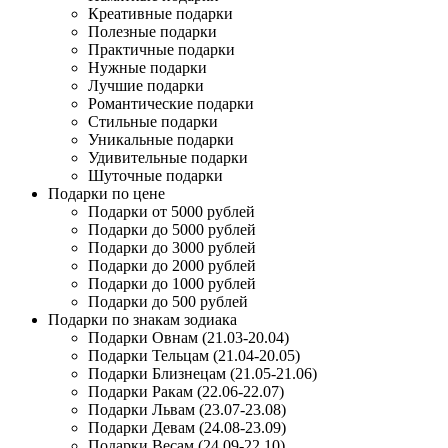
Креативные подарки
Полезные подарки
Практичные подарки
Нужные подарки
Лучшие подарки
Романтические подарки
Стильные подарки
Уникальные подарки
Удивительные подарки
Шуточные подарки
Подарки по цене
Подарки от 5000 рублей
Подарки до 5000 рублей
Подарки до 3000 рублей
Подарки до 2000 рублей
Подарки до 1000 рублей
Подарки до 500 рублей
Подарки по знакам зодиака
Подарки Овнам (21.03-20.04)
Подарки Тельцам (21.04-20.05)
Подарки Близнецам (21.05-21.06)
Подарки Ракам (22.06-22.07)
Подарки Львам (23.07-23.08)
Подарки Девам (24.08-23.09)
Подарки Весам (24.09-22.10)