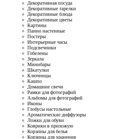
Декоративная посуда
Декоративные тарелки
Декоративные блюда
Декоративные цветы
Картины
Панно настенные
Постеры
Интерьерные часы
Подсвечники
Гобелены
Зеркала
Минибары
Шкатулки
Ключницы
Кашпо
Домашние свечи
Рамки для фотографий
Альбомы для фотографий
Иконы
Глобусы настольные
Ароматические диффузоры
Ложки для обуви
Коврики в прихожую
Корзины для белья
Корзины для хранения