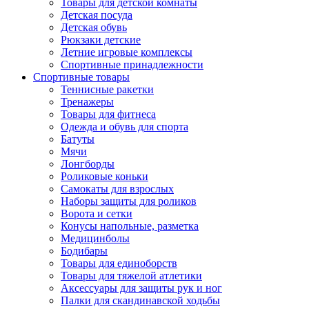
Товары для детской комнаты
Детская посуда
Детская обувь
Рюкзаки детские
Летние игровые комплексы
Спортивные принадлежности
Спортивные товары
Теннисные ракетки
Тренажеры
Товары для фитнеса
Одежда и обувь для спорта
Батуты
Мячи
Лонгборды
Роликовые коньки
Самокаты для взрослых
Наборы защиты для роликов
Ворота и сетки
Конусы напольные, разметка
Медицинболы
Бодибары
Товары для единоборств
Товары для тяжелой атлетики
Аксессуары для защиты рук и ног
Палки для скандинавской ходьбы