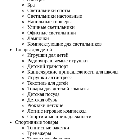
Бра
Светильники споты
Светильники настольные
Напольные торшеры
Уличные светильники
Офисные светильники
Лампочки
Комплектующие для светильников
Товары для детей
Игрушки для детей
Радиоуправляемые игрушки
Детский транспорт
Канцелярские принадлежности для школы
Игрушки антистресс
Текстиль для детей
Товары для детской комнаты
Детская посуда
Детская обувь
Рюкзаки детские
Летние игровые комплексы
Спортивные принадлежности
Спортивные товары
Теннисные ракетки
Тренажеры
Товары для фитнеса