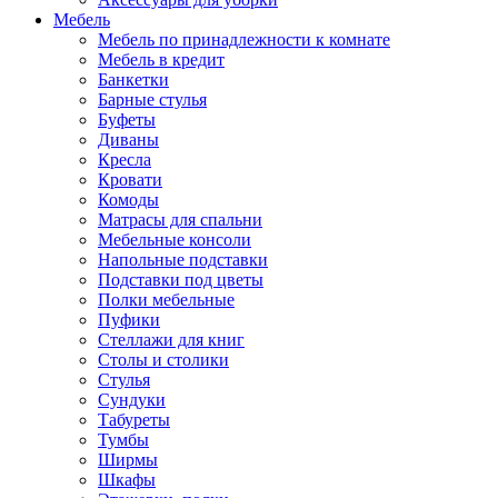
Мебель
Мебель по принадлежности к комнате
Мебель в кредит
Банкетки
Барные стулья
Буфеты
Диваны
Кресла
Кровати
Комоды
Матрасы для спальни
Мебельные консоли
Напольные подставки
Подставки под цветы
Полки мебельные
Пуфики
Стеллажи для книг
Столы и столики
Стулья
Сундуки
Табуреты
Тумбы
Ширмы
Шкафы