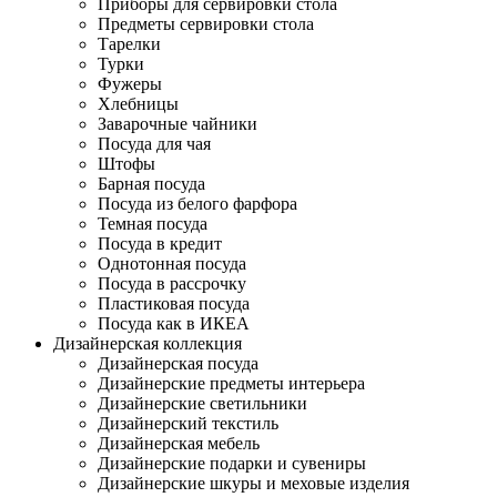
Приборы для сервировки стола
Предметы сервировки стола
Тарелки
Турки
Фужеры
Хлебницы
Заварочные чайники
Посуда для чая
Штофы
Барная посуда
Посуда из белого фарфора
Темная посуда
Посуда в кредит
Однотонная посуда
Посуда в рассрочку
Пластиковая посуда
Посуда как в ИКЕА
Дизайнерская коллекция
Дизайнерская посуда
Дизайнерские предметы интерьера
Дизайнерские светильники
Дизайнерский текстиль
Дизайнерская мебель
Дизайнерские подарки и сувениры
Дизайнерские шкуры и меховые изделия