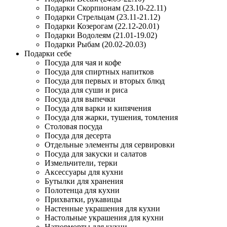
Подарки Скорпионам (23.10-22.11)
Подарки Стрельцам (23.11-21.12)
Подарки Козерогам (22.12-20.01)
Подарки Водолеям (21.01-19.02)
Подарки Рыбам (20.02-20.03)
Подарки себе
Посуда для чая и кофе
Посуда для спиртных напитков
Посуда для первых и вторых блюд
Посуда для суши и риса
Посуда для выпечки
Посуда для варки и кипячения
Посуда для жарки, тушения, томления
Столовая посуда
Посуда для десерта
Отдельные элементы для сервировки
Посуда для закуски и салатов
Измельчители, терки
Аксессуары для кухни
Бутылки для хранения
Полотенца для кухни
Прихватки, рукавицы
Настенные украшения для кухни
Настольные украшения для кухни
Натюрморты для кухни