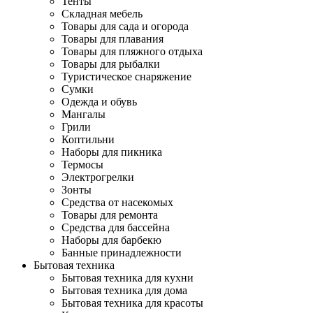
Тенты
Складная мебель
Товары для сада и огорода
Товары для плавания
Товары для пляжного отдыха
Товары для рыбалки
Туристическое снаряжение
Сумки
Одежда и обувь
Мангалы
Грили
Коптильни
Наборы для пикника
Термосы
Электрогрелки
Зонты
Средства от насекомых
Товары для ремонта
Средства для бассейна
Наборы для барбекю
Банные принадлежности
Бытовая техника
Бытовая техника для кухни
Бытовая техника для дома
Бытовая техника для красоты