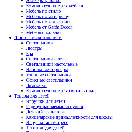
Этажерки, полки
Комплектующие для мебели
Мебель по стилю
Мебель по материалу
Мебель по коллекции
Мебель от Garda Decor
Мебель школьная
Люстры и светильники
Светильники
Люстры
Бра
Светильники споты
Светильники настольные
Напольные торшеры
Уличные светильники
Офисные светильники
Лампочки
Комплектующие для светильников
Товары для детей
Игрушки для детей
Радиоуправляемые игрушки
Детский транспорт
Канцелярские принадлежности для школы
Игрушки антистресс
Текстиль для детей