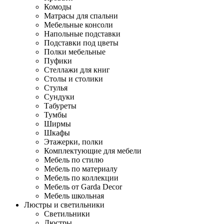
Комоды
Матрасы для спальни
Мебельные консоли
Напольные подставки
Подставки под цветы
Полки мебельные
Пуфики
Стеллажи для книг
Столы и столики
Стулья
Сундуки
Табуреты
Тумбы
Ширмы
Шкафы
Этажерки, полки
Комплектующие для мебели
Мебель по стилю
Мебель по материалу
Мебель по коллекции
Мебель от Garda Decor
Мебель школьная
Люстры и светильники
Светильники
Люстры