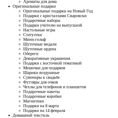
Ароматы для дома
Оригинальные подарки
Оригинальные подарки на Новый Год
Подарки с кристаллами Сваровски
Подарочные наборы
Подарки учителю на выпускной
Настольные игры
Статуэтки
Мини-гольф
Шуточные медали
Шуточные ордена
Обереги
Декоративные украшения
Подарки с восточной тематикой
Мешочки для подарков
Шарики воздушные
Сувениры к свадьбе
Футляры для очков
Чехлы для телефонов и планшетов
Подарочные пакеты
Подарочные коробки
Магнитики
Подарки на 8 марта
Подарки на 14 февраля
Домашний текстиль