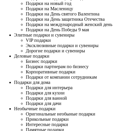
Подарки на новый год
Подарки на Масленицу
Подарки на День святого Валентина
Подарки на День защитника Отечества
Подарки на международный женский день
Подарки на День Победы 9 мая
Элитные подарки и сувениры
VIP подарки
Эксклюзивные подарки и сувениры
Дорогие подарки и сувениры
Деловые подарки
Бизнес подарки
Подарки партнерам по бизнесу
Корпоративные подарки
Подарки от компании сотрудникам
Подарки для дома
Подарки для интерьера
Подарки для кухни
Подарки для ванной
Подарки для дачи
Необычные подарки
Оригинальные необыные подарки
Прикольные подарки
Интересные подарки
Памятные подарки