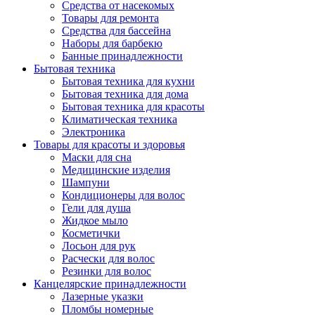
Средства от насекомых
Товары для ремонта
Средства для бассейна
Наборы для барбекю
Банные принадлежности
Бытовая техника
Бытовая техника для кухни
Бытовая техника для дома
Бытовая техника для красоты
Климатическая техника
Электроника
Товары для красоты и здоровья
Маски для сна
Медицинские изделия
Шампуни
Кондиционеры для волос
Гели для душа
Жидкое мыло
Косметички
Лосьон для рук
Расчески для волос
Резинки для волос
Канцелярские принадлежности
Лазерные указки
Пломбы номерные