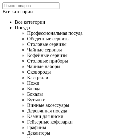
Все категории
Все категории
Посуда
Профессиональная посуда
Обеденные сервизы
Столовые сервизы
Чайные сервизы
Кофейные сервизы
Столовые приборы
Чайные наборы
Сковороды
Кастрюли
Ножи
Блюда
Бокалы
Бутылки
Винные аксессуары
Деревянная посуда
Камни для виски
Гейзерные кофеварки
Графины
Декантеры