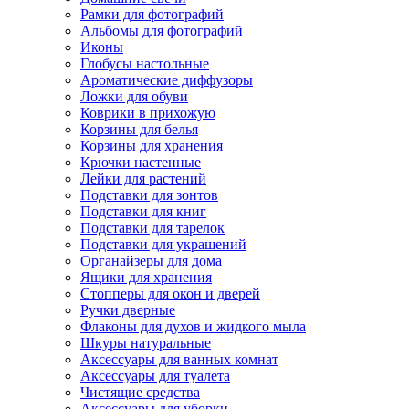
Рамки для фотографий
Альбомы для фотографий
Иконы
Глобусы настольные
Ароматические диффузоры
Ложки для обуви
Коврики в прихожую
Корзины для белья
Корзины для хранения
Крючки настенные
Лейки для растений
Подставки для зонтов
Подставки для книг
Подставки для тарелок
Подставки для украшений
Органайзеры для дома
Ящики для хранения
Стопперы для окон и дверей
Ручки дверные
Флаконы для духов и жидкого мыла
Шкуры натуральные
Аксессуары для ванных комнат
Аксессуары для туалета
Чистящие средства
Аксессуары для уборки