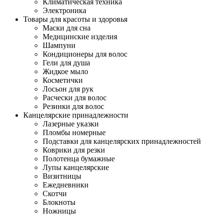
Климатическая техника
Электроника
Товары для красоты и здоровья
Маски для сна
Медицинские изделия
Шампуни
Кондиционеры для волос
Гели для душа
Жидкое мыло
Косметички
Лосьон для рук
Расчески для волос
Резинки для волос
Канцелярские принадлежности
Лазерные указки
Пломбы номерные
Подставки для канцелярских принадлежностей
Коврики для резки
Полотенца бумажные
Лупы канцелярские
Визитницы
Ежедневники
Скотчи
Блокноты
Ножницы