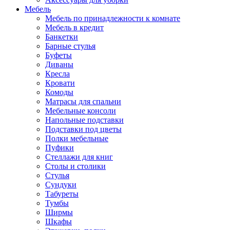
Мебель
Мебель по принадлежности к комнате
Мебель в кредит
Банкетки
Барные стулья
Буфеты
Диваны
Кресла
Кровати
Комоды
Матрасы для спальни
Мебельные консоли
Напольные подставки
Подставки под цветы
Полки мебельные
Пуфики
Стеллажи для книг
Столы и столики
Стулья
Сундуки
Табуреты
Тумбы
Ширмы
Шкафы