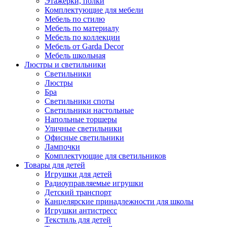
Этажерки, полки
Комплектующие для мебели
Мебель по стилю
Мебель по материалу
Мебель по коллекции
Мебель от Garda Decor
Мебель школьная
Люстры и светильники
Светильники
Люстры
Бра
Светильники споты
Светильники настольные
Напольные торшеры
Уличные светильники
Офисные светильники
Лампочки
Комплектующие для светильников
Товары для детей
Игрушки для детей
Радиоуправляемые игрушки
Детский транспорт
Канцелярские принадлежности для школы
Игрушки антистресс
Текстиль для детей