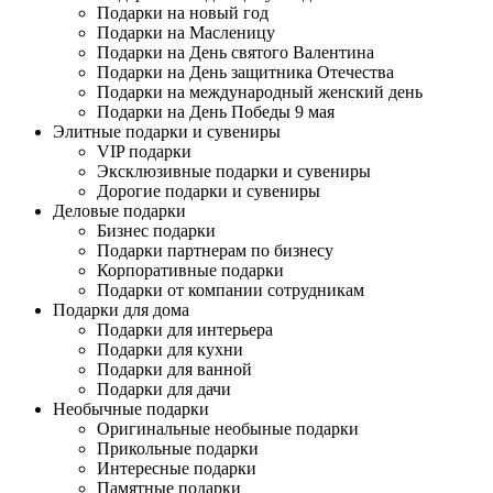
Подарки на новый год
Подарки на Масленицу
Подарки на День святого Валентина
Подарки на День защитника Отечества
Подарки на международный женский день
Подарки на День Победы 9 мая
Элитные подарки и сувениры
VIP подарки
Эксклюзивные подарки и сувениры
Дорогие подарки и сувениры
Деловые подарки
Бизнес подарки
Подарки партнерам по бизнесу
Корпоративные подарки
Подарки от компании сотрудникам
Подарки для дома
Подарки для интерьера
Подарки для кухни
Подарки для ванной
Подарки для дачи
Необычные подарки
Оригинальные необыные подарки
Прикольные подарки
Интересные подарки
Памятные подарки