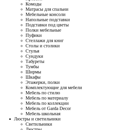
Комоды
Матрасы для спальни
Мебельные консоли
Напольные подставки
Подставки под цветы
Полки мебельные
Пуфики
Стеллажи для книг
Столы и столики
Стулья
Сундуки
Табуреты
Тумбы
Ширмы
Шкафы
Этажерки, полки
Комплектующие для мебели
Мебель по стилю
Мебель по материалу
Мебель по коллекции
Мебель от Garda Decor
Мебель школьная
Люстры и светильники
Светильники
Люстры