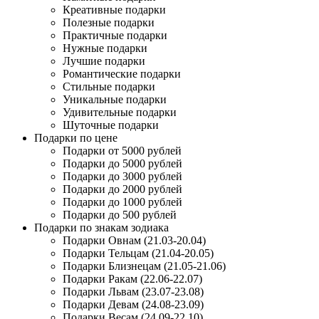
Креативные подарки
Полезные подарки
Практичные подарки
Нужные подарки
Лучшие подарки
Романтические подарки
Стильные подарки
Уникальные подарки
Удивительные подарки
Шуточные подарки
Подарки по цене
Подарки от 5000 рублей
Подарки до 5000 рублей
Подарки до 3000 рублей
Подарки до 2000 рублей
Подарки до 1000 рублей
Подарки до 500 рублей
Подарки по знакам зодиака
Подарки Овнам (21.03-20.04)
Подарки Тельцам (21.04-20.05)
Подарки Близнецам (21.05-21.06)
Подарки Ракам (22.06-22.07)
Подарки Львам (23.07-23.08)
Подарки Девам (24.08-23.09)
Подарки Весам (24.09-22.10)