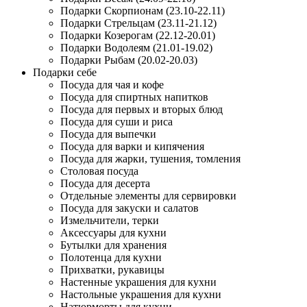
Подарки Скорпионам (23.10-22.11)
Подарки Стрельцам (23.11-21.12)
Подарки Козерогам (22.12-20.01)
Подарки Водолеям (21.01-19.02)
Подарки Рыбам (20.02-20.03)
Подарки себе
Посуда для чая и кофе
Посуда для спиртных напитков
Посуда для первых и вторых блюд
Посуда для суши и риса
Посуда для выпечки
Посуда для варки и кипячения
Посуда для жарки, тушения, томления
Столовая посуда
Посуда для десерта
Отдельные элементы для сервировки
Посуда для закуски и салатов
Измельчители, терки
Аксессуары для кухни
Бутылки для хранения
Полотенца для кухни
Прихватки, рукавицы
Настенные украшения для кухни
Настольные украшения для кухни
Натюрморты для кухни