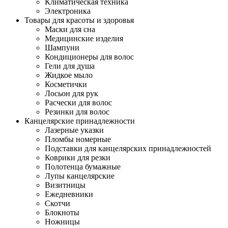
Климатическая техника
Электроника
Товары для красоты и здоровья
Маски для сна
Медицинские изделия
Шампуни
Кондиционеры для волос
Гели для душа
Жидкое мыло
Косметички
Лосьон для рук
Расчески для волос
Резинки для волос
Канцелярские принадлежности
Лазерные указки
Пломбы номерные
Подставки для канцелярских принадлежностей
Коврики для резки
Полотенца бумажные
Лупы канцелярские
Визитницы
Ежедневники
Скотчи
Блокноты
Ножницы