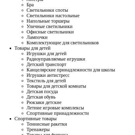
Бра
Светильники споты
Светильники настольные
Напольные торшеры
Уличные светильники
Офисные светильники
Лампочки
Комплектующие для светильников
Товары для детей
Игрушки для детей
Радиоуправляемые игрушки
Детский транспорт
Канцелярские принадлежности для школы
Игрушки антистресс
Текстиль для детей
Товары для детской комнаты
Детская посуда
Детская обувь
Рюкзаки детские
Летние игровые комплексы
Спортивные принадлежности
Спортивные товары
Теннисные ракетки
Тренажеры
Товары для фитнеса