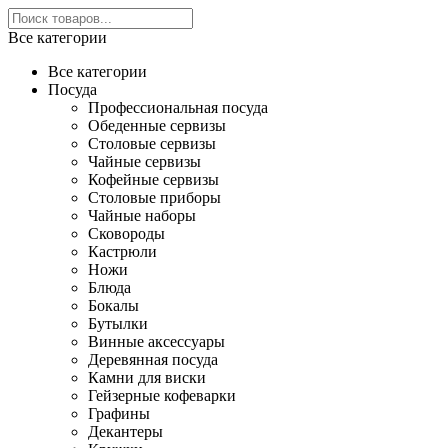
Все категории
Все категории
Посуда
Профессиональная посуда
Обеденные сервизы
Столовые сервизы
Чайные сервизы
Кофейные сервизы
Столовые приборы
Чайные наборы
Сковороды
Кастрюли
Ножи
Блюда
Бокалы
Бутылки
Винные аксессуары
Деревянная посуда
Камни для виски
Гейзерные кофеварки
Графины
Декантеры