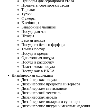
Приборы для сервировки стола
Предметы сервировки стола
Тарелки
Турки
Фужеры
Хлебницы
Заварочные чайники
Посуда для чая
Штофы
Барная посуда
Посуда из белого фарфора
Темная посуда
Посуда в кредит
Однотонная посуда
Посуда в рассрочку
Пластиковая посуда
Посуда как в ИКЕА
Дизайнерская коллекция
Дизайнерская посуда
Дизайнерские предметы интерьера
Дизайнерские светильники
Дизайнерский текстиль
Дизайнерская мебель
Дизайнерские подарки и сувениры
Дизайнерские шкуры и меховые изделия