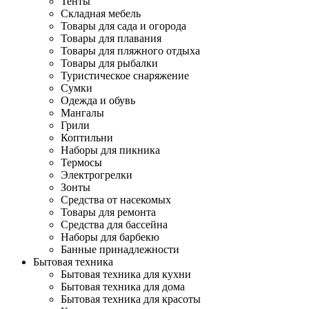
Тенты
Складная мебель
Товары для сада и огорода
Товары для плавания
Товары для пляжного отдыха
Товары для рыбалки
Туристическое снаряжение
Сумки
Одежда и обувь
Мангалы
Грили
Коптильни
Наборы для пикника
Термосы
Электрогрелки
Зонты
Средства от насекомых
Товары для ремонта
Средства для бассейна
Наборы для барбекю
Банные принадлежности
Бытовая техника
Бытовая техника для кухни
Бытовая техника для дома
Бытовая техника для красоты