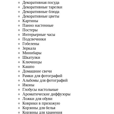
Декоративная посуда
Декоративные тарелки
Декоративные блюда
Декоративные цветы
Картины
Панно настенные
Постеры
Интерьерные часы
Подсвечники
Гобелены
Зеркала
Минибары
Шкатулки
Ключницы
Кашпо
Домашние свечи
Рамки для фотографий
Альбомы для фотографий
Иконы
Глобусы настольные
Ароматические диффузоры
Ложки для обуви
Коврики в прихожую
Корзины для белья
Корзины для хранения