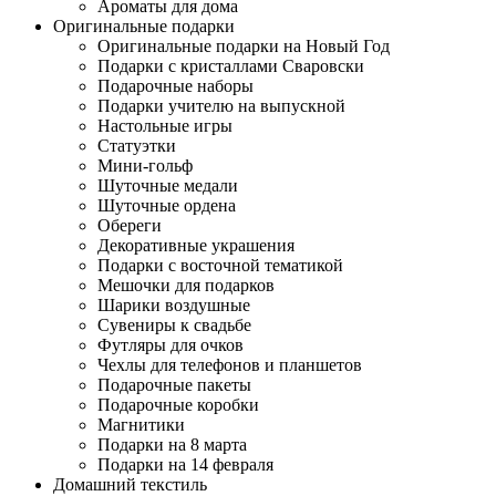
Ароматы для дома
Оригинальные подарки
Оригинальные подарки на Новый Год
Подарки с кристаллами Сваровски
Подарочные наборы
Подарки учителю на выпускной
Настольные игры
Статуэтки
Мини-гольф
Шуточные медали
Шуточные ордена
Обереги
Декоративные украшения
Подарки с восточной тематикой
Мешочки для подарков
Шарики воздушные
Сувениры к свадьбе
Футляры для очков
Чехлы для телефонов и планшетов
Подарочные пакеты
Подарочные коробки
Магнитики
Подарки на 8 марта
Подарки на 14 февраля
Домашний текстиль