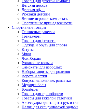
Товары для детской комнаты
Детская посуда
Детская обувь
Рюкзаки детские
Летние игровые комплексы
Спортивные принадлежности
Спортивные товары
Теннисные ракетки
Тренажеры
Товары для фитнеса
Одежда и обувь для спорта
Батуты
Мячи
Лонгборды
Роликовые коньки
Самокаты для взрослых
Наборы защиты для роликов
Ворота и сетки
Конусы напольные, разметка
Медицинболы
Бодибары
Товары для единоборств
Товары для тяжелой атлетики
Аксессуары для защиты рук и ног
Палки для скандинавской ходьбы