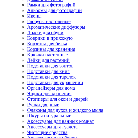
Рамки для фотографий
Альбомы для фотографий
Иконы
Глобусы настольные
Ароматические диффузоры
Ложки для обуви
Коврики в прихожую
Корзины для белья
Корзины для хранения
Крючки настенные
Лейки для растений
Подставки для зонтов
Подставки для книг
Подставки для тарелок
Подставки для украшений
Органайзеры для дома
Ящики для хранения
Стопперы для окон и дверей
Ручки дверные
Флаконы для духов и жидкого мыла
Шкуры натуральные
Аксессуары для ванных комнат
Аксессуары для туалета
Чистящие средства
Аксессуары для уборки