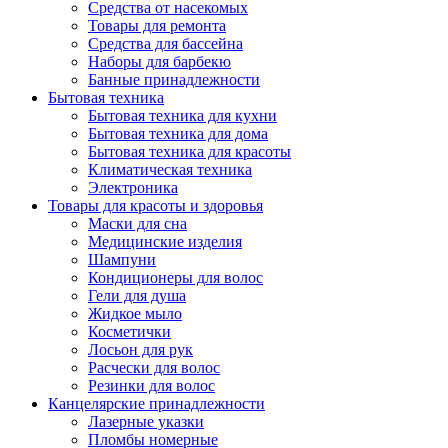
Средства от насекомых
Товары для ремонта
Средства для бассейна
Наборы для барбекю
Банные принадлежности
Бытовая техника
Бытовая техника для кухни
Бытовая техника для дома
Бытовая техника для красоты
Климатическая техника
Электроника
Товары для красоты и здоровья
Маски для сна
Медицинские изделия
Шампуни
Кондиционеры для волос
Гели для душа
Жидкое мыло
Косметички
Лосьон для рук
Расчески для волос
Резинки для волос
Канцелярские принадлежности
Лазерные указки
Пломбы номерные