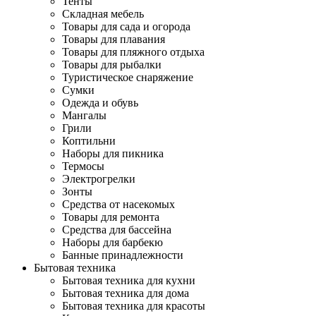
Тенты
Складная мебель
Товары для сада и огорода
Товары для плавания
Товары для пляжного отдыха
Товары для рыбалки
Туристическое снаряжение
Сумки
Одежда и обувь
Мангалы
Грили
Коптильни
Наборы для пикника
Термосы
Электрогрелки
Зонты
Средства от насекомых
Товары для ремонта
Средства для бассейна
Наборы для барбекю
Банные принадлежности
Бытовая техника
Бытовая техника для кухни
Бытовая техника для дома
Бытовая техника для красоты