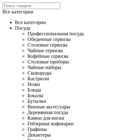
Все категории
Все категории
Посуда
Профессиональная посуда
Обеденные сервизы
Столовые сервизы
Чайные сервизы
Кофейные сервизы
Столовые приборы
Чайные наборы
Сковороды
Кастрюли
Ножи
Блюда
Бокалы
Бутылки
Винные аксессуары
Деревянная посуда
Камни для виски
Гейзерные кофеварки
Графины
Декантеры