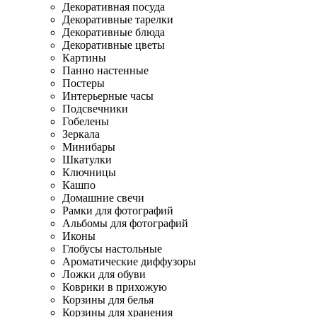
Декоративная посуда
Декоративные тарелки
Декоративные блюда
Декоративные цветы
Картины
Панно настенные
Постеры
Интерьерные часы
Подсвечники
Гобелены
Зеркала
Минибары
Шкатулки
Ключницы
Кашпо
Домашние свечи
Рамки для фотографий
Альбомы для фотографий
Иконы
Глобусы настольные
Ароматические диффузоры
Ложки для обуви
Коврики в прихожую
Корзины для белья
Корзины для хранения