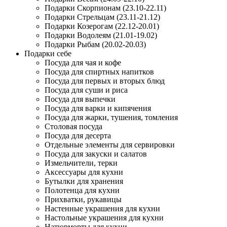
Подарки Скорпионам (23.10-22.11)
Подарки Стрельцам (23.11-21.12)
Подарки Козерогам (22.12-20.01)
Подарки Водолеям (21.01-19.02)
Подарки Рыбам (20.02-20.03)
Подарки себе
Посуда для чая и кофе
Посуда для спиртных напитков
Посуда для первых и вторых блюд
Посуда для суши и риса
Посуда для выпечки
Посуда для варки и кипячения
Посуда для жарки, тушения, томления
Столовая посуда
Посуда для десерта
Отдельные элементы для сервировки
Посуда для закуски и салатов
Измельчители, терки
Аксессуары для кухни
Бутылки для хранения
Полотенца для кухни
Прихватки, рукавицы
Настенные украшения для кухни
Настольные украшения для кухни
Натюрморты для кухни