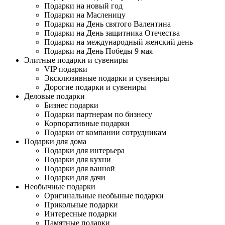
Подарки на новый год
Подарки на Масленицу
Подарки на День святого Валентина
Подарки на День защитника Отечества
Подарки на международный женский день
Подарки на День Победы 9 мая
Элитные подарки и сувениры
VIP подарки
Эксклюзивные подарки и сувениры
Дорогие подарки и сувениры
Деловые подарки
Бизнес подарки
Подарки партнерам по бизнесу
Корпоративные подарки
Подарки от компании сотрудникам
Подарки для дома
Подарки для интерьера
Подарки для кухни
Подарки для ванной
Подарки для дачи
Необычные подарки
Оригинальные необыные подарки
Прикольные подарки
Интересные подарки
Памятные подарки