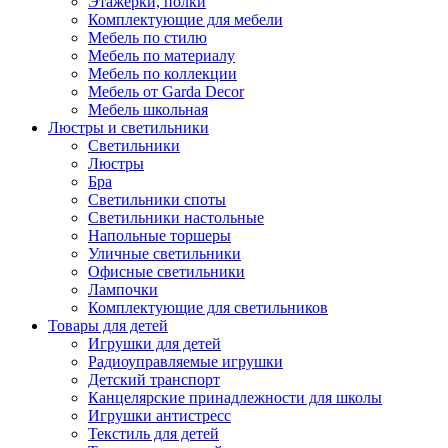
Этажерки, полки
Комплектующие для мебели
Мебель по стилю
Мебель по материалу
Мебель по коллекции
Мебель от Garda Decor
Мебель школьная
Люстры и светильники
Светильники
Люстры
Бра
Светильники споты
Светильники настольные
Напольные торшеры
Уличные светильники
Офисные светильники
Лампочки
Комплектующие для светильников
Товары для детей
Игрушки для детей
Радиоуправляемые игрушки
Детский транспорт
Канцелярские принадлежности для школы
Игрушки антистресс
Текстиль для детей