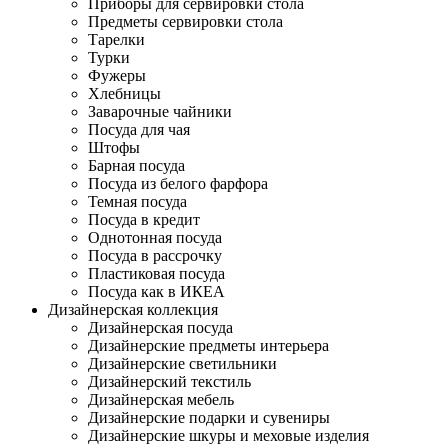
Приборы для сервировки стола
Предметы сервировки стола
Тарелки
Турки
Фужеры
Хлебницы
Заварочные чайники
Посуда для чая
Штофы
Барная посуда
Посуда из белого фарфора
Темная посуда
Посуда в кредит
Однотонная посуда
Посуда в рассрочку
Пластиковая посуда
Посуда как в ИКЕА
Дизайнерская коллекция
Дизайнерская посуда
Дизайнерские предметы интерьера
Дизайнерские светильники
Дизайнерский текстиль
Дизайнерская мебель
Дизайнерские подарки и сувениры
Дизайнерские шкуры и меховые изделия