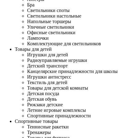
Бра
Светильники споты
Светильники настольные
Напольные торшеры
Уличные светильники
Офисные светильники
Лампочки
Комплектующие для светильников
Товары для детей
Игрушки для детей
Радиоуправляемые игрушки
Детский транспорт
Канцелярские принадлежности для школы
Игрушки антистресс
Текстиль для детей
Товары для детской комнаты
Детская посуда
Детская обувь
Рюкзаки детские
Летние игровые комплексы
Спортивные принадлежности
Спортивные товары
Теннисные ракетки
Тренажеры
Товары для фитнеса