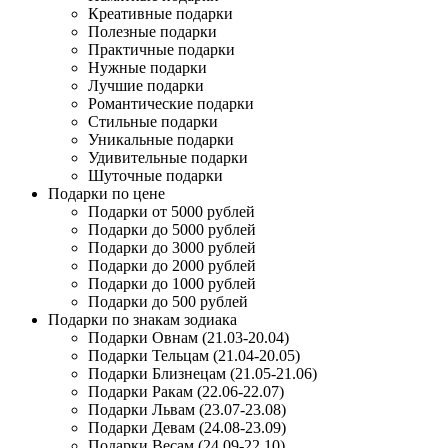
Креативные подарки
Полезные подарки
Практичные подарки
Нужные подарки
Лучшие подарки
Романтические подарки
Стильные подарки
Уникальные подарки
Удивительные подарки
Шуточные подарки
Подарки по цене
Подарки от 5000 рублей
Подарки до 5000 рублей
Подарки до 3000 рублей
Подарки до 2000 рублей
Подарки до 1000 рублей
Подарки до 500 рублей
Подарки по знакам зодиака
Подарки Овнам (21.03-20.04)
Подарки Тельцам (21.04-20.05)
Подарки Близнецам (21.05-21.06)
Подарки Ракам (22.06-22.07)
Подарки Львам (23.07-23.08)
Подарки Девам (24.08-23.09)
Подарки Весам (24.09-22.10)