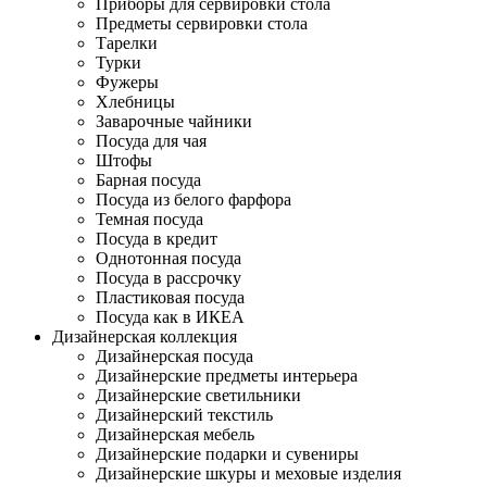
Приборы для сервировки стола
Предметы сервировки стола
Тарелки
Турки
Фужеры
Хлебницы
Заварочные чайники
Посуда для чая
Штофы
Барная посуда
Посуда из белого фарфора
Темная посуда
Посуда в кредит
Однотонная посуда
Посуда в рассрочку
Пластиковая посуда
Посуда как в ИКЕА
Дизайнерская коллекция
Дизайнерская посуда
Дизайнерские предметы интерьера
Дизайнерские светильники
Дизайнерский текстиль
Дизайнерская мебель
Дизайнерские подарки и сувениры
Дизайнерские шкуры и меховые изделия