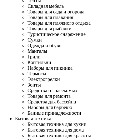
Тенты
Складная мебель
Товары для сада и огорода
Товары для плавания
Товары для пляжного отдыха
Товары для рыбалки
Туристическое снаряжение
Сумки
Одежда и обувь
Мангалы
Грили
Коптильни
Наборы для пикника
Термосы
Электрогрелки
Зонты
Средства от насекомых
Товары для ремонта
Средства для бассейна
Наборы для барбекю
Банные принадлежности
Бытовая техника
Бытовая техника для кухни
Бытовая техника для дома
Бытовая техника для красоты