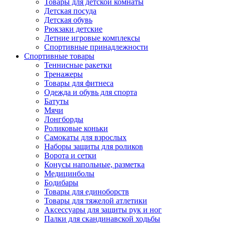
Товары для детской комнаты
Детская посуда
Детская обувь
Рюкзаки детские
Летние игровые комплексы
Спортивные принадлежности
Спортивные товары
Теннисные ракетки
Тренажеры
Товары для фитнеса
Одежда и обувь для спорта
Батуты
Мячи
Лонгборды
Роликовые коньки
Самокаты для взрослых
Наборы защиты для роликов
Ворота и сетки
Конусы напольные, разметка
Медицинболы
Бодибары
Товары для единоборств
Товары для тяжелой атлетики
Аксессуары для защиты рук и ног
Палки для скандинавской ходьбы