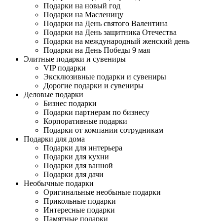
Подарки на новый год
Подарки на Масленицу
Подарки на День святого Валентина
Подарки на День защитника Отечества
Подарки на международный женский день
Подарки на День Победы 9 мая
Элитные подарки и сувениры
VIP подарки
Эксклюзивные подарки и сувениры
Дорогие подарки и сувениры
Деловые подарки
Бизнес подарки
Подарки партнерам по бизнесу
Корпоративные подарки
Подарки от компании сотрудникам
Подарки для дома
Подарки для интерьера
Подарки для кухни
Подарки для ванной
Подарки для дачи
Необычные подарки
Оригинальные необыные подарки
Прикольные подарки
Интересные подарки
Памятные подарки