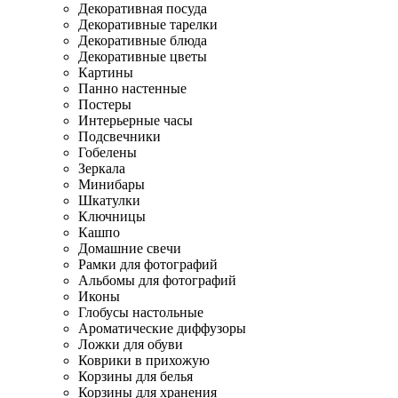
Декоративная посуда
Декоративные тарелки
Декоративные блюда
Декоративные цветы
Картины
Панно настенные
Постеры
Интерьерные часы
Подсвечники
Гобелены
Зеркала
Минибары
Шкатулки
Ключницы
Кашпо
Домашние свечи
Рамки для фотографий
Альбомы для фотографий
Иконы
Глобусы настольные
Ароматические диффузоры
Ложки для обуви
Коврики в прихожую
Корзины для белья
Корзины для хранения