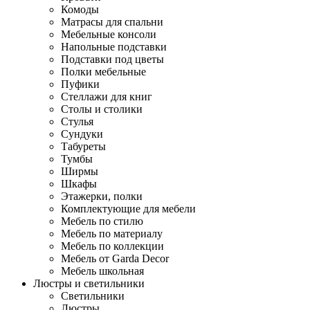
Комоды
Матрасы для спальни
Мебельные консоли
Напольные подставки
Подставки под цветы
Полки мебельные
Пуфики
Стеллажи для книг
Столы и столики
Стулья
Сундуки
Табуреты
Тумбы
Ширмы
Шкафы
Этажерки, полки
Комплектующие для мебели
Мебель по стилю
Мебель по материалу
Мебель по коллекции
Мебель от Garda Decor
Мебель школьная
Люстры и светильники
Светильники
Люстры