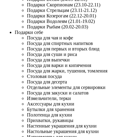
Подарки Скорпионам (23.10-22.11)
Подарки Стрельцам (23.11-21.12)
Подарки Козерогам (22.12-20.01)
Подарки Водолеям (21.01-19.02)
Подарки Рыбам (20.02-20.03)
Подарки себе
Посуда для чая и кофе
Посуда для спиртных напитков
Посуда для первых и вторых блюд
Посуда для суши и риса
Посуда для выпечки
Посуда для варки и кипячения
Посуда для жарки, тушения, томления
Столовая посуда
Посуда для десерта
Отдельные элементы для сервировки
Посуда для закуски и салатов
Измельчители, терки
Аксессуары для кухни
Бутылки для хранения
Полотенца для кухни
Прихватки, рукавицы
Настенные украшения для кухни
Настольные украшения для кухни
Натюрморты для кухни