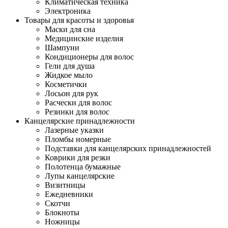
Климатическая техника
Электроника
Товары для красоты и здоровья
Маски для сна
Медицинские изделия
Шампуни
Кондиционеры для волос
Гели для душа
Жидкое мыло
Косметички
Лосьон для рук
Расчески для волос
Резинки для волос
Канцелярские принадлежности
Лазерные указки
Пломбы номерные
Подставки для канцелярских принадлежностей
Коврики для резки
Полотенца бумажные
Лупы канцелярские
Визитницы
Ежедневники
Скотчи
Блокноты
Ножницы