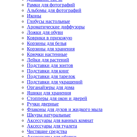
Рамки для фотографий
Альбомы для фотографий
Иконы
Глобусы настольные
Ароматические диффузоры
Ложки для обуви
Коврики в прихожую
Корзины для белья
Корзины для хранения
Крючки настенные
Лейки для растений
Подставки для зонтов
Подставки для книг
Подставки для тарелок
Подставки для украшений
Органайзеры для дома
Ящики для хранения
Стопперы для окон и дверей
Ручки дверные
Флаконы для духов и жидкого мыла
Шкуры натуральные
Аксессуары для ванных комнат
Аксессуары для туалета
Чистящие средства
Аксессуары для уборки