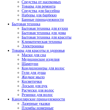
Средства от насекомых
Товары для ремонта
Средства для бассейна
Наборы для барбекю
Банные принадлежности
Бытовая техника
Бытовая техника для кухни
Бытовая техника для дома
Бытовая техника для красоты
Климатическая техника
Электроника
Товары для красоты и здоровья
Маски для сна
Медицинские изделия
Шампуни
Кондиционеры для волос
Гели для душа
Жидкое мыло
Косметички
Лосьон для рук
Расчески для волос
Резинки для волос
Канцелярские принадлежности
Лазерные указки
Пломбы номерные