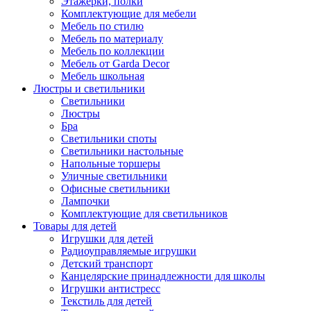
Этажерки, полки
Комплектующие для мебели
Мебель по стилю
Мебель по материалу
Мебель по коллекции
Мебель от Garda Decor
Мебель школьная
Люстры и светильники
Светильники
Люстры
Бра
Светильники споты
Светильники настольные
Напольные торшеры
Уличные светильники
Офисные светильники
Лампочки
Комплектующие для светильников
Товары для детей
Игрушки для детей
Радиоуправляемые игрушки
Детский транспорт
Канцелярские принадлежности для школы
Игрушки антистресс
Текстиль для детей