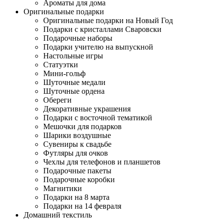
Ароматы для дома
Оригинальные подарки
Оригинальные подарки на Новый Год
Подарки с кристаллами Сваровски
Подарочные наборы
Подарки учителю на выпускной
Настольные игры
Статуэтки
Мини-гольф
Шуточные медали
Шуточные ордена
Обереги
Декоративные украшения
Подарки с восточной тематикой
Мешочки для подарков
Шарики воздушные
Сувениры к свадьбе
Футляры для очков
Чехлы для телефонов и планшетов
Подарочные пакеты
Подарочные коробки
Магнитики
Подарки на 8 марта
Подарки на 14 февраля
Домашний текстиль