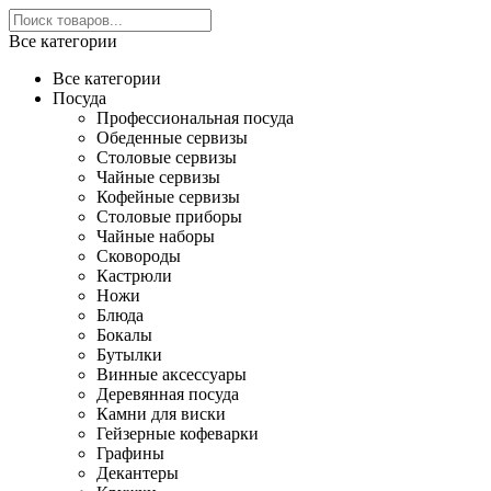
Все категории
Все категории
Посуда
Профессиональная посуда
Обеденные сервизы
Столовые сервизы
Чайные сервизы
Кофейные сервизы
Столовые приборы
Чайные наборы
Сковороды
Кастрюли
Ножи
Блюда
Бокалы
Бутылки
Винные аксессуары
Деревянная посуда
Камни для виски
Гейзерные кофеварки
Графины
Декантеры