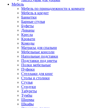
Мебель
Мебель по принадлежности к комнате
Мебель в кредит
Банкетки
Барные стулья
Буфеты
Диваны
Кресла
Кровати
Комоды
Матрасы для спальни
Мебельные консоли
Напольные подставки
Подставки под цветы
Полки мебельные
Пуфики
Стеллажи для книг
Столы и столики
Стулья
Сундуки
Табуреты
Тумбы
Ширмы
Шкафы