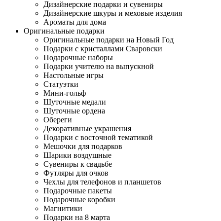
Дизайнерские подарки и сувениры
Дизайнерские шкуры и меховые изделия
Ароматы для дома
Оригинальные подарки
Оригинальные подарки на Новый Год
Подарки с кристаллами Сваровски
Подарочные наборы
Подарки учителю на выпускной
Настольные игры
Статуэтки
Мини-гольф
Шуточные медали
Шуточные ордена
Обереги
Декоративные украшения
Подарки с восточной тематикой
Мешочки для подарков
Шарики воздушные
Сувениры к свадьбе
Футляры для очков
Чехлы для телефонов и планшетов
Подарочные пакеты
Подарочные коробки
Магнитики
Подарки на 8 марта