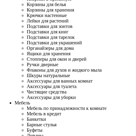
Корзины для белья
Корзины для хранения
Крючки настенные
Лейки для растений
Подставки для зонтов
Подставки для книг
Подставки для тарелок
Подставки для украшений
Органайзеры для дома
Ящики для хранения
Стопперы для окон и дверей
Ручки дверные
Флаконы для духов и жидкого мыла
Шкуры натуральные
Аксессуары для ванных комнат
Аксессуары для туалета
Чистящие средства
Аксессуары для уборки
Мебель
Мебель по принадлежности к комнате
Мебель в кредит
Банкетки
Барные стулья
Буфеты
Диваны