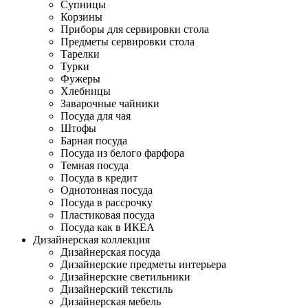
Супницы
Корзины
Приборы для сервировки стола
Предметы сервировки стола
Тарелки
Турки
Фужеры
Хлебницы
Заварочные чайники
Посуда для чая
Штофы
Барная посуда
Посуда из белого фарфора
Темная посуда
Посуда в кредит
Однотонная посуда
Посуда в рассрочку
Пластиковая посуда
Посуда как в ИКЕА
Дизайнерская коллекция
Дизайнерская посуда
Дизайнерские предметы интерьера
Дизайнерские светильники
Дизайнерский текстиль
Дизайнерская мебель