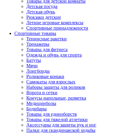
Товары для детской комнаты
Детская посуда
Детская обувь
Рюкзаки детские
Летние игровые комплексы
Спортивные принадлежности
Спортивные товары
Теннисные ракетки
Тренажеры
Товары для фитнеса
Одежда и обувь для спорта
Батуты
Мячи
Лонгборды
Роликовые коньки
Самокаты для взрослых
Наборы защиты для роликов
Ворота и сетки
Конусы напольные, разметка
Медицинболы
Бодибары
Товары для единоборств
Товары для тяжелой атлетики
Аксессуары для защиты рук и ног
Палки для скандинавской ходьбы