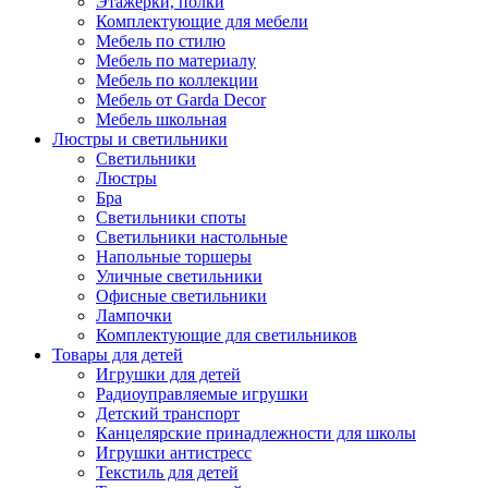
Этажерки, полки
Комплектующие для мебели
Мебель по стилю
Мебель по материалу
Мебель по коллекции
Мебель от Garda Decor
Мебель школьная
Люстры и светильники
Светильники
Люстры
Бра
Светильники споты
Светильники настольные
Напольные торшеры
Уличные светильники
Офисные светильники
Лампочки
Комплектующие для светильников
Товары для детей
Игрушки для детей
Радиоуправляемые игрушки
Детский транспорт
Канцелярские принадлежности для школы
Игрушки антистресс
Текстиль для детей