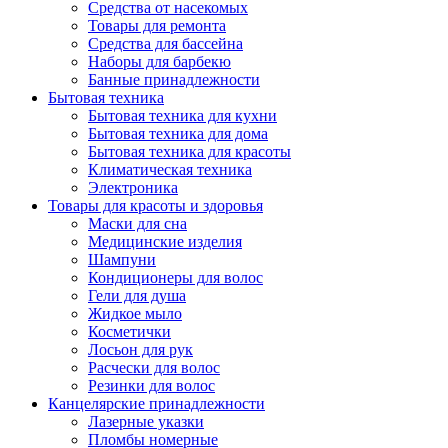
Средства от насекомых
Товары для ремонта
Средства для бассейна
Наборы для барбекю
Банные принадлежности
Бытовая техника
Бытовая техника для кухни
Бытовая техника для дома
Бытовая техника для красоты
Климатическая техника
Электроника
Товары для красоты и здоровья
Маски для сна
Медицинские изделия
Шампуни
Кондиционеры для волос
Гели для душа
Жидкое мыло
Косметички
Лосьон для рук
Расчески для волос
Резинки для волос
Канцелярские принадлежности
Лазерные указки
Пломбы номерные