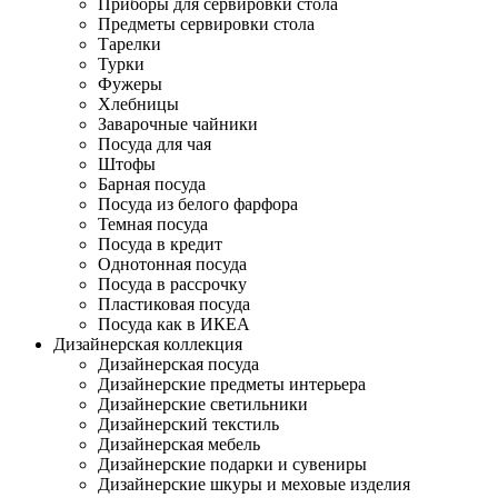
Приборы для сервировки стола
Предметы сервировки стола
Тарелки
Турки
Фужеры
Хлебницы
Заварочные чайники
Посуда для чая
Штофы
Барная посуда
Посуда из белого фарфора
Темная посуда
Посуда в кредит
Однотонная посуда
Посуда в рассрочку
Пластиковая посуда
Посуда как в ИКЕА
Дизайнерская коллекция
Дизайнерская посуда
Дизайнерские предметы интерьера
Дизайнерские светильники
Дизайнерский текстиль
Дизайнерская мебель
Дизайнерские подарки и сувениры
Дизайнерские шкуры и меховые изделия