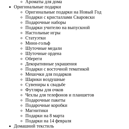
Ароматы для дома
Оригинальные подарки
Оригинальные подарки на Новый Год
Подарки с кристаллами Сваровски
Подарочные наборы
Подарки учителю на выпускной
Настольные игры
Статуэтки
Мини-гольф
Шуточные медали
Шуточные ордена
Обереги
Декоративные украшения
Подарки с восточной тематикой
Мешочки для подарков
Шарики воздушные
Сувениры к свадьбе
Футляры для очков
Чехлы для телефонов и планшетов
Подарочные пакеты
Подарочные коробки
Магнитики
Подарки на 8 марта
Подарки на 14 февраля
Домашний текстиль