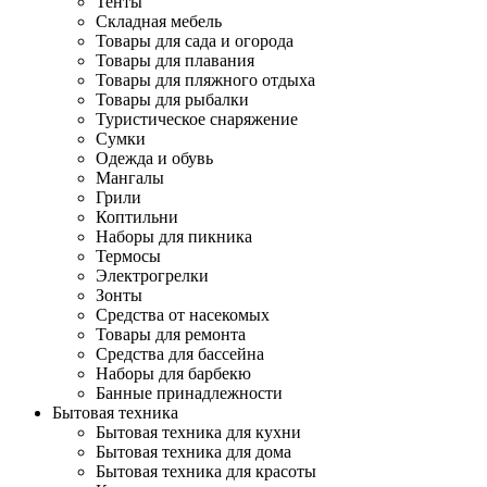
Тенты
Складная мебель
Товары для сада и огорода
Товары для плавания
Товары для пляжного отдыха
Товары для рыбалки
Туристическое снаряжение
Сумки
Одежда и обувь
Мангалы
Грили
Коптильни
Наборы для пикника
Термосы
Электрогрелки
Зонты
Средства от насекомых
Товары для ремонта
Средства для бассейна
Наборы для барбекю
Банные принадлежности
Бытовая техника
Бытовая техника для кухни
Бытовая техника для дома
Бытовая техника для красоты