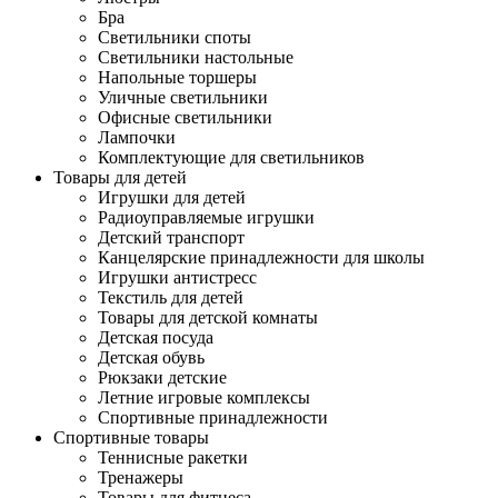
Бра
Светильники споты
Светильники настольные
Напольные торшеры
Уличные светильники
Офисные светильники
Лампочки
Комплектующие для светильников
Товары для детей
Игрушки для детей
Радиоуправляемые игрушки
Детский транспорт
Канцелярские принадлежности для школы
Игрушки антистресс
Текстиль для детей
Товары для детской комнаты
Детская посуда
Детская обувь
Рюкзаки детские
Летние игровые комплексы
Спортивные принадлежности
Спортивные товары
Теннисные ракетки
Тренажеры
Товары для фитнеса