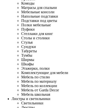
Комоды
Матрасы для спальни
Мебельные консоли
Напольные подставки
Подставки под цветы
Полки мебельные
Пуфики
Стеллажи для книг
Столы и столики
Стулья
Сундуки
Табуреты
Тумбы
Ширмы
Шкафы
Этажерки, полки
Комплектующие для мебели
Мебель по стилю
Мебель по материалу
Мебель по коллекции
Мебель от Garda Decor
Мебель школьная
Люстры и светильники
Светильники
Люстры