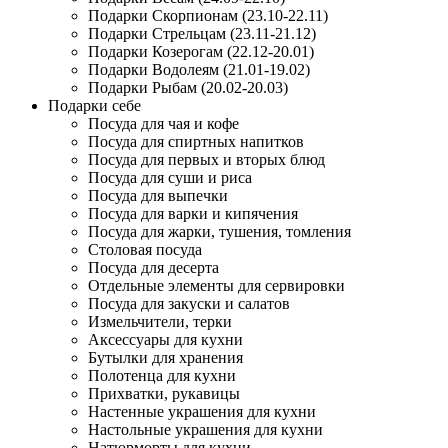
Подарки Скорпионам (23.10-22.11)
Подарки Стрельцам (23.11-21.12)
Подарки Козерогам (22.12-20.01)
Подарки Водолеям (21.01-19.02)
Подарки Рыбам (20.02-20.03)
Подарки себе
Посуда для чая и кофе
Посуда для спиртных напитков
Посуда для первых и вторых блюд
Посуда для суши и риса
Посуда для выпечки
Посуда для варки и кипячения
Посуда для жарки, тушения, томления
Столовая посуда
Посуда для десерта
Отдельные элементы для сервировки
Посуда для закуски и салатов
Измельчители, терки
Аксессуары для кухни
Бутылки для хранения
Полотенца для кухни
Прихватки, рукавицы
Настенные украшения для кухни
Настольные украшения для кухни
Натюрморты для кухни