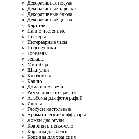
Декоративная посуда
Декоративные тарелки
Декоративные блюда
Декоративные цветы
Картины
Панно настенные
Постеры
Интерьерные часы
Подсвечники
Гобелены
Зеркала
Минибары
Шкатулки
Ключницы
Кашпо
Домашние свечи
Рамки для фотографий
Альбомы для фотографий
Иконы
Глобусы настольные
Ароматические диффузоры
Ложки для обуви
Коврики в прихожую
Корзины для белья
Корзины для хранения