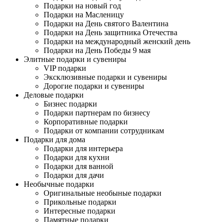
Подарки на новый год
Подарки на Масленицу
Подарки на День святого Валентина
Подарки на День защитника Отечества
Подарки на международный женский день
Подарки на День Победы 9 мая
Элитные подарки и сувениры
VIP подарки
Эксклюзивные подарки и сувениры
Дорогие подарки и сувениры
Деловые подарки
Бизнес подарки
Подарки партнерам по бизнесу
Корпоративные подарки
Подарки от компании сотрудникам
Подарки для дома
Подарки для интерьера
Подарки для кухни
Подарки для ванной
Подарки для дачи
Необычные подарки
Оригинальные необыные подарки
Прикольные подарки
Интересные подарки
Памятные подарки