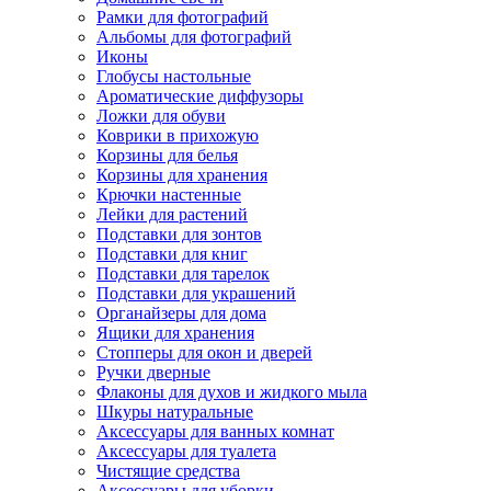
Рамки для фотографий
Альбомы для фотографий
Иконы
Глобусы настольные
Ароматические диффузоры
Ложки для обуви
Коврики в прихожую
Корзины для белья
Корзины для хранения
Крючки настенные
Лейки для растений
Подставки для зонтов
Подставки для книг
Подставки для тарелок
Подставки для украшений
Органайзеры для дома
Ящики для хранения
Стопперы для окон и дверей
Ручки дверные
Флаконы для духов и жидкого мыла
Шкуры натуральные
Аксессуары для ванных комнат
Аксессуары для туалета
Чистящие средства
Аксессуары для уборки