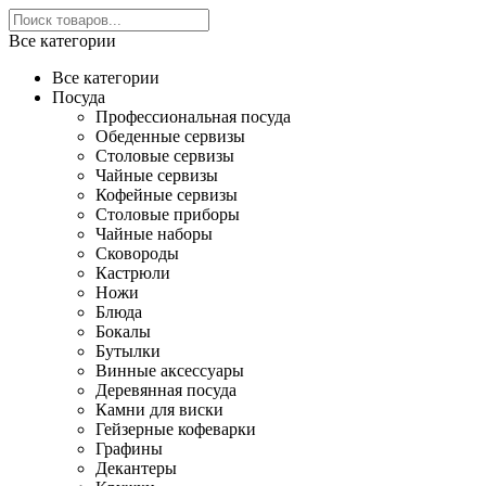
Все категории
Все категории
Посуда
Профессиональная посуда
Обеденные сервизы
Столовые сервизы
Чайные сервизы
Кофейные сервизы
Столовые приборы
Чайные наборы
Сковороды
Кастрюли
Ножи
Блюда
Бокалы
Бутылки
Винные аксессуары
Деревянная посуда
Камни для виски
Гейзерные кофеварки
Графины
Декантеры