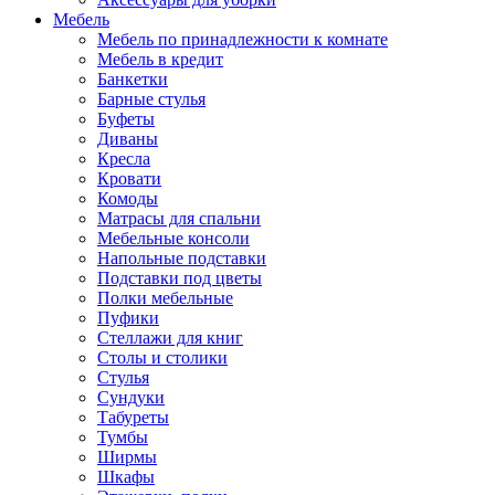
Мебель
Мебель по принадлежности к комнате
Мебель в кредит
Банкетки
Барные стулья
Буфеты
Диваны
Кресла
Кровати
Комоды
Матрасы для спальни
Мебельные консоли
Напольные подставки
Подставки под цветы
Полки мебельные
Пуфики
Стеллажи для книг
Столы и столики
Стулья
Сундуки
Табуреты
Тумбы
Ширмы
Шкафы