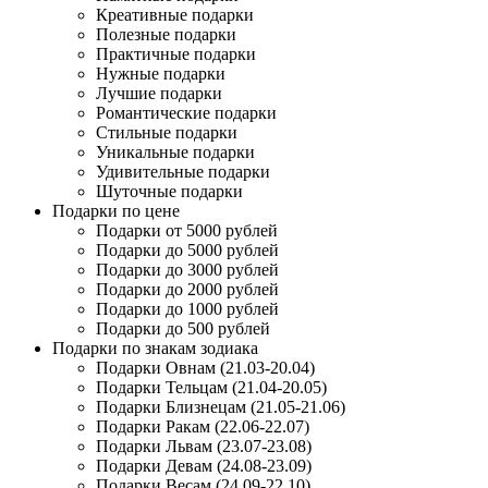
Креативные подарки
Полезные подарки
Практичные подарки
Нужные подарки
Лучшие подарки
Романтические подарки
Стильные подарки
Уникальные подарки
Удивительные подарки
Шуточные подарки
Подарки по цене
Подарки от 5000 рублей
Подарки до 5000 рублей
Подарки до 3000 рублей
Подарки до 2000 рублей
Подарки до 1000 рублей
Подарки до 500 рублей
Подарки по знакам зодиака
Подарки Овнам (21.03-20.04)
Подарки Тельцам (21.04-20.05)
Подарки Близнецам (21.05-21.06)
Подарки Ракам (22.06-22.07)
Подарки Львам (23.07-23.08)
Подарки Девам (24.08-23.09)
Подарки Весам (24.09-22.10)