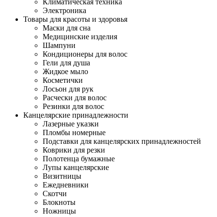
Климатическая техника
Электроника
Товары для красоты и здоровья
Маски для сна
Медицинские изделия
Шампуни
Кондиционеры для волос
Гели для душа
Жидкое мыло
Косметички
Лосьон для рук
Расчески для волос
Резинки для волос
Канцелярские принадлежности
Лазерные указки
Пломбы номерные
Подставки для канцелярских принадлежностей
Коврики для резки
Полотенца бумажные
Лупы канцелярские
Визитницы
Ежедневники
Скотчи
Блокноты
Ножницы