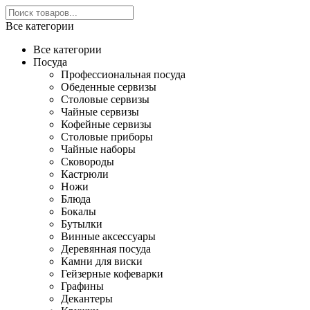
Все категории
Все категории
Посуда
Профессиональная посуда
Обеденные сервизы
Столовые сервизы
Чайные сервизы
Кофейные сервизы
Столовые приборы
Чайные наборы
Сковороды
Кастрюли
Ножи
Блюда
Бокалы
Бутылки
Винные аксессуары
Деревянная посуда
Камни для виски
Гейзерные кофеварки
Графины
Декантеры