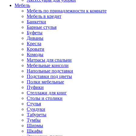
Мебель
Мебель по принадлежности к комнате
Мебель в кредит
Банкетки
Барные стулья
Буфеты
Диваны
Кресла
Кровати
Комоды
Матрасы для спальни
Мебельные консоли
Напольные подставки
Подставки под цветы
Полки мебельные
Пуфики
Стеллажи для книг
Столы и столики
Стулья
Сундуки
Табуреты
Тумбы
Ширмы
Шкафы