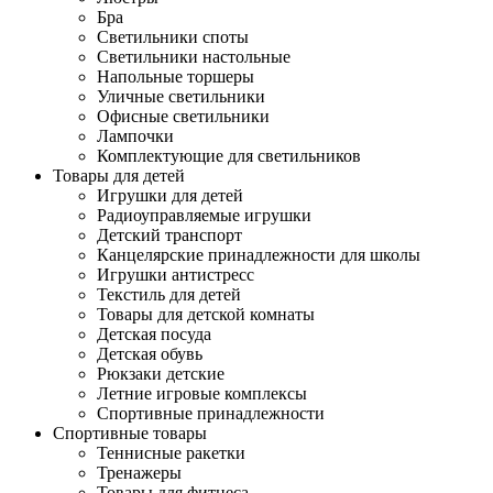
Бра
Светильники споты
Светильники настольные
Напольные торшеры
Уличные светильники
Офисные светильники
Лампочки
Комплектующие для светильников
Товары для детей
Игрушки для детей
Радиоуправляемые игрушки
Детский транспорт
Канцелярские принадлежности для школы
Игрушки антистресс
Текстиль для детей
Товары для детской комнаты
Детская посуда
Детская обувь
Рюкзаки детские
Летние игровые комплексы
Спортивные принадлежности
Спортивные товары
Теннисные ракетки
Тренажеры
Товары для фитнеса