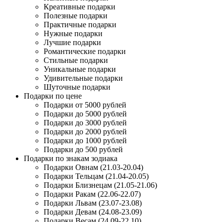
Креативные подарки
Полезные подарки
Практичные подарки
Нужные подарки
Лучшие подарки
Романтические подарки
Стильные подарки
Уникальные подарки
Удивительные подарки
Шуточные подарки
Подарки по цене
Подарки от 5000 рублей
Подарки до 5000 рублей
Подарки до 3000 рублей
Подарки до 2000 рублей
Подарки до 1000 рублей
Подарки до 500 рублей
Подарки по знакам зодиака
Подарки Овнам (21.03-20.04)
Подарки Тельцам (21.04-20.05)
Подарки Близнецам (21.05-21.06)
Подарки Ракам (22.06-22.07)
Подарки Львам (23.07-23.08)
Подарки Девам (24.08-23.09)
Подарки Весам (24.09-22.10)