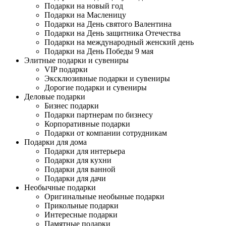
Подарки на новый год
Подарки на Масленицу
Подарки на День святого Валентина
Подарки на День защитника Отечества
Подарки на международный женский день
Подарки на День Победы 9 мая
Элитные подарки и сувениры
VIP подарки
Эксклюзивные подарки и сувениры
Дорогие подарки и сувениры
Деловые подарки
Бизнес подарки
Подарки партнерам по бизнесу
Корпоративные подарки
Подарки от компании сотрудникам
Подарки для дома
Подарки для интерьера
Подарки для кухни
Подарки для ванной
Подарки для дачи
Необычные подарки
Оригинальные необыные подарки
Прикольные подарки
Интересные подарки
Памятные подарки