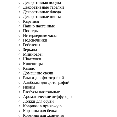
Декоративная посуда
Декоративные тарелки
Декоративные блюда
Декоративные цветы
Картины
Панно настенные
Постеры
Интерьерные часы
Подсвечники
Гобелены
Зеркала
Минибары
Шкатулки
Ключницы
Кашпо
Домашние свечи
Рамки для фотографий
Альбомы для фотографий
Иконы
Глобусы настольные
Ароматические диффузоры
Ложки для обуви
Коврики в прихожую
Корзины для белья
Корзины для хранения