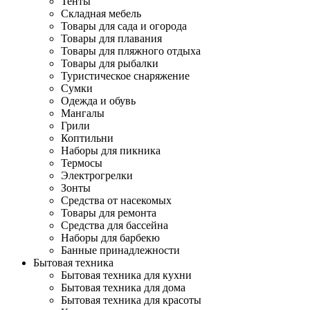
Тенты
Складная мебель
Товары для сада и огорода
Товары для плавания
Товары для пляжного отдыха
Товары для рыбалки
Туристическое снаряжение
Сумки
Одежда и обувь
Мангалы
Грили
Коптильни
Наборы для пикника
Термосы
Электрогрелки
Зонты
Средства от насекомых
Товары для ремонта
Средства для бассейна
Наборы для барбекю
Банные принадлежности
Бытовая техника
Бытовая техника для кухни
Бытовая техника для дома
Бытовая техника для красоты