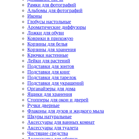
Рамки для фотографий
Альбомы для фотографий
Иконы
Глобусы настольные
Ароматические диффузоры
Ложки для обуви
Коврики в прихожую
Корзины для белья
Корзины для хранения
Крючки настенные
Лейки для растений
Подставки для зонтов
Подставки для книг
Подставки для тарелок
Подставки для украшений
Органайзеры для дома
Ящики для хранения
Стопперы для окон и дверей
Ручки дверные
Флаконы для духов и жидкого мыла
Шкуры натуральные
Аксессуары для ванных комнат
Аксессуары для туалета
Чистящие средства
Аксессуары для уборки