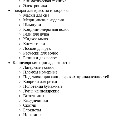
Климатическая техника
Электроника
Товары для красоты и здоровья
Маски для сна
Медицинские изделия
Шампуни
Кондиционеры для волос
Гели для душа
Жидкое мыло
Косметички
Лосьон для рук
Расчески для волос
Резинки для волос
Канцелярские принадлежности
Лазерные указки
Пломбы номерные
Подставки для канцелярских принадлежностей
Коврики для резки
Полотенца бумажные
Лупы канцелярские
Визитницы
Ежедневники
Скотчи
Блокноты
Ножницы