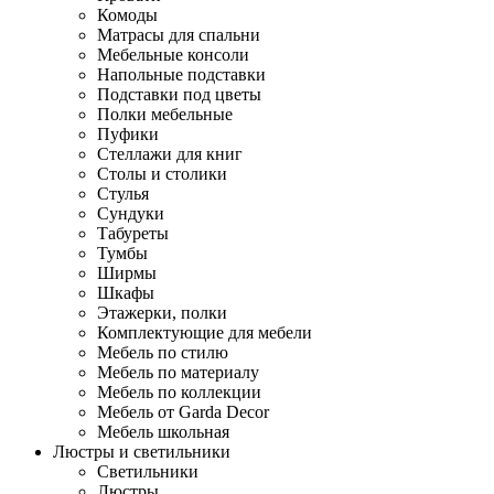
Комоды
Матрасы для спальни
Мебельные консоли
Напольные подставки
Подставки под цветы
Полки мебельные
Пуфики
Стеллажи для книг
Столы и столики
Стулья
Сундуки
Табуреты
Тумбы
Ширмы
Шкафы
Этажерки, полки
Комплектующие для мебели
Мебель по стилю
Мебель по материалу
Мебель по коллекции
Мебель от Garda Decor
Мебель школьная
Люстры и светильники
Светильники
Люстры