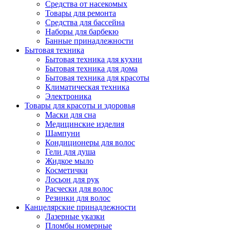
Средства от насекомых
Товары для ремонта
Средства для бассейна
Наборы для барбекю
Банные принадлежности
Бытовая техника
Бытовая техника для кухни
Бытовая техника для дома
Бытовая техника для красоты
Климатическая техника
Электроника
Товары для красоты и здоровья
Маски для сна
Медицинские изделия
Шампуни
Кондиционеры для волос
Гели для душа
Жидкое мыло
Косметички
Лосьон для рук
Расчески для волос
Резинки для волос
Канцелярские принадлежности
Лазерные указки
Пломбы номерные