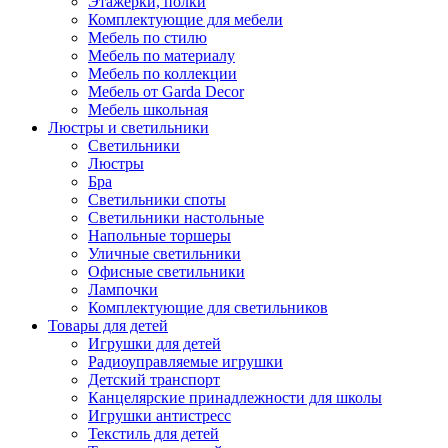
Этажерки, полки
Комплектующие для мебели
Мебель по стилю
Мебель по материалу
Мебель по коллекции
Мебель от Garda Decor
Мебель школьная
Люстры и светильники
Светильники
Люстры
Бра
Светильники споты
Светильники настольные
Напольные торшеры
Уличные светильники
Офисные светильники
Лампочки
Комплектующие для светильников
Товары для детей
Игрушки для детей
Радиоуправляемые игрушки
Детский транспорт
Канцелярские принадлежности для школы
Игрушки антистресс
Текстиль для детей