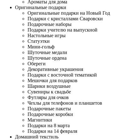
Ароматы для дома
Оригинальные подарки
Оригинальные подарки на Новый Год
Подарки с кристаллами Сваровски
Подарочные наборы
Подарки учителю на выпускной
Настольные игры
Статуэтки
Мини-гольф
Шуточные медали
Шуточные ордена
Обереги
Декоративные украшения
Подарки с восточной тематикой
Мешочки для подарков
Шарики воздушные
Сувениры к свадьбе
Футляры для очков
Чехлы для телефонов и планшетов
Подарочные пакеты
Подарочные коробки
Магнитики
Подарки на 8 марта
Подарки на 14 февраля
Домашний текстиль