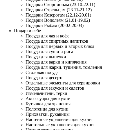
Подарки Скорпионам (23.10-22.11)
Подарки Стрельцам (23.11-21.12)
Подарки Козерогам (22.12-20.01)
Подарки Водолеям (21.01-19.02)
Подарки Рыбам (20.02-20.03)
Подарки себе
Посуда для чая и кофе
Посуда для спиртных напитков
Посуда для первых и вторых блюд
Посуда для суши и риса
Посуда для выпечки
Посуда для варки и кипячения
Посуда для жарки, тушения, томления
Столовая посуда
Посуда для десерта
Отдельные элементы для сервировки
Посуда для закуски и салатов
Измельчители, терки
Аксессуары для кухни
Бутылки для хранения
Полотенца для кухни
Прихватки, рукавицы
Настенные украшения для кухни
Настольные украшения для кухни
Натюрморты для кухни