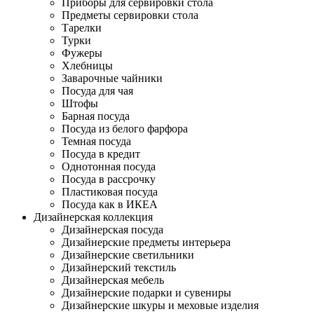
Приборы для сервировки стола
Предметы сервировки стола
Тарелки
Турки
Фужеры
Хлебницы
Заварочные чайники
Посуда для чая
Штофы
Барная посуда
Посуда из белого фарфора
Темная посуда
Посуда в кредит
Однотонная посуда
Посуда в рассрочку
Пластиковая посуда
Посуда как в ИКЕА
Дизайнерская коллекция
Дизайнерская посуда
Дизайнерские предметы интерьера
Дизайнерские светильники
Дизайнерский текстиль
Дизайнерская мебель
Дизайнерские подарки и сувениры
Дизайнерские шкуры и меховые изделия