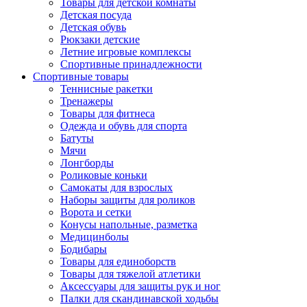
Товары для детской комнаты
Детская посуда
Детская обувь
Рюкзаки детские
Летние игровые комплексы
Спортивные принадлежности
Спортивные товары
Теннисные ракетки
Тренажеры
Товары для фитнеса
Одежда и обувь для спорта
Батуты
Мячи
Лонгборды
Роликовые коньки
Самокаты для взрослых
Наборы защиты для роликов
Ворота и сетки
Конусы напольные, разметка
Медицинболы
Бодибары
Товары для единоборств
Товары для тяжелой атлетики
Аксессуары для защиты рук и ног
Палки для скандинавской ходьбы