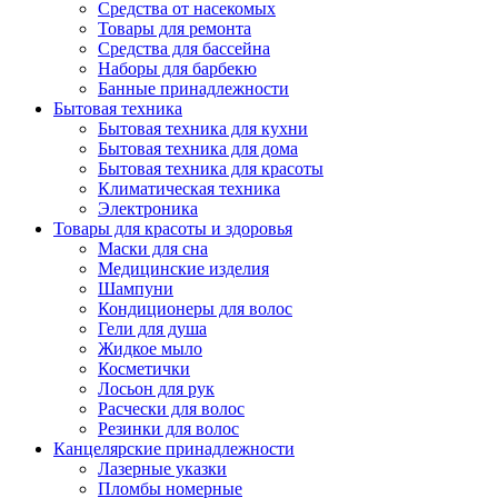
Средства от насекомых
Товары для ремонта
Средства для бассейна
Наборы для барбекю
Банные принадлежности
Бытовая техника
Бытовая техника для кухни
Бытовая техника для дома
Бытовая техника для красоты
Климатическая техника
Электроника
Товары для красоты и здоровья
Маски для сна
Медицинские изделия
Шампуни
Кондиционеры для волос
Гели для душа
Жидкое мыло
Косметички
Лосьон для рук
Расчески для волос
Резинки для волос
Канцелярские принадлежности
Лазерные указки
Пломбы номерные