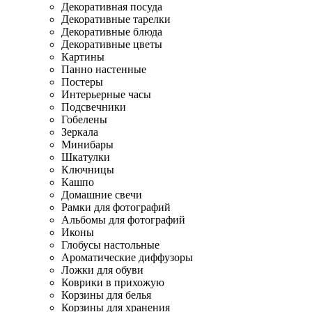
Декоративная посуда
Декоративные тарелки
Декоративные блюда
Декоративные цветы
Картины
Панно настенные
Постеры
Интерьерные часы
Подсвечники
Гобелены
Зеркала
Минибары
Шкатулки
Ключницы
Кашпо
Домашние свечи
Рамки для фотографий
Альбомы для фотографий
Иконы
Глобусы настольные
Ароматические диффузоры
Ложки для обуви
Коврики в прихожую
Корзины для белья
Корзины для хранения