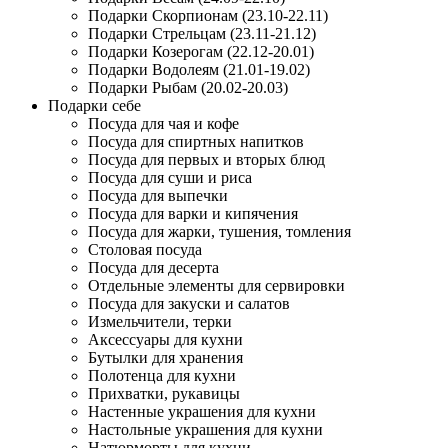
Подарки Скорпионам (23.10-22.11)
Подарки Стрельцам (23.11-21.12)
Подарки Козерогам (22.12-20.01)
Подарки Водолеям (21.01-19.02)
Подарки Рыбам (20.02-20.03)
Подарки себе
Посуда для чая и кофе
Посуда для спиртных напитков
Посуда для первых и вторых блюд
Посуда для суши и риса
Посуда для выпечки
Посуда для варки и кипячения
Посуда для жарки, тушения, томления
Столовая посуда
Посуда для десерта
Отдельные элементы для сервировки
Посуда для закуски и салатов
Измельчители, терки
Аксессуары для кухни
Бутылки для хранения
Полотенца для кухни
Прихватки, рукавицы
Настенные украшения для кухни
Настольные украшения для кухни
Натюрморты для кухни