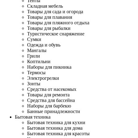
Тенты
Складная мебель
Товары для сада и огорода
Товары для плавания
Товары для пляжного отдыха
Товары для рыбалки
Туристическое снаряжение
Сумки
Одежда и обувь
Мангалы
Грили
Коптильни
Наборы для пикника
Термосы
Электрогрелки
Зонты
Средства от насекомых
Товары для ремонта
Средства для бассейна
Наборы для барбекю
Банные принадлежности
Бытовая техника
Бытовая техника для кухни
Бытовая техника для дома
Бытовая техника для красоты