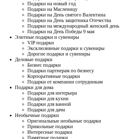
Подарки на новый год
Подарки на Масленицу
Подарки на День святого Валентина
Подарки на День защитника Отечества
Подарки на международный женский день
Подарки на День Победы 9 мая
Элитные подарки и сувениры
VIP подарки
Эксклюзивные подарки и сувениры
Дорогие подарки и сувениры
Деловые подарки
Бизнес подарки
Подарки партнерам по бизнесу
Корпоративные подарки
Подарки от компании сотрудникам
Подарки для дома
Подарки для интерьера
Подарки для кухни
Подарки для ванной
Подарки для дачи
Необычные подарки
Оригинальные необыные подарки
Прикольные подарки
Интересные подарки
Памятные подарки