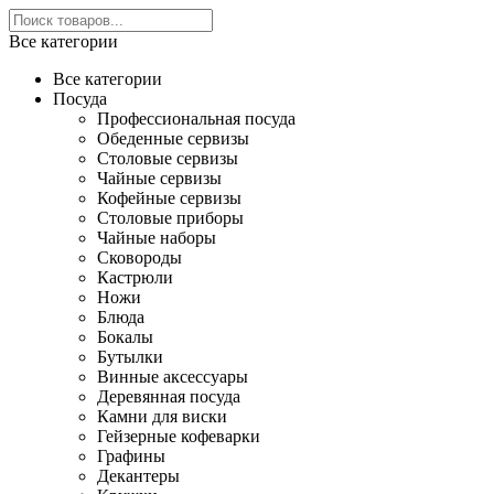
Все категории
Все категории
Посуда
Профессиональная посуда
Обеденные сервизы
Столовые сервизы
Чайные сервизы
Кофейные сервизы
Столовые приборы
Чайные наборы
Сковороды
Кастрюли
Ножи
Блюда
Бокалы
Бутылки
Винные аксессуары
Деревянная посуда
Камни для виски
Гейзерные кофеварки
Графины
Декантеры