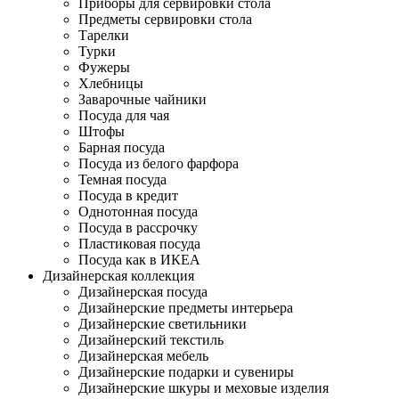
Приборы для сервировки стола
Предметы сервировки стола
Тарелки
Турки
Фужеры
Хлебницы
Заварочные чайники
Посуда для чая
Штофы
Барная посуда
Посуда из белого фарфора
Темная посуда
Посуда в кредит
Однотонная посуда
Посуда в рассрочку
Пластиковая посуда
Посуда как в ИКЕА
Дизайнерская коллекция
Дизайнерская посуда
Дизайнерские предметы интерьера
Дизайнерские светильники
Дизайнерский текстиль
Дизайнерская мебель
Дизайнерские подарки и сувениры
Дизайнерские шкуры и меховые изделия