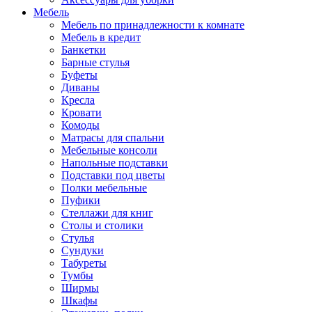
Мебель
Мебель по принадлежности к комнате
Мебель в кредит
Банкетки
Барные стулья
Буфеты
Диваны
Кресла
Кровати
Комоды
Матрасы для спальни
Мебельные консоли
Напольные подставки
Подставки под цветы
Полки мебельные
Пуфики
Стеллажи для книг
Столы и столики
Стулья
Сундуки
Табуреты
Тумбы
Ширмы
Шкафы