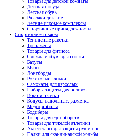
Товары для детской комнаты
Детская посуда
Детская обувь
Рюкзаки детские
Летние игровые комплексы
Спортивные принадлежности
Спортивные товары
Теннисные ракетки
Тренажеры
Товары для фитнеса
Одежда и обувь для спорта
Батуты
Мячи
Лонгборды
Роликовые коньки
Самокаты для взрослых
Наборы защиты для роликов
Ворота и сетки
Конусы напольные, разметка
Медицинболы
Бодибары
Товары для единоборств
Товары для тяжелой атлетики
Аксессуары для защиты рук и ног
Палки для скандинавской ходьбы