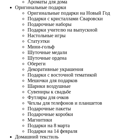
Ароматы для дома
Оригинальные подарки
Оригинальные подарки на Новый Год
Подарки с кристаллами Сваровски
Подарочные наборы
Подарки учителю на выпускной
Настольные игры
Статуэтки
Мини-гольф
Шуточные медали
Шуточные ордена
Обереги
Декоративные украшения
Подарки с восточной тематикой
Мешочки для подарков
Шарики воздушные
Сувениры к свадьбе
Футляры для очков
Чехлы для телефонов и планшетов
Подарочные пакеты
Подарочные коробки
Магнитики
Подарки на 8 марта
Подарки на 14 февраля
Домашний текстиль