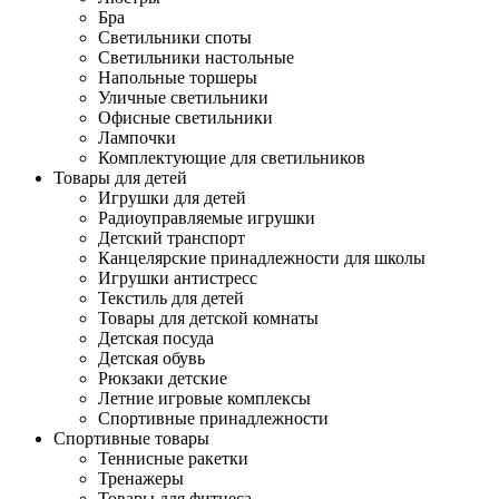
Бра
Светильники споты
Светильники настольные
Напольные торшеры
Уличные светильники
Офисные светильники
Лампочки
Комплектующие для светильников
Товары для детей
Игрушки для детей
Радиоуправляемые игрушки
Детский транспорт
Канцелярские принадлежности для школы
Игрушки антистресс
Текстиль для детей
Товары для детской комнаты
Детская посуда
Детская обувь
Рюкзаки детские
Летние игровые комплексы
Спортивные принадлежности
Спортивные товары
Теннисные ракетки
Тренажеры
Товары для фитнеса