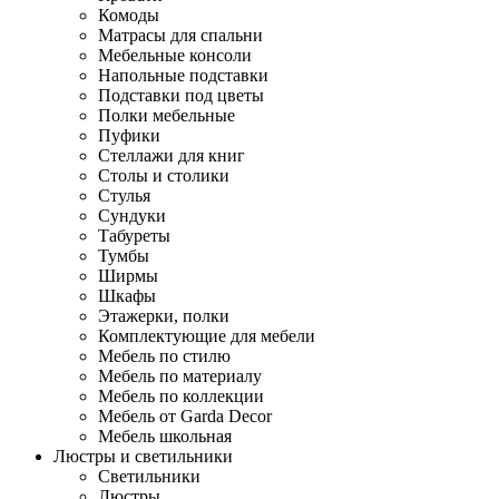
Комоды
Матрасы для спальни
Мебельные консоли
Напольные подставки
Подставки под цветы
Полки мебельные
Пуфики
Стеллажи для книг
Столы и столики
Стулья
Сундуки
Табуреты
Тумбы
Ширмы
Шкафы
Этажерки, полки
Комплектующие для мебели
Мебель по стилю
Мебель по материалу
Мебель по коллекции
Мебель от Garda Decor
Мебель школьная
Люстры и светильники
Светильники
Люстры