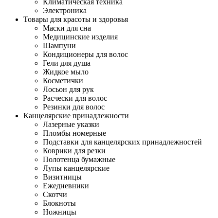
Климатическая техника
Электроника
Товары для красоты и здоровья
Маски для сна
Медицинские изделия
Шампуни
Кондиционеры для волос
Гели для душа
Жидкое мыло
Косметички
Лосьон для рук
Расчески для волос
Резинки для волос
Канцелярские принадлежности
Лазерные указки
Пломбы номерные
Подставки для канцелярских принадлежностей
Коврики для резки
Полотенца бумажные
Лупы канцелярские
Визитницы
Ежедневники
Скотчи
Блокноты
Ножницы