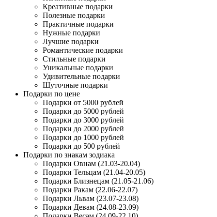
Креативные подарки
Полезные подарки
Практичные подарки
Нужные подарки
Лучшие подарки
Романтические подарки
Стильные подарки
Уникальные подарки
Удивительные подарки
Шуточные подарки
Подарки по цене
Подарки от 5000 рублей
Подарки до 5000 рублей
Подарки до 3000 рублей
Подарки до 2000 рублей
Подарки до 1000 рублей
Подарки до 500 рублей
Подарки по знакам зодиака
Подарки Овнам (21.03-20.04)
Подарки Тельцам (21.04-20.05)
Подарки Близнецам (21.05-21.06)
Подарки Ракам (22.06-22.07)
Подарки Львам (23.07-23.08)
Подарки Девам (24.08-23.09)
Подарки Весам (24.09-22.10)