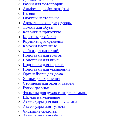
Рамки для фотографий
Альбомы для фотографий
Иконы
Глобусы настольные
Ароматические диффузоры
Ложки для обуви
Коврики в прихожую
Корзины для белья
Корзины для хранения
Крючки настенные
Лейки для растений
Подставки для зонтов
Подставки для книг
Подставки для тарелок
Подставки для украшений
Органайзеры для дома
Ящики для хранения
Стопперы для окон и дверей
Ручки дверные
Флаконы для духов и жидкого мыла
Шкуры натуральные
Аксессуары для ванных комнат
Аксессуары для туалета
Чистящие средства
Аксессуары для уборки