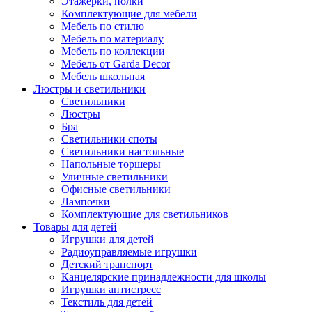
Этажерки, полки
Комплектующие для мебели
Мебель по стилю
Мебель по материалу
Мебель по коллекции
Мебель от Garda Decor
Мебель школьная
Люстры и светильники
Светильники
Люстры
Бра
Светильники споты
Светильники настольные
Напольные торшеры
Уличные светильники
Офисные светильники
Лампочки
Комплектующие для светильников
Товары для детей
Игрушки для детей
Радиоуправляемые игрушки
Детский транспорт
Канцелярские принадлежности для школы
Игрушки антистресс
Текстиль для детей