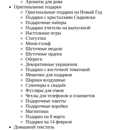
Ароматы для дома
Оригинальные подарки
Оригинальные подарки на Новый Год
Подарки с кристаллами Сваровски
Подарочные наборы
Подарки учителю на выпускной
Настольные игры
Статуэтки
Мини-гольф
Шуточные медали
Шуточные ордена
Обереги
Декоративные украшения
Подарки с восточной тематикой
Мешочки для подарков
Шарики воздушные
Сувениры к свадьбе
Футляры для очков
Чехлы для телефонов и планшетов
Подарочные пакеты
Подарочные коробки
Магнитики
Подарки на 8 марта
Подарки на 14 февраля
Домашний текстиль