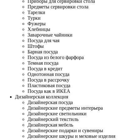
Приборы для сервировки стола
Предметы сервировки стола
Тарелки
Турки
Фужеры
Хлебницы
Заварочные чайники
Посуда для чая
Штофы
Барная посуда
Посуда из белого фарфора
Темная посуда
Посуда в кредит
Однотонная посуда
Посуда в рассрочку
Пластиковая посуда
Посуда как в ИКЕА
Дизайнерская коллекция
Дизайнерская посуда
Дизайнерские предметы интерьера
Дизайнерские светильники
Дизайнерский текстиль
Дизайнерская мебель
Дизайнерские подарки и сувениры
Дизайнерские шкуры и меховые изделия