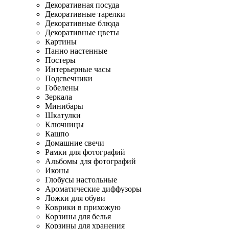
Декоративная посуда
Декоративные тарелки
Декоративные блюда
Декоративные цветы
Картины
Панно настенные
Постеры
Интерьерные часы
Подсвечники
Гобелены
Зеркала
Минибары
Шкатулки
Ключницы
Кашпо
Домашние свечи
Рамки для фотографий
Альбомы для фотографий
Иконы
Глобусы настольные
Ароматические диффузоры
Ложки для обуви
Коврики в прихожую
Корзины для белья
Корзины для хранения