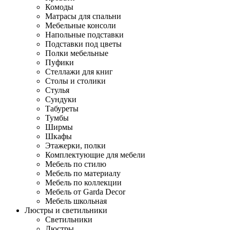
Комоды
Матрасы для спальни
Мебельные консоли
Напольные подставки
Подставки под цветы
Полки мебельные
Пуфики
Стеллажи для книг
Столы и столики
Стулья
Сундуки
Табуреты
Тумбы
Ширмы
Шкафы
Этажерки, полки
Комплектующие для мебели
Мебель по стилю
Мебель по материалу
Мебель по коллекции
Мебель от Garda Decor
Мебель школьная
Люстры и светильники
Светильники
Люстры