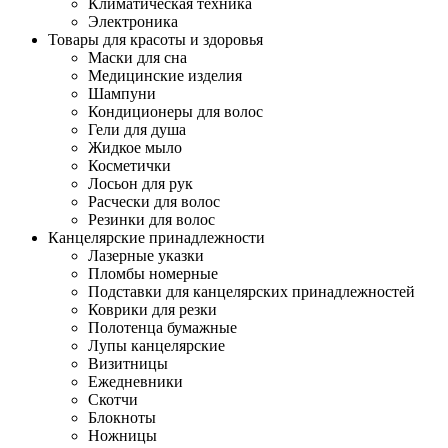
Климатическая техника
Электроника
Товары для красоты и здоровья
Маски для сна
Медицинские изделия
Шампуни
Кондиционеры для волос
Гели для душа
Жидкое мыло
Косметички
Лосьон для рук
Расчески для волос
Резинки для волос
Канцелярские принадлежности
Лазерные указки
Пломбы номерные
Подставки для канцелярских принадлежностей
Коврики для резки
Полотенца бумажные
Лупы канцелярские
Визитницы
Ежедневники
Скотчи
Блокноты
Ножницы