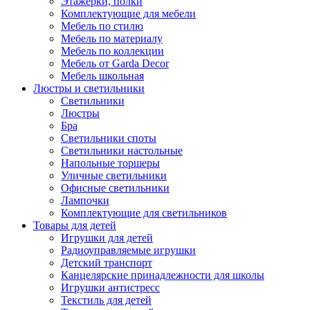
Этажерки, полки
Комплектующие для мебели
Мебель по стилю
Мебель по материалу
Мебель по коллекции
Мебель от Garda Decor
Мебель школьная
Люстры и светильники
Светильники
Люстры
Бра
Светильники споты
Светильники настольные
Напольные торшеры
Уличные светильники
Офисные светильники
Лампочки
Комплектующие для светильников
Товары для детей
Игрушки для детей
Радиоуправляемые игрушки
Детский транспорт
Канцелярские принадлежности для школы
Игрушки антистресс
Текстиль для детей