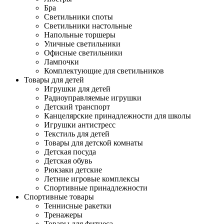
Бра
Светильники споты
Светильники настольные
Напольные торшеры
Уличные светильники
Офисные светильники
Лампочки
Комплектующие для светильников
Товары для детей
Игрушки для детей
Радиоуправляемые игрушки
Детский транспорт
Канцелярские принадлежности для школы
Игрушки антистресс
Текстиль для детей
Товары для детской комнаты
Детская посуда
Детская обувь
Рюкзаки детские
Летние игровые комплексы
Спортивные принадлежности
Спортивные товары
Теннисные ракетки
Тренажеры
Товары для фитнеса