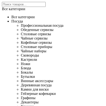
Все категории
Все категории
Посуда
Профессиональная посуда
Обеденные сервизы
Столовые сервизы
Чайные сервизы
Кофейные сервизы
Столовые приборы
Чайные наборы
Сковороды
Кастрюли
Ножи
Блюда
Бокалы
Бутылки
Винные аксессуары
Деревянная посуда
Камни для виски
Гейзерные кофеварки
Графины
Декантеры