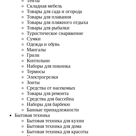
Тенты
Складная мебель
Товары для сада и огорода
Товары для плавания
Товары для пляжного отдыха
Товары для рыбалки
Туристическое снаряжение
Сумки
Одежда и обувь
Мангалы
Грили
Коптильни
Наборы для пикника
Термосы
Электрогрелки
Зонты
Средства от насекомых
Товары для ремонта
Средства для бассейна
Наборы для барбекю
Банные принадлежности
Бытовая техника
Бытовая техника для кухни
Бытовая техника для дома
Бытовая техника для красоты