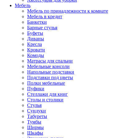
Мебель
Мебель по принадлежности к комнате
Мебель в кредит
Банкетки
Барные стулья
Буфеты
Диваны
Кресла
Кровати
Комоды
Матрасы для спальни
Мебельные консоли
Напольные подставки
Подставки под цветы
Полки мебельные
Пуфики
Стеллажи для книг
Столы и столики
Стулья
Сундуки
Табуреты
Тумбы
Ширмы
Шкафы