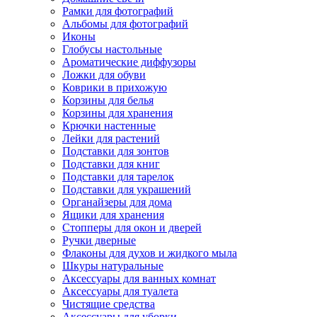
Рамки для фотографий
Альбомы для фотографий
Иконы
Глобусы настольные
Ароматические диффузоры
Ложки для обуви
Коврики в прихожую
Корзины для белья
Корзины для хранения
Крючки настенные
Лейки для растений
Подставки для зонтов
Подставки для книг
Подставки для тарелок
Подставки для украшений
Органайзеры для дома
Ящики для хранения
Стопперы для окон и дверей
Ручки дверные
Флаконы для духов и жидкого мыла
Шкуры натуральные
Аксессуары для ванных комнат
Аксессуары для туалета
Чистящие средства
Аксессуары для уборки