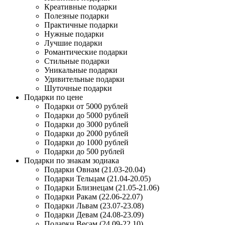
Креативные подарки
Полезные подарки
Практичные подарки
Нужные подарки
Лучшие подарки
Романтические подарки
Стильные подарки
Уникальные подарки
Удивительные подарки
Шуточные подарки
Подарки по цене
Подарки от 5000 рублей
Подарки до 5000 рублей
Подарки до 3000 рублей
Подарки до 2000 рублей
Подарки до 1000 рублей
Подарки до 500 рублей
Подарки по знакам зодиака
Подарки Овнам (21.03-20.04)
Подарки Тельцам (21.04-20.05)
Подарки Близнецам (21.05-21.06)
Подарки Ракам (22.06-22.07)
Подарки Львам (23.07-23.08)
Подарки Девам (24.08-23.09)
Подарки Весам (24.09-22.10)