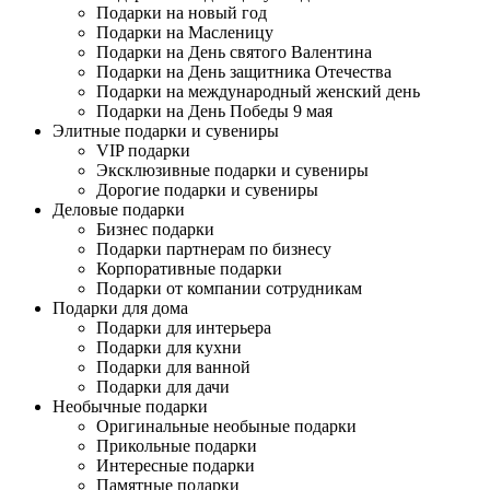
Подарки на новый год
Подарки на Масленицу
Подарки на День святого Валентина
Подарки на День защитника Отечества
Подарки на международный женский день
Подарки на День Победы 9 мая
Элитные подарки и сувениры
VIP подарки
Эксклюзивные подарки и сувениры
Дорогие подарки и сувениры
Деловые подарки
Бизнес подарки
Подарки партнерам по бизнесу
Корпоративные подарки
Подарки от компании сотрудникам
Подарки для дома
Подарки для интерьера
Подарки для кухни
Подарки для ванной
Подарки для дачи
Необычные подарки
Оригинальные необыные подарки
Прикольные подарки
Интересные подарки
Памятные подарки