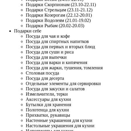
Подарки Скорпионам (23.10-22.11)
Подарки Стрельцам (23.11-21.12)
Подарки Козерогам (22.12-20.01)
Подарки Водолеям (21.01-19.02)
Подарки Рыбам (20.02-20.03)
Подарки себе
Посуда для чая и кофе
Посуда для спиртных напитков
Посуда для первых и вторых блюд
Посуда для суши и риса
Посуда для выпечки
Посуда для варки и кипячения
Посуда для жарки, тушения, томления
Столовая посуда
Посуда для десерта
Отдельные элементы для сервировки
Посуда для закуски и салатов
Измельчители, терки
Аксессуары для кухни
Бутылки для хранения
Полотенца для кухни
Прихватки, рукавицы
Настенные украшения для кухни
Настольные украшения для кухни
Натюрморты для кухни