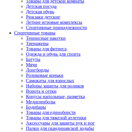
Товары для детской комнаты
Детская посуда
Детская обувь
Рюкзаки детские
Летние игровые комплексы
Спортивные принадлежности
Спортивные товары
Теннисные ракетки
Тренажеры
Товары для фитнеса
Одежда и обувь для спорта
Батуты
Мячи
Лонгборды
Роликовые коньки
Самокаты для взрослых
Наборы защиты для роликов
Ворота и сетки
Конусы напольные, разметка
Медицинболы
Бодибары
Товары для единоборств
Товары для тяжелой атлетики
Аксессуары для защиты рук и ног
Палки для скандинавской ходьбы