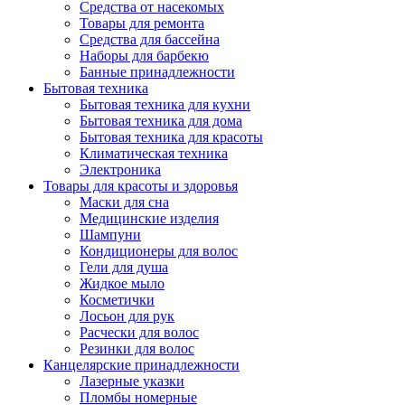
Средства от насекомых
Товары для ремонта
Средства для бассейна
Наборы для барбекю
Банные принадлежности
Бытовая техника
Бытовая техника для кухни
Бытовая техника для дома
Бытовая техника для красоты
Климатическая техника
Электроника
Товары для красоты и здоровья
Маски для сна
Медицинские изделия
Шампуни
Кондиционеры для волос
Гели для душа
Жидкое мыло
Косметички
Лосьон для рук
Расчески для волос
Резинки для волос
Канцелярские принадлежности
Лазерные указки
Пломбы номерные