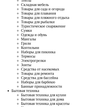
Тенты
Складная мебель
Товары для сада и огорода
Товары для плавания
Товары для пляжного отдыха
Товары для рыбалки
Туристическое снаряжение
Сумки
Одежда и обувь
Мангалы
Грили
Коптильни
Наборы для пикника
Термосы
Электрогрелки
Зонты
Средства от насекомых
Товары для ремонта
Средства для бассейна
Наборы для барбекю
Банные принадлежности
Бытовая техника
Бытовая техника для кухни
Бытовая техника для дома
Бытовая техника для красоты