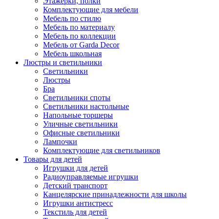
Этажерки, полки
Комплектующие для мебели
Мебель по стилю
Мебель по материалу
Мебель по коллекции
Мебель от Garda Decor
Мебель школьная
Люстры и светильники
Светильники
Люстры
Бра
Светильники споты
Светильники настольные
Напольные торшеры
Уличные светильники
Офисные светильники
Лампочки
Комплектующие для светильников
Товары для детей
Игрушки для детей
Радиоуправляемые игрушки
Детский транспорт
Канцелярские принадлежности для школы
Игрушки антистресс
Текстиль для детей