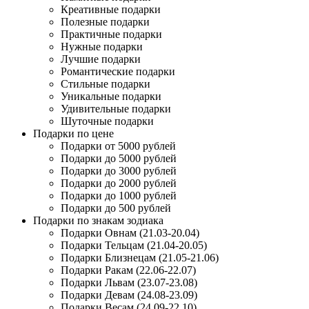
Креативные подарки
Полезные подарки
Практичные подарки
Нужные подарки
Лучшие подарки
Романтические подарки
Стильные подарки
Уникальные подарки
Удивительные подарки
Шуточные подарки
Подарки по цене
Подарки от 5000 рублей
Подарки до 5000 рублей
Подарки до 3000 рублей
Подарки до 2000 рублей
Подарки до 1000 рублей
Подарки до 500 рублей
Подарки по знакам зодиака
Подарки Овнам (21.03-20.04)
Подарки Тельцам (21.04-20.05)
Подарки Близнецам (21.05-21.06)
Подарки Ракам (22.06-22.07)
Подарки Львам (23.07-23.08)
Подарки Девам (24.08-23.09)
Подарки Весам (24.09-22.10)