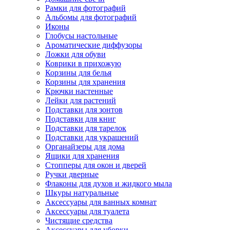
Рамки для фотографий
Альбомы для фотографий
Иконы
Глобусы настольные
Ароматические диффузоры
Ложки для обуви
Коврики в прихожую
Корзины для белья
Корзины для хранения
Крючки настенные
Лейки для растений
Подставки для зонтов
Подставки для книг
Подставки для тарелок
Подставки для украшений
Органайзеры для дома
Ящики для хранения
Стопперы для окон и дверей
Ручки дверные
Флаконы для духов и жидкого мыла
Шкуры натуральные
Аксессуары для ванных комнат
Аксессуары для туалета
Чистящие средства
Аксессуары для уборки