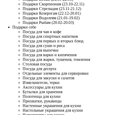
Подарки Скорпионам (23.10-22.11)
Подарки Стрельцам (23.11-21.12)
Подарки Козерогам (22.12-20.01)
Подарки Водолеям (21.01-19.02)
Подарки Рыбам (20.02-20.03)
Подарки себе
Посуда для чая и кофе
Посуда для спиртных напитков
Посуда для первых и вторых блюд
Посуда для суши и риса
Посуда для выпечки
Посуда для варки и кипячения
Посуда для жарки, тушения, томления
Столовая посуда
Посуда для десерта
Отдельные элементы для сервировки
Посуда для закуски и салатов
Измельчители, терки
Аксессуары для кухни
Бутылки для хранения
Полотенца для кухни
Прихватки, рукавицы
Настенные украшения для кухни
Настольные украшения для кухни
Натюрморты для кухни