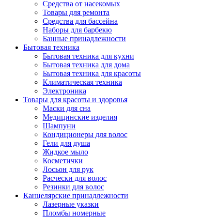
Средства от насекомых
Товары для ремонта
Средства для бассейна
Наборы для барбекю
Банные принадлежности
Бытовая техника
Бытовая техника для кухни
Бытовая техника для дома
Бытовая техника для красоты
Климатическая техника
Электроника
Товары для красоты и здоровья
Маски для сна
Медицинские изделия
Шампуни
Кондиционеры для волос
Гели для душа
Жидкое мыло
Косметички
Лосьон для рук
Расчески для волос
Резинки для волос
Канцелярские принадлежности
Лазерные указки
Пломбы номерные