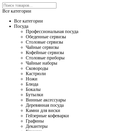
Все категории
Все категории
Посуда
Профессиональная посуда
Обеденные сервизы
Столовые сервизы
Чайные сервизы
Кофейные сервизы
Столовые приборы
Чайные наборы
Сковороды
Кастрюли
Ножи
Блюда
Бокалы
Бутылки
Винные аксессуары
Деревянная посуда
Камни для виски
Гейзерные кофеварки
Графины
Декантеры