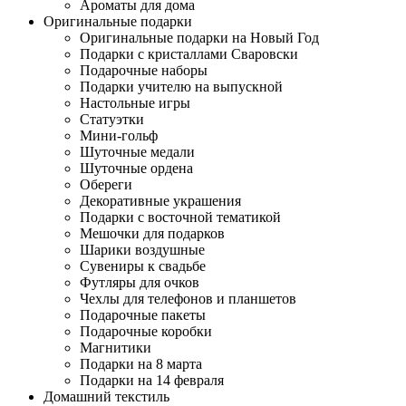
Ароматы для дома
Оригинальные подарки
Оригинальные подарки на Новый Год
Подарки с кристаллами Сваровски
Подарочные наборы
Подарки учителю на выпускной
Настольные игры
Статуэтки
Мини-гольф
Шуточные медали
Шуточные ордена
Обереги
Декоративные украшения
Подарки с восточной тематикой
Мешочки для подарков
Шарики воздушные
Сувениры к свадьбе
Футляры для очков
Чехлы для телефонов и планшетов
Подарочные пакеты
Подарочные коробки
Магнитики
Подарки на 8 марта
Подарки на 14 февраля
Домашний текстиль