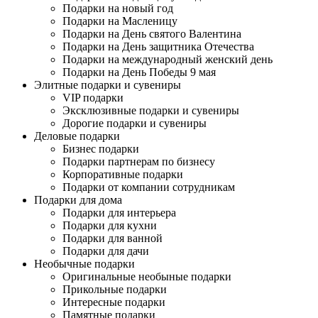
Подарки на новый год
Подарки на Масленицу
Подарки на День святого Валентина
Подарки на День защитника Отечества
Подарки на международный женский день
Подарки на День Победы 9 мая
Элитные подарки и сувениры
VIP подарки
Эксклюзивные подарки и сувениры
Дорогие подарки и сувениры
Деловые подарки
Бизнес подарки
Подарки партнерам по бизнесу
Корпоративные подарки
Подарки от компании сотрудникам
Подарки для дома
Подарки для интерьера
Подарки для кухни
Подарки для ванной
Подарки для дачи
Необычные подарки
Оригинальные необыные подарки
Прикольные подарки
Интересные подарки
Памятные подарки