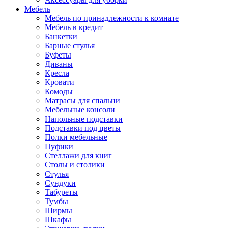
Мебель
Мебель по принадлежности к комнате
Мебель в кредит
Банкетки
Барные стулья
Буфеты
Диваны
Кресла
Кровати
Комоды
Матрасы для спальни
Мебельные консоли
Напольные подставки
Подставки под цветы
Полки мебельные
Пуфики
Стеллажи для книг
Столы и столики
Стулья
Сундуки
Табуреты
Тумбы
Ширмы
Шкафы