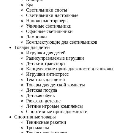
Бра
Светильники споты
Светильники настольные
Напольные торшеры
Уличные светильники
Офисные светильники
Лампочки
Комплектующие для светильников
Товары для детей
Игрушки для детей
Радиоуправляемые игрушки
Детский транспорт
Канцелярские принадлежности для школы
Игрушки антистресс
Текстиль для детей
Товары для детской комнаты
Детская посуда
Детская обувь
Рюкзаки детские
Летние игровые комплексы
Спортивные принадлежности
Спортивные товары
Теннисные ракетки
Тренажеры
Товары для фитнеса