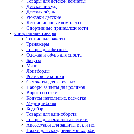
Товары для детской комнаты
Детская посуда
Детская обувь
Рюкзаки детские
Летние игровые комплексы
Спортивные принадлежности
Спортивные товары
Теннисные ракетки
Тренажеры
Товары для фитнеса
Одежда и обувь для спорта
Батуты
Мячи
Лонгборды
Роликовые коньки
Самокаты для взрослых
Наборы защиты для роликов
Ворота и сетки
Конусы напольные, разметка
Медицинболы
Бодибары
Товары для единоборств
Товары для тяжелой атлетики
Аксессуары для защиты рук и ног
Палки для скандинавской ходьбы