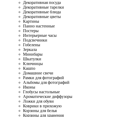
Декоративная посуда
Декоративные тарелки
Декоративные блюда
Декоративные цветы
Картины
Панно настенные
Постеры
Интерьерные часы
Подсвечники
Гобелены
Зеркала
Минибары
Шкатулки
Ключницы
Кашпо
Домашние свечи
Рамки для фотографий
Альбомы для фотографий
Иконы
Глобусы настольные
Ароматические диффузоры
Ложки для обуви
Коврики в прихожую
Корзины для белья
Корзины для хранения