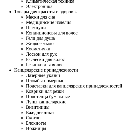
Климатическая техника
Электроника
Товары для красоты и здоровья
Маски для сна
Медицинские изделия
Шампуни
Кондиционеры для волос
Гели для душа
Жидкое мыло
Косметички
Лосьон для рук
Расчески для волос
Резинки для волос
Канцелярские принадлежности
Лазерные указки
Пломбы номерные
Подставки для канцелярских принадлежностей
Коврики для резки
Полотенца бумажные
Лупы канцелярские
Визитницы
Ежедневники
Скотчи
Блокноты
Ножницы