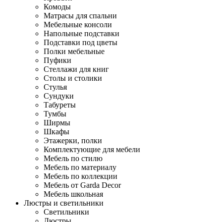
Комоды
Матрасы для спальни
Мебельные консоли
Напольные подставки
Подставки под цветы
Полки мебельные
Пуфики
Стеллажи для книг
Столы и столики
Стулья
Сундуки
Табуреты
Тумбы
Ширмы
Шкафы
Этажерки, полки
Комплектующие для мебели
Мебель по стилю
Мебель по материалу
Мебель по коллекции
Мебель от Garda Decor
Мебель школьная
Люстры и светильники
Светильники
Люстры