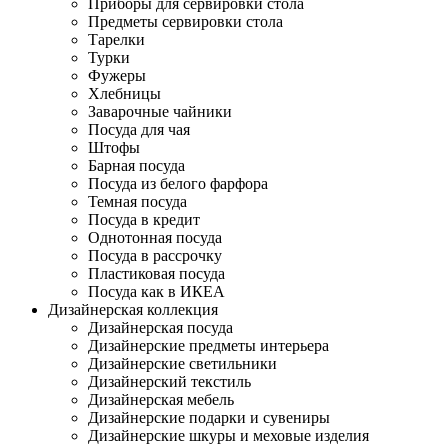
Приборы для сервировки стола
Предметы сервировки стола
Тарелки
Турки
Фужеры
Хлебницы
Заварочные чайники
Посуда для чая
Штофы
Барная посуда
Посуда из белого фарфора
Темная посуда
Посуда в кредит
Однотонная посуда
Посуда в рассрочку
Пластиковая посуда
Посуда как в ИКЕА
Дизайнерская коллекция
Дизайнерская посуда
Дизайнерские предметы интерьера
Дизайнерские светильники
Дизайнерский текстиль
Дизайнерская мебель
Дизайнерские подарки и сувениры
Дизайнерские шкуры и меховые изделия