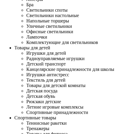
Бра
Светильники споты
Светильники настольные
Напольные торшеры
Уличные светильники
Офисные светильники
Лампочки
Комплектующие для светильников
Товары для детей
Игрушки для детей
Радиоуправляемые игрушки
Детский транспорт
Канцелярские принадлежности для школы
Игрушки антистресс
Текстиль для детей
Товары для детской комнаты
Детская посуда
Детская обувь
Рюкзаки детские
Летние игровые комплексы
Спортивные принадлежности
Спортивные товары
Теннисные ракетки
Тренажеры
Товары для фитнеса