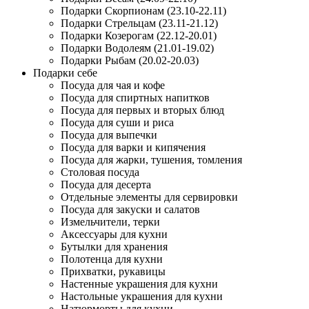
Подарки Скорпионам (23.10-22.11)
Подарки Стрельцам (23.11-21.12)
Подарки Козерогам (22.12-20.01)
Подарки Водолеям (21.01-19.02)
Подарки Рыбам (20.02-20.03)
Подарки себе
Посуда для чая и кофе
Посуда для спиртных напитков
Посуда для первых и вторых блюд
Посуда для суши и риса
Посуда для выпечки
Посуда для варки и кипячения
Посуда для жарки, тушения, томления
Столовая посуда
Посуда для десерта
Отдельные элементы для сервировки
Посуда для закуски и салатов
Измельчители, терки
Аксессуары для кухни
Бутылки для хранения
Полотенца для кухни
Прихватки, рукавицы
Настенные украшения для кухни
Настольные украшения для кухни
Натюрморты для кухни