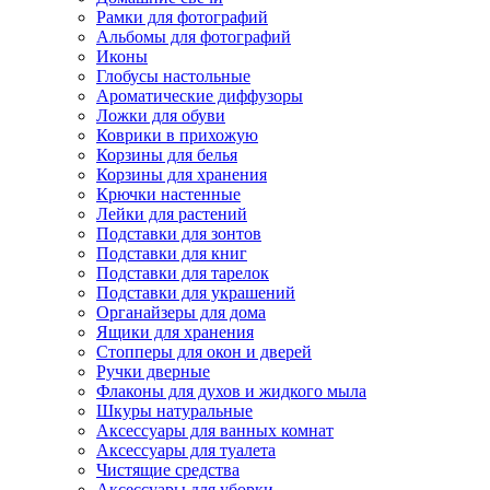
Рамки для фотографий
Альбомы для фотографий
Иконы
Глобусы настольные
Ароматические диффузоры
Ложки для обуви
Коврики в прихожую
Корзины для белья
Корзины для хранения
Крючки настенные
Лейки для растений
Подставки для зонтов
Подставки для книг
Подставки для тарелок
Подставки для украшений
Органайзеры для дома
Ящики для хранения
Стопперы для окон и дверей
Ручки дверные
Флаконы для духов и жидкого мыла
Шкуры натуральные
Аксессуары для ванных комнат
Аксессуары для туалета
Чистящие средства
Аксессуары для уборки