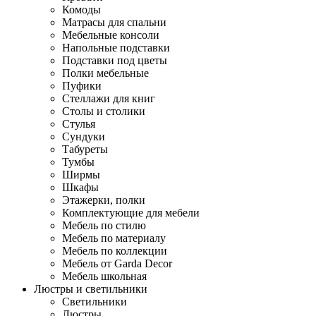
Комоды
Матрасы для спальни
Мебельные консоли
Напольные подставки
Подставки под цветы
Полки мебельные
Пуфики
Стеллажи для книг
Столы и столики
Стулья
Сундуки
Табуреты
Тумбы
Ширмы
Шкафы
Этажерки, полки
Комплектующие для мебели
Мебель по стилю
Мебель по материалу
Мебель по коллекции
Мебель от Garda Decor
Мебель школьная
Люстры и светильники
Светильники
Люстры