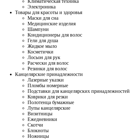
Климатическая техника
Электроника
Товары для красоты и здоровья
Маски для сна
Медицинские изделия
Шампуни
Кондиционеры для волос
Гели для душа
Жидкое мыло
Косметички
Лосьон для рук
Расчески для волос
Резинки для волос
Канцелярские принадлежности
Лазерные указки
Пломбы номерные
Подставки для канцелярских принадлежностей
Коврики для резки
Полотенца бумажные
Лупы канцелярские
Визитницы
Ежедневники
Скотчи
Блокноты
Ножницы