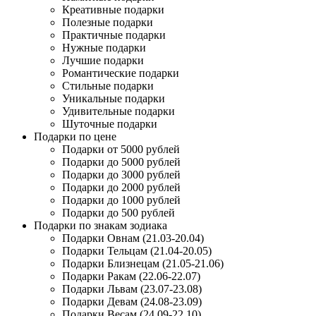
Креативные подарки
Полезные подарки
Практичные подарки
Нужные подарки
Лучшие подарки
Романтические подарки
Стильные подарки
Уникальные подарки
Удивительные подарки
Шуточные подарки
Подарки по цене
Подарки от 5000 рублей
Подарки до 5000 рублей
Подарки до 3000 рублей
Подарки до 2000 рублей
Подарки до 1000 рублей
Подарки до 500 рублей
Подарки по знакам зодиака
Подарки Овнам (21.03-20.04)
Подарки Тельцам (21.04-20.05)
Подарки Близнецам (21.05-21.06)
Подарки Ракам (22.06-22.07)
Подарки Львам (23.07-23.08)
Подарки Девам (24.08-23.09)
Подарки Весам (24.09-22.10)