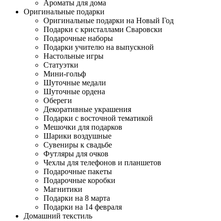
Ароматы для дома
Оригинальные подарки
Оригинальные подарки на Новый Год
Подарки с кристаллами Сваровски
Подарочные наборы
Подарки учителю на выпускной
Настольные игры
Статуэтки
Мини-гольф
Шуточные медали
Шуточные ордена
Обереги
Декоративные украшения
Подарки с восточной тематикой
Мешочки для подарков
Шарики воздушные
Сувениры к свадьбе
Футляры для очков
Чехлы для телефонов и планшетов
Подарочные пакеты
Подарочные коробки
Магнитики
Подарки на 8 марта
Подарки на 14 февраля
Домашний текстиль