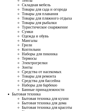
Тенты
Складная мебель
Товары для сада и огорода
Товары для плавания
Товары для пляжного отдыха
Товары для рыбалки
Туристическое снаряжение
Сумки
Одежда и обувь
Мангалы
Грили
Коптильни
Наборы для пикника
Термосы
Электрогрелки
Зонты
Средства от насекомых
Товары для ремонта
Средства для бассейна
Наборы для барбекю
Банные принадлежности
Бытовая техника
Бытовая техника для кухни
Бытовая техника для дома
Бытовая техника для красоты