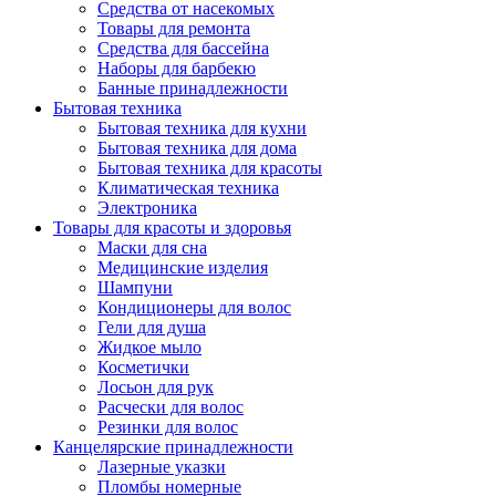
Средства от насекомых
Товары для ремонта
Средства для бассейна
Наборы для барбекю
Банные принадлежности
Бытовая техника
Бытовая техника для кухни
Бытовая техника для дома
Бытовая техника для красоты
Климатическая техника
Электроника
Товары для красоты и здоровья
Маски для сна
Медицинские изделия
Шампуни
Кондиционеры для волос
Гели для душа
Жидкое мыло
Косметички
Лосьон для рук
Расчески для волос
Резинки для волос
Канцелярские принадлежности
Лазерные указки
Пломбы номерные