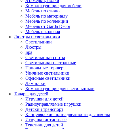
Этажерки, полки
Комплектующие для мебели
Мебель по стилю
Мебель по материалу
Мебель по коллекции
Мебель от Garda Decor
Мебель школьная
Люстры и светильники
Светильники
Люстры
Бра
Светильники споты
Светильники настольные
Напольные торшеры
Уличные светильники
Офисные светильники
Лампочки
Комплектующие для светильников
Товары для детей
Игрушки для детей
Радиоуправляемые игрушки
Детский транспорт
Канцелярские принадлежности для школы
Игрушки антистресс
Текстиль для детей