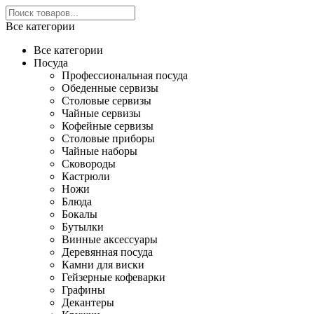
Все категории
Все категории
Посуда
Профессиональная посуда
Обеденные сервизы
Столовые сервизы
Чайные сервизы
Кофейные сервизы
Столовые приборы
Чайные наборы
Сковороды
Кастрюли
Ножи
Блюда
Бокалы
Бутылки
Винные аксессуары
Деревянная посуда
Камни для виски
Гейзерные кофеварки
Графины
Декантеры