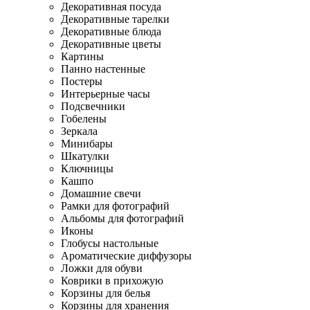
Декоративная посуда
Декоративные тарелки
Декоративные блюда
Декоративные цветы
Картины
Панно настенные
Постеры
Интерьерные часы
Подсвечники
Гобелены
Зеркала
Минибары
Шкатулки
Ключницы
Кашпо
Домашние свечи
Рамки для фотографий
Альбомы для фотографий
Иконы
Глобусы настольные
Ароматические диффузоры
Ложки для обуви
Коврики в прихожую
Корзины для белья
Корзины для хранения