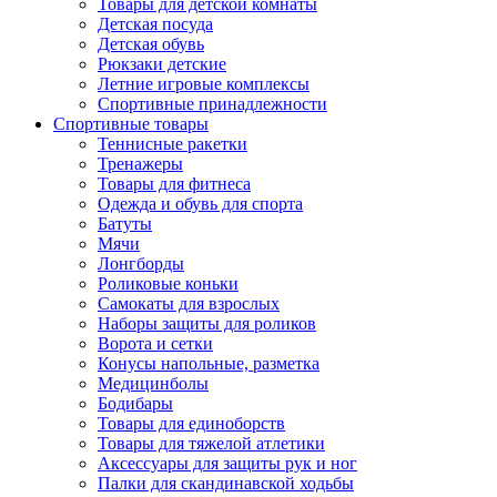
Товары для детской комнаты
Детская посуда
Детская обувь
Рюкзаки детские
Летние игровые комплексы
Спортивные принадлежности
Спортивные товары
Теннисные ракетки
Тренажеры
Товары для фитнеса
Одежда и обувь для спорта
Батуты
Мячи
Лонгборды
Роликовые коньки
Самокаты для взрослых
Наборы защиты для роликов
Ворота и сетки
Конусы напольные, разметка
Медицинболы
Бодибары
Товары для единоборств
Товары для тяжелой атлетики
Аксессуары для защиты рук и ног
Палки для скандинавской ходьбы