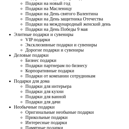
Подарки на новый год
Подарки на Масленицу
Подарки на День святого Валентина
Подарки на День защитника Отечества
Подарки на международный женский день
Подарки на День Победы 9 мая
Элитные подарки и сувениры
VIP подарки
Эксклюзивные подарки и сувениры
Дорогие подарки и сувениры
Деловые подарки
Бизнес подарки
Подарки партнерам по бизнесу
Корпоративные подарки
Подарки от компании сотрудникам
Подарки для дома
Подарки для интерьера
Подарки для кухни
Подарки для ванной
Подарки для дачи
Необычные подарки
Оригинальные необыные подарки
Прикольные подарки
Интересные подарки
Памятные подарки