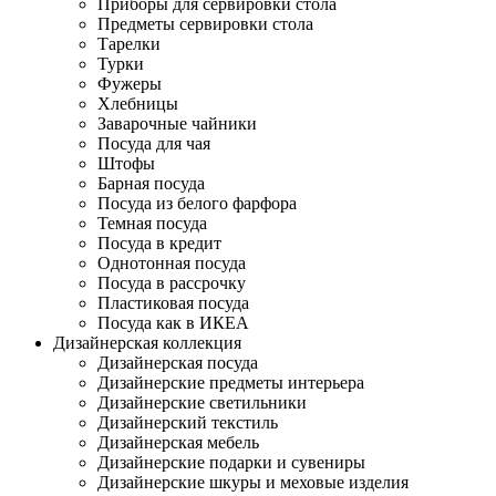
Приборы для сервировки стола
Предметы сервировки стола
Тарелки
Турки
Фужеры
Хлебницы
Заварочные чайники
Посуда для чая
Штофы
Барная посуда
Посуда из белого фарфора
Темная посуда
Посуда в кредит
Однотонная посуда
Посуда в рассрочку
Пластиковая посуда
Посуда как в ИКЕА
Дизайнерская коллекция
Дизайнерская посуда
Дизайнерские предметы интерьера
Дизайнерские светильники
Дизайнерский текстиль
Дизайнерская мебель
Дизайнерские подарки и сувениры
Дизайнерские шкуры и меховые изделия