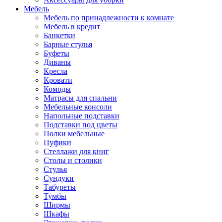
Мебель
Мебель по принадлежности к комнате
Мебель в кредит
Банкетки
Барные стулья
Буфеты
Диваны
Кресла
Кровати
Комоды
Матрасы для спальни
Мебельные консоли
Напольные подставки
Подставки под цветы
Полки мебельные
Пуфики
Стеллажи для книг
Столы и столики
Стулья
Сундуки
Табуреты
Тумбы
Ширмы
Шкафы