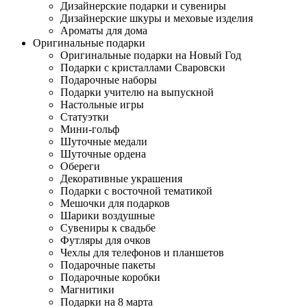
Дизайнерские подарки и сувениры
Дизайнерские шкуры и меховые изделия
Ароматы для дома
Оригинальные подарки
Оригинальные подарки на Новый Год
Подарки с кристаллами Сваровски
Подарочные наборы
Подарки учителю на выпускной
Настольные игры
Статуэтки
Мини-гольф
Шуточные медали
Шуточные ордена
Обереги
Декоративные украшения
Подарки с восточной тематикой
Мешочки для подарков
Шарики воздушные
Сувениры к свадьбе
Футляры для очков
Чехлы для телефонов и планшетов
Подарочные пакеты
Подарочные коробки
Магнитики
Подарки на 8 марта