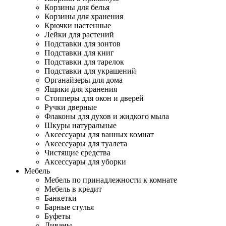
Корзины для белья
Корзины для хранения
Крючки настенные
Лейки для растений
Подставки для зонтов
Подставки для книг
Подставки для тарелок
Подставки для украшений
Органайзеры для дома
Ящики для хранения
Стопперы для окон и дверей
Ручки дверные
Флаконы для духов и жидкого мыла
Шкуры натуральные
Аксессуары для ванных комнат
Аксессуары для туалета
Чистящие средства
Аксессуары для уборки
Мебель
Мебель по принадлежности к комнате
Мебель в кредит
Банкетки
Барные стулья
Буфеты
Диваны