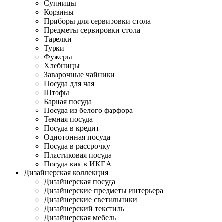
Супницы
Корзины
Приборы для сервировки стола
Предметы сервировки стола
Тарелки
Турки
Фужеры
Хлебницы
Заварочные чайники
Посуда для чая
Штофы
Барная посуда
Посуда из белого фарфора
Темная посуда
Посуда в кредит
Однотонная посуда
Посуда в рассрочку
Пластиковая посуда
Посуда как в ИКЕА
Дизайнерская коллекция
Дизайнерская посуда
Дизайнерские предметы интерьера
Дизайнерские светильники
Дизайнерский текстиль
Дизайнерская мебель