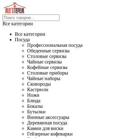
Все категории
Все категории
Посуда
Профессиональная посуда
Обеденные сервизы
Столовые сервизы
Чайные сервизы
Кофейные сервизы
Столовые приборы
Чайные наборы
Сковороды
Кастрюли
Ножи
Блюда
Бокалы
Бутылки
Винные аксессуары
Деревянная посуда
Камни для виски
Гейзерные кофеварки