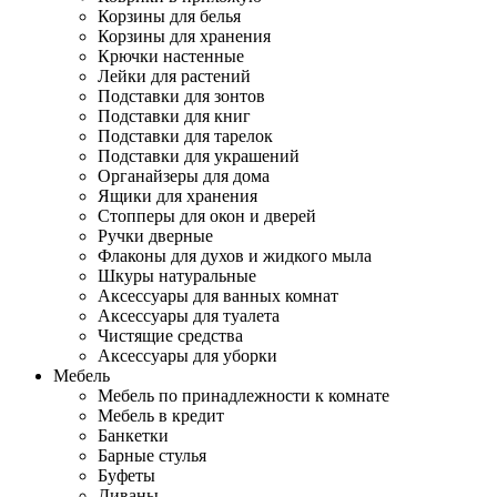
Корзины для белья
Корзины для хранения
Крючки настенные
Лейки для растений
Подставки для зонтов
Подставки для книг
Подставки для тарелок
Подставки для украшений
Органайзеры для дома
Ящики для хранения
Стопперы для окон и дверей
Ручки дверные
Флаконы для духов и жидкого мыла
Шкуры натуральные
Аксессуары для ванных комнат
Аксессуары для туалета
Чистящие средства
Аксессуары для уборки
Мебель
Мебель по принадлежности к комнате
Мебель в кредит
Банкетки
Барные стулья
Буфеты
Диваны