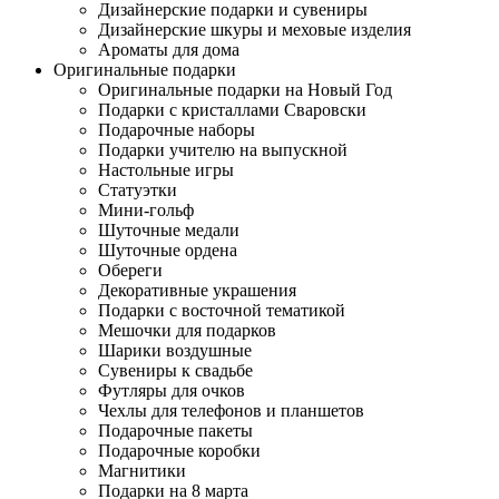
Дизайнерские подарки и сувениры
Дизайнерские шкуры и меховые изделия
Ароматы для дома
Оригинальные подарки
Оригинальные подарки на Новый Год
Подарки с кристаллами Сваровски
Подарочные наборы
Подарки учителю на выпускной
Настольные игры
Статуэтки
Мини-гольф
Шуточные медали
Шуточные ордена
Обереги
Декоративные украшения
Подарки с восточной тематикой
Мешочки для подарков
Шарики воздушные
Сувениры к свадьбе
Футляры для очков
Чехлы для телефонов и планшетов
Подарочные пакеты
Подарочные коробки
Магнитики
Подарки на 8 марта