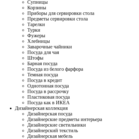
Супницы
Корзины
Приборы для сервировки стола
Предметы сервировки стола
Тарелки
Турки
Фужеры
Хлебницы
Заварочные чайники
Посуда для чая
Штофы
Барная посуда
Посуда из белого фарфора
Темная посуда
Посуда в кредит
Однотонная посуда
Посуда в рассрочку
Пластиковая посуда
Посуда как в ИКЕА
Дизайнерская коллекция
Дизайнерская посуда
Дизайнерские предметы интерьера
Дизайнерские светильники
Дизайнерский текстиль
Дизайнерская мебель