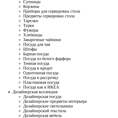
Супницы
Корзины
Приборы для сервировки стола
Предметы сервировки стола
Тарелки
Турки
Фужеры
Хлебницы
Заварочные чайники
Посуда для чая
Штофы
Барная посуда
Посуда из белого фарфора
Темная посуда
Посуда в кредит
Однотонная посуда
Посуда в рассрочку
Пластиковая посуда
Посуда как в ИКЕА
Дизайнерская коллекция
Дизайнерская посуда
Дизайнерские предметы интерьера
Дизайнерские светильники
Дизайнерский текстиль
Дизайнерская мебель