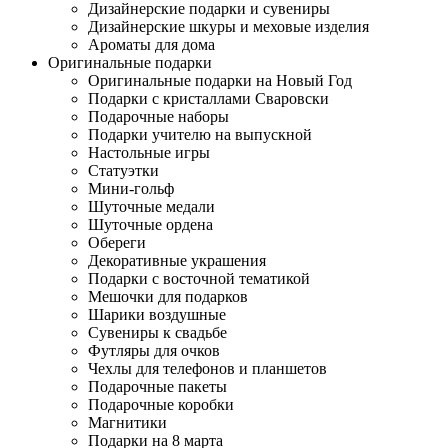
Дизайнерские подарки и сувениры
Дизайнерские шкуры и меховые изделия
Ароматы для дома
Оригинальные подарки
Оригинальные подарки на Новый Год
Подарки с кристаллами Сваровски
Подарочные наборы
Подарки учителю на выпускной
Настольные игры
Статуэтки
Мини-гольф
Шуточные медали
Шуточные ордена
Обереги
Декоративные украшения
Подарки с восточной тематикой
Мешочки для подарков
Шарики воздушные
Сувениры к свадьбе
Футляры для очков
Чехлы для телефонов и планшетов
Подарочные пакеты
Подарочные коробки
Магнитики
Подарки на 8 марта