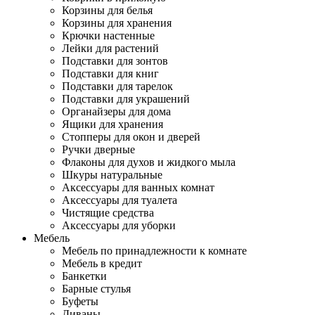
Корзины для белья
Корзины для хранения
Крючки настенные
Лейки для растений
Подставки для зонтов
Подставки для книг
Подставки для тарелок
Подставки для украшений
Органайзеры для дома
Ящики для хранения
Стопперы для окон и дверей
Ручки дверные
Флаконы для духов и жидкого мыла
Шкуры натуральные
Аксессуары для ванных комнат
Аксессуары для туалета
Чистящие средства
Аксессуары для уборки
Мебель
Мебель по принадлежности к комнате
Мебель в кредит
Банкетки
Барные стулья
Буфеты
Диваны