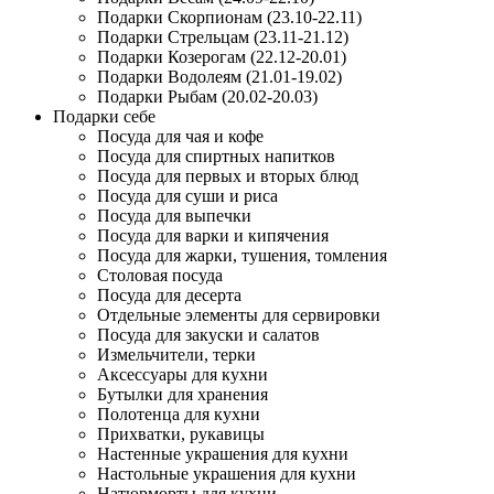
Подарки Скорпионам (23.10-22.11)
Подарки Стрельцам (23.11-21.12)
Подарки Козерогам (22.12-20.01)
Подарки Водолеям (21.01-19.02)
Подарки Рыбам (20.02-20.03)
Подарки себе
Посуда для чая и кофе
Посуда для спиртных напитков
Посуда для первых и вторых блюд
Посуда для суши и риса
Посуда для выпечки
Посуда для варки и кипячения
Посуда для жарки, тушения, томления
Столовая посуда
Посуда для десерта
Отдельные элементы для сервировки
Посуда для закуски и салатов
Измельчители, терки
Аксессуары для кухни
Бутылки для хранения
Полотенца для кухни
Прихватки, рукавицы
Настенные украшения для кухни
Настольные украшения для кухни
Натюрморты для кухни