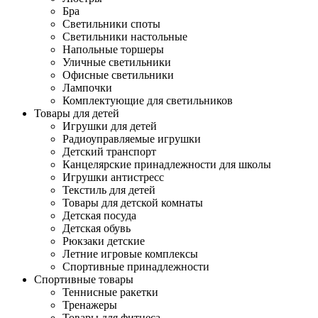
Бра
Светильники споты
Светильники настольные
Напольные торшеры
Уличные светильники
Офисные светильники
Лампочки
Комплектующие для светильников
Товары для детей
Игрушки для детей
Радиоуправляемые игрушки
Детский транспорт
Канцелярские принадлежности для школы
Игрушки антистресс
Текстиль для детей
Товары для детской комнаты
Детская посуда
Детская обувь
Рюкзаки детские
Летние игровые комплексы
Спортивные принадлежности
Спортивные товары
Теннисные ракетки
Тренажеры
Товары для фитнеса