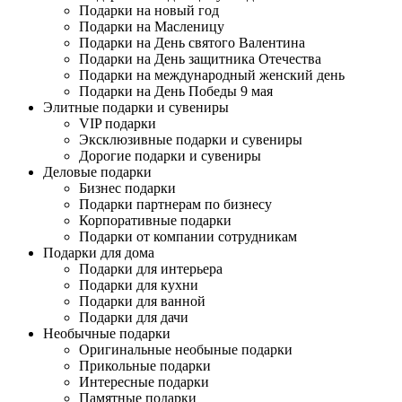
Подарки на новый год
Подарки на Масленицу
Подарки на День святого Валентина
Подарки на День защитника Отечества
Подарки на международный женский день
Подарки на День Победы 9 мая
Элитные подарки и сувениры
VIP подарки
Эксклюзивные подарки и сувениры
Дорогие подарки и сувениры
Деловые подарки
Бизнес подарки
Подарки партнерам по бизнесу
Корпоративные подарки
Подарки от компании сотрудникам
Подарки для дома
Подарки для интерьера
Подарки для кухни
Подарки для ванной
Подарки для дачи
Необычные подарки
Оригинальные необыные подарки
Прикольные подарки
Интересные подарки
Памятные подарки