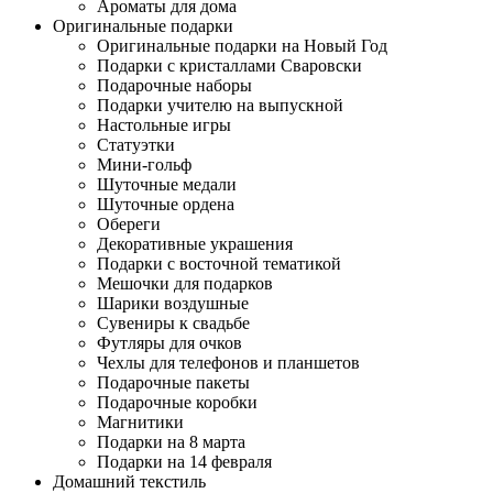
Ароматы для дома
Оригинальные подарки
Оригинальные подарки на Новый Год
Подарки с кристаллами Сваровски
Подарочные наборы
Подарки учителю на выпускной
Настольные игры
Статуэтки
Мини-гольф
Шуточные медали
Шуточные ордена
Обереги
Декоративные украшения
Подарки с восточной тематикой
Мешочки для подарков
Шарики воздушные
Сувениры к свадьбе
Футляры для очков
Чехлы для телефонов и планшетов
Подарочные пакеты
Подарочные коробки
Магнитики
Подарки на 8 марта
Подарки на 14 февраля
Домашний текстиль