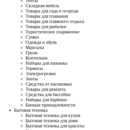
Тенты
Складная мебель
Товары для сада и огорода
Товары для плавания
Товары для пляжного отдыха
Товары для рыбалки
Туристическое снаряжение
Сумки
Одежда и обувь
Мангалы
Грили
Коптильни
Наборы для пикника
Термосы
Электрогрелки
Зонты
Средства от насекомых
Товары для ремонта
Средства для бассейна
Наборы для барбекю
Банные принадлежности
Бытовая техника
Бытовая техника для кухни
Бытовая техника для дома
Бытовая техника для красоты