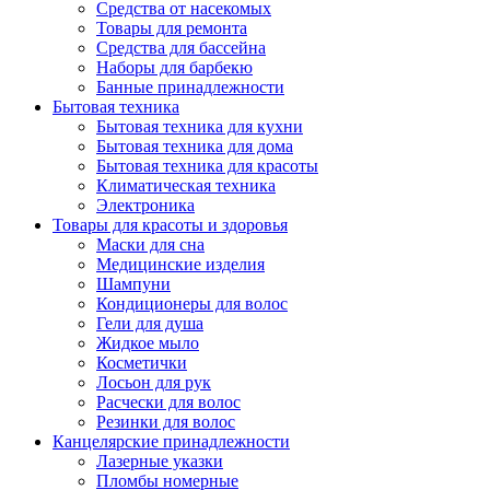
Средства от насекомых
Товары для ремонта
Средства для бассейна
Наборы для барбекю
Банные принадлежности
Бытовая техника
Бытовая техника для кухни
Бытовая техника для дома
Бытовая техника для красоты
Климатическая техника
Электроника
Товары для красоты и здоровья
Маски для сна
Медицинские изделия
Шампуни
Кондиционеры для волос
Гели для душа
Жидкое мыло
Косметички
Лосьон для рук
Расчески для волос
Резинки для волос
Канцелярские принадлежности
Лазерные указки
Пломбы номерные