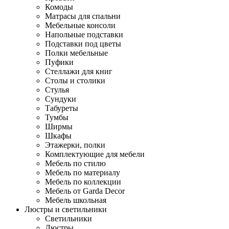
Комоды
Матрасы для спальни
Мебельные консоли
Напольные подставки
Подставки под цветы
Полки мебельные
Пуфики
Стеллажи для книг
Столы и столики
Стулья
Сундуки
Табуреты
Тумбы
Ширмы
Шкафы
Этажерки, полки
Комплектующие для мебели
Мебель по стилю
Мебель по материалу
Мебель по коллекции
Мебель от Garda Decor
Мебель школьная
Люстры и светильники
Светильники
Люстры