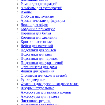
Рамки для фотографий
Альбомы для фотографий
Иконы
Глобусы настольные
Ароматические диффузоры
Ложки для обуви
Коврики в прихожую
Корзины для белья
Корзины для хранения
Крючки настенные
Лейки для растений
Подставки для зонтов
Подставки для книг
Подставки для тарелок
Подставки для украшений
Органайзеры для дома
Ящики для хранения
Стопперы для окон и дверей
Ручки дверные
Флаконы для духов и жидкого мыла
Шкуры натуральные
Аксессуары для ванных комнат
Аксессуары для туалета
Чистящие средства
Аксессуары для уборки