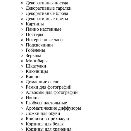
Декоративная посуда
Декоративные тарелки
Декоративные блюда
Декоративные цветы
Картины
Панно настенные
Постеры
Интерьерные часы
Подсвечники
Гобелены
Зеркала
Минибары
Шкатулки
Ключницы
Кашпо
Домашние свечи
Рамки для фотографий
Альбомы для фотографий
Иконы
Глобусы настольные
Ароматические диффузоры
Ложки для обуви
Коврики в прихожую
Корзины для белья
Корзины для хранения