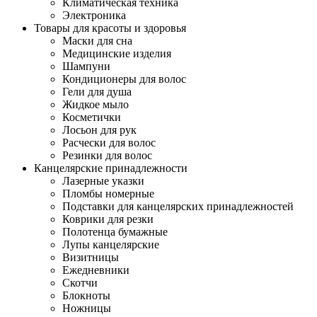
Климатическая техника
Электроника
Товары для красоты и здоровья
Маски для сна
Медицинские изделия
Шампуни
Кондиционеры для волос
Гели для душа
Жидкое мыло
Косметички
Лосьон для рук
Расчески для волос
Резинки для волос
Канцелярские принадлежности
Лазерные указки
Пломбы номерные
Подставки для канцелярских принадлежностей
Коврики для резки
Полотенца бумажные
Лупы канцелярские
Визитницы
Ежедневники
Скотчи
Блокноты
Ножницы