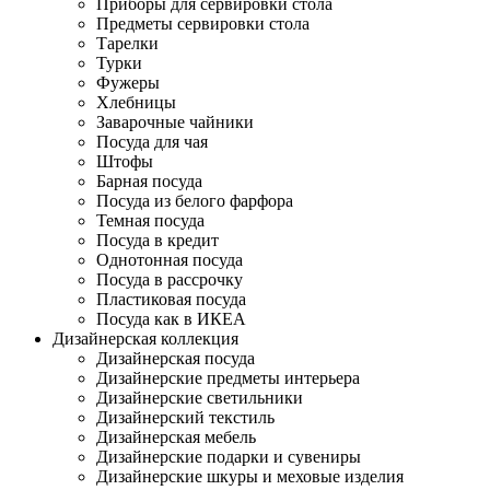
Приборы для сервировки стола
Предметы сервировки стола
Тарелки
Турки
Фужеры
Хлебницы
Заварочные чайники
Посуда для чая
Штофы
Барная посуда
Посуда из белого фарфора
Темная посуда
Посуда в кредит
Однотонная посуда
Посуда в рассрочку
Пластиковая посуда
Посуда как в ИКЕА
Дизайнерская коллекция
Дизайнерская посуда
Дизайнерские предметы интерьера
Дизайнерские светильники
Дизайнерский текстиль
Дизайнерская мебель
Дизайнерские подарки и сувениры
Дизайнерские шкуры и меховые изделия