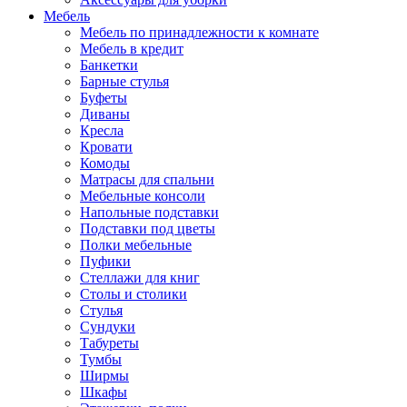
Мебель
Мебель по принадлежности к комнате
Мебель в кредит
Банкетки
Барные стулья
Буфеты
Диваны
Кресла
Кровати
Комоды
Матрасы для спальни
Мебельные консоли
Напольные подставки
Подставки под цветы
Полки мебельные
Пуфики
Стеллажи для книг
Столы и столики
Стулья
Сундуки
Табуреты
Тумбы
Ширмы
Шкафы