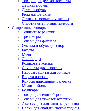
Товары для детской комнаты
Детская посуда
Детская обувь
Рюкзаки детские
Летние игровые комплексы
Спортивные принадлежности
Спортивные товары
Теннисные ракетки
Тренажеры
Товары для фитнеса
Одежда и обувь для спорта
Батуты
Мячи
Лонгборды
Роликовые коньки
Самокаты для взрослых
Наборы защиты для роликов
Ворота и сетки
Конусы напольные, разметка
Медицинболы
Бодибары
Товары для единоборств
Товары для тяжелой атлетики
Аксессуары для защиты рук и ног
Палки для скандинавской ходьбы