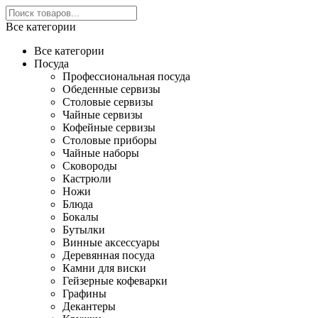
Все категории
Все категории
Посуда
Профессиональная посуда
Обеденные сервизы
Столовые сервизы
Чайные сервизы
Кофейные сервизы
Столовые приборы
Чайные наборы
Сковороды
Кастрюли
Ножи
Блюда
Бокалы
Бутылки
Винные аксессуары
Деревянная посуда
Камни для виски
Гейзерные кофеварки
Графины
Декантеры