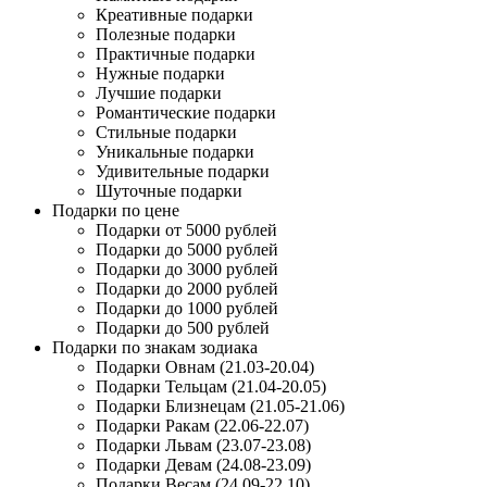
Креативные подарки
Полезные подарки
Практичные подарки
Нужные подарки
Лучшие подарки
Романтические подарки
Стильные подарки
Уникальные подарки
Удивительные подарки
Шуточные подарки
Подарки по цене
Подарки от 5000 рублей
Подарки до 5000 рублей
Подарки до 3000 рублей
Подарки до 2000 рублей
Подарки до 1000 рублей
Подарки до 500 рублей
Подарки по знакам зодиака
Подарки Овнам (21.03-20.04)
Подарки Тельцам (21.04-20.05)
Подарки Близнецам (21.05-21.06)
Подарки Ракам (22.06-22.07)
Подарки Львам (23.07-23.08)
Подарки Девам (24.08-23.09)
Подарки Весам (24.09-22.10)