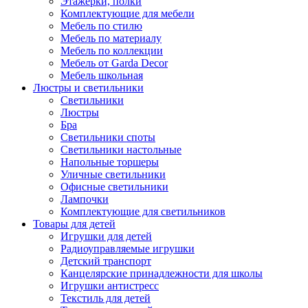
Этажерки, полки
Комплектующие для мебели
Мебель по стилю
Мебель по материалу
Мебель по коллекции
Мебель от Garda Decor
Мебель школьная
Люстры и светильники
Светильники
Люстры
Бра
Светильники споты
Светильники настольные
Напольные торшеры
Уличные светильники
Офисные светильники
Лампочки
Комплектующие для светильников
Товары для детей
Игрушки для детей
Радиоуправляемые игрушки
Детский транспорт
Канцелярские принадлежности для школы
Игрушки антистресс
Текстиль для детей