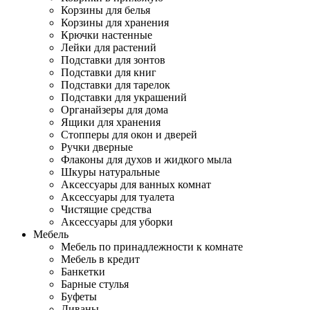
Корзины для белья
Корзины для хранения
Крючки настенные
Лейки для растений
Подставки для зонтов
Подставки для книг
Подставки для тарелок
Подставки для украшений
Органайзеры для дома
Ящики для хранения
Стопперы для окон и дверей
Ручки дверные
Флаконы для духов и жидкого мыла
Шкуры натуральные
Аксессуары для ванных комнат
Аксессуары для туалета
Чистящие средства
Аксессуары для уборки
Мебель
Мебель по принадлежности к комнате
Мебель в кредит
Банкетки
Барные стулья
Буфеты
Диваны