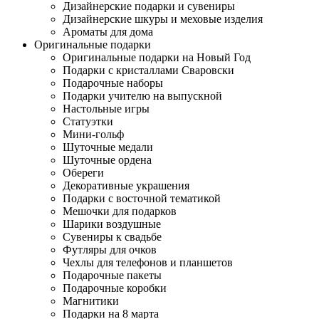
Дизайнерские подарки и сувениры
Дизайнерские шкуры и меховые изделия
Ароматы для дома
Оригинальные подарки
Оригинальные подарки на Новый Год
Подарки с кристаллами Сваровски
Подарочные наборы
Подарки учителю на выпускной
Настольные игры
Статуэтки
Мини-гольф
Шуточные медали
Шуточные ордена
Обереги
Декоративные украшения
Подарки с восточной тематикой
Мешочки для подарков
Шарики воздушные
Сувениры к свадьбе
Футляры для очков
Чехлы для телефонов и планшетов
Подарочные пакеты
Подарочные коробки
Магнитики
Подарки на 8 марта