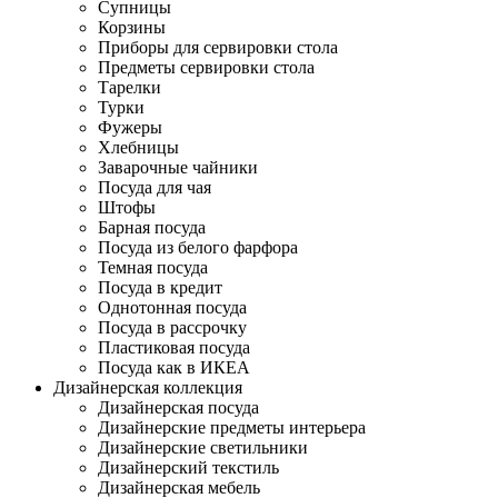
Супницы
Корзины
Приборы для сервировки стола
Предметы сервировки стола
Тарелки
Турки
Фужеры
Хлебницы
Заварочные чайники
Посуда для чая
Штофы
Барная посуда
Посуда из белого фарфора
Темная посуда
Посуда в кредит
Однотонная посуда
Посуда в рассрочку
Пластиковая посуда
Посуда как в ИКЕА
Дизайнерская коллекция
Дизайнерская посуда
Дизайнерские предметы интерьера
Дизайнерские светильники
Дизайнерский текстиль
Дизайнерская мебель