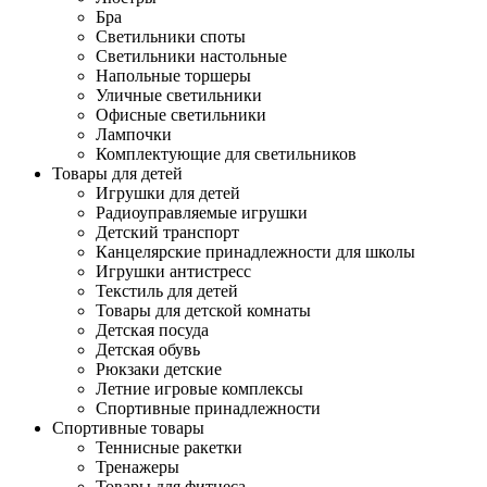
Бра
Светильники споты
Светильники настольные
Напольные торшеры
Уличные светильники
Офисные светильники
Лампочки
Комплектующие для светильников
Товары для детей
Игрушки для детей
Радиоуправляемые игрушки
Детский транспорт
Канцелярские принадлежности для школы
Игрушки антистресс
Текстиль для детей
Товары для детской комнаты
Детская посуда
Детская обувь
Рюкзаки детские
Летние игровые комплексы
Спортивные принадлежности
Спортивные товары
Теннисные ракетки
Тренажеры
Товары для фитнеса