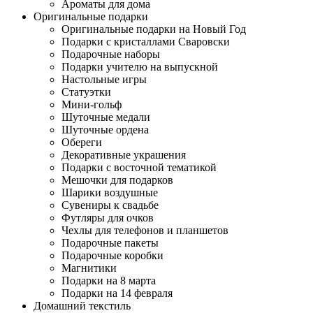
Ароматы для дома
Оригинальные подарки
Оригинальные подарки на Новый Год
Подарки с кристаллами Сваровски
Подарочные наборы
Подарки учителю на выпускной
Настольные игры
Статуэтки
Мини-гольф
Шуточные медали
Шуточные ордена
Обереги
Декоративные украшения
Подарки с восточной тематикой
Мешочки для подарков
Шарики воздушные
Сувениры к свадьбе
Футляры для очков
Чехлы для телефонов и планшетов
Подарочные пакеты
Подарочные коробки
Магнитики
Подарки на 8 марта
Подарки на 14 февраля
Домашний текстиль