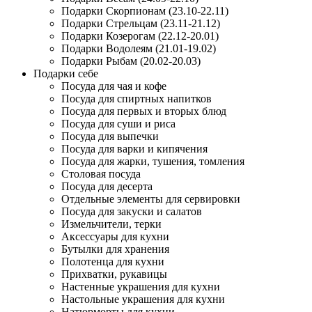
Подарки Скорпионам (23.10-22.11)
Подарки Стрельцам (23.11-21.12)
Подарки Козерогам (22.12-20.01)
Подарки Водолеям (21.01-19.02)
Подарки Рыбам (20.02-20.03)
Подарки себе
Посуда для чая и кофе
Посуда для спиртных напитков
Посуда для первых и вторых блюд
Посуда для суши и риса
Посуда для выпечки
Посуда для варки и кипячения
Посуда для жарки, тушения, томления
Столовая посуда
Посуда для десерта
Отдельные элементы для сервировки
Посуда для закуски и салатов
Измельчители, терки
Аксессуары для кухни
Бутылки для хранения
Полотенца для кухни
Прихватки, рукавицы
Настенные украшения для кухни
Настольные украшения для кухни
Натюрморты для кухни