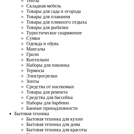
Тенты
Складная мебель
Товары для сада и огорода
Товары для плавания
Товары для пляжного отдыха
Товары для рыбалки
Туристическое снаряжение
Сумки
Одежда и обувь
Мангалы
Грили
Коптильни
Наборы для пикника
Термосы
Электрогрелки
Зонты
Средства от насекомых
Товары для ремонта
Средства для бассейна
Наборы для барбекю
Банные принадлежности
Бытовая техника
Бытовая техника для кухни
Бытовая техника для дома
Бытовая техника для красоты