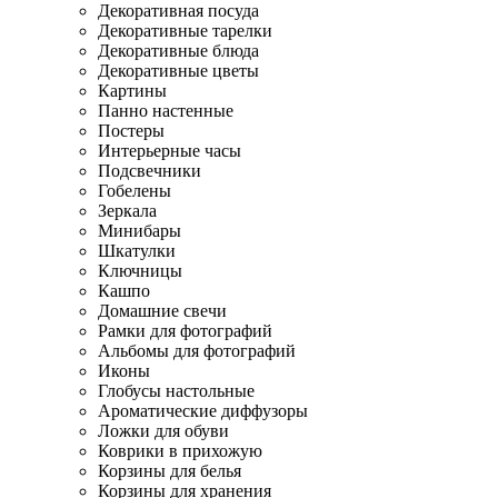
Декоративная посуда
Декоративные тарелки
Декоративные блюда
Декоративные цветы
Картины
Панно настенные
Постеры
Интерьерные часы
Подсвечники
Гобелены
Зеркала
Минибары
Шкатулки
Ключницы
Кашпо
Домашние свечи
Рамки для фотографий
Альбомы для фотографий
Иконы
Глобусы настольные
Ароматические диффузоры
Ложки для обуви
Коврики в прихожую
Корзины для белья
Корзины для хранения