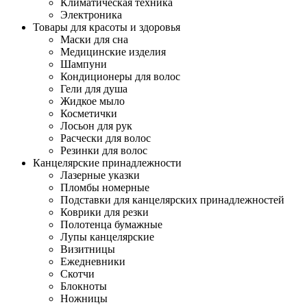
Климатическая техника
Электроника
Товары для красоты и здоровья
Маски для сна
Медицинские изделия
Шампуни
Кондиционеры для волос
Гели для душа
Жидкое мыло
Косметички
Лосьон для рук
Расчески для волос
Резинки для волос
Канцелярские принадлежности
Лазерные указки
Пломбы номерные
Подставки для канцелярских принадлежностей
Коврики для резки
Полотенца бумажные
Лупы канцелярские
Визитницы
Ежедневники
Скотчи
Блокноты
Ножницы