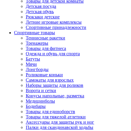
Товары для детской комнаты
Детская посуда
Детская обувь
Рюкзаки детские
Летние игровые комплексы
Спортивные принадлежности
Спортивные товары
Теннисные ракетки
Тренажеры
Товары для фитнеса
Одежда и обувь для спорта
Батуты
Мячи
Лонгборды
Роликовые коньки
Самокаты для взрослых
Наборы защиты для роликов
Ворота и сетки
Конусы напольные, разметка
Медицинболы
Бодибары
Товары для единоборств
Товары для тяжелой атлетики
Аксессуары для защиты рук и ног
Палки для скандинавской ходьбы