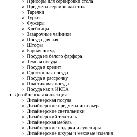
Приборы для сервировки стола
Предметы сервировки стола
Тарелки
Турки
Фужеры
Хлебницы
Заварочные чайники
Посуда для чая
Штофы
Барная посуда
Посуда из белого фарфора
Темная посуда
Посуда в кредит
Однотонная посуда
Посуда в рассрочку
Пластиковая посуда
Посуда как в ИКЕА
Дизайнерская коллекция
Дизайнерская посуда
Дизайнерские предметы интерьера
Дизайнерские светильники
Дизайнерский текстиль
Дизайнерская мебель
Дизайнерские подарки и сувениры
Дизайнерские шкуры и меховые изделия