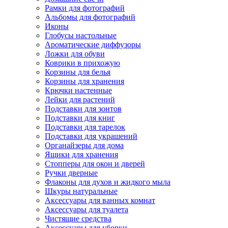
Рамки для фотографий
Альбомы для фотографий
Иконы
Глобусы настольные
Ароматические диффузоры
Ложки для обуви
Коврики в прихожую
Корзины для белья
Корзины для хранения
Крючки настенные
Лейки для растений
Подставки для зонтов
Подставки для книг
Подставки для тарелок
Подставки для украшений
Органайзеры для дома
Ящики для хранения
Стопперы для окон и дверей
Ручки дверные
Флаконы для духов и жидкого мыла
Шкуры натуральные
Аксессуары для ванных комнат
Аксессуары для туалета
Чистящие средства
Аксессуары для уборки