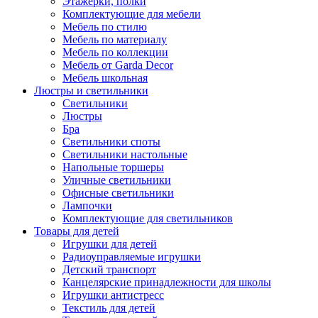
Этажерки, полки
Комплектующие для мебели
Мебель по стилю
Мебель по материалу
Мебель по коллекции
Мебель от Garda Decor
Мебель школьная
Люстры и светильники
Светильники
Люстры
Бра
Светильники споты
Светильники настольные
Напольные торшеры
Уличные светильники
Офисные светильники
Лампочки
Комплектующие для светильников
Товары для детей
Игрушки для детей
Радиоуправляемые игрушки
Детский транспорт
Канцелярские принадлежности для школы
Игрушки антистресс
Текстиль для детей