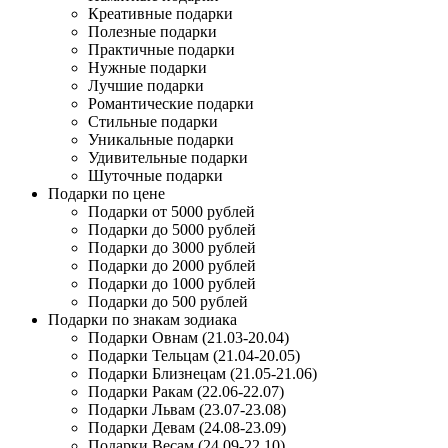
Креативные подарки
Полезные подарки
Практичные подарки
Нужные подарки
Лучшие подарки
Романтические подарки
Стильные подарки
Уникальные подарки
Удивительные подарки
Шуточные подарки
Подарки по цене
Подарки от 5000 рублей
Подарки до 5000 рублей
Подарки до 3000 рублей
Подарки до 2000 рублей
Подарки до 1000 рублей
Подарки до 500 рублей
Подарки по знакам зодиака
Подарки Овнам (21.03-20.04)
Подарки Тельцам (21.04-20.05)
Подарки Близнецам (21.05-21.06)
Подарки Ракам (22.06-22.07)
Подарки Львам (23.07-23.08)
Подарки Девам (24.08-23.09)
Подарки Весам (24.09-22.10)