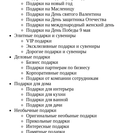
Подарки на новый год
Подарки на Масленицу
Подарки на День святого Валентина
Подарки на День защитника Отечества
Подарки на международный женский день
Подарки на День Победы 9 мая
Элитные подарки и сувениры
VIP подарки
Эксклюзивные подарки и сувениры
Дорогие подарки и сувениры
Деловые подарки
Бизнес подарки
Подарки партнерам по бизнесу
Корпоративные подарки
Подарки от компании сотрудникам
Подарки для дома
Подарки для интерьера
Подарки для кухни
Подарки для ванной
Подарки для дачи
Необычные подарки
Оригинальные необыные подарки
Прикольные подарки
Интересные подарки
Памятные подарки