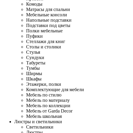
Комоды
Матрасы для спальни
Мебельные консоли
Напольные подставки
Подставки под цветы
Полки мебельные
Пуфики
Стеллажи для книг
Столы и столики
Стулья
Сундуки
Табуреты
Тумбы
Ширмы
Шкафы
Этажерки, полки
Комплектующие для мебели
Мебель по стилю
Мебель по материалу
Мебель по коллекции
Мебель от Garda Decor
Мебель школьная
Люстры и светильники
Светильники
Люстры