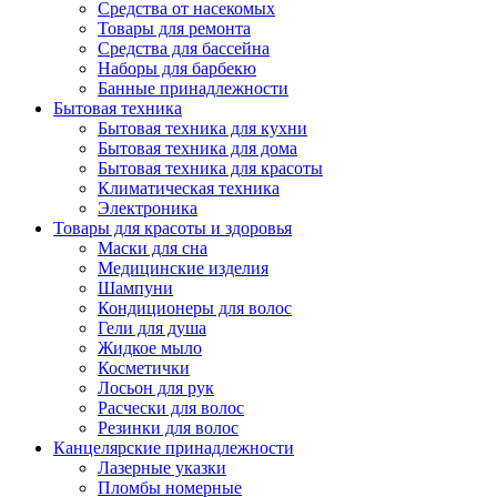
Средства от насекомых
Товары для ремонта
Средства для бассейна
Наборы для барбекю
Банные принадлежности
Бытовая техника
Бытовая техника для кухни
Бытовая техника для дома
Бытовая техника для красоты
Климатическая техника
Электроника
Товары для красоты и здоровья
Маски для сна
Медицинские изделия
Шампуни
Кондиционеры для волос
Гели для душа
Жидкое мыло
Косметички
Лосьон для рук
Расчески для волос
Резинки для волос
Канцелярские принадлежности
Лазерные указки
Пломбы номерные