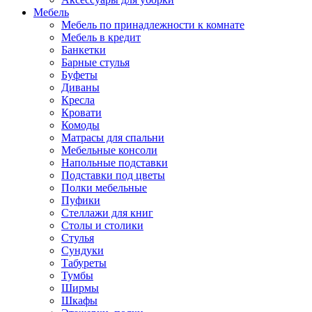
Мебель
Мебель по принадлежности к комнате
Мебель в кредит
Банкетки
Барные стулья
Буфеты
Диваны
Кресла
Кровати
Комоды
Матрасы для спальни
Мебельные консоли
Напольные подставки
Подставки под цветы
Полки мебельные
Пуфики
Стеллажи для книг
Столы и столики
Стулья
Сундуки
Табуреты
Тумбы
Ширмы
Шкафы