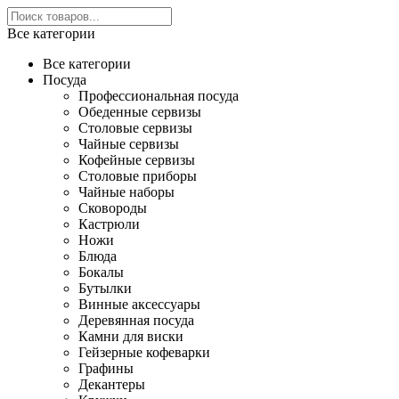
Все категории
Все категории
Посуда
Профессиональная посуда
Обеденные сервизы
Столовые сервизы
Чайные сервизы
Кофейные сервизы
Столовые приборы
Чайные наборы
Сковороды
Кастрюли
Ножи
Блюда
Бокалы
Бутылки
Винные аксессуары
Деревянная посуда
Камни для виски
Гейзерные кофеварки
Графины
Декантеры