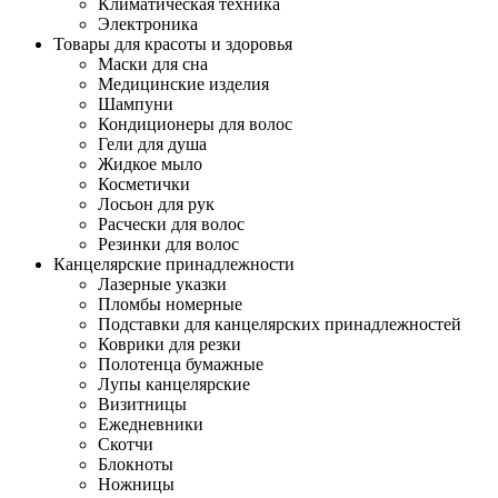
Климатическая техника
Электроника
Товары для красоты и здоровья
Маски для сна
Медицинские изделия
Шампуни
Кондиционеры для волос
Гели для душа
Жидкое мыло
Косметички
Лосьон для рук
Расчески для волос
Резинки для волос
Канцелярские принадлежности
Лазерные указки
Пломбы номерные
Подставки для канцелярских принадлежностей
Коврики для резки
Полотенца бумажные
Лупы канцелярские
Визитницы
Ежедневники
Скотчи
Блокноты
Ножницы