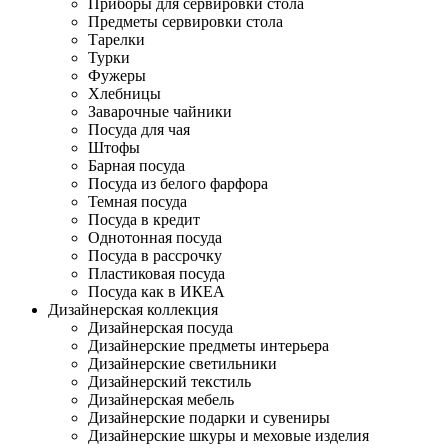
Приборы для сервировки стола
Предметы сервировки стола
Тарелки
Турки
Фужеры
Хлебницы
Заварочные чайники
Посуда для чая
Штофы
Барная посуда
Посуда из белого фарфора
Темная посуда
Посуда в кредит
Однотонная посуда
Посуда в рассрочку
Пластиковая посуда
Посуда как в ИКЕА
Дизайнерская коллекция
Дизайнерская посуда
Дизайнерские предметы интерьера
Дизайнерские светильники
Дизайнерский текстиль
Дизайнерская мебель
Дизайнерские подарки и сувениры
Дизайнерские шкуры и меховые изделия