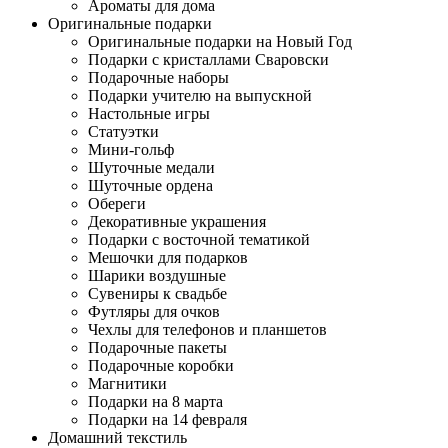
Ароматы для дома
Оригинальные подарки
Оригинальные подарки на Новый Год
Подарки с кристаллами Сваровски
Подарочные наборы
Подарки учителю на выпускной
Настольные игры
Статуэтки
Мини-гольф
Шуточные медали
Шуточные ордена
Обереги
Декоративные украшения
Подарки с восточной тематикой
Мешочки для подарков
Шарики воздушные
Сувениры к свадьбе
Футляры для очков
Чехлы для телефонов и планшетов
Подарочные пакеты
Подарочные коробки
Магнитики
Подарки на 8 марта
Подарки на 14 февраля
Домашний текстиль