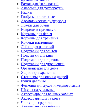
Рамки для фотографий
Альбомы для фотографий
Иконы
Глобусы настольные
Ароматические диффузоры
Ложки для обуви
Коврики в прихожую
Корзины для белья
Корзины для хранения
Крючки настенные
Лейки для растений
Подставки для зонтов
Подставки для книг
Подставки для тарелок
Подставки для украшений
Органайзеры для дома
Ящики для хранения
Стопперы для окон и дверей
Ручки дверные
Флаконы для духов и жидкого мыла
Шкуры натуральные
Аксессуары для ванных комнат
Аксессуары для туалета
Чистящие средства
Аксессуары для уборки