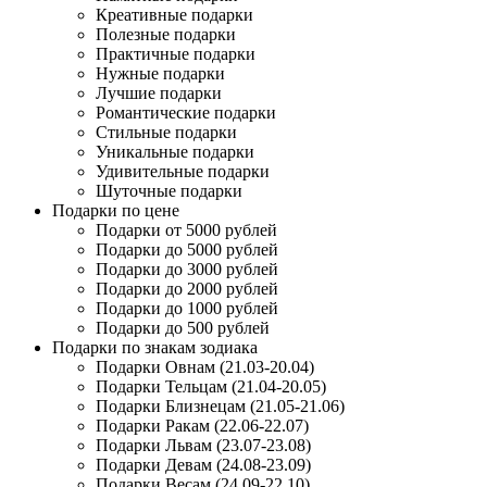
Креативные подарки
Полезные подарки
Практичные подарки
Нужные подарки
Лучшие подарки
Романтические подарки
Стильные подарки
Уникальные подарки
Удивительные подарки
Шуточные подарки
Подарки по цене
Подарки от 5000 рублей
Подарки до 5000 рублей
Подарки до 3000 рублей
Подарки до 2000 рублей
Подарки до 1000 рублей
Подарки до 500 рублей
Подарки по знакам зодиака
Подарки Овнам (21.03-20.04)
Подарки Тельцам (21.04-20.05)
Подарки Близнецам (21.05-21.06)
Подарки Ракам (22.06-22.07)
Подарки Львам (23.07-23.08)
Подарки Девам (24.08-23.09)
Подарки Весам (24.09-22.10)