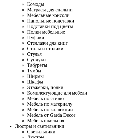
Комоды
Матрасы для спальни
Мебельные консоли
Напольные подставки
Подставки под цветы
Полки мебельные
Пуфики
Стеллажи для книг
Столы и столики
Стулья
Сундуки
Табуреты
Тумбы
Ширмы
Шкафы
Этажерки, полки
Комплектующие для мебели
Мебель по стилю
Мебель по материалу
Мебель по коллекции
Мебель от Garda Decor
Мебель школьная
Люстры и светильники
Светильники
Люстры