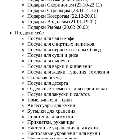
Подарки Скорпионам (23.10-22.11)
Подарки Стрельцам (23.11-21.12)
Подарки Козерогам (22.12-20.01)
Подарки Водолеям (21.01-19.02)
Подарки Рыбам (20.02-20.03)
Подарки себе
Посуда для чая и кофе
Посуда для спиртных напитков
Посуда для первых и вторых блюд
Посуда для суши и риса
Посуда для выпечки
Посуда для варки и кипячения
Посуда для жарки, тушения, томления
Столовая посуда
Посуда для десерта
Отдельные элементы для сервировки
Посуда для закуски и салатов
Измельчители, терки
Аксессуары для кухни
Бутылки для хранения
Полотенца для кухни
Прихватки, рукавицы
Настенные украшения для кухни
Настольные украшения для кухни
Натюрморты для кухни