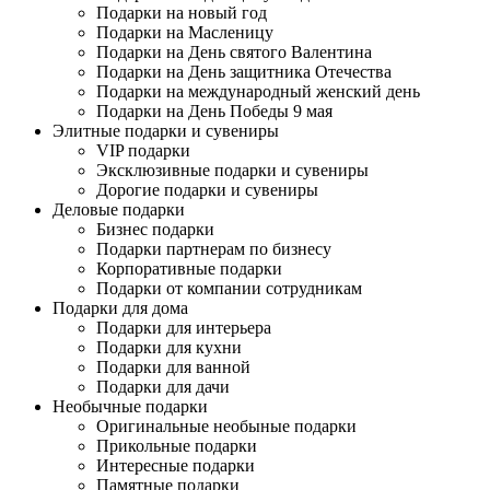
Подарки на новый год
Подарки на Масленицу
Подарки на День святого Валентина
Подарки на День защитника Отечества
Подарки на международный женский день
Подарки на День Победы 9 мая
Элитные подарки и сувениры
VIP подарки
Эксклюзивные подарки и сувениры
Дорогие подарки и сувениры
Деловые подарки
Бизнес подарки
Подарки партнерам по бизнесу
Корпоративные подарки
Подарки от компании сотрудникам
Подарки для дома
Подарки для интерьера
Подарки для кухни
Подарки для ванной
Подарки для дачи
Необычные подарки
Оригинальные необыные подарки
Прикольные подарки
Интересные подарки
Памятные подарки