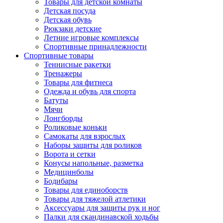
Товары для детской комнаты
Детская посуда
Детская обувь
Рюкзаки детские
Летние игровые комплексы
Спортивные принадлежности
Спортивные товары
Теннисные ракетки
Тренажеры
Товары для фитнеса
Одежда и обувь для спорта
Батуты
Мячи
Лонгборды
Роликовые коньки
Самокаты для взрослых
Наборы защиты для роликов
Ворота и сетки
Конусы напольные, разметка
Медицинболы
Бодибары
Товары для единоборств
Товары для тяжелой атлетики
Аксессуары для защиты рук и ног
Палки для скандинавской ходьбы