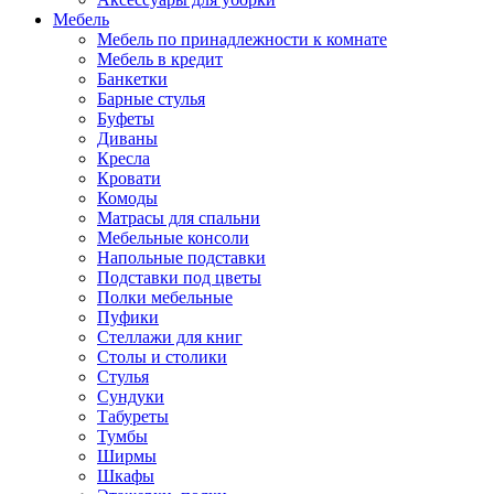
Мебель
Мебель по принадлежности к комнате
Мебель в кредит
Банкетки
Барные стулья
Буфеты
Диваны
Кресла
Кровати
Комоды
Матрасы для спальни
Мебельные консоли
Напольные подставки
Подставки под цветы
Полки мебельные
Пуфики
Стеллажи для книг
Столы и столики
Стулья
Сундуки
Табуреты
Тумбы
Ширмы
Шкафы