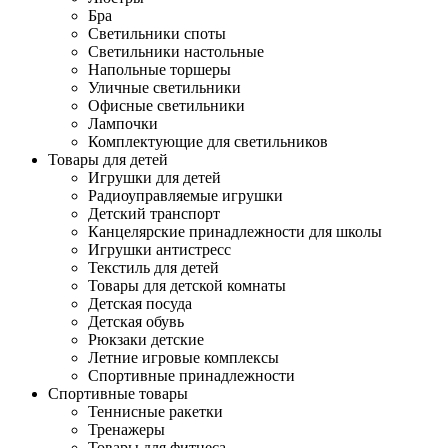
Бра
Светильники споты
Светильники настольные
Напольные торшеры
Уличные светильники
Офисные светильники
Лампочки
Комплектующие для светильников
Товары для детей
Игрушки для детей
Радиоуправляемые игрушки
Детский транспорт
Канцелярские принадлежности для школы
Игрушки антистресс
Текстиль для детей
Товары для детской комнаты
Детская посуда
Детская обувь
Рюкзаки детские
Летние игровые комплексы
Спортивные принадлежности
Спортивные товары
Теннисные ракетки
Тренажеры
Товары для фитнеса