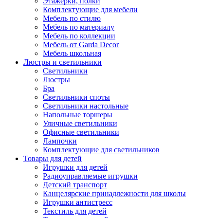
Этажерки, полки
Комплектующие для мебели
Мебель по стилю
Мебель по материалу
Мебель по коллекции
Мебель от Garda Decor
Мебель школьная
Люстры и светильники
Светильники
Люстры
Бра
Светильники споты
Светильники настольные
Напольные торшеры
Уличные светильники
Офисные светильники
Лампочки
Комплектующие для светильников
Товары для детей
Игрушки для детей
Радиоуправляемые игрушки
Детский транспорт
Канцелярские принадлежности для школы
Игрушки антистресс
Текстиль для детей