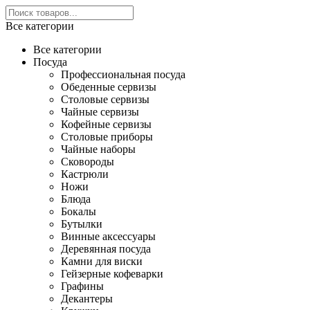
Все категории
Все категории
Посуда
Профессиональная посуда
Обеденные сервизы
Столовые сервизы
Чайные сервизы
Кофейные сервизы
Столовые приборы
Чайные наборы
Сковороды
Кастрюли
Ножи
Блюда
Бокалы
Бутылки
Винные аксессуары
Деревянная посуда
Камни для виски
Гейзерные кофеварки
Графины
Декантеры