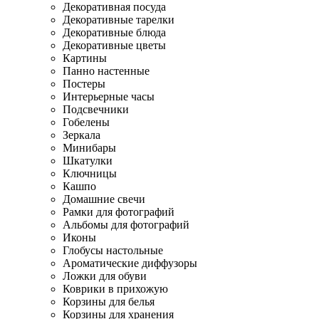
Декоративная посуда
Декоративные тарелки
Декоративные блюда
Декоративные цветы
Картины
Панно настенные
Постеры
Интерьерные часы
Подсвечники
Гобелены
Зеркала
Минибары
Шкатулки
Ключницы
Кашпо
Домашние свечи
Рамки для фотографий
Альбомы для фотографий
Иконы
Глобусы настольные
Ароматические диффузоры
Ложки для обуви
Коврики в прихожую
Корзины для белья
Корзины для хранения