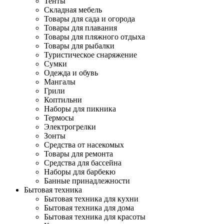
Тенты
Складная мебель
Товары для сада и огорода
Товары для плавания
Товары для пляжного отдыха
Товары для рыбалки
Туристическое снаряжение
Сумки
Одежда и обувь
Мангалы
Грили
Коптильни
Наборы для пикника
Термосы
Электрогрелки
Зонты
Средства от насекомых
Товары для ремонта
Средства для бассейна
Наборы для барбекю
Банные принадлежности
Бытовая техника
Бытовая техника для кухни
Бытовая техника для дома
Бытовая техника для красоты