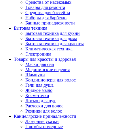
Средства от насекомых
Товары для ремонта
Средства для бассейна
Наборы для барбекю
Банные принадлежности
Бытовая техника
Бытовая техника для кухни
Бытовая техника для дома
Бытовая техника для красоты
Климатическая техника
Электроника
Товары для красоты и здоровья
Маски для сна
Медицинские изделия
Шампуни
Кондиционеры для волос
Гели для душа
Жидкое мыло
Косметички
Лосьон для рук
Расчески для волос
Резинки для волос
Канцелярские принадлежности
Лазерные указки
Пломбы номерные