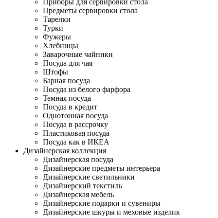
Приборы для сервировки стола
Предметы сервировки стола
Тарелки
Турки
Фужеры
Хлебницы
Заварочные чайники
Посуда для чая
Штофы
Барная посуда
Посуда из белого фарфора
Темная посуда
Посуда в кредит
Однотонная посуда
Посуда в рассрочку
Пластиковая посуда
Посуда как в ИКЕА
Дизайнерская коллекция
Дизайнерская посуда
Дизайнерские предметы интерьера
Дизайнерские светильники
Дизайнерский текстиль
Дизайнерская мебель
Дизайнерские подарки и сувениры
Дизайнерские шкуры и меховые изделия