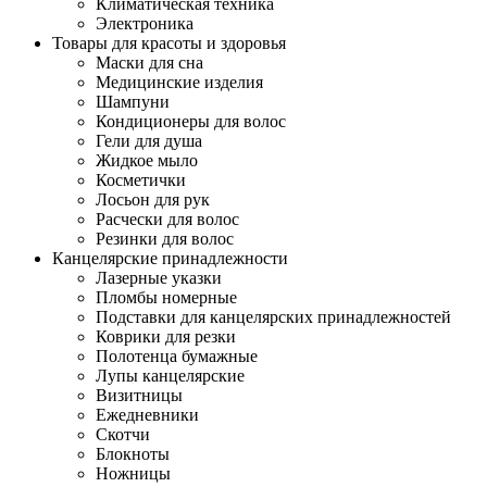
Климатическая техника
Электроника
Товары для красоты и здоровья
Маски для сна
Медицинские изделия
Шампуни
Кондиционеры для волос
Гели для душа
Жидкое мыло
Косметички
Лосьон для рук
Расчески для волос
Резинки для волос
Канцелярские принадлежности
Лазерные указки
Пломбы номерные
Подставки для канцелярских принадлежностей
Коврики для резки
Полотенца бумажные
Лупы канцелярские
Визитницы
Ежедневники
Скотчи
Блокноты
Ножницы