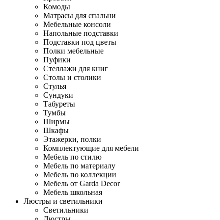
Комоды
Матрасы для спальни
Мебельные консоли
Напольные подставки
Подставки под цветы
Полки мебельные
Пуфики
Стеллажи для книг
Столы и столики
Стулья
Сундуки
Табуреты
Тумбы
Ширмы
Шкафы
Этажерки, полки
Комплектующие для мебели
Мебель по стилю
Мебель по материалу
Мебель по коллекции
Мебель от Garda Decor
Мебель школьная
Люстры и светильники
Светильники
Люстры