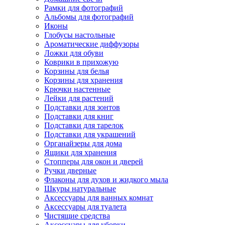
Рамки для фотографий
Альбомы для фотографий
Иконы
Глобусы настольные
Ароматические диффузоры
Ложки для обуви
Коврики в прихожую
Корзины для белья
Корзины для хранения
Крючки настенные
Лейки для растений
Подставки для зонтов
Подставки для книг
Подставки для тарелок
Подставки для украшений
Органайзеры для дома
Ящики для хранения
Стопперы для окон и дверей
Ручки дверные
Флаконы для духов и жидкого мыла
Шкуры натуральные
Аксессуары для ванных комнат
Аксессуары для туалета
Чистящие средства
Аксессуары для уборки