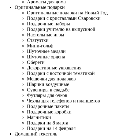
Ароматы для дома
Оригинальные подарки
Оригинальные подарки на Новый Год
Подарки с кристаллами Сваровски
Подарочные наборы
Подарки учителю на выпускной
Настольные игры
Статуэтки
Мини-гольф
Шуточные медали
Шуточные ордена
Обереги
Декоративные украшения
Подарки с восточной тематикой
Мешочки для подарков
Шарики воздушные
Сувениры к свадьбе
Футляры для очков
Чехлы для телефонов и планшетов
Подарочные пакеты
Подарочные коробки
Магнитики
Подарки на 8 марта
Подарки на 14 февраля
Домашний текстиль