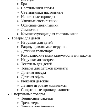
Бра
Светильники споты
Светильники настольные
Напольные торшеры
Уличные светильники
Офисные светильники
Лампочки
Комплектующие для светильников
Товары для детей
Игрушки для детей
Радиоуправляемые игрушки
Детский транспорт
Канцелярские принадлежности для школы
Игрушки антистресс
Текстиль для детей
Товары для детской комнаты
Детская посуда
Детская обувь
Рюкзаки детские
Летние игровые комплексы
Спортивные принадлежности
Спортивные товары
Теннисные ракетки
Тренажеры
Товары для фитнеса