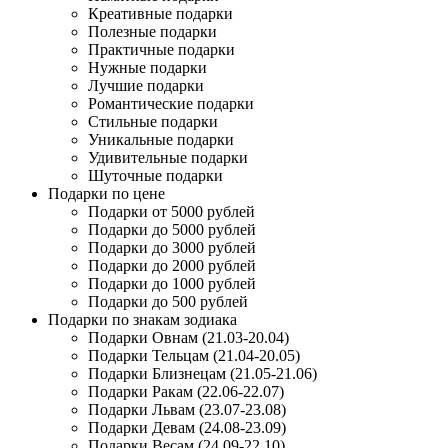
Креативные подарки
Полезные подарки
Практичные подарки
Нужные подарки
Лучшие подарки
Романтические подарки
Стильные подарки
Уникальные подарки
Удивительные подарки
Шуточные подарки
Подарки по цене
Подарки от 5000 рублей
Подарки до 5000 рублей
Подарки до 3000 рублей
Подарки до 2000 рублей
Подарки до 1000 рублей
Подарки до 500 рублей
Подарки по знакам зодиака
Подарки Овнам (21.03-20.04)
Подарки Тельцам (21.04-20.05)
Подарки Близнецам (21.05-21.06)
Подарки Ракам (22.06-22.07)
Подарки Львам (23.07-23.08)
Подарки Девам (24.08-23.09)
Подарки Весам (24.09-22.10)