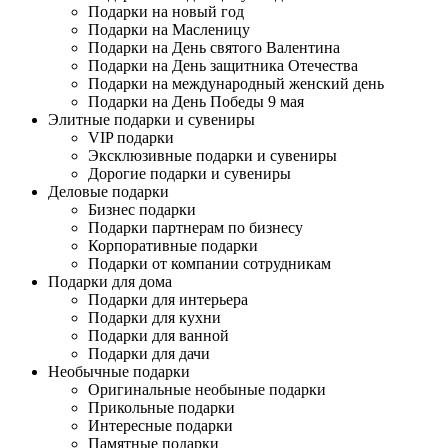
Подарки на новый год
Подарки на Масленицу
Подарки на День святого Валентина
Подарки на День защитника Отечества
Подарки на международный женский день
Подарки на День Победы 9 мая
Элитные подарки и сувениры
VIP подарки
Эксклюзивные подарки и сувениры
Дорогие подарки и сувениры
Деловые подарки
Бизнес подарки
Подарки партнерам по бизнесу
Корпоративные подарки
Подарки от компании сотрудникам
Подарки для дома
Подарки для интерьера
Подарки для кухни
Подарки для ванной
Подарки для дачи
Необычные подарки
Оригинальные необыные подарки
Прикольные подарки
Интересные подарки
Памятные подарки