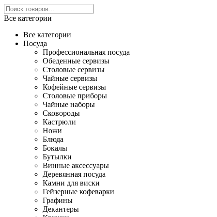
Все категории
Все категории
Посуда
Профессиональная посуда
Обеденные сервизы
Столовые сервизы
Чайные сервизы
Кофейные сервизы
Столовые приборы
Чайные наборы
Сковороды
Кастрюли
Ножи
Блюда
Бокалы
Бутылки
Винные аксессуары
Деревянная посуда
Камни для виски
Гейзерные кофеварки
Графины
Декантеры