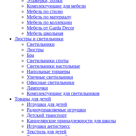
Этажерки, полки
Комплектующие для мебели
Мебель по стилю
Мебель по материалу
Мебель по коллекции
Мебель от Garda Decor
Мебель школьная
Люстры и светильники
Светильники
Люстры
Бра
Светильники споты
Светильники настольные
Напольные торшеры
Уличные светильники
Офисные светильники
Лампочки
Комплектующие для светильников
Товары для детей
Игрушки для детей
Радиоуправляемые игрушки
Детский транспорт
Канцелярские принадлежности для школы
Игрушки антистресс
Текстиль для детей