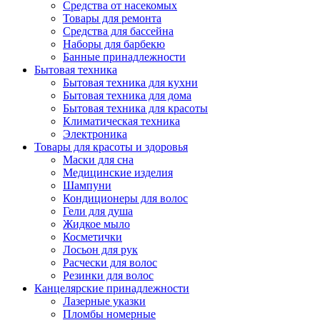
Средства от насекомых
Товары для ремонта
Средства для бассейна
Наборы для барбекю
Банные принадлежности
Бытовая техника
Бытовая техника для кухни
Бытовая техника для дома
Бытовая техника для красоты
Климатическая техника
Электроника
Товары для красоты и здоровья
Маски для сна
Медицинские изделия
Шампуни
Кондиционеры для волос
Гели для душа
Жидкое мыло
Косметички
Лосьон для рук
Расчески для волос
Резинки для волос
Канцелярские принадлежности
Лазерные указки
Пломбы номерные