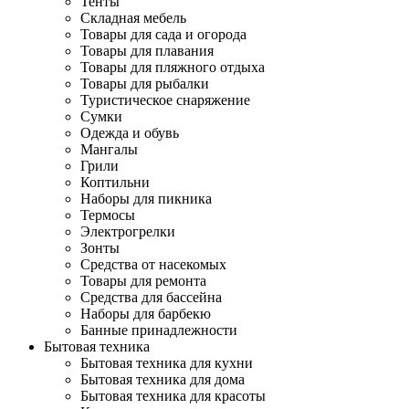
Тенты
Складная мебель
Товары для сада и огорода
Товары для плавания
Товары для пляжного отдыха
Товары для рыбалки
Туристическое снаряжение
Сумки
Одежда и обувь
Мангалы
Грили
Коптильни
Наборы для пикника
Термосы
Электрогрелки
Зонты
Средства от насекомых
Товары для ремонта
Средства для бассейна
Наборы для барбекю
Банные принадлежности
Бытовая техника
Бытовая техника для кухни
Бытовая техника для дома
Бытовая техника для красоты