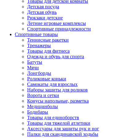
Товары для детской комнаты
Детская посуда
Детская обувь
Рюкзаки детские
Летние игровые комплексы
Спортивные принадлежности
Спортивные товары
Теннисные ракетки
Тренажеры
Товары для фитнеса
Одежда и обувь для спорта
Батуты
Мячи
Лонгборды
Роликовые коньки
Самокаты для взрослых
Наборы защиты для роликов
Ворота и сетки
Конусы напольные, разметка
Медицинболы
Бодибары
Товары для единоборств
Товары для тяжелой атлетики
Аксессуары для защиты рук и ног
Палки для скандинавской ходьбы