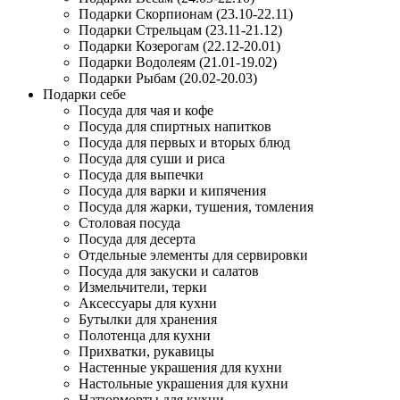
Подарки Скорпионам (23.10-22.11)
Подарки Стрельцам (23.11-21.12)
Подарки Козерогам (22.12-20.01)
Подарки Водолеям (21.01-19.02)
Подарки Рыбам (20.02-20.03)
Подарки себе
Посуда для чая и кофе
Посуда для спиртных напитков
Посуда для первых и вторых блюд
Посуда для суши и риса
Посуда для выпечки
Посуда для варки и кипячения
Посуда для жарки, тушения, томления
Столовая посуда
Посуда для десерта
Отдельные элементы для сервировки
Посуда для закуски и салатов
Измельчители, терки
Аксессуары для кухни
Бутылки для хранения
Полотенца для кухни
Прихватки, рукавицы
Настенные украшения для кухни
Настольные украшения для кухни
Натюрморты для кухни