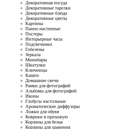
Декоративная посуда
Декоративные тарелки
Декоративные блюда
Декоративные цветы
Картины
Панно настенные
Постеры
Интерьерные часы
Подсвечники
Гобелены
Зеркала
Минибары
Шкатулки
Ключницы
Кашпо
Домашние свечи
Рамки для фотографий
Альбомы для фотографий
Иконы
Глобусы настольные
Ароматические диффузоры
Ложки для обуви
Коврики в прихожую
Корзины для белья
Корзины для хранения