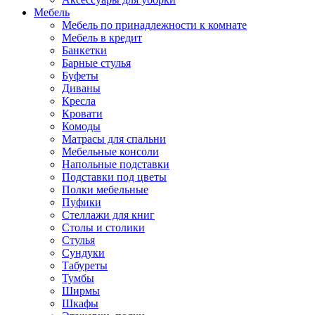
Мебель
Мебель по принадлежности к комнате
Мебель в кредит
Банкетки
Барные стулья
Буфеты
Диваны
Кресла
Кровати
Комоды
Матрасы для спальни
Мебельные консоли
Напольные подставки
Подставки под цветы
Полки мебельные
Пуфики
Стеллажи для книг
Столы и столики
Стулья
Сундуки
Табуреты
Тумбы
Ширмы
Шкафы