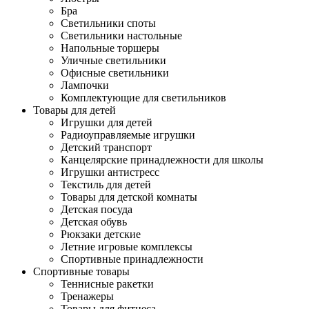
Бра
Светильники споты
Светильники настольные
Напольные торшеры
Уличные светильники
Офисные светильники
Лампочки
Комплектующие для светильников
Товары для детей
Игрушки для детей
Радиоуправляемые игрушки
Детский транспорт
Канцелярские принадлежности для школы
Игрушки антистресс
Текстиль для детей
Товары для детской комнаты
Детская посуда
Детская обувь
Рюкзаки детские
Летние игровые комплексы
Спортивные принадлежности
Спортивные товары
Теннисные ракетки
Тренажеры
Товары для фитнеса