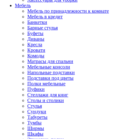
Мебель
Мебель по принадлежности к комнате
Мебель в кредит
Банкетки
Барные стулья
Буфеты
Диваны
Кресла
Кровати
Комоды
Матрасы для спальни
Мебельные консоли
Напольные подставки
Подставки под цветы
Полки мебельные
Пуфики
Стеллажи для книг
Столы и столики
Стулья
Сундуки
Табуреты
Тумбы
Ширмы
Шкафы