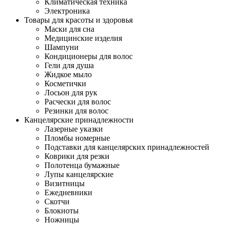
Климатическая техника
Электроника
Товары для красоты и здоровья
Маски для сна
Медицинские изделия
Шампуни
Кондиционеры для волос
Гели для душа
Жидкое мыло
Косметички
Лосьон для рук
Расчески для волос
Резинки для волос
Канцелярские принадлежности
Лазерные указки
Пломбы номерные
Подставки для канцелярских принадлежностей
Коврики для резки
Полотенца бумажные
Лупы канцелярские
Визитницы
Ежедневники
Скотчи
Блокноты
Ножницы