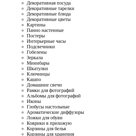
Декоративная посуда
Декоративные тарелки
Декоративные блюда
Декоративные цветы
Картины
Панно настенные
Постеры
Интерьерные часы
Подсвечники
Гобелены
Зеркала
Минибары
Шкатулки
Ключницы
Кашпо
Домашние свечи
Рамки для фотографий
Альбомы для фотографий
Иконы
Глобусы настольные
Ароматические диффузоры
Ложки для обуви
Коврики в прихожую
Корзины для белья
Корзины для хранения