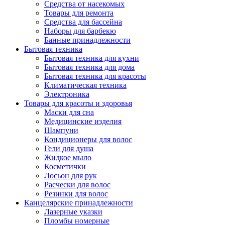
Средства от насекомых
Товары для ремонта
Средства для бассейна
Наборы для барбекю
Банные принадлежности
Бытовая техника
Бытовая техника для кухни
Бытовая техника для дома
Бытовая техника для красоты
Климатическая техника
Электроника
Товары для красоты и здоровья
Маски для сна
Медицинские изделия
Шампуни
Кондиционеры для волос
Гели для душа
Жидкое мыло
Косметички
Лосьон для рук
Расчески для волос
Резинки для волос
Канцелярские принадлежности
Лазерные указки
Пломбы номерные