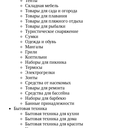
Тенты
Складная мебель
Товары для сада и огорода
Товары для плавания
Товары для пляжного отдыха
Товары для рыбалки
Туристическое снаряжение
Сумки
Одежда и обувь
Мангалы
Грили
Коптильни
Наборы для пикника
Термосы
Электрогрелки
Зонты
Средства от насекомых
Товары для ремонта
Средства для бассейна
Наборы для барбекю
Банные принадлежности
Бытовая техника
Бытовая техника для кухни
Бытовая техника для дома
Бытовая техника для красоты