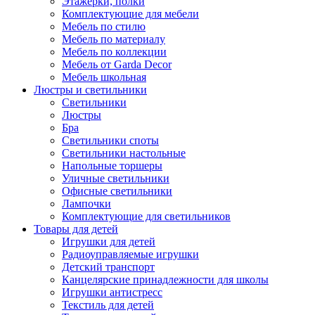
Этажерки, полки
Комплектующие для мебели
Мебель по стилю
Мебель по материалу
Мебель по коллекции
Мебель от Garda Decor
Мебель школьная
Люстры и светильники
Светильники
Люстры
Бра
Светильники споты
Светильники настольные
Напольные торшеры
Уличные светильники
Офисные светильники
Лампочки
Комплектующие для светильников
Товары для детей
Игрушки для детей
Радиоуправляемые игрушки
Детский транспорт
Канцелярские принадлежности для школы
Игрушки антистресс
Текстиль для детей