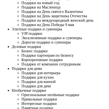
Подарки на новый год
Подарки на Масленицу
Подарки на День святого Валентина
Подарки на День защитника Отечества
Подарки на международный женский день
Подарки на День Победы 9 мая
Элитные подарки и сувениры
VIP подарки
Эксклюзивные подарки и сувениры
Дорогие подарки и сувениры
Деловые подарки
Бизнес подарки
Подарки партнерам по бизнесу
Корпоративные подарки
Подарки от компании сотрудникам
Подарки для дома
Подарки для интерьера
Подарки для кухни
Подарки для ванной
Подарки для дачи
Необычные подарки
Оригинальные необыные подарки
Прикольные подарки
Интересные подарки
Памятные подарки