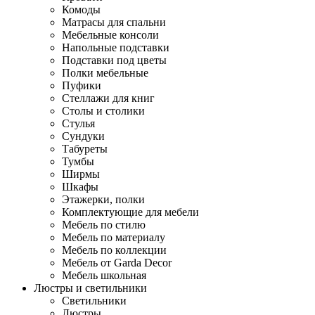
Комоды
Матрасы для спальни
Мебельные консоли
Напольные подставки
Подставки под цветы
Полки мебельные
Пуфики
Стеллажи для книг
Столы и столики
Стулья
Сундуки
Табуреты
Тумбы
Ширмы
Шкафы
Этажерки, полки
Комплектующие для мебели
Мебель по стилю
Мебель по материалу
Мебель по коллекции
Мебель от Garda Decor
Мебель школьная
Люстры и светильники
Светильники
Люстры