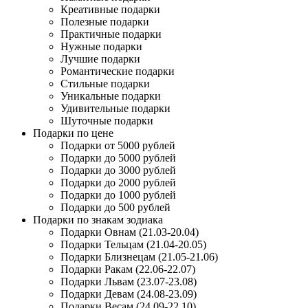
Креативные подарки
Полезные подарки
Практичные подарки
Нужные подарки
Лучшие подарки
Романтические подарки
Стильные подарки
Уникальные подарки
Удивительные подарки
Шуточные подарки
Подарки по цене
Подарки от 5000 рублей
Подарки до 5000 рублей
Подарки до 3000 рублей
Подарки до 2000 рублей
Подарки до 1000 рублей
Подарки до 500 рублей
Подарки по знакам зодиака
Подарки Овнам (21.03-20.04)
Подарки Тельцам (21.04-20.05)
Подарки Близнецам (21.05-21.06)
Подарки Ракам (22.06-22.07)
Подарки Львам (23.07-23.08)
Подарки Девам (24.08-23.09)
Подарки Весам (24.09-22.10)