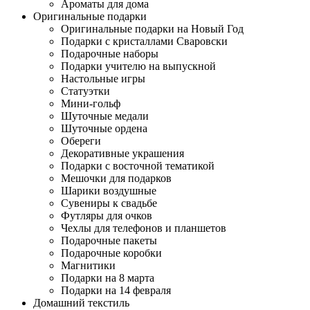
Ароматы для дома
Оригинальные подарки
Оригинальные подарки на Новый Год
Подарки с кристаллами Сваровски
Подарочные наборы
Подарки учителю на выпускной
Настольные игры
Статуэтки
Мини-гольф
Шуточные медали
Шуточные ордена
Обереги
Декоративные украшения
Подарки с восточной тематикой
Мешочки для подарков
Шарики воздушные
Сувениры к свадьбе
Футляры для очков
Чехлы для телефонов и планшетов
Подарочные пакеты
Подарочные коробки
Магнитики
Подарки на 8 марта
Подарки на 14 февраля
Домашний текстиль