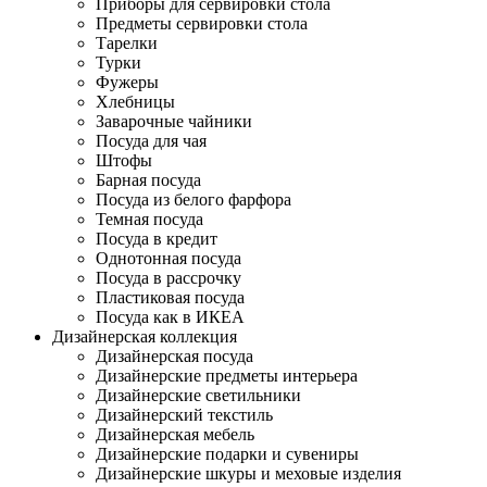
Приборы для сервировки стола
Предметы сервировки стола
Тарелки
Турки
Фужеры
Хлебницы
Заварочные чайники
Посуда для чая
Штофы
Барная посуда
Посуда из белого фарфора
Темная посуда
Посуда в кредит
Однотонная посуда
Посуда в рассрочку
Пластиковая посуда
Посуда как в ИКЕА
Дизайнерская коллекция
Дизайнерская посуда
Дизайнерские предметы интерьера
Дизайнерские светильники
Дизайнерский текстиль
Дизайнерская мебель
Дизайнерские подарки и сувениры
Дизайнерские шкуры и меховые изделия