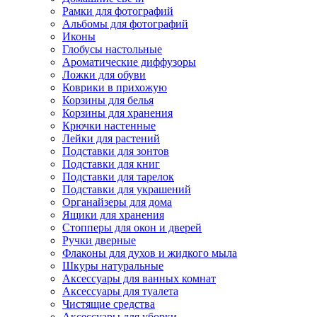
Рамки для фотографий
Альбомы для фотографий
Иконы
Глобусы настольные
Ароматические диффузоры
Ложки для обуви
Коврики в прихожую
Корзины для белья
Корзины для хранения
Крючки настенные
Лейки для растений
Подставки для зонтов
Подставки для книг
Подставки для тарелок
Подставки для украшений
Органайзеры для дома
Ящики для хранения
Стопперы для окон и дверей
Ручки дверные
Флаконы для духов и жидкого мыла
Шкуры натуральные
Аксессуары для ванных комнат
Аксессуары для туалета
Чистящие средства
Аксессуары для уборки