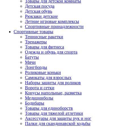
Товары для детской комнаты
Детская посуда
Детская обувь
Рюкзаки детские
Летние игровые комплексы
Спортивные принадлежности
Спортивные товары
Теннисные ракетки
Тренажеры
Товары для фитнеса
Одежда и обувь для спорта
Батуты
Мячи
Лонгборды
Роликовые коньки
Самокаты для взрослых
Наборы защиты для роликов
Ворота и сетки
Конусы напольные, разметка
Медицинболы
Бодибары
Товары для единоборств
Товары для тяжелой атлетики
Аксессуары для защиты рук и ног
Палки для скандинавской ходьбы