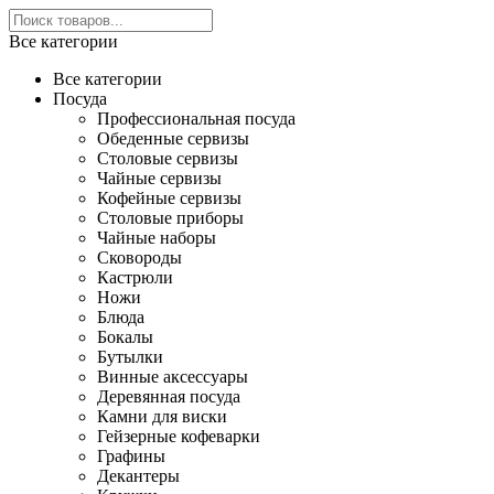
Все категории
Все категории
Посуда
Профессиональная посуда
Обеденные сервизы
Столовые сервизы
Чайные сервизы
Кофейные сервизы
Столовые приборы
Чайные наборы
Сковороды
Кастрюли
Ножи
Блюда
Бокалы
Бутылки
Винные аксессуары
Деревянная посуда
Камни для виски
Гейзерные кофеварки
Графины
Декантеры