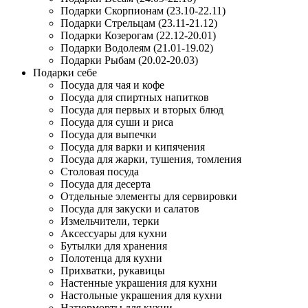
Подарки Скорпионам (23.10-22.11)
Подарки Стрельцам (23.11-21.12)
Подарки Козерогам (22.12-20.01)
Подарки Водолеям (21.01-19.02)
Подарки Рыбам (20.02-20.03)
Подарки себе
Посуда для чая и кофе
Посуда для спиртных напитков
Посуда для первых и вторых блюд
Посуда для суши и риса
Посуда для выпечки
Посуда для варки и кипячения
Посуда для жарки, тушения, томления
Столовая посуда
Посуда для десерта
Отдельные элементы для сервировки
Посуда для закуски и салатов
Измельчители, терки
Аксессуары для кухни
Бутылки для хранения
Полотенца для кухни
Прихватки, рукавицы
Настенные украшения для кухни
Настольные украшения для кухни
Натюрморты для кухни