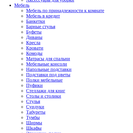
Мебель
Мебель по принадлежности к комнате
Мебель в кредит
Банкетки
Барные стулья
Буфеты
Диваны
Кресла
Кровати
Комоды
Матрасы для спальни
Мебельные консоли
Напольные подставки
Подставки под цветы
Полки мебельные
Пуфики
Стеллажи для книг
Столы и столики
Стулья
Сундуки
Табуреты
Тумбы
Ширмы
Шкафы