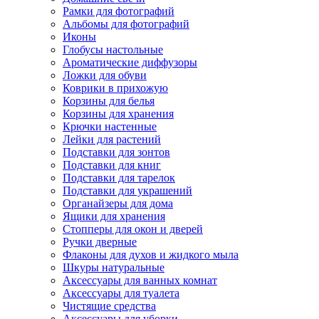
Рамки для фотографий
Альбомы для фотографий
Иконы
Глобусы настольные
Ароматические диффузоры
Ложки для обуви
Коврики в прихожую
Корзины для белья
Корзины для хранения
Крючки настенные
Лейки для растений
Подставки для зонтов
Подставки для книг
Подставки для тарелок
Подставки для украшений
Органайзеры для дома
Ящики для хранения
Стопперы для окон и дверей
Ручки дверные
Флаконы для духов и жидкого мыла
Шкуры натуральные
Аксессуары для ванных комнат
Аксессуары для туалета
Чистящие средства
Аксессуары для уборки