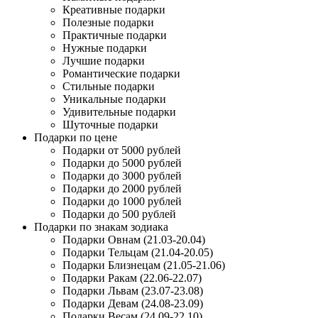
Креативные подарки
Полезные подарки
Практичные подарки
Нужные подарки
Лучшие подарки
Романтические подарки
Стильные подарки
Уникальные подарки
Удивительные подарки
Шуточные подарки
Подарки по цене
Подарки от 5000 рублей
Подарки до 5000 рублей
Подарки до 3000 рублей
Подарки до 2000 рублей
Подарки до 1000 рублей
Подарки до 500 рублей
Подарки по знакам зодиака
Подарки Овнам (21.03-20.04)
Подарки Тельцам (21.04-20.05)
Подарки Близнецам (21.05-21.06)
Подарки Ракам (22.06-22.07)
Подарки Львам (23.07-23.08)
Подарки Девам (24.08-23.09)
Подарки Весам (24.09-22.10)