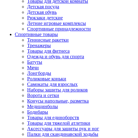
Товары для детской комнаты
Детская посуда
Детская обувь
Рюкзаки детские
Летние игровые комплексы
Спортивные принадлежности
Спортивные товары
Теннисные ракетки
Тренажеры
Товары для фитнеса
Одежда и обувь для спорта
Батуты
Мячи
Лонгборды
Роликовые коньки
Самокаты для взрослых
Наборы защиты для роликов
Ворота и сетки
Конусы напольные, разметка
Медицинболы
Бодибары
Товары для единоборств
Товары для тяжелой атлетики
Аксессуары для защиты рук и ног
Палки для скандинавской ходьбы