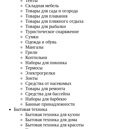
Тенты
Складная мебель
Товары для сада и огорода
Товары для плавания
Товары для пляжного отдыха
Товары для рыбалки
Туристическое снаряжение
Сумки
Одежда и обувь
Мангалы
Грили
Коптильни
Наборы для пикника
Термосы
Электрогрелки
Зонты
Средства от насекомых
Товары для ремонта
Средства для бассейна
Наборы для барбекю
Банные принадлежности
Бытовая техника
Бытовая техника для кухни
Бытовая техника для дома
Бытовая техника для красоты