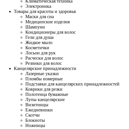
Климатическая техника
Электроника
Товары для красоты и здоровья
Маски для сна
Медицинские изделия
Шампуни
Кондиционеры для волос
Гели для душа
Жидкое мыло
Косметички
Лосьон для рук
Расчески для волос
Резинки для волос
Канцелярские принадлежности
Лазерные указки
Пломбы номерные
Подставки для канцелярских принадлежностей
Коврики для резки
Полотенца бумажные
Лупы канцелярские
Визитницы
Ежедневники
Скотчи
Блокноты
Ножницы