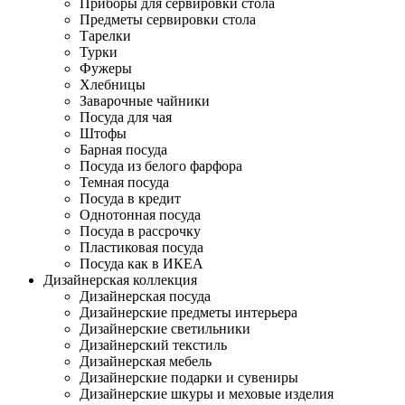
Приборы для сервировки стола
Предметы сервировки стола
Тарелки
Турки
Фужеры
Хлебницы
Заварочные чайники
Посуда для чая
Штофы
Барная посуда
Посуда из белого фарфора
Темная посуда
Посуда в кредит
Однотонная посуда
Посуда в рассрочку
Пластиковая посуда
Посуда как в ИКЕА
Дизайнерская коллекция
Дизайнерская посуда
Дизайнерские предметы интерьера
Дизайнерские светильники
Дизайнерский текстиль
Дизайнерская мебель
Дизайнерские подарки и сувениры
Дизайнерские шкуры и меховые изделия