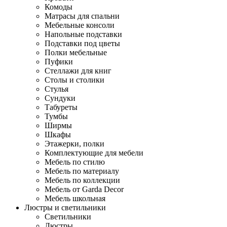
Комоды
Матрасы для спальни
Мебельные консоли
Напольные подставки
Подставки под цветы
Полки мебельные
Пуфики
Стеллажи для книг
Столы и столики
Стулья
Сундуки
Табуреты
Тумбы
Ширмы
Шкафы
Этажерки, полки
Комплектующие для мебели
Мебель по стилю
Мебель по материалу
Мебель по коллекции
Мебель от Garda Decor
Мебель школьная
Люстры и светильники
Светильники
Люстры