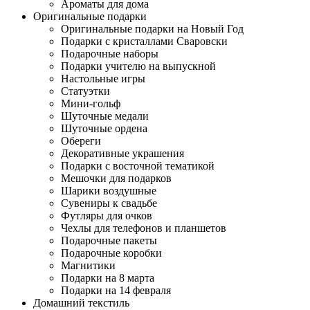
Ароматы для дома
Оригинальные подарки
Оригинальные подарки на Новый Год
Подарки с кристаллами Сваровски
Подарочные наборы
Подарки учителю на выпускной
Настольные игры
Статуэтки
Мини-гольф
Шуточные медали
Шуточные ордена
Обереги
Декоративные украшения
Подарки с восточной тематикой
Мешочки для подарков
Шарики воздушные
Сувениры к свадьбе
Футляры для очков
Чехлы для телефонов и планшетов
Подарочные пакеты
Подарочные коробки
Магнитики
Подарки на 8 марта
Подарки на 14 февраля
Домашний текстиль