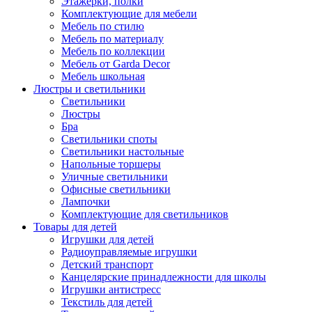
Этажерки, полки
Комплектующие для мебели
Мебель по стилю
Мебель по материалу
Мебель по коллекции
Мебель от Garda Decor
Мебель школьная
Люстры и светильники
Светильники
Люстры
Бра
Светильники споты
Светильники настольные
Напольные торшеры
Уличные светильники
Офисные светильники
Лампочки
Комплектующие для светильников
Товары для детей
Игрушки для детей
Радиоуправляемые игрушки
Детский транспорт
Канцелярские принадлежности для школы
Игрушки антистресс
Текстиль для детей