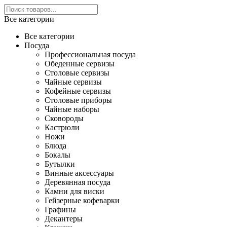
Все категории
Все категории
Посуда
Профессиональная посуда
Обеденные сервизы
Столовые сервизы
Чайные сервизы
Кофейные сервизы
Столовые приборы
Чайные наборы
Сковороды
Кастрюли
Ножи
Блюда
Бокалы
Бутылки
Винные аксессуары
Деревянная посуда
Камни для виски
Гейзерные кофеварки
Графины
Декантеры