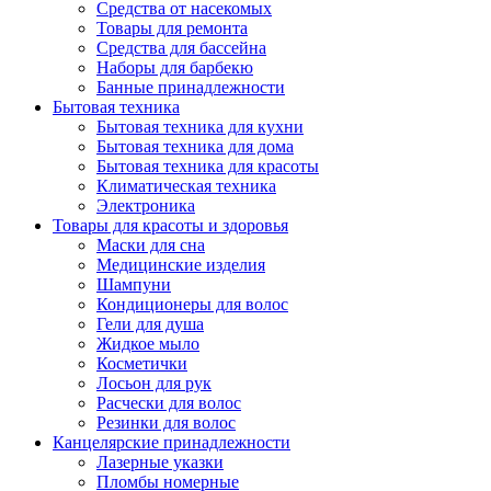
Средства от насекомых
Товары для ремонта
Средства для бассейна
Наборы для барбекю
Банные принадлежности
Бытовая техника
Бытовая техника для кухни
Бытовая техника для дома
Бытовая техника для красоты
Климатическая техника
Электроника
Товары для красоты и здоровья
Маски для сна
Медицинские изделия
Шампуни
Кондиционеры для волос
Гели для душа
Жидкое мыло
Косметички
Лосьон для рук
Расчески для волос
Резинки для волос
Канцелярские принадлежности
Лазерные указки
Пломбы номерные