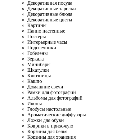
Декоративная посуда
Декоративные тарелки
Декоративные блюда
Декоративные цветы
Картины
Панно настенные
Постеры
Интерьерные часы
Подсвечники
Гобелены
Зеркала
Минибары
Шкатулки
Ключницы
Кашпо
Домашние свечи
Рамки для фотографий
Альбомы для фотографий
Иконы
Глобусы настольные
Ароматические диффузоры
Ложки для обуви
Коврики в прихожую
Корзины для белья
Корзины для хранения