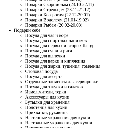
Подарки Скорпионам (23.10-22.11)
Подарки Стрельцам (23.11-21.12)
Подарки Козерогам (22.12-20.01)
Подарки Водолеям (21.01-19.02)
Подарки Рыбам (20.02-20.03)
Подарки себе
Посуда для чая и кофе
Посуда для спиртных напитков
Посуда для первых и вторых блюд
Посуда для суши и риса
Посуда для выпечки
Посуда для варки и кипячения
Посуда для жарки, тушения, томления
Столовая посуда
Посуда для десерта
Отдельные элементы для сервировки
Посуда для закуски и салатов
Измельчители, терки
Аксессуары для кухни
Бутылки для хранения
Полотенца для кухни
Прихватки, рукавицы
Настенные украшения для кухни
Настольные украшения для кухни
Натюрморты для кухни