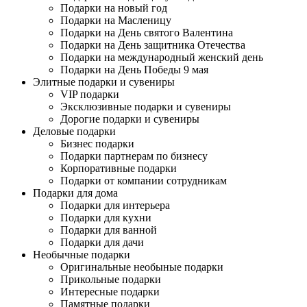
Подарки на новый год
Подарки на Масленицу
Подарки на День святого Валентина
Подарки на День защитника Отечества
Подарки на международный женский день
Подарки на День Победы 9 мая
Элитные подарки и сувениры
VIP подарки
Эксклюзивные подарки и сувениры
Дорогие подарки и сувениры
Деловые подарки
Бизнес подарки
Подарки партнерам по бизнесу
Корпоративные подарки
Подарки от компании сотрудникам
Подарки для дома
Подарки для интерьера
Подарки для кухни
Подарки для ванной
Подарки для дачи
Необычные подарки
Оригинальные необыные подарки
Прикольные подарки
Интересные подарки
Памятные подарки