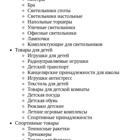
Бра
Светильники споты
Светильники настольные
Напольные торшеры
Уличные светильники
Офисные светильники
Лампочки
Комплектующие для светильников
Товары для детей
Игрушки для детей
Радиоуправляемые игрушки
Детский транспорт
Канцелярские принадлежности для школы
Игрушки антистресс
Текстиль для детей
Товары для детской комнаты
Детская посуда
Детская обувь
Рюкзаки детские
Летние игровые комплексы
Спортивные принадлежности
Спортивные товары
Теннисные ракетки
Тренажеры
Товары для фитнеса