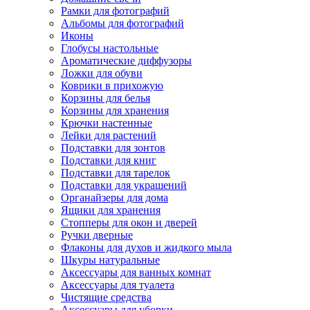
Рамки для фотографий
Альбомы для фотографий
Иконы
Глобусы настольные
Ароматические диффузоры
Ложки для обуви
Коврики в прихожую
Корзины для белья
Корзины для хранения
Крючки настенные
Лейки для растений
Подставки для зонтов
Подставки для книг
Подставки для тарелок
Подставки для украшений
Органайзеры для дома
Ящики для хранения
Стопперы для окон и дверей
Ручки дверные
Флаконы для духов и жидкого мыла
Шкуры натуральные
Аксессуары для ванных комнат
Аксессуары для туалета
Чистящие средства
Аксессуары для уборки