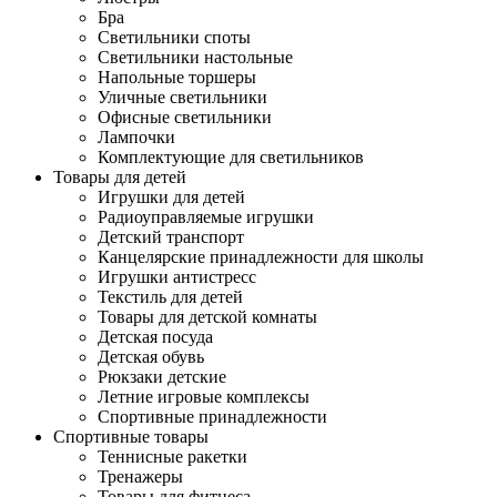
Бра
Светильники споты
Светильники настольные
Напольные торшеры
Уличные светильники
Офисные светильники
Лампочки
Комплектующие для светильников
Товары для детей
Игрушки для детей
Радиоуправляемые игрушки
Детский транспорт
Канцелярские принадлежности для школы
Игрушки антистресс
Текстиль для детей
Товары для детской комнаты
Детская посуда
Детская обувь
Рюкзаки детские
Летние игровые комплексы
Спортивные принадлежности
Спортивные товары
Теннисные ракетки
Тренажеры
Товары для фитнеса