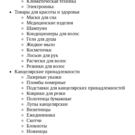
Климатическая техника
Электроника
Товары для красоты и здоровья
Маски для сна
Медицинские изделия
Шампуни
Кондиционеры для волос
Гели для душа
Жидкое мыло
Косметички
Лосьон для рук
Расчески для волос
Резинки для волос
Канцелярские принадлежности
Лазерные указки
Пломбы номерные
Подставки для канцелярских принадлежностей
Коврики для резки
Полотенца бумажные
Лупы канцелярские
Визитницы
Ежедневники
Скотчи
Блокноты
Ножницы