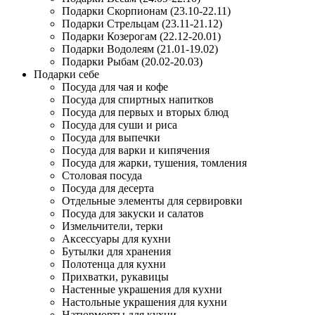
Подарки Скорпионам (23.10-22.11)
Подарки Стрельцам (23.11-21.12)
Подарки Козерогам (22.12-20.01)
Подарки Водолеям (21.01-19.02)
Подарки Рыбам (20.02-20.03)
Подарки себе
Посуда для чая и кофе
Посуда для спиртных напитков
Посуда для первых и вторых блюд
Посуда для суши и риса
Посуда для выпечки
Посуда для варки и кипячения
Посуда для жарки, тушения, томления
Столовая посуда
Посуда для десерта
Отдельные элементы для сервировки
Посуда для закуски и салатов
Измельчители, терки
Аксессуары для кухни
Бутылки для хранения
Полотенца для кухни
Прихватки, рукавицы
Настенные украшения для кухни
Настольные украшения для кухни
Натюрморты для кухни