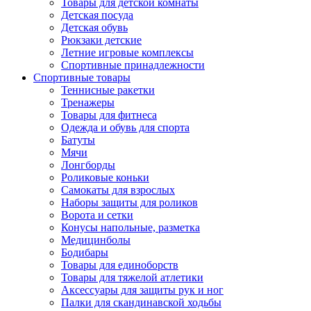
Товары для детской комнаты
Детская посуда
Детская обувь
Рюкзаки детские
Летние игровые комплексы
Спортивные принадлежности
Спортивные товары
Теннисные ракетки
Тренажеры
Товары для фитнеса
Одежда и обувь для спорта
Батуты
Мячи
Лонгборды
Роликовые коньки
Самокаты для взрослых
Наборы защиты для роликов
Ворота и сетки
Конусы напольные, разметка
Медицинболы
Бодибары
Товары для единоборств
Товары для тяжелой атлетики
Аксессуары для защиты рук и ног
Палки для скандинавской ходьбы