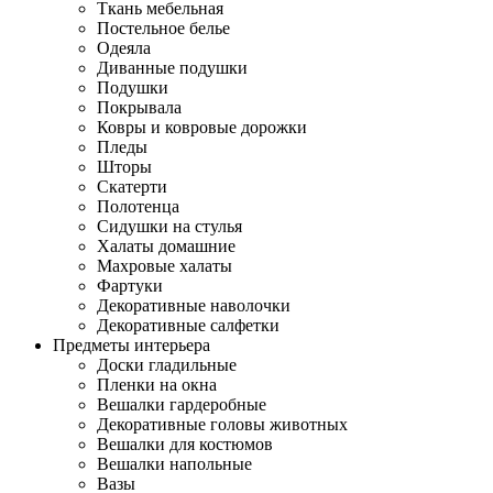
Ткань мебельная
Постельное белье
Одеяла
Диванные подушки
Подушки
Покрывала
Ковры и ковровые дорожки
Пледы
Шторы
Скатерти
Полотенца
Сидушки на стулья
Халаты домашние
Махровые халаты
Фартуки
Декоративные наволочки
Декоративные салфетки
Предметы интерьера
Доски гладильные
Пленки на окна
Вешалки гардеробные
Декоративные головы животных
Вешалки для костюмов
Вешалки напольные
Вазы