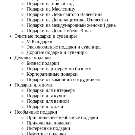
Подарки на новый год
Подарки на Масленицу
Подарки на День святого Валентина
Подарки на День защитника Отечества
Подарки на международный женский день
Подарки на День Победы 9 мая
Элитные подарки и сувениры
VIP подарки
Эксклюзивные подарки и сувениры
Дорогие подарки и сувениры
Деловые подарки
Бизнес подарки
Подарки партнерам по бизнесу
Корпоративные подарки
Подарки от компании сотрудникам
Подарки для дома
Подарки для интерьера
Подарки для кухни
Подарки для ванной
Подарки для дачи
Необычные подарки
Оригинальные необыные подарки
Прикольные подарки
Интересные подарки
Памятные подарки