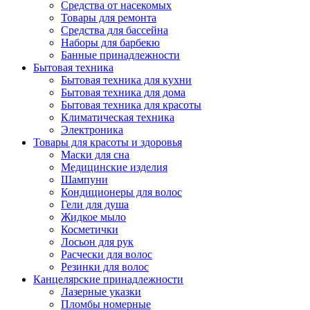
Средства от насекомых
Товары для ремонта
Средства для бассейна
Наборы для барбекю
Банные принадлежности
Бытовая техника
Бытовая техника для кухни
Бытовая техника для дома
Бытовая техника для красоты
Климатическая техника
Электроника
Товары для красоты и здоровья
Маски для сна
Медицинские изделия
Шампуни
Кондиционеры для волос
Гели для душа
Жидкое мыло
Косметички
Лосьон для рук
Расчески для волос
Резинки для волос
Канцелярские принадлежности
Лазерные указки
Пломбы номерные