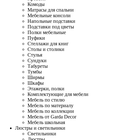
Комоды
Матрасы для спальни
Мебельные консоли
Напольные подставки
Подставки под цветы
Полки мебельные
Пуфики
Стеллажи для книг
Столы и столики
Стулья
Сундуки
Табуреты
Тумбы
Ширмы
Шкафы
Этажерки, полки
Комплектующие для мебели
Мебель по стилю
Мебель по материалу
Мебель по коллекции
Мебель от Garda Decor
Мебель школьная
Люстры и светильники
Светильники
Люстры