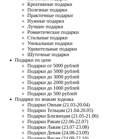
Креативные подарки
Полезные подарки
Практичные подарки
Нужные подарки
Лучшие подарки
Романтические подарки
Стильные подарки
Уникальные подарки
Удивительные подарки
Шуточные подарки
Подарки по цене
Подарки от 5000 рублей
Подарки до 5000 рублей
Подарки до 3000 рублей
Подарки до 2000 рублей
Подарки до 1000 рублей
Подарки до 500 рублей
Подарки по знакам зодиака
Подарки Овнам (21.03-20.04)
Подарки Тельцам (21.04-20.05)
Подарки Близнецам (21.05-21.06)
Подарки Ракам (22.06-22.07)
Подарки Львам (23.07-23.08)
Подарки Девам (24.08-23.09)
Подарки Весам (24.09-22.10)