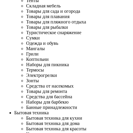
Тенты
Складная мебель
Товары для сада и огорода
Товары для плавания
Товары для пляжного отдыха
Товары для рыбалки
Туристическое снаряжение
Сумки
Одежда и обувь
Мангалы
Грили
Коптильни
Наборы для пикника
Термосы
Электрогрелки
Зонты
Средства от насекомых
Товары для ремонта
Средства для бассейна
Наборы для барбекю
Банные принадлежности
Бытовая техника
Бытовая техника для кухни
Бытовая техника для дома
Бытовая техника для красоты