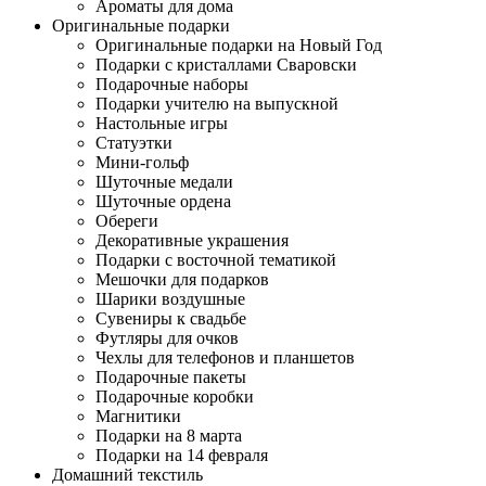
Ароматы для дома
Оригинальные подарки
Оригинальные подарки на Новый Год
Подарки с кристаллами Сваровски
Подарочные наборы
Подарки учителю на выпускной
Настольные игры
Статуэтки
Мини-гольф
Шуточные медали
Шуточные ордена
Обереги
Декоративные украшения
Подарки с восточной тематикой
Мешочки для подарков
Шарики воздушные
Сувениры к свадьбе
Футляры для очков
Чехлы для телефонов и планшетов
Подарочные пакеты
Подарочные коробки
Магнитики
Подарки на 8 марта
Подарки на 14 февраля
Домашний текстиль