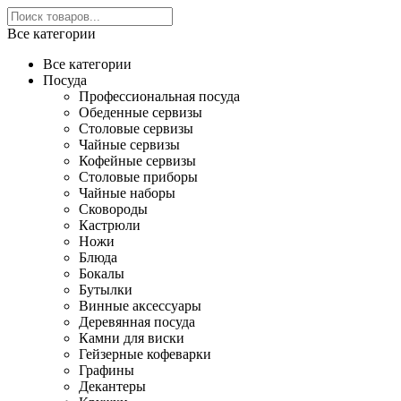
Все категории
Все категории
Посуда
Профессиональная посуда
Обеденные сервизы
Столовые сервизы
Чайные сервизы
Кофейные сервизы
Столовые приборы
Чайные наборы
Сковороды
Кастрюли
Ножи
Блюда
Бокалы
Бутылки
Винные аксессуары
Деревянная посуда
Камни для виски
Гейзерные кофеварки
Графины
Декантеры