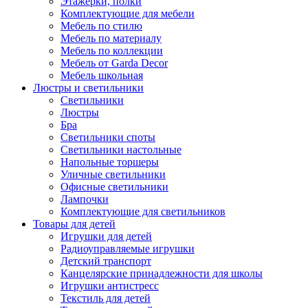
Этажерки, полки
Комплектующие для мебели
Мебель по стилю
Мебель по материалу
Мебель по коллекции
Мебель от Garda Decor
Мебель школьная
Люстры и светильники
Светильники
Люстры
Бра
Светильники споты
Светильники настольные
Напольные торшеры
Уличные светильники
Офисные светильники
Лампочки
Комплектующие для светильников
Товары для детей
Игрушки для детей
Радиоуправляемые игрушки
Детский транспорт
Канцелярские принадлежности для школы
Игрушки антистресс
Текстиль для детей