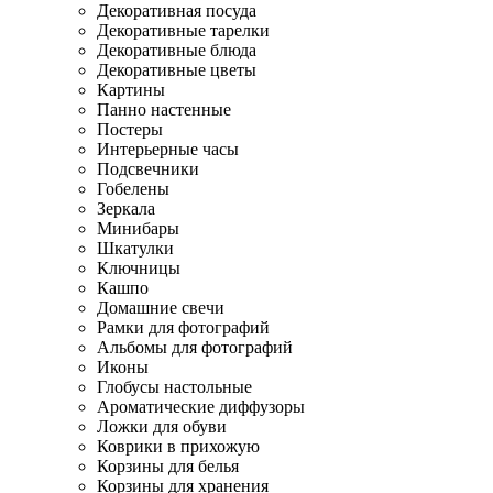
Декоративная посуда
Декоративные тарелки
Декоративные блюда
Декоративные цветы
Картины
Панно настенные
Постеры
Интерьерные часы
Подсвечники
Гобелены
Зеркала
Минибары
Шкатулки
Ключницы
Кашпо
Домашние свечи
Рамки для фотографий
Альбомы для фотографий
Иконы
Глобусы настольные
Ароматические диффузоры
Ложки для обуви
Коврики в прихожую
Корзины для белья
Корзины для хранения