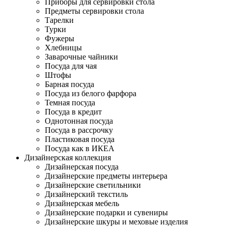
Приборы для сервировки стола
Предметы сервировки стола
Тарелки
Турки
Фужеры
Хлебницы
Заварочные чайники
Посуда для чая
Штофы
Барная посуда
Посуда из белого фарфора
Темная посуда
Посуда в кредит
Однотонная посуда
Посуда в рассрочку
Пластиковая посуда
Посуда как в ИКЕА
Дизайнерская коллекция
Дизайнерская посуда
Дизайнерские предметы интерьера
Дизайнерские светильники
Дизайнерский текстиль
Дизайнерская мебель
Дизайнерские подарки и сувениры
Дизайнерские шкуры и меховые изделия