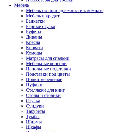
Мебель
Мебель по принадлежности к комнате
Мебель в кредит
Банкетки
Барные стулья
Буфеты
Диваны
Кресла
Кровати
Комоды
Матрасы для спальни
Мебельные консоли
Напольные подставки
Подставки под цветы
Полки мебельные
Пуфики
Стеллажи для книг
Столы и столики
Стулья
Сундуки
Табуреты
Тумбы
Ширмы
Шкафы