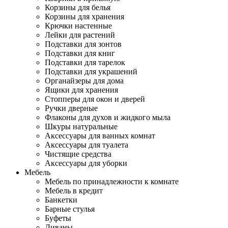
Корзины для белья
Корзины для хранения
Крючки настенные
Лейки для растений
Подставки для зонтов
Подставки для книг
Подставки для тарелок
Подставки для украшений
Органайзеры для дома
Ящики для хранения
Стопперы для окон и дверей
Ручки дверные
Флаконы для духов и жидкого мыла
Шкуры натуральные
Аксессуары для ванных комнат
Аксессуары для туалета
Чистящие средства
Аксессуары для уборки
Мебель
Мебель по принадлежности к комнате
Мебель в кредит
Банкетки
Барные стулья
Буфеты
Диваны