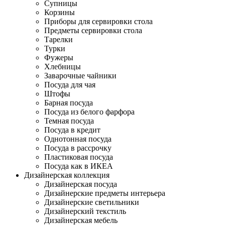
Супницы
Корзины
Приборы для сервировки стола
Предметы сервировки стола
Тарелки
Турки
Фужеры
Хлебницы
Заварочные чайники
Посуда для чая
Штофы
Барная посуда
Посуда из белого фарфора
Темная посуда
Посуда в кредит
Однотонная посуда
Посуда в рассрочку
Пластиковая посуда
Посуда как в ИКЕА
Дизайнерская коллекция
Дизайнерская посуда
Дизайнерские предметы интерьера
Дизайнерские светильники
Дизайнерский текстиль
Дизайнерская мебель