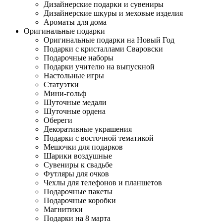
Дизайнерские подарки и сувениры
Дизайнерские шкуры и меховые изделия
Ароматы для дома
Оригинальные подарки
Оригинальные подарки на Новый Год
Подарки с кристаллами Сваровски
Подарочные наборы
Подарки учителю на выпускной
Настольные игры
Статуэтки
Мини-гольф
Шуточные медали
Шуточные ордена
Обереги
Декоративные украшения
Подарки с восточной тематикой
Мешочки для подарков
Шарики воздушные
Сувениры к свадьбе
Футляры для очков
Чехлы для телефонов и планшетов
Подарочные пакеты
Подарочные коробки
Магнитики
Подарки на 8 марта