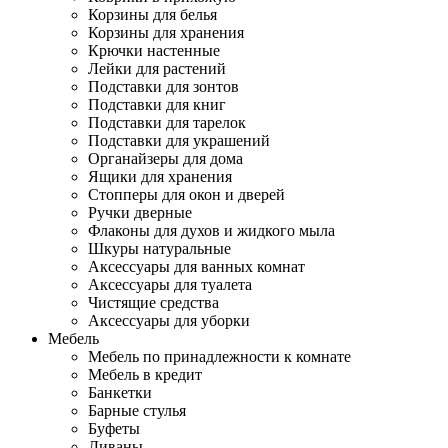
Корзины для белья
Корзины для хранения
Крючки настенные
Лейки для растений
Подставки для зонтов
Подставки для книг
Подставки для тарелок
Подставки для украшений
Органайзеры для дома
Ящики для хранения
Стопперы для окон и дверей
Ручки дверные
Флаконы для духов и жидкого мыла
Шкуры натуральные
Аксессуары для ванных комнат
Аксессуары для туалета
Чистящие средства
Аксессуары для уборки
Мебель
Мебель по принадлежности к комнате
Мебель в кредит
Банкетки
Барные стулья
Буфеты
Диваны