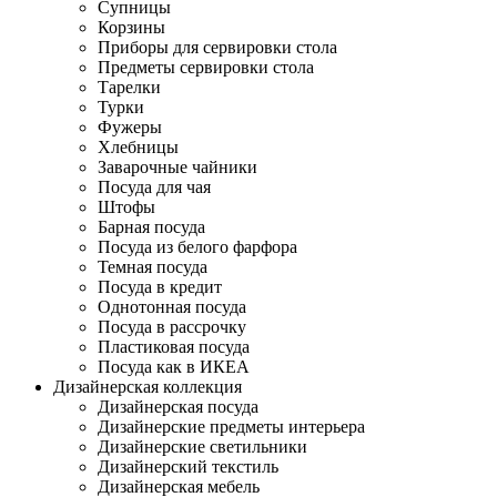
Супницы
Корзины
Приборы для сервировки стола
Предметы сервировки стола
Тарелки
Турки
Фужеры
Хлебницы
Заварочные чайники
Посуда для чая
Штофы
Барная посуда
Посуда из белого фарфора
Темная посуда
Посуда в кредит
Однотонная посуда
Посуда в рассрочку
Пластиковая посуда
Посуда как в ИКЕА
Дизайнерская коллекция
Дизайнерская посуда
Дизайнерские предметы интерьера
Дизайнерские светильники
Дизайнерский текстиль
Дизайнерская мебель