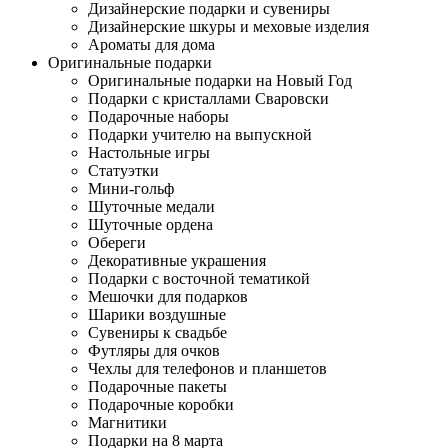
Дизайнерские подарки и сувениры
Дизайнерские шкуры и меховые изделия
Ароматы для дома
Оригинальные подарки
Оригинальные подарки на Новый Год
Подарки с кристаллами Сваровски
Подарочные наборы
Подарки учителю на выпускной
Настольные игры
Статуэтки
Мини-гольф
Шуточные медали
Шуточные ордена
Обереги
Декоративные украшения
Подарки с восточной тематикой
Мешочки для подарков
Шарики воздушные
Сувениры к свадьбе
Футляры для очков
Чехлы для телефонов и планшетов
Подарочные пакеты
Подарочные коробки
Магнитики
Подарки на 8 марта