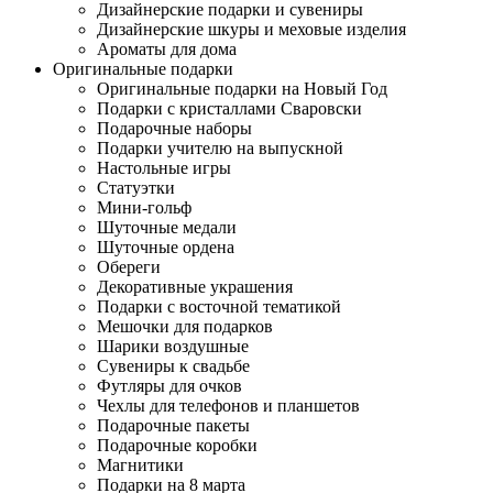
Дизайнерские подарки и сувениры
Дизайнерские шкуры и меховые изделия
Ароматы для дома
Оригинальные подарки
Оригинальные подарки на Новый Год
Подарки с кристаллами Сваровски
Подарочные наборы
Подарки учителю на выпускной
Настольные игры
Статуэтки
Мини-гольф
Шуточные медали
Шуточные ордена
Обереги
Декоративные украшения
Подарки с восточной тематикой
Мешочки для подарков
Шарики воздушные
Сувениры к свадьбе
Футляры для очков
Чехлы для телефонов и планшетов
Подарочные пакеты
Подарочные коробки
Магнитики
Подарки на 8 марта