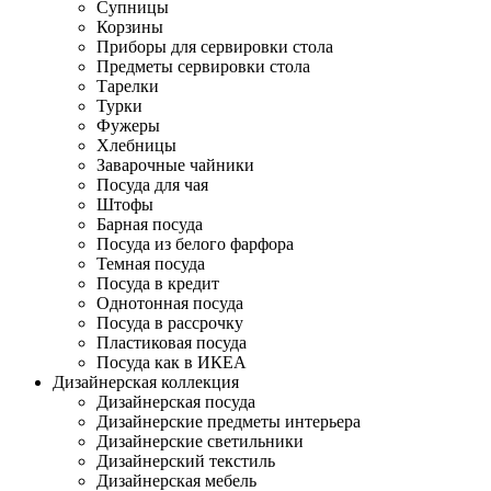
Супницы
Корзины
Приборы для сервировки стола
Предметы сервировки стола
Тарелки
Турки
Фужеры
Хлебницы
Заварочные чайники
Посуда для чая
Штофы
Барная посуда
Посуда из белого фарфора
Темная посуда
Посуда в кредит
Однотонная посуда
Посуда в рассрочку
Пластиковая посуда
Посуда как в ИКЕА
Дизайнерская коллекция
Дизайнерская посуда
Дизайнерские предметы интерьера
Дизайнерские светильники
Дизайнерский текстиль
Дизайнерская мебель