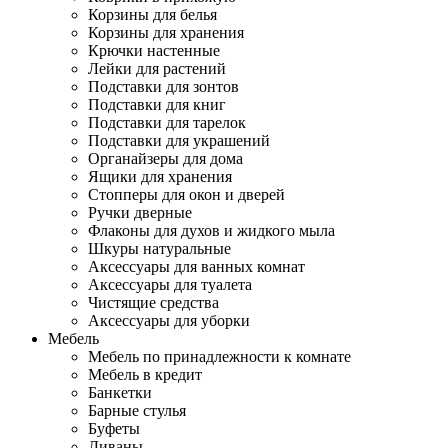
Корзины для белья
Корзины для хранения
Крючки настенные
Лейки для растений
Подставки для зонтов
Подставки для книг
Подставки для тарелок
Подставки для украшений
Органайзеры для дома
Ящики для хранения
Стопперы для окон и дверей
Ручки дверные
Флаконы для духов и жидкого мыла
Шкуры натуральные
Аксессуары для ванных комнат
Аксессуары для туалета
Чистящие средства
Аксессуары для уборки
Мебель
Мебель по принадлежности к комнате
Мебель в кредит
Банкетки
Барные стулья
Буфеты
Диваны