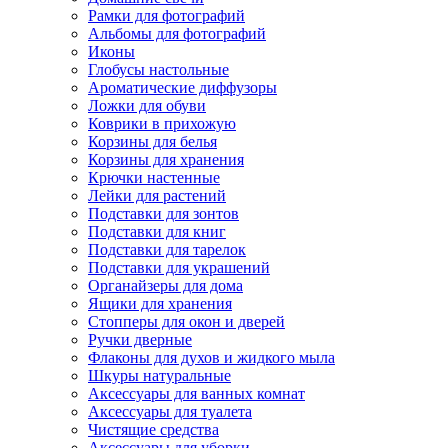
Рамки для фотографий
Альбомы для фотографий
Иконы
Глобусы настольные
Ароматические диффузоры
Ложки для обуви
Коврики в прихожую
Корзины для белья
Корзины для хранения
Крючки настенные
Лейки для растений
Подставки для зонтов
Подставки для книг
Подставки для тарелок
Подставки для украшений
Органайзеры для дома
Ящики для хранения
Стопперы для окон и дверей
Ручки дверные
Флаконы для духов и жидкого мыла
Шкуры натуральные
Аксессуары для ванных комнат
Аксессуары для туалета
Чистящие средства
Аксессуары для уборки