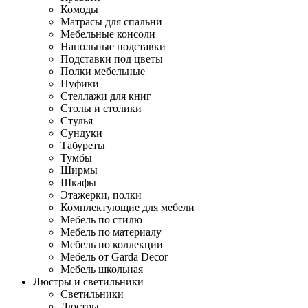
Комоды
Матрасы для спальни
Мебельные консоли
Напольные подставки
Подставки под цветы
Полки мебельные
Пуфики
Стеллажи для книг
Столы и столики
Стулья
Сундуки
Табуреты
Тумбы
Ширмы
Шкафы
Этажерки, полки
Комплектующие для мебели
Мебель по стилю
Мебель по материалу
Мебель по коллекции
Мебель от Garda Decor
Мебель школьная
Люстры и светильники
Светильники
Люстры