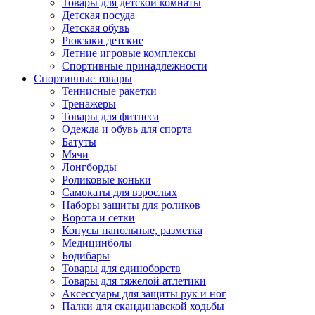
Товары для детской комнаты
Детская посуда
Детская обувь
Рюкзаки детские
Летние игровые комплексы
Спортивные принадлежности
Спортивные товары
Теннисные ракетки
Тренажеры
Товары для фитнеса
Одежда и обувь для спорта
Батуты
Мячи
Лонгборды
Роликовые коньки
Самокаты для взрослых
Наборы защиты для роликов
Ворота и сетки
Конусы напольные, разметка
Медицинболы
Бодибары
Товары для единоборств
Товары для тяжелой атлетики
Аксессуары для защиты рук и ног
Палки для скандинавской ходьбы