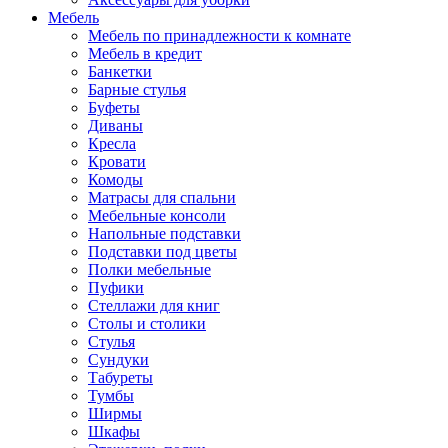
Мебель
Мебель по принадлежности к комнате
Мебель в кредит
Банкетки
Барные стулья
Буфеты
Диваны
Кресла
Кровати
Комоды
Матрасы для спальни
Мебельные консоли
Напольные подставки
Подставки под цветы
Полки мебельные
Пуфики
Стеллажи для книг
Столы и столики
Стулья
Сундуки
Табуреты
Тумбы
Ширмы
Шкафы