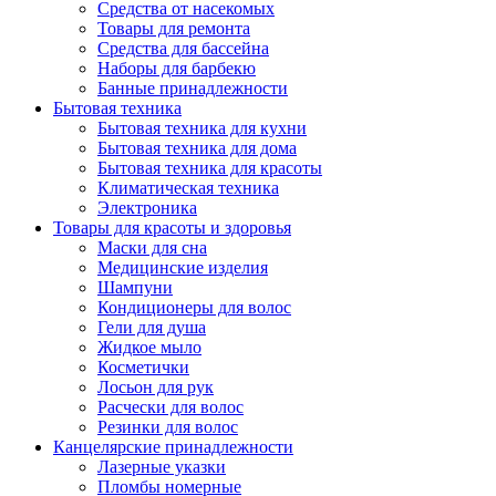
Средства от насекомых
Товары для ремонта
Средства для бассейна
Наборы для барбекю
Банные принадлежности
Бытовая техника
Бытовая техника для кухни
Бытовая техника для дома
Бытовая техника для красоты
Климатическая техника
Электроника
Товары для красоты и здоровья
Маски для сна
Медицинские изделия
Шампуни
Кондиционеры для волос
Гели для душа
Жидкое мыло
Косметички
Лосьон для рук
Расчески для волос
Резинки для волос
Канцелярские принадлежности
Лазерные указки
Пломбы номерные