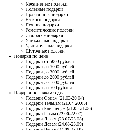
Креативные подарки
Полезные подарки
Практичные подарки
Нужные подарки
Лучшие подарки
Романтические подарки
Стильные подарки
Уникальные подарки
Удивительные подарки
Шуточные подарки
Подарки по цене
Подарки от 5000 рублей
Подарки до 5000 рублей
Подарки до 3000 рублей
Подарки до 2000 рублей
Подарки до 1000 рублей
Подарки до 500 рублей
Подарки по знакам зодиака
Подарки Овнам (21.03-20.04)
Подарки Тельцам (21.04-20.05)
Подарки Близнецам (21.05-21.06)
Подарки Ракам (22.06-22.07)
Подарки Львам (23.07-23.08)
Подарки Девам (24.08-23.09)
Подарки Весам (24.09-22.10)