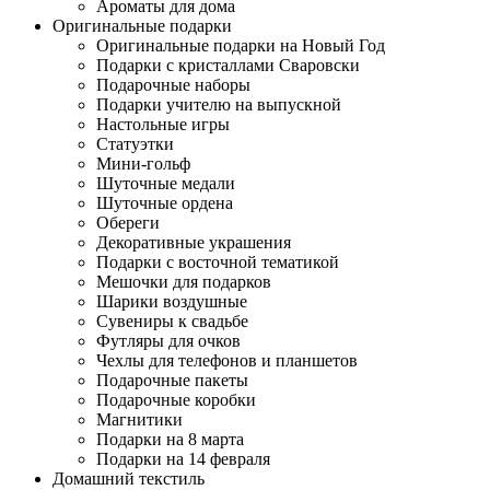
Ароматы для дома
Оригинальные подарки
Оригинальные подарки на Новый Год
Подарки с кристаллами Сваровски
Подарочные наборы
Подарки учителю на выпускной
Настольные игры
Статуэтки
Мини-гольф
Шуточные медали
Шуточные ордена
Обереги
Декоративные украшения
Подарки с восточной тематикой
Мешочки для подарков
Шарики воздушные
Сувениры к свадьбе
Футляры для очков
Чехлы для телефонов и планшетов
Подарочные пакеты
Подарочные коробки
Магнитики
Подарки на 8 марта
Подарки на 14 февраля
Домашний текстиль