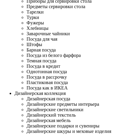
Приборы для сервировки стола
Предметы сервировки стола
Тарелки
Турки
Фужеры
Хлебницы
Заварочные чайники
Посуда для чая
Штофы
Барная посуда
Посуда из белого фарфора
Темная посуда
Посуда в кредит
Однотонная посуда
Посуда в рассрочку
Пластиковая посуда
Посуда как в ИКЕА
Дизайнерская коллекция
Дизайнерская посуда
Дизайнерские предметы интерьера
Дизайнерские светильники
Дизайнерский текстиль
Дизайнерская мебель
Дизайнерские подарки и сувениры
Дизайнерские шкуры и меховые изделия