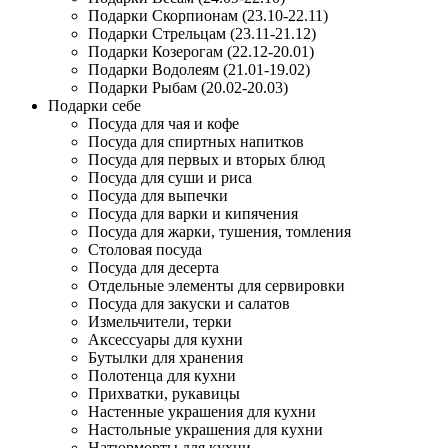
Подарки Скорпионам (23.10-22.11)
Подарки Стрельцам (23.11-21.12)
Подарки Козерогам (22.12-20.01)
Подарки Водолеям (21.01-19.02)
Подарки Рыбам (20.02-20.03)
Подарки себе
Посуда для чая и кофе
Посуда для спиртных напитков
Посуда для первых и вторых блюд
Посуда для суши и риса
Посуда для выпечки
Посуда для варки и кипячения
Посуда для жарки, тушения, томления
Столовая посуда
Посуда для десерта
Отдельные элементы для сервировки
Посуда для закуски и салатов
Измельчители, терки
Аксессуары для кухни
Бутылки для хранения
Полотенца для кухни
Прихватки, рукавицы
Настенные украшения для кухни
Настольные украшения для кухни
Натюрморты для кухни