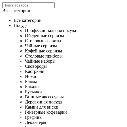
Все категории
Все категории
Посуда
Профессиональная посуда
Обеденные сервизы
Столовые сервизы
Чайные сервизы
Кофейные сервизы
Столовые приборы
Чайные наборы
Сковороды
Кастрюли
Ножи
Блюда
Бокалы
Бутылки
Винные аксессуары
Деревянная посуда
Камни для виски
Гейзерные кофеварки
Графины
Декантеры