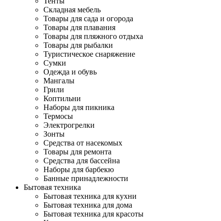
Тенты
Складная мебель
Товары для сада и огорода
Товары для плавания
Товары для пляжного отдыха
Товары для рыбалки
Туристическое снаряжение
Сумки
Одежда и обувь
Мангалы
Грили
Коптильни
Наборы для пикника
Термосы
Электрогрелки
Зонты
Средства от насекомых
Товары для ремонта
Средства для бассейна
Наборы для барбекю
Банные принадлежности
Бытовая техника
Бытовая техника для кухни
Бытовая техника для дома
Бытовая техника для красоты