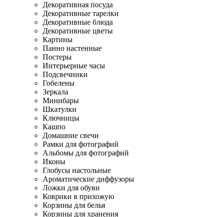
Декоративная посуда
Декоративные тарелки
Декоративные блюда
Декоративные цветы
Картины
Панно настенные
Постеры
Интерьерные часы
Подсвечники
Гобелены
Зеркала
Минибары
Шкатулки
Ключницы
Кашпо
Домашние свечи
Рамки для фотографий
Альбомы для фотографий
Иконы
Глобусы настольные
Ароматические диффузоры
Ложки для обуви
Коврики в прихожую
Корзины для белья
Корзины для хранения