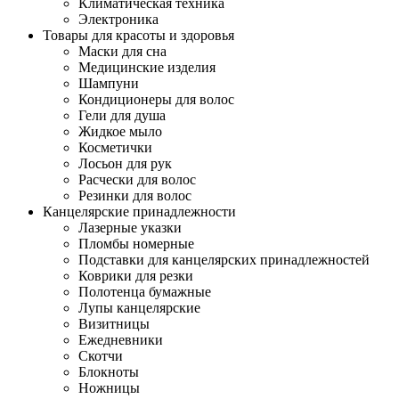
Климатическая техника
Электроника
Товары для красоты и здоровья
Маски для сна
Медицинские изделия
Шампуни
Кондиционеры для волос
Гели для душа
Жидкое мыло
Косметички
Лосьон для рук
Расчески для волос
Резинки для волос
Канцелярские принадлежности
Лазерные указки
Пломбы номерные
Подставки для канцелярских принадлежностей
Коврики для резки
Полотенца бумажные
Лупы канцелярские
Визитницы
Ежедневники
Скотчи
Блокноты
Ножницы