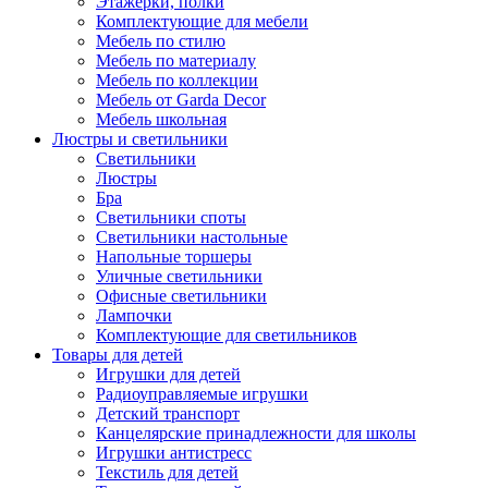
Этажерки, полки
Комплектующие для мебели
Мебель по стилю
Мебель по материалу
Мебель по коллекции
Мебель от Garda Decor
Мебель школьная
Люстры и светильники
Светильники
Люстры
Бра
Светильники споты
Светильники настольные
Напольные торшеры
Уличные светильники
Офисные светильники
Лампочки
Комплектующие для светильников
Товары для детей
Игрушки для детей
Радиоуправляемые игрушки
Детский транспорт
Канцелярские принадлежности для школы
Игрушки антистресс
Текстиль для детей