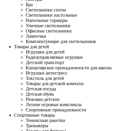
Бра
Светильники споты
Светильники настольные
Напольные торшеры
Уличные светильники
Офисные светильники
Лампочки
Комплектующие для светильников
Товары для детей
Игрушки для детей
Радиоуправляемые игрушки
Детский транспорт
Канцелярские принадлежности для школы
Игрушки антистресс
Текстиль для детей
Товары для детской комнаты
Детская посуда
Детская обувь
Рюкзаки детские
Летние игровые комплексы
Спортивные принадлежности
Спортивные товары
Теннисные ракетки
Тренажеры
Товары для фитнеса