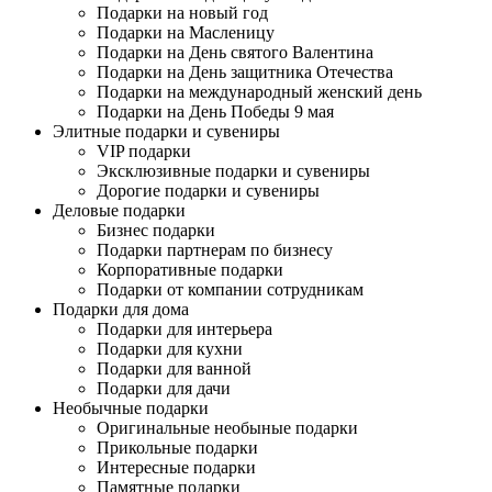
Подарки на новый год
Подарки на Масленицу
Подарки на День святого Валентина
Подарки на День защитника Отечества
Подарки на международный женский день
Подарки на День Победы 9 мая
Элитные подарки и сувениры
VIP подарки
Эксклюзивные подарки и сувениры
Дорогие подарки и сувениры
Деловые подарки
Бизнес подарки
Подарки партнерам по бизнесу
Корпоративные подарки
Подарки от компании сотрудникам
Подарки для дома
Подарки для интерьера
Подарки для кухни
Подарки для ванной
Подарки для дачи
Необычные подарки
Оригинальные необыные подарки
Прикольные подарки
Интересные подарки
Памятные подарки