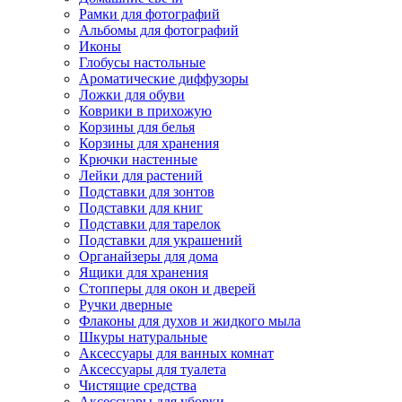
Рамки для фотографий
Альбомы для фотографий
Иконы
Глобусы настольные
Ароматические диффузоры
Ложки для обуви
Коврики в прихожую
Корзины для белья
Корзины для хранения
Крючки настенные
Лейки для растений
Подставки для зонтов
Подставки для книг
Подставки для тарелок
Подставки для украшений
Органайзеры для дома
Ящики для хранения
Стопперы для окон и дверей
Ручки дверные
Флаконы для духов и жидкого мыла
Шкуры натуральные
Аксессуары для ванных комнат
Аксессуары для туалета
Чистящие средства
Аксессуары для уборки