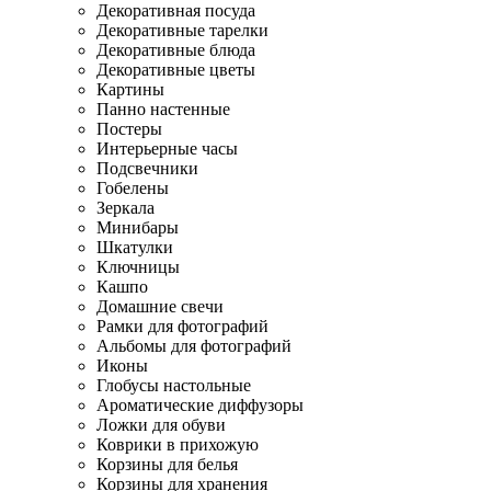
Декоративная посуда
Декоративные тарелки
Декоративные блюда
Декоративные цветы
Картины
Панно настенные
Постеры
Интерьерные часы
Подсвечники
Гобелены
Зеркала
Минибары
Шкатулки
Ключницы
Кашпо
Домашние свечи
Рамки для фотографий
Альбомы для фотографий
Иконы
Глобусы настольные
Ароматические диффузоры
Ложки для обуви
Коврики в прихожую
Корзины для белья
Корзины для хранения