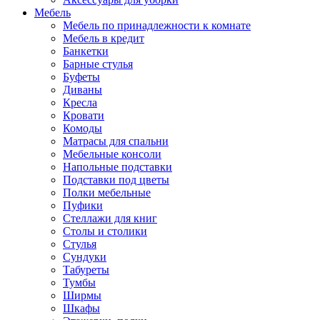
Мебель
Мебель по принадлежности к комнате
Мебель в кредит
Банкетки
Барные стулья
Буфеты
Диваны
Кресла
Кровати
Комоды
Матрасы для спальни
Мебельные консоли
Напольные подставки
Подставки под цветы
Полки мебельные
Пуфики
Стеллажи для книг
Столы и столики
Стулья
Сундуки
Табуреты
Тумбы
Ширмы
Шкафы