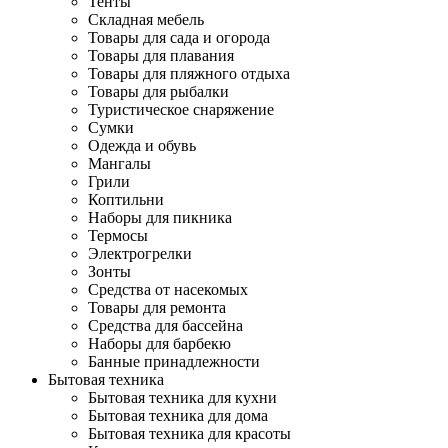
Тенты
Складная мебель
Товары для сада и огорода
Товары для плавания
Товары для пляжного отдыха
Товары для рыбалки
Туристическое снаряжение
Сумки
Одежда и обувь
Мангалы
Грили
Коптильни
Наборы для пикника
Термосы
Электрогрелки
Зонты
Средства от насекомых
Товары для ремонта
Средства для бассейна
Наборы для барбекю
Банные принадлежности
Бытовая техника
Бытовая техника для кухни
Бытовая техника для дома
Бытовая техника для красоты