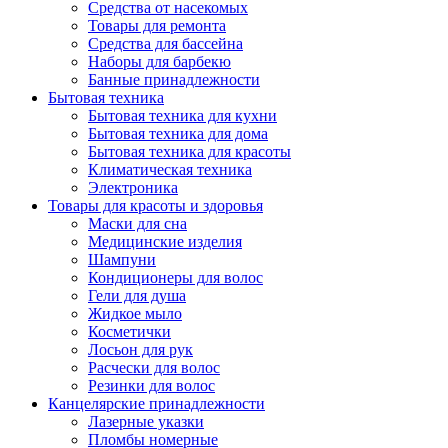
Средства от насекомых
Товары для ремонта
Средства для бассейна
Наборы для барбекю
Банные принадлежности
Бытовая техника
Бытовая техника для кухни
Бытовая техника для дома
Бытовая техника для красоты
Климатическая техника
Электроника
Товары для красоты и здоровья
Маски для сна
Медицинские изделия
Шампуни
Кондиционеры для волос
Гели для душа
Жидкое мыло
Косметички
Лосьон для рук
Расчески для волос
Резинки для волос
Канцелярские принадлежности
Лазерные указки
Пломбы номерные