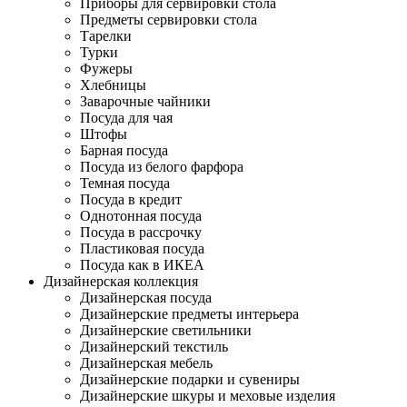
Приборы для сервировки стола
Предметы сервировки стола
Тарелки
Турки
Фужеры
Хлебницы
Заварочные чайники
Посуда для чая
Штофы
Барная посуда
Посуда из белого фарфора
Темная посуда
Посуда в кредит
Однотонная посуда
Посуда в рассрочку
Пластиковая посуда
Посуда как в ИКЕА
Дизайнерская коллекция
Дизайнерская посуда
Дизайнерские предметы интерьера
Дизайнерские светильники
Дизайнерский текстиль
Дизайнерская мебель
Дизайнерские подарки и сувениры
Дизайнерские шкуры и меховые изделия