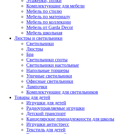
Этажерки, полки
Комплектующие для мебели
Мебель по стилю
Мебель по материалу
Мебель по коллекции
Мебель от Garda Decor
Мебель школьная
Люстры и светильники
Светильники
Люстры
Бра
Светильники споты
Светильники настольные
Напольные торшеры
Уличные светильники
Офисные светильники
Лампочки
Комплектующие для светильников
Товары для детей
Игрушки для детей
Радиоуправляемые игрушки
Детский транспорт
Канцелярские принадлежности для школы
Игрушки антистресс
Текстиль для детей