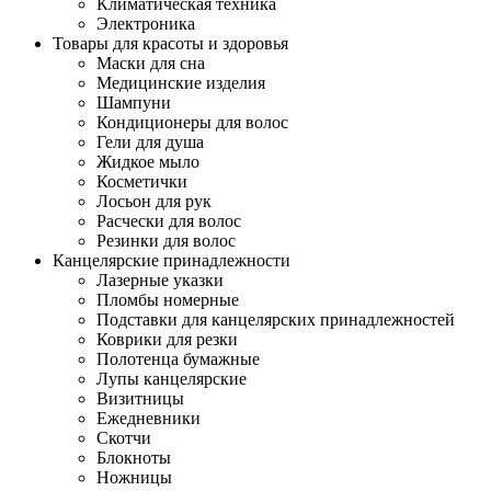
Климатическая техника
Электроника
Товары для красоты и здоровья
Маски для сна
Медицинские изделия
Шампуни
Кондиционеры для волос
Гели для душа
Жидкое мыло
Косметички
Лосьон для рук
Расчески для волос
Резинки для волос
Канцелярские принадлежности
Лазерные указки
Пломбы номерные
Подставки для канцелярских принадлежностей
Коврики для резки
Полотенца бумажные
Лупы канцелярские
Визитницы
Ежедневники
Скотчи
Блокноты
Ножницы