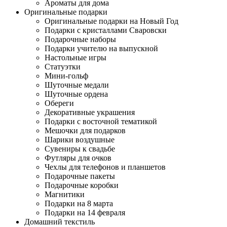
Ароматы для дома
Оригинальные подарки
Оригинальные подарки на Новый Год
Подарки с кристаллами Сваровски
Подарочные наборы
Подарки учителю на выпускной
Настольные игры
Статуэтки
Мини-гольф
Шуточные медали
Шуточные ордена
Обереги
Декоративные украшения
Подарки с восточной тематикой
Мешочки для подарков
Шарики воздушные
Сувениры к свадьбе
Футляры для очков
Чехлы для телефонов и планшетов
Подарочные пакеты
Подарочные коробки
Магнитики
Подарки на 8 марта
Подарки на 14 февраля
Домашний текстиль