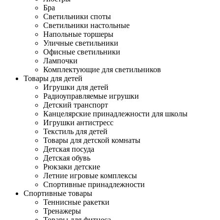
Бра
Светильники споты
Светильники настольные
Напольные торшеры
Уличные светильники
Офисные светильники
Лампочки
Комплектующие для светильников
Товары для детей
Игрушки для детей
Радиоуправляемые игрушки
Детский транспорт
Канцелярские принадлежности для школы
Игрушки антистресс
Текстиль для детей
Товары для детской комнаты
Детская посуда
Детская обувь
Рюкзаки детские
Летние игровые комплексы
Спортивные принадлежности
Спортивные товары
Теннисные ракетки
Тренажеры
Товары для фитнеса