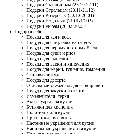
Подарки Скорпионам (23.10-22.11)
Подарки Стрельцам (23.11-21.12)
Подарки Козерогам (22.12-20.01)
Подарки Водолеям (21.01-19.02)
Подарки Рыбам (20.02-20.03)
Подарки себе
Посуда для чая и кофе
Посуда для спиртных напитков
Посуда для первых и вторых блюд
Посуда для суши и риса
Посуда для выпечки
Посуда для варки и кипячения
Посуда для жарки, тушения, томления
Столовая посуда
Посуда для десерта
Отдельные элементы для сервировки
Посуда для закуски и салатов
Измельчители, терки
Аксессуары для кухни
Бутылки для хранения
Полотенца для кухни
Прихватки, рукавицы
Настенные украшения для кухни
Настольные украшения для кухни
Натюрморты для кухни