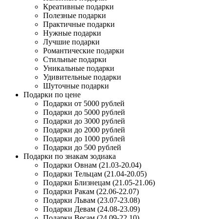
Креативные подарки
Полезные подарки
Практичные подарки
Нужные подарки
Лучшие подарки
Романтические подарки
Стильные подарки
Уникальные подарки
Удивительные подарки
Шуточные подарки
Подарки по цене
Подарки от 5000 рублей
Подарки до 5000 рублей
Подарки до 3000 рублей
Подарки до 2000 рублей
Подарки до 1000 рублей
Подарки до 500 рублей
Подарки по знакам зодиака
Подарки Овнам (21.03-20.04)
Подарки Тельцам (21.04-20.05)
Подарки Близнецам (21.05-21.06)
Подарки Ракам (22.06-22.07)
Подарки Львам (23.07-23.08)
Подарки Девам (24.08-23.09)
Подарки Весам (24.09-22.10)