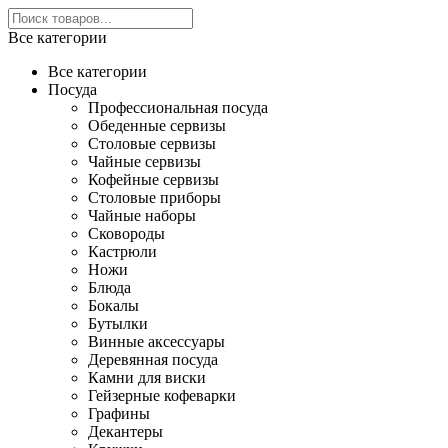
Все категории
Все категории
Посуда
Профессиональная посуда
Обеденные сервизы
Столовые сервизы
Чайные сервизы
Кофейные сервизы
Столовые приборы
Чайные наборы
Сковороды
Кастрюли
Ножи
Блюда
Бокалы
Бутылки
Винные аксессуары
Деревянная посуда
Камни для виски
Гейзерные кофеварки
Графины
Декантеры