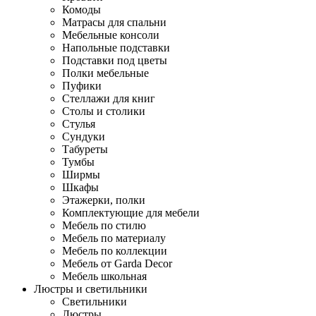
Комоды
Матрасы для спальни
Мебельные консоли
Напольные подставки
Подставки под цветы
Полки мебельные
Пуфики
Стеллажи для книг
Столы и столики
Стулья
Сундуки
Табуреты
Тумбы
Ширмы
Шкафы
Этажерки, полки
Комплектующие для мебели
Мебель по стилю
Мебель по материалу
Мебель по коллекции
Мебель от Garda Decor
Мебель школьная
Люстры и светильники
Светильники
Люстры