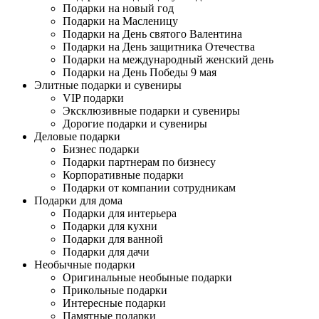
Подарки на новый год
Подарки на Масленицу
Подарки на День святого Валентина
Подарки на День защитника Отечества
Подарки на международный женский день
Подарки на День Победы 9 мая
Элитные подарки и сувениры
VIP подарки
Эксклюзивные подарки и сувениры
Дорогие подарки и сувениры
Деловые подарки
Бизнес подарки
Подарки партнерам по бизнесу
Корпоративные подарки
Подарки от компании сотрудникам
Подарки для дома
Подарки для интерьера
Подарки для кухни
Подарки для ванной
Подарки для дачи
Необычные подарки
Оригинальные необыные подарки
Прикольные подарки
Интересные подарки
Памятные подарки