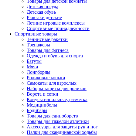
Товары для детской комнаты
Детская посуда
Детская обувь
Рюкзаки детские
Летние игровые комплексы
Спортивные принадлежности
Спортивные товары
Теннисные ракетки
Тренажеры
Товары для фитнеса
Одежда и обувь для спорта
Батуты
Мячи
Лонгборды
Роликовые коньки
Самокаты для взрослых
Наборы защиты для роликов
Ворота и сетки
Конусы напольные, разметка
Медицинболы
Бодибары
Товары для единоборств
Товары для тяжелой атлетики
Аксессуары для защиты рук и ног
Палки для скандинавской ходьбы