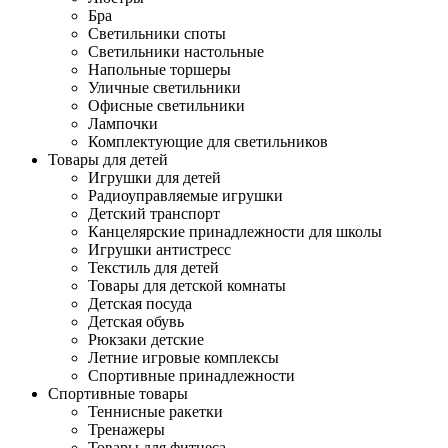
Бра
Светильники споты
Светильники настольные
Напольные торшеры
Уличные светильники
Офисные светильники
Лампочки
Комплектующие для светильников
Товары для детей
Игрушки для детей
Радиоуправляемые игрушки
Детский транспорт
Канцелярские принадлежности для школы
Игрушки антистресс
Текстиль для детей
Товары для детской комнаты
Детская посуда
Детская обувь
Рюкзаки детские
Летние игровые комплексы
Спортивные принадлежности
Спортивные товары
Теннисные ракетки
Тренажеры
Товары для фитнеса