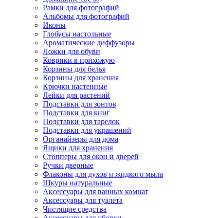
Рамки для фотографий
Альбомы для фотографий
Иконы
Глобусы настольные
Ароматические диффузоры
Ложки для обуви
Коврики в прихожую
Корзины для белья
Корзины для хранения
Крючки настенные
Лейки для растений
Подставки для зонтов
Подставки для книг
Подставки для тарелок
Подставки для украшений
Органайзеры для дома
Ящики для хранения
Стопперы для окон и дверей
Ручки дверные
Флаконы для духов и жидкого мыла
Шкуры натуральные
Аксессуары для ванных комнат
Аксессуары для туалета
Чистящие средства
Аксессуары для уборки