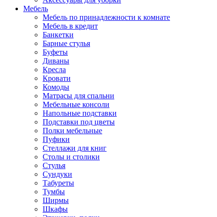
Мебель
Мебель по принадлежности к комнате
Мебель в кредит
Банкетки
Барные стулья
Буфеты
Диваны
Кресла
Кровати
Комоды
Матрасы для спальни
Мебельные консоли
Напольные подставки
Подставки под цветы
Полки мебельные
Пуфики
Стеллажи для книг
Столы и столики
Стулья
Сундуки
Табуреты
Тумбы
Ширмы
Шкафы