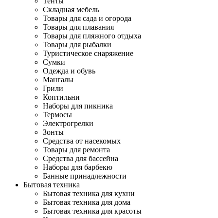
Тенты
Складная мебель
Товары для сада и огорода
Товары для плавания
Товары для пляжного отдыха
Товары для рыбалки
Туристическое снаряжение
Сумки
Одежда и обувь
Мангалы
Грили
Коптильни
Наборы для пикника
Термосы
Электрогрелки
Зонты
Средства от насекомых
Товары для ремонта
Средства для бассейна
Наборы для барбекю
Банные принадлежности
Бытовая техника
Бытовая техника для кухни
Бытовая техника для дома
Бытовая техника для красоты