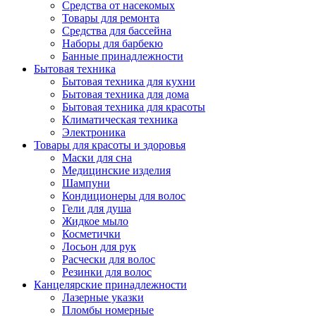
Средства от насекомых
Товары для ремонта
Средства для бассейна
Наборы для барбекю
Банные принадлежности
Бытовая техника
Бытовая техника для кухни
Бытовая техника для дома
Бытовая техника для красоты
Климатическая техника
Электроника
Товары для красоты и здоровья
Маски для сна
Медицинские изделия
Шампуни
Кондиционеры для волос
Гели для душа
Жидкое мыло
Косметички
Лосьон для рук
Расчески для волос
Резинки для волос
Канцелярские принадлежности
Лазерные указки
Пломбы номерные