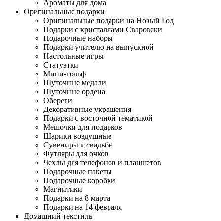
Ароматы для дома
Оригинальные подарки
Оригинальные подарки на Новый Год
Подарки с кристаллами Сваровски
Подарочные наборы
Подарки учителю на выпускной
Настольные игры
Статуэтки
Мини-гольф
Шуточные медали
Шуточные ордена
Обереги
Декоративные украшения
Подарки с восточной тематикой
Мешочки для подарков
Шарики воздушные
Сувениры к свадьбе
Футляры для очков
Чехлы для телефонов и планшетов
Подарочные пакеты
Подарочные коробки
Магнитики
Подарки на 8 марта
Подарки на 14 февраля
Домашний текстиль