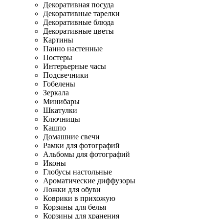
Декоративная посуда
Декоративные тарелки
Декоративные блюда
Декоративные цветы
Картины
Панно настенные
Постеры
Интерьерные часы
Подсвечники
Гобелены
Зеркала
Минибары
Шкатулки
Ключницы
Кашпо
Домашние свечи
Рамки для фотографий
Альбомы для фотографий
Иконы
Глобусы настольные
Ароматические диффузоры
Ложки для обуви
Коврики в прихожую
Корзины для белья
Корзины для хранения