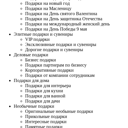
Подарки на новый год
Подарки на Масленицу
Подарки на День святого Валентина
Подарки на День защитника Отечества
Подарки на международный женский день
Подарки на День Победы 9 мая
Элитные подарки и сувениры
VIP подарки
Эксклюзивные подарки и сувениры
Дорогие подарки и сувениры
Деловые подарки
Бизнес подарки
Подарки партнерам по бизнесу
Корпоративные подарки
Подарки от компании сотрудникам
Подарки для дома
Подарки для интерьера
Подарки для кухни
Подарки для ванной
Подарки для дачи
Необычные подарки
Оригинальные необыные подарки
Прикольные подарки
Интересные подарки
Памятные подарки