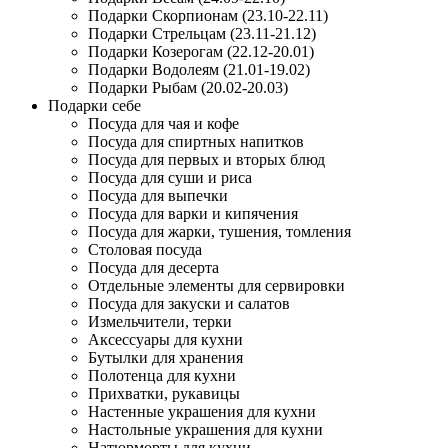
Подарки Скорпионам (23.10-22.11)
Подарки Стрельцам (23.11-21.12)
Подарки Козерогам (22.12-20.01)
Подарки Водолеям (21.01-19.02)
Подарки Рыбам (20.02-20.03)
Подарки себе
Посуда для чая и кофе
Посуда для спиртных напитков
Посуда для первых и вторых блюд
Посуда для суши и риса
Посуда для выпечки
Посуда для варки и кипячения
Посуда для жарки, тушения, томления
Столовая посуда
Посуда для десерта
Отдельные элементы для сервировки
Посуда для закуски и салатов
Измельчители, терки
Аксессуары для кухни
Бутылки для хранения
Полотенца для кухни
Прихватки, рукавицы
Настенные украшения для кухни
Настольные украшения для кухни
Натюрморты для кухни