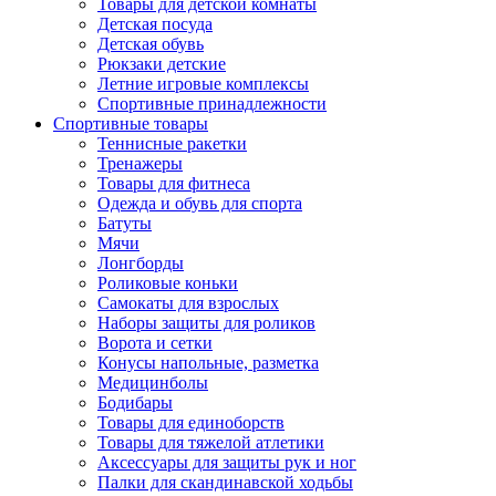
Товары для детской комнаты
Детская посуда
Детская обувь
Рюкзаки детские
Летние игровые комплексы
Спортивные принадлежности
Спортивные товары
Теннисные ракетки
Тренажеры
Товары для фитнеса
Одежда и обувь для спорта
Батуты
Мячи
Лонгборды
Роликовые коньки
Самокаты для взрослых
Наборы защиты для роликов
Ворота и сетки
Конусы напольные, разметка
Медицинболы
Бодибары
Товары для единоборств
Товары для тяжелой атлетики
Аксессуары для защиты рук и ног
Палки для скандинавской ходьбы