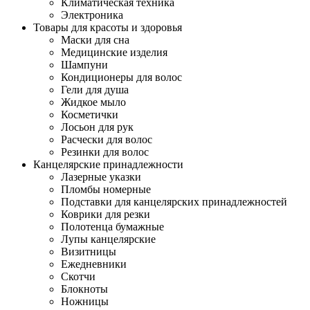
Климатическая техника
Электроника
Товары для красоты и здоровья
Маски для сна
Медицинские изделия
Шампуни
Кондиционеры для волос
Гели для душа
Жидкое мыло
Косметички
Лосьон для рук
Расчески для волос
Резинки для волос
Канцелярские принадлежности
Лазерные указки
Пломбы номерные
Подставки для канцелярских принадлежностей
Коврики для резки
Полотенца бумажные
Лупы канцелярские
Визитницы
Ежедневники
Скотчи
Блокноты
Ножницы