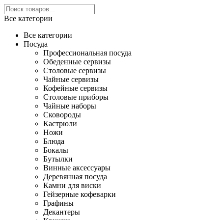
Все категории
Все категории
Посуда
Профессиональная посуда
Обеденные сервизы
Столовые сервизы
Чайные сервизы
Кофейные сервизы
Столовые приборы
Чайные наборы
Сковороды
Кастрюли
Ножи
Блюда
Бокалы
Бутылки
Винные аксессуары
Деревянная посуда
Камни для виски
Гейзерные кофеварки
Графины
Декантеры