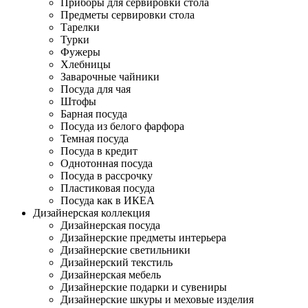
Приборы для сервировки стола
Предметы сервировки стола
Тарелки
Турки
Фужеры
Хлебницы
Заварочные чайники
Посуда для чая
Штофы
Барная посуда
Посуда из белого фарфора
Темная посуда
Посуда в кредит
Однотонная посуда
Посуда в рассрочку
Пластиковая посуда
Посуда как в ИКЕА
Дизайнерская коллекция
Дизайнерская посуда
Дизайнерские предметы интерьера
Дизайнерские светильники
Дизайнерский текстиль
Дизайнерская мебель
Дизайнерские подарки и сувениры
Дизайнерские шкуры и меховые изделия