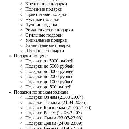
Креативные подарки
Полезные подарки
Практичные подарки
Нужные подарки
Лучшие подарки
Романтические подарки
Стильные подарки
Уникальные подарки
Удивительные подарки
Шуточные подарки
Подарки по цене
Подарки от 5000 рублей
Подарки до 5000 рублей
Подарки до 3000 рублей
Подарки до 2000 рублей
Подарки до 1000 рублей
Подарки до 500 рублей
Подарки по знакам зодиака
Подарки Овнам (21.03-20.04)
Подарки Тельцам (21.04-20.05)
Подарки Близнецам (21.05-21.06)
Подарки Ракам (22.06-22.07)
Подарки Львам (23.07-23.08)
Подарки Девам (24.08-23.09)
Подарки Весам (24.09-22.10)