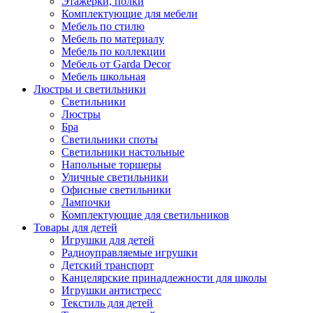
Этажерки, полки
Комплектующие для мебели
Мебель по стилю
Мебель по материалу
Мебель по коллекции
Мебель от Garda Decor
Мебель школьная
Люстры и светильники
Светильники
Люстры
Бра
Светильники споты
Светильники настольные
Напольные торшеры
Уличные светильники
Офисные светильники
Лампочки
Комплектующие для светильников
Товары для детей
Игрушки для детей
Радиоуправляемые игрушки
Детский транспорт
Канцелярские принадлежности для школы
Игрушки антистресс
Текстиль для детей