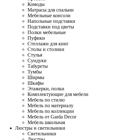
Комоды
Матрасы для спальни
Мебельные консоли
Напольные подставки
Подставки под цветы
Полки мебельные
Пуфики
Стеллажи для книг
Столы и столики
Стулья
Сундуки
Табуреты
Тумбы
Ширмы
Шкафы
Этажерки, полки
Комплектующие для мебели
Мебель по стилю
Мебель по материалу
Мебель по коллекции
Мебель от Garda Decor
Мебель школьная
Люстры и светильники
Светильники
Люстры