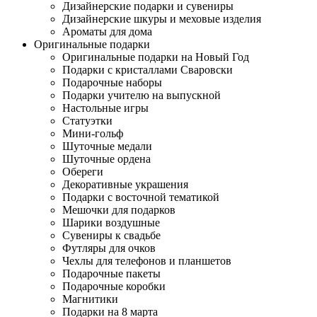
Дизайнерские подарки и сувениры
Дизайнерские шкуры и меховые изделия
Ароматы для дома
Оригинальные подарки
Оригинальные подарки на Новый Год
Подарки с кристаллами Сваровски
Подарочные наборы
Подарки учителю на выпускной
Настольные игры
Статуэтки
Мини-гольф
Шуточные медали
Шуточные ордена
Обереги
Декоративные украшения
Подарки с восточной тематикой
Мешочки для подарков
Шарики воздушные
Сувениры к свадьбе
Футляры для очков
Чехлы для телефонов и планшетов
Подарочные пакеты
Подарочные коробки
Магнитики
Подарки на 8 марта