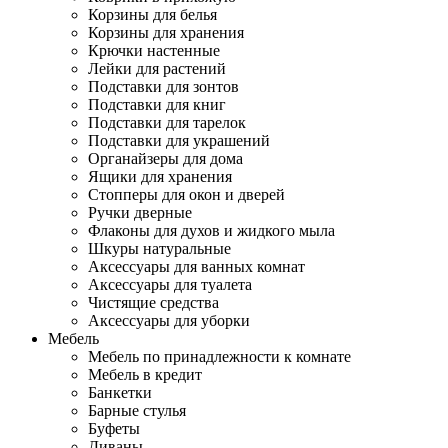
Корзины для белья
Корзины для хранения
Крючки настенные
Лейки для растений
Подставки для зонтов
Подставки для книг
Подставки для тарелок
Подставки для украшений
Органайзеры для дома
Ящики для хранения
Стопперы для окон и дверей
Ручки дверные
Флаконы для духов и жидкого мыла
Шкуры натуральные
Аксессуары для ванных комнат
Аксессуары для туалета
Чистящие средства
Аксессуары для уборки
Мебель
Мебель по принадлежности к комнате
Мебель в кредит
Банкетки
Барные стулья
Буфеты
Диваны