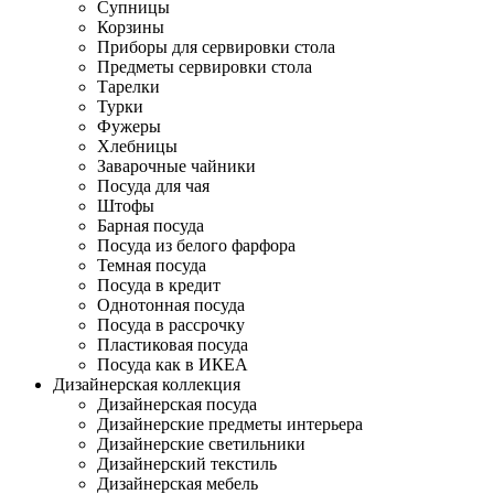
Супницы
Корзины
Приборы для сервировки стола
Предметы сервировки стола
Тарелки
Турки
Фужеры
Хлебницы
Заварочные чайники
Посуда для чая
Штофы
Барная посуда
Посуда из белого фарфора
Темная посуда
Посуда в кредит
Однотонная посуда
Посуда в рассрочку
Пластиковая посуда
Посуда как в ИКЕА
Дизайнерская коллекция
Дизайнерская посуда
Дизайнерские предметы интерьера
Дизайнерские светильники
Дизайнерский текстиль
Дизайнерская мебель