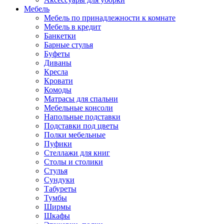
Мебель
Мебель по принадлежности к комнате
Мебель в кредит
Банкетки
Барные стулья
Буфеты
Диваны
Кресла
Кровати
Комоды
Матрасы для спальни
Мебельные консоли
Напольные подставки
Подставки под цветы
Полки мебельные
Пуфики
Стеллажи для книг
Столы и столики
Стулья
Сундуки
Табуреты
Тумбы
Ширмы
Шкафы