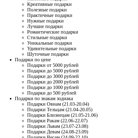
Креативные подарки
Полезные подарки
Практичные подарки
Нужные подарки
Лучшие подарки
Романтические подарки
Стильные подарки
Уникальные подарки
Удивительные подарки
Шуточные подарки
Подарки по цене
Подарки от 5000 рублей
Подарки до 5000 рублей
Подарки до 3000 рублей
Подарки до 2000 рублей
Подарки до 1000 рублей
Подарки до 500 рублей
Подарки по знакам зодиака
Подарки Овнам (21.03-20.04)
Подарки Тельцам (21.04-20.05)
Подарки Близнецам (21.05-21.06)
Подарки Ракам (22.06-22.07)
Подарки Львам (23.07-23.08)
Подарки Девам (24.08-23.09)
Подарки Весам (24.09-22.10)