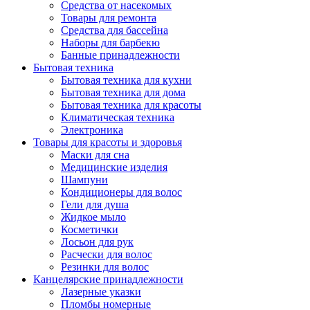
Средства от насекомых
Товары для ремонта
Средства для бассейна
Наборы для барбекю
Банные принадлежности
Бытовая техника
Бытовая техника для кухни
Бытовая техника для дома
Бытовая техника для красоты
Климатическая техника
Электроника
Товары для красоты и здоровья
Маски для сна
Медицинские изделия
Шампуни
Кондиционеры для волос
Гели для душа
Жидкое мыло
Косметички
Лосьон для рук
Расчески для волос
Резинки для волос
Канцелярские принадлежности
Лазерные указки
Пломбы номерные