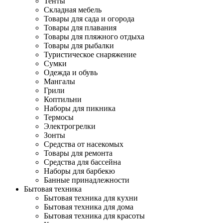
Тенты
Складная мебель
Товары для сада и огорода
Товары для плавания
Товары для пляжного отдыха
Товары для рыбалки
Туристическое снаряжение
Сумки
Одежда и обувь
Мангалы
Грили
Коптильни
Наборы для пикника
Термосы
Электрогрелки
Зонты
Средства от насекомых
Товары для ремонта
Средства для бассейна
Наборы для барбекю
Банные принадлежности
Бытовая техника
Бытовая техника для кухни
Бытовая техника для дома
Бытовая техника для красоты