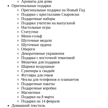
Ароматы для дома
Оригинальные подарки
Оригинальные подарки на Новый Год
Подарки с кристаллами Сваровски
Подарочные наборы
Подарки учителю на выпускной
Настольные игры
Статуэтки
Мини-гольф
Шуточные медали
Шуточные ордена
Обереги
Декоративные украшения
Подарки с восточной тематикой
Мешочки для подарков
Шарики воздушные
Сувениры к свадьбе
Футляры для очков
Чехлы для телефонов и планшетов
Подарочные пакеты
Подарочные коробки
Магнитики
Подарки на 8 марта
Подарки на 14 февраля
Домашний текстиль