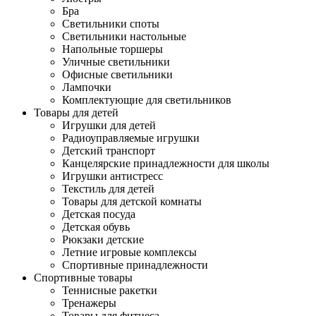
Бра
Светильники споты
Светильники настольные
Напольные торшеры
Уличные светильники
Офисные светильники
Лампочки
Комплектующие для светильников
Товары для детей
Игрушки для детей
Радиоуправляемые игрушки
Детский транспорт
Канцелярские принадлежности для школы
Игрушки антистресс
Текстиль для детей
Товары для детской комнаты
Детская посуда
Детская обувь
Рюкзаки детские
Летние игровые комплексы
Спортивные принадлежности
Спортивные товары
Теннисные ракетки
Тренажеры
Товары для фитнеса