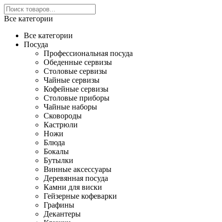
Все категории
Все категории
Посуда
Профессиональная посуда
Обеденные сервизы
Столовые сервизы
Чайные сервизы
Кофейные сервизы
Столовые приборы
Чайные наборы
Сковороды
Кастрюли
Ножи
Блюда
Бокалы
Бутылки
Винные аксессуары
Деревянная посуда
Камни для виски
Гейзерные кофеварки
Графины
Декантеры