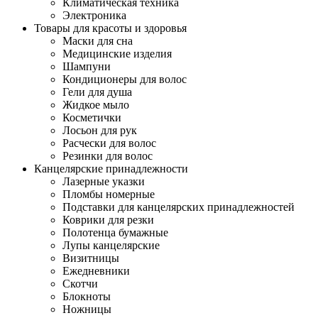
Климатическая техника
Электроника
Товары для красоты и здоровья
Маски для сна
Медицинские изделия
Шампуни
Кондиционеры для волос
Гели для душа
Жидкое мыло
Косметички
Лосьон для рук
Расчески для волос
Резинки для волос
Канцелярские принадлежности
Лазерные указки
Пломбы номерные
Подставки для канцелярских принадлежностей
Коврики для резки
Полотенца бумажные
Лупы канцелярские
Визитницы
Ежедневники
Скотчи
Блокноты
Ножницы