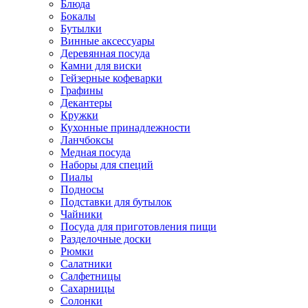
Блюда
Бокалы
Бутылки
Винные аксессуары
Деревянная посуда
Камни для виски
Гейзерные кофеварки
Графины
Декантеры
Кружки
Кухонные принадлежности
Ланчбоксы
Медная посуда
Наборы для специй
Пиалы
Подносы
Подставки для бутылок
Чайники
Посуда для приготовления пищи
Разделочные доски
Рюмки
Салатники
Салфетницы
Сахарницы
Солонки