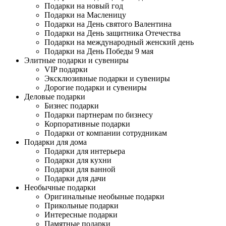
Подарки на новый год
Подарки на Масленицу
Подарки на День святого Валентина
Подарки на День защитника Отечества
Подарки на международный женский день
Подарки на День Победы 9 мая
Элитные подарки и сувениры
VIP подарки
Эксклюзивные подарки и сувениры
Дорогие подарки и сувениры
Деловые подарки
Бизнес подарки
Подарки партнерам по бизнесу
Корпоративные подарки
Подарки от компании сотрудникам
Подарки для дома
Подарки для интерьера
Подарки для кухни
Подарки для ванной
Подарки для дачи
Необычные подарки
Оригинальные необыные подарки
Прикольные подарки
Интересные подарки
Памятные подарки