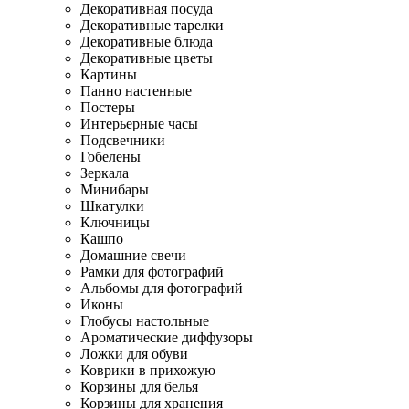
Декоративная посуда
Декоративные тарелки
Декоративные блюда
Декоративные цветы
Картины
Панно настенные
Постеры
Интерьерные часы
Подсвечники
Гобелены
Зеркала
Минибары
Шкатулки
Ключницы
Кашпо
Домашние свечи
Рамки для фотографий
Альбомы для фотографий
Иконы
Глобусы настольные
Ароматические диффузоры
Ложки для обуви
Коврики в прихожую
Корзины для белья
Корзины для хранения