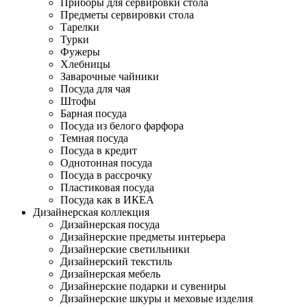
Приборы для сервировки стола
Предметы сервировки стола
Тарелки
Турки
Фужеры
Хлебницы
Заварочные чайники
Посуда для чая
Штофы
Барная посуда
Посуда из белого фарфора
Темная посуда
Посуда в кредит
Однотонная посуда
Посуда в рассрочку
Пластиковая посуда
Посуда как в ИКЕА
Дизайнерская коллекция
Дизайнерская посуда
Дизайнерские предметы интерьера
Дизайнерские светильники
Дизайнерский текстиль
Дизайнерская мебель
Дизайнерские подарки и сувениры
Дизайнерские шкуры и меховые изделия