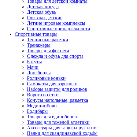
Товары для детской комнаты
Детская посуда
Детская обувь
Рюкзаки детские
Летние игровые комплексы
Спортивные принадлежности
Спортивные товары
Теннисные ракетки
Тренажеры
Товары для фитнеса
Одежда и обувь для спорта
Батуты
Мячи
Лонгборды
Роликовые коньки
Самокаты для взрослых
Наборы защиты для роликов
Ворота и сетки
Конусы напольные, разметка
Медицинболы
Бодибары
Товары для единоборств
Товары для тяжелой атлетики
Аксессуары для защиты рук и ног
Палки для скандинавской ходьбы