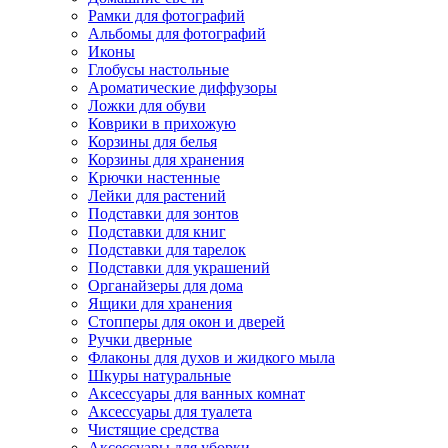
Рамки для фотографий
Альбомы для фотографий
Иконы
Глобусы настольные
Ароматические диффузоры
Ложки для обуви
Коврики в прихожую
Корзины для белья
Корзины для хранения
Крючки настенные
Лейки для растений
Подставки для зонтов
Подставки для книг
Подставки для тарелок
Подставки для украшений
Органайзеры для дома
Ящики для хранения
Стопперы для окон и дверей
Ручки дверные
Флаконы для духов и жидкого мыла
Шкуры натуральные
Аксессуары для ванных комнат
Аксессуары для туалета
Чистящие средства
Аксессуары для уборки