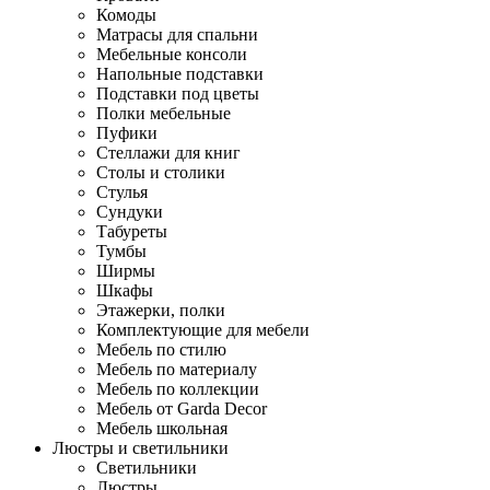
Комоды
Матрасы для спальни
Мебельные консоли
Напольные подставки
Подставки под цветы
Полки мебельные
Пуфики
Стеллажи для книг
Столы и столики
Стулья
Сундуки
Табуреты
Тумбы
Ширмы
Шкафы
Этажерки, полки
Комплектующие для мебели
Мебель по стилю
Мебель по материалу
Мебель по коллекции
Мебель от Garda Decor
Мебель школьная
Люстры и светильники
Светильники
Люстры