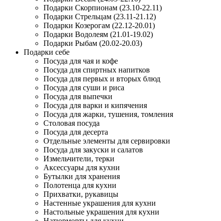
Подарки Скорпионам (23.10-22.11)
Подарки Стрельцам (23.11-21.12)
Подарки Козерогам (22.12-20.01)
Подарки Водолеям (21.01-19.02)
Подарки Рыбам (20.02-20.03)
Подарки себе
Посуда для чая и кофе
Посуда для спиртных напитков
Посуда для первых и вторых блюд
Посуда для суши и риса
Посуда для выпечки
Посуда для варки и кипячения
Посуда для жарки, тушения, томления
Столовая посуда
Посуда для десерта
Отдельные элементы для сервировки
Посуда для закуски и салатов
Измельчители, терки
Аксессуары для кухни
Бутылки для хранения
Полотенца для кухни
Прихватки, рукавицы
Настенные украшения для кухни
Настольные украшения для кухни
Натюрморты для кухни