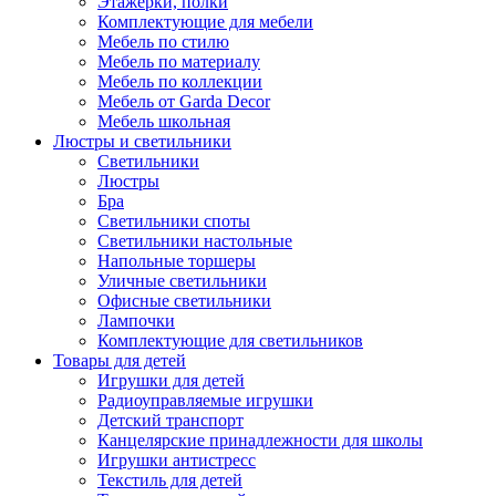
Этажерки, полки
Комплектующие для мебели
Мебель по стилю
Мебель по материалу
Мебель по коллекции
Мебель от Garda Decor
Мебель школьная
Люстры и светильники
Светильники
Люстры
Бра
Светильники споты
Светильники настольные
Напольные торшеры
Уличные светильники
Офисные светильники
Лампочки
Комплектующие для светильников
Товары для детей
Игрушки для детей
Радиоуправляемые игрушки
Детский транспорт
Канцелярские принадлежности для школы
Игрушки антистресс
Текстиль для детей