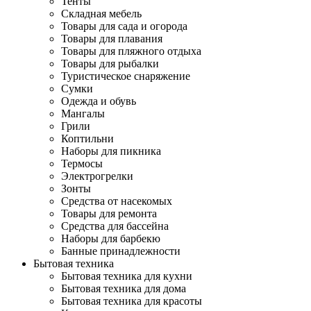
Тенты
Складная мебель
Товары для сада и огорода
Товары для плавания
Товары для пляжного отдыха
Товары для рыбалки
Туристическое снаряжение
Сумки
Одежда и обувь
Мангалы
Грили
Коптильни
Наборы для пикника
Термосы
Электрогрелки
Зонты
Средства от насекомых
Товары для ремонта
Средства для бассейна
Наборы для барбекю
Банные принадлежности
Бытовая техника
Бытовая техника для кухни
Бытовая техника для дома
Бытовая техника для красоты