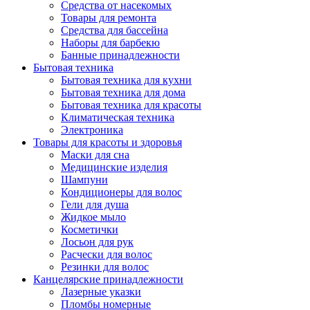
Средства от насекомых
Товары для ремонта
Средства для бассейна
Наборы для барбекю
Банные принадлежности
Бытовая техника
Бытовая техника для кухни
Бытовая техника для дома
Бытовая техника для красоты
Климатическая техника
Электроника
Товары для красоты и здоровья
Маски для сна
Медицинские изделия
Шампуни
Кондиционеры для волос
Гели для душа
Жидкое мыло
Косметички
Лосьон для рук
Расчески для волос
Резинки для волос
Канцелярские принадлежности
Лазерные указки
Пломбы номерные