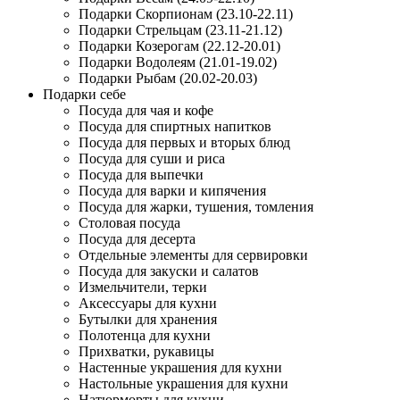
Подарки Скорпионам (23.10-22.11)
Подарки Стрельцам (23.11-21.12)
Подарки Козерогам (22.12-20.01)
Подарки Водолеям (21.01-19.02)
Подарки Рыбам (20.02-20.03)
Подарки себе
Посуда для чая и кофе
Посуда для спиртных напитков
Посуда для первых и вторых блюд
Посуда для суши и риса
Посуда для выпечки
Посуда для варки и кипячения
Посуда для жарки, тушения, томления
Столовая посуда
Посуда для десерта
Отдельные элементы для сервировки
Посуда для закуски и салатов
Измельчители, терки
Аксессуары для кухни
Бутылки для хранения
Полотенца для кухни
Прихватки, рукавицы
Настенные украшения для кухни
Настольные украшения для кухни
Натюрморты для кухни