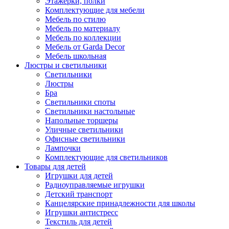
Этажерки, полки
Комплектующие для мебели
Мебель по стилю
Мебель по материалу
Мебель по коллекции
Мебель от Garda Decor
Мебель школьная
Люстры и светильники
Светильники
Люстры
Бра
Светильники споты
Светильники настольные
Напольные торшеры
Уличные светильники
Офисные светильники
Лампочки
Комплектующие для светильников
Товары для детей
Игрушки для детей
Радиоуправляемые игрушки
Детский транспорт
Канцелярские принадлежности для школы
Игрушки антистресс
Текстиль для детей