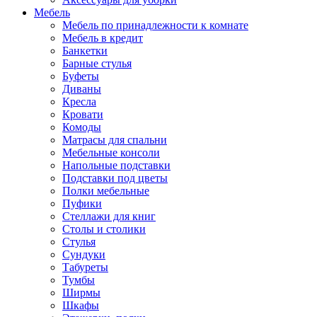
Мебель
Мебель по принадлежности к комнате
Мебель в кредит
Банкетки
Барные стулья
Буфеты
Диваны
Кресла
Кровати
Комоды
Матрасы для спальни
Мебельные консоли
Напольные подставки
Подставки под цветы
Полки мебельные
Пуфики
Стеллажи для книг
Столы и столики
Стулья
Сундуки
Табуреты
Тумбы
Ширмы
Шкафы