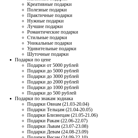
Креативные подарки
Полезные подарки
Практичные подарки
Нужные подарки
Лучшие подарки
Романтические подарки
Стильные подарки
Уникальные подарки
Удивительные подарки
Шуточные подарки
Подарки по цене
Подарки от 5000 рублей
Подарки до 5000 рублей
Подарки до 3000 рублей
Подарки до 2000 рублей
Подарки до 1000 рублей
Подарки до 500 рублей
Подарки по знакам зодиака
Подарки Овнам (21.03-20.04)
Подарки Тельцам (21.04-20.05)
Подарки Близнецам (21.05-21.06)
Подарки Ракам (22.06-22.07)
Подарки Львам (23.07-23.08)
Подарки Девам (24.08-23.09)
Подарки Весам (24.09-22.10)