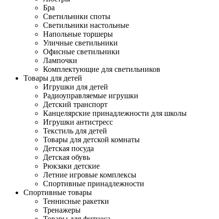
Бра
Светильники споты
Светильники настольные
Напольные торшеры
Уличные светильники
Офисные светильники
Лампочки
Комплектующие для светильников
Товары для детей
Игрушки для детей
Радиоуправляемые игрушки
Детский транспорт
Канцелярские принадлежности для школы
Игрушки антистресс
Текстиль для детей
Товары для детской комнаты
Детская посуда
Детская обувь
Рюкзаки детские
Летние игровые комплексы
Спортивные принадлежности
Спортивные товары
Теннисные ракетки
Тренажеры
Товары для фитнеса