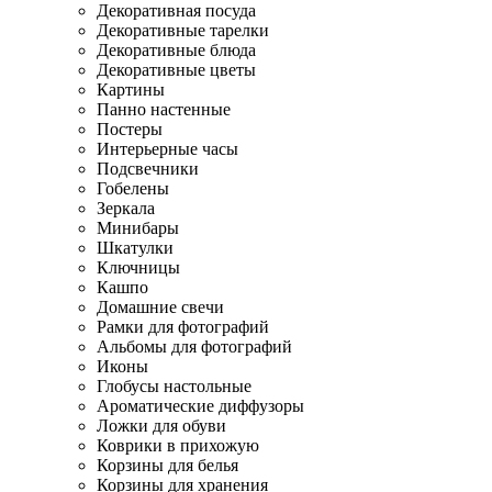
Декоративная посуда
Декоративные тарелки
Декоративные блюда
Декоративные цветы
Картины
Панно настенные
Постеры
Интерьерные часы
Подсвечники
Гобелены
Зеркала
Минибары
Шкатулки
Ключницы
Кашпо
Домашние свечи
Рамки для фотографий
Альбомы для фотографий
Иконы
Глобусы настольные
Ароматические диффузоры
Ложки для обуви
Коврики в прихожую
Корзины для белья
Корзины для хранения