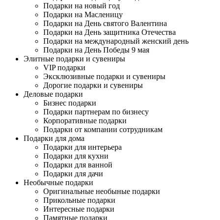
Подарки на новый год
Подарки на Масленицу
Подарки на День святого Валентина
Подарки на День защитника Отечества
Подарки на международный женский день
Подарки на День Победы 9 мая
Элитные подарки и сувениры
VIP подарки
Эксклюзивные подарки и сувениры
Дорогие подарки и сувениры
Деловые подарки
Бизнес подарки
Подарки партнерам по бизнесу
Корпоративные подарки
Подарки от компании сотрудникам
Подарки для дома
Подарки для интерьера
Подарки для кухни
Подарки для ванной
Подарки для дачи
Необычные подарки
Оригинальные необыные подарки
Прикольные подарки
Интересные подарки
Памятные подарки