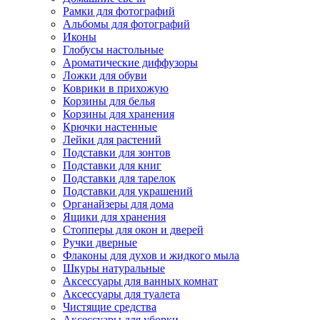
Рамки для фотографий
Альбомы для фотографий
Иконы
Глобусы настольные
Ароматические диффузоры
Ложки для обуви
Коврики в прихожую
Корзины для белья
Корзины для хранения
Крючки настенные
Лейки для растений
Подставки для зонтов
Подставки для книг
Подставки для тарелок
Подставки для украшений
Органайзеры для дома
Ящики для хранения
Стопперы для окон и дверей
Ручки дверные
Флаконы для духов и жидкого мыла
Шкуры натуральные
Аксессуары для ванных комнат
Аксессуары для туалета
Чистящие средства
Аксессуары для уборки