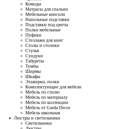
Комоды
Матрасы для спальни
Мебельные консоли
Напольные подставки
Подставки под цветы
Полки мебельные
Пуфики
Стеллажи для книг
Столы и столики
Стулья
Сундуки
Табуреты
Тумбы
Ширмы
Шкафы
Этажерки, полки
Комплектующие для мебели
Мебель по стилю
Мебель по материалу
Мебель по коллекции
Мебель от Garda Decor
Мебель школьная
Люстры и светильники
Светильники
Люстры