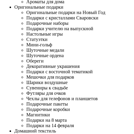
Ароматы для дома
Оригинальные подарки
Оригинальные подарки на Новый Год
Подарки с кристаллами Сваровски
Подарочные наборы
Подарки учителю на выпускной
Настольные игры
Статуэтки
Мини-гольф
Шуточные медали
Шуточные ордена
Обереги
Декоративные украшения
Подарки с восточной тематикой
Мешочки для подарков
Шарики воздушные
Сувениры к свадьбе
Футляры для очков
Чехлы для телефонов и планшетов
Подарочные пакеты
Подарочные коробки
Магнитики
Подарки на 8 марта
Подарки на 14 февраля
Домашний текстиль