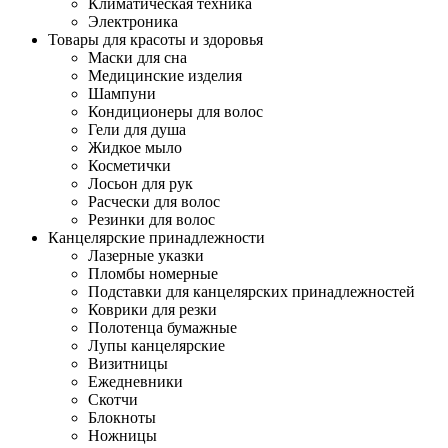
Климатическая техника
Электроника
Товары для красоты и здоровья
Маски для сна
Медицинские изделия
Шампуни
Кондиционеры для волос
Гели для душа
Жидкое мыло
Косметички
Лосьон для рук
Расчески для волос
Резинки для волос
Канцелярские принадлежности
Лазерные указки
Пломбы номерные
Подставки для канцелярских принадлежностей
Коврики для резки
Полотенца бумажные
Лупы канцелярские
Визитницы
Ежедневники
Скотчи
Блокноты
Ножницы