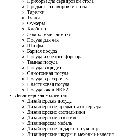
Приборы для сервировки стола
Предметы сервировки стола
Тарелки
Турки
Фужеры
Хлебницы
Заварочные чайники
Посуда для чая
Штофы
Барная посуда
Посуда из белого фарфора
Темная посуда
Посуда в кредит
Однотонная посуда
Посуда в рассрочку
Пластиковая посуда
Посуда как в ИКЕА
Дизайнерская коллекция
Дизайнерская посуда
Дизайнерские предметы интерьера
Дизайнерские светильники
Дизайнерский текстиль
Дизайнерская мебель
Дизайнерские подарки и сувениры
Дизайнерские шкуры и меховые изделия