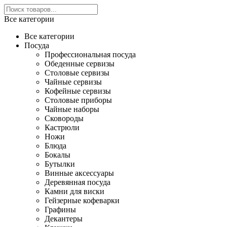
Все категории
Все категории
Посуда
Профессиональная посуда
Обеденные сервизы
Столовые сервизы
Чайные сервизы
Кофейные сервизы
Столовые приборы
Чайные наборы
Сковороды
Кастрюли
Ножи
Блюда
Бокалы
Бутылки
Винные аксессуары
Деревянная посуда
Камни для виски
Гейзерные кофеварки
Графины
Декантеры