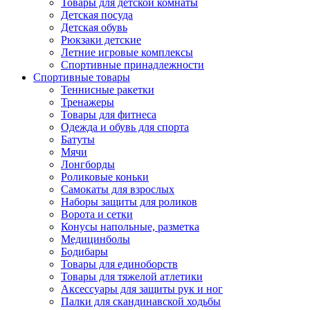
Товары для детской комнаты
Детская посуда
Детская обувь
Рюкзаки детские
Летние игровые комплексы
Спортивные принадлежности
Спортивные товары
Теннисные ракетки
Тренажеры
Товары для фитнеса
Одежда и обувь для спорта
Батуты
Мячи
Лонгборды
Роликовые коньки
Самокаты для взрослых
Наборы защиты для роликов
Ворота и сетки
Конусы напольные, разметка
Медицинболы
Бодибары
Товары для единоборств
Товары для тяжелой атлетики
Аксессуары для защиты рук и ног
Палки для скандинавской ходьбы