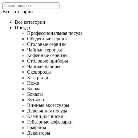
Все категории
Все категории
Посуда
Профессиональная посуда
Обеденные сервизы
Столовые сервизы
Чайные сервизы
Кофейные сервизы
Столовые приборы
Чайные наборы
Сковороды
Кастрюли
Ножи
Блюда
Бокалы
Бутылки
Винные аксессуары
Деревянная посуда
Камни для виски
Гейзерные кофеварки
Графины
Декантеры