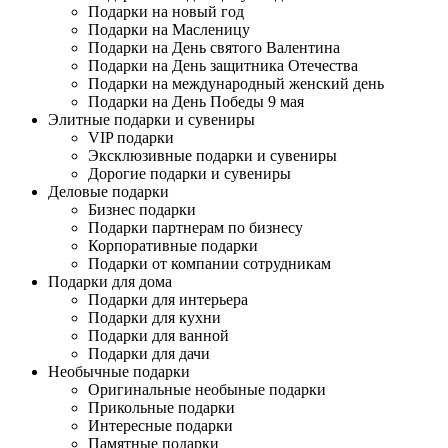
Подарки на новый год
Подарки на Масленицу
Подарки на День святого Валентина
Подарки на День защитника Отечества
Подарки на международный женский день
Подарки на День Победы 9 мая
Элитные подарки и сувениры
VIP подарки
Эксклюзивные подарки и сувениры
Дорогие подарки и сувениры
Деловые подарки
Бизнес подарки
Подарки партнерам по бизнесу
Корпоративные подарки
Подарки от компании сотрудникам
Подарки для дома
Подарки для интерьера
Подарки для кухни
Подарки для ванной
Подарки для дачи
Необычные подарки
Оригинальные необыные подарки
Прикольные подарки
Интересные подарки
Памятные подарки