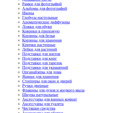
Рамки для фотографий
Альбомы для фотографий
Иконы
Глобусы настольные
Ароматические диффузоры
Ложки для обуви
Коврики в прихожую
Корзины для белья
Корзины для хранения
Крючки настенные
Лейки для растений
Подставки для зонтов
Подставки для книг
Подставки для тарелок
Подставки для украшений
Органайзеры для дома
Ящики для хранения
Стопперы для окон и дверей
Ручки дверные
Флаконы для духов и жидкого мыла
Шкуры натуральные
Аксессуары для ванных комнат
Аксессуары для туалета
Чистящие средства
Аксессуары для уборки