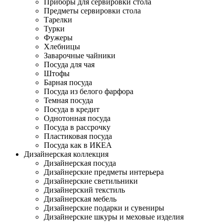
Приборы для сервировки стола
Предметы сервировки стола
Тарелки
Турки
Фужеры
Хлебницы
Заварочные чайники
Посуда для чая
Штофы
Барная посуда
Посуда из белого фарфора
Темная посуда
Посуда в кредит
Однотонная посуда
Посуда в рассрочку
Пластиковая посуда
Посуда как в ИКЕА
Дизайнерская коллекция
Дизайнерская посуда
Дизайнерские предметы интерьера
Дизайнерские светильники
Дизайнерский текстиль
Дизайнерская мебель
Дизайнерские подарки и сувениры
Дизайнерские шкуры и меховые изделия