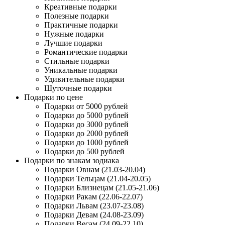
Креативные подарки
Полезные подарки
Практичные подарки
Нужные подарки
Лучшие подарки
Романтические подарки
Стильные подарки
Уникальные подарки
Удивительные подарки
Шуточные подарки
Подарки по цене
Подарки от 5000 рублей
Подарки до 5000 рублей
Подарки до 3000 рублей
Подарки до 2000 рублей
Подарки до 1000 рублей
Подарки до 500 рублей
Подарки по знакам зодиака
Подарки Овнам (21.03-20.04)
Подарки Тельцам (21.04-20.05)
Подарки Близнецам (21.05-21.06)
Подарки Ракам (22.06-22.07)
Подарки Львам (23.07-23.08)
Подарки Девам (24.08-23.09)
Подарки Весам (24.09-22.10)