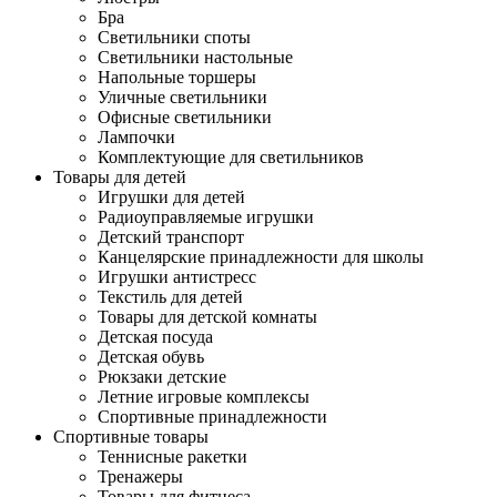
Бра
Светильники споты
Светильники настольные
Напольные торшеры
Уличные светильники
Офисные светильники
Лампочки
Комплектующие для светильников
Товары для детей
Игрушки для детей
Радиоуправляемые игрушки
Детский транспорт
Канцелярские принадлежности для школы
Игрушки антистресс
Текстиль для детей
Товары для детской комнаты
Детская посуда
Детская обувь
Рюкзаки детские
Летние игровые комплексы
Спортивные принадлежности
Спортивные товары
Теннисные ракетки
Тренажеры
Товары для фитнеса