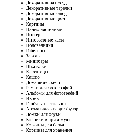
Декоративная посуда
Декоративные тарелки
Декоративные блюда
Декоративные цветы
Картины
Панно настенные
Постеры
Интерьерные часы
Подсвечники
Гобелены
Зеркала
Минибары
Шкатулки
Ключницы
Кашпо
Домашние свечи
Рамки для фотографий
Альбомы для фотографий
Иконы
Глобусы настольные
Ароматические диффузоры
Ложки для обуви
Коврики в прихожую
Корзины для белья
Корзины для хранения