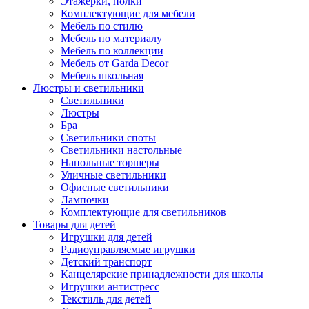
Этажерки, полки
Комплектующие для мебели
Мебель по стилю
Мебель по материалу
Мебель по коллекции
Мебель от Garda Decor
Мебель школьная
Люстры и светильники
Светильники
Люстры
Бра
Светильники споты
Светильники настольные
Напольные торшеры
Уличные светильники
Офисные светильники
Лампочки
Комплектующие для светильников
Товары для детей
Игрушки для детей
Радиоуправляемые игрушки
Детский транспорт
Канцелярские принадлежности для школы
Игрушки антистресс
Текстиль для детей