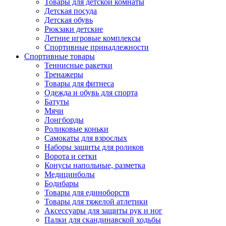
Товары для детской комнаты
Детская посуда
Детская обувь
Рюкзаки детские
Летние игровые комплексы
Спортивные принадлежности
Спортивные товары
Теннисные ракетки
Тренажеры
Товары для фитнеса
Одежда и обувь для спорта
Батуты
Мячи
Лонгборды
Роликовые коньки
Самокаты для взрослых
Наборы защиты для роликов
Ворота и сетки
Конусы напольные, разметка
Медицинболы
Бодибары
Товары для единоборств
Товары для тяжелой атлетики
Аксессуары для защиты рук и ног
Палки для скандинавской ходьбы