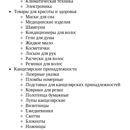
Климатическая техника
Электроника
Товары для красоты и здоровья
Маски для сна
Медицинские изделия
Шампуни
Кондиционеры для волос
Гели для душа
Жидкое мыло
Косметички
Лосьон для рук
Расчески для волос
Резинки для волос
Канцелярские принадлежности
Лазерные указки
Пломбы номерные
Подставки для канцелярских принадлежностей
Коврики для резки
Полотенца бумажные
Лупы канцелярские
Визитницы
Ежедневники
Скотчи
Блокноты
Ножницы