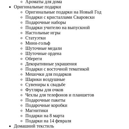
Ароматы для дома
Оригинальные подарки
Оригинальные подарки на Новый Год
Подарки с кристаллами Сваровски
Подарочные наборы
Подарки учителю на выпускной
Настольные игры
Статуэтки
Мини-гольф
Шуточные медали
Шуточные ордена
Обереги
Декоративные украшения
Подарки с восточной тематикой
Мешочки для подарков
Шарики воздушные
Сувениры к свадьбе
Футляры для очков
Чехлы для телефонов и планшетов
Подарочные пакеты
Подарочные коробки
Магнитики
Подарки на 8 марта
Подарки на 14 февраля
Домашний текстиль