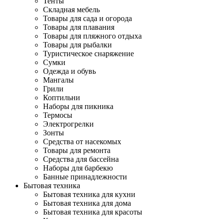
Тенты
Складная мебель
Товары для сада и огорода
Товары для плавания
Товары для пляжного отдыха
Товары для рыбалки
Туристическое снаряжение
Сумки
Одежда и обувь
Мангалы
Грили
Коптильни
Наборы для пикника
Термосы
Электрогрелки
Зонты
Средства от насекомых
Товары для ремонта
Средства для бассейна
Наборы для барбекю
Банные принадлежности
Бытовая техника
Бытовая техника для кухни
Бытовая техника для дома
Бытовая техника для красоты