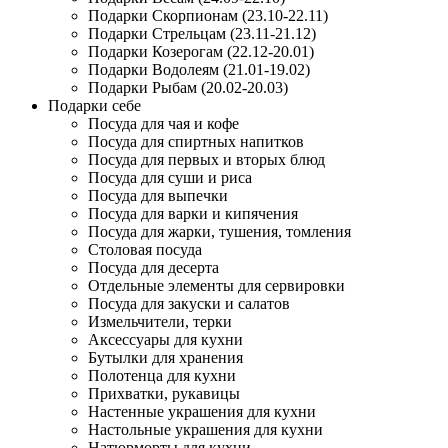
Подарки Скорпионам (23.10-22.11)
Подарки Стрельцам (23.11-21.12)
Подарки Козерогам (22.12-20.01)
Подарки Водолеям (21.01-19.02)
Подарки Рыбам (20.02-20.03)
Подарки себе
Посуда для чая и кофе
Посуда для спиртных напитков
Посуда для первых и вторых блюд
Посуда для суши и риса
Посуда для выпечки
Посуда для варки и кипячения
Посуда для жарки, тушения, томления
Столовая посуда
Посуда для десерта
Отдельные элементы для сервировки
Посуда для закуски и салатов
Измельчители, терки
Аксессуары для кухни
Бутылки для хранения
Полотенца для кухни
Прихватки, рукавицы
Настенные украшения для кухни
Настольные украшения для кухни
Натюрморты для кухни