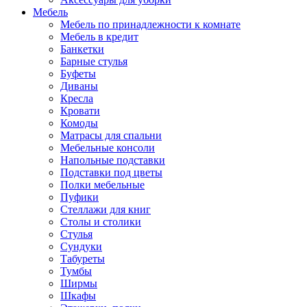
Мебель
Мебель по принадлежности к комнате
Мебель в кредит
Банкетки
Барные стулья
Буфеты
Диваны
Кресла
Кровати
Комоды
Матрасы для спальни
Мебельные консоли
Напольные подставки
Подставки под цветы
Полки мебельные
Пуфики
Стеллажи для книг
Столы и столики
Стулья
Сундуки
Табуреты
Тумбы
Ширмы
Шкафы