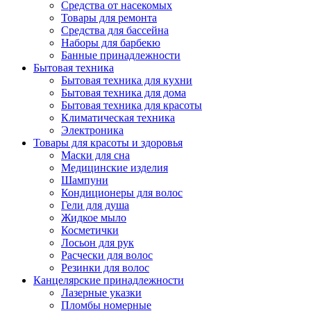
Средства от насекомых
Товары для ремонта
Средства для бассейна
Наборы для барбекю
Банные принадлежности
Бытовая техника
Бытовая техника для кухни
Бытовая техника для дома
Бытовая техника для красоты
Климатическая техника
Электроника
Товары для красоты и здоровья
Маски для сна
Медицинские изделия
Шампуни
Кондиционеры для волос
Гели для душа
Жидкое мыло
Косметички
Лосьон для рук
Расчески для волос
Резинки для волос
Канцелярские принадлежности
Лазерные указки
Пломбы номерные