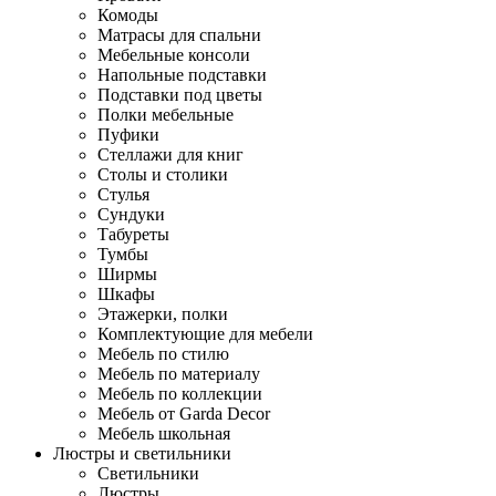
Комоды
Матрасы для спальни
Мебельные консоли
Напольные подставки
Подставки под цветы
Полки мебельные
Пуфики
Стеллажи для книг
Столы и столики
Стулья
Сундуки
Табуреты
Тумбы
Ширмы
Шкафы
Этажерки, полки
Комплектующие для мебели
Мебель по стилю
Мебель по материалу
Мебель по коллекции
Мебель от Garda Decor
Мебель школьная
Люстры и светильники
Светильники
Люстры