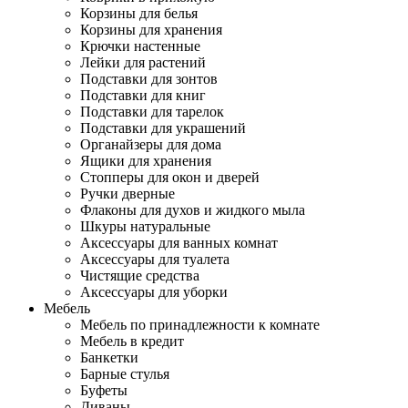
Корзины для белья
Корзины для хранения
Крючки настенные
Лейки для растений
Подставки для зонтов
Подставки для книг
Подставки для тарелок
Подставки для украшений
Органайзеры для дома
Ящики для хранения
Стопперы для окон и дверей
Ручки дверные
Флаконы для духов и жидкого мыла
Шкуры натуральные
Аксессуары для ванных комнат
Аксессуары для туалета
Чистящие средства
Аксессуары для уборки
Мебель
Мебель по принадлежности к комнате
Мебель в кредит
Банкетки
Барные стулья
Буфеты
Диваны