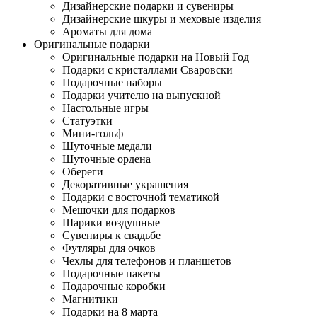
Дизайнерские подарки и сувениры
Дизайнерские шкуры и меховые изделия
Ароматы для дома
Оригинальные подарки
Оригинальные подарки на Новый Год
Подарки с кристаллами Сваровски
Подарочные наборы
Подарки учителю на выпускной
Настольные игры
Статуэтки
Мини-гольф
Шуточные медали
Шуточные ордена
Обереги
Декоративные украшения
Подарки с восточной тематикой
Мешочки для подарков
Шарики воздушные
Сувениры к свадьбе
Футляры для очков
Чехлы для телефонов и планшетов
Подарочные пакеты
Подарочные коробки
Магнитики
Подарки на 8 марта