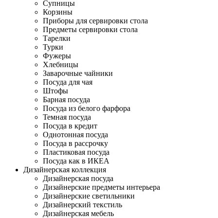
Супницы
Корзины
Приборы для сервировки стола
Предметы сервировки стола
Тарелки
Турки
Фужеры
Хлебницы
Заварочные чайники
Посуда для чая
Штофы
Барная посуда
Посуда из белого фарфора
Темная посуда
Посуда в кредит
Однотонная посуда
Посуда в рассрочку
Пластиковая посуда
Посуда как в ИКЕА
Дизайнерская коллекция
Дизайнерская посуда
Дизайнерские предметы интерьера
Дизайнерские светильники
Дизайнерский текстиль
Дизайнерская мебель