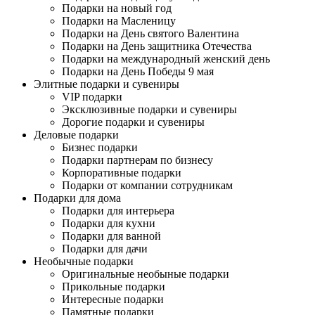
Подарки на новый год
Подарки на Масленицу
Подарки на День святого Валентина
Подарки на День защитника Отечества
Подарки на международный женский день
Подарки на День Победы 9 мая
Элитные подарки и сувениры
VIP подарки
Эксклюзивные подарки и сувениры
Дорогие подарки и сувениры
Деловые подарки
Бизнес подарки
Подарки партнерам по бизнесу
Корпоративные подарки
Подарки от компании сотрудникам
Подарки для дома
Подарки для интерьера
Подарки для кухни
Подарки для ванной
Подарки для дачи
Необычные подарки
Оригинальные необыные подарки
Прикольные подарки
Интересные подарки
Памятные подарки