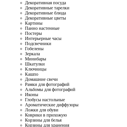
Декоративная посуда
Декоративные тарелки
Декоративные блюда
Декоративные цветы
Картины
Панно настенные
Постеры
Интерьерные часы
Подсвечники
Гобелены
Зеркала
Минибары
Шкатулки
Ключницы
Кашпо
Домашние свечи
Рамки для фотографий
Альбомы для фотографий
Иконы
Глобусы настольные
Ароматические диффузоры
Ложки для обуви
Коврики в прихожую
Корзины для белья
Корзины для хранения