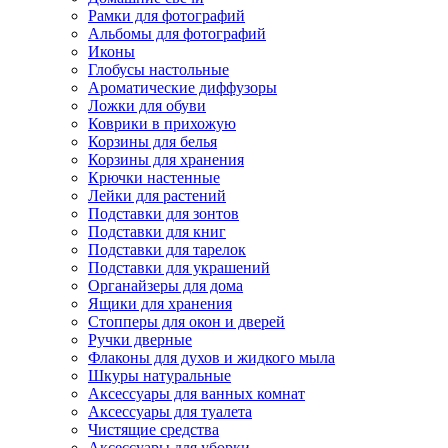
Рамки для фотографий
Альбомы для фотографий
Иконы
Глобусы настольные
Ароматические диффузоры
Ложки для обуви
Коврики в прихожую
Корзины для белья
Корзины для хранения
Крючки настенные
Лейки для растений
Подставки для зонтов
Подставки для книг
Подставки для тарелок
Подставки для украшений
Органайзеры для дома
Ящики для хранения
Стопперы для окон и дверей
Ручки дверные
Флаконы для духов и жидкого мыла
Шкуры натуральные
Аксессуары для ванных комнат
Аксессуары для туалета
Чистящие средства
Аксессуары для уборки