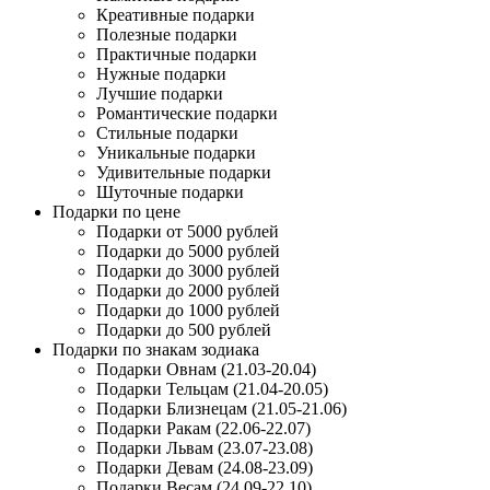
Креативные подарки
Полезные подарки
Практичные подарки
Нужные подарки
Лучшие подарки
Романтические подарки
Стильные подарки
Уникальные подарки
Удивительные подарки
Шуточные подарки
Подарки по цене
Подарки от 5000 рублей
Подарки до 5000 рублей
Подарки до 3000 рублей
Подарки до 2000 рублей
Подарки до 1000 рублей
Подарки до 500 рублей
Подарки по знакам зодиака
Подарки Овнам (21.03-20.04)
Подарки Тельцам (21.04-20.05)
Подарки Близнецам (21.05-21.06)
Подарки Ракам (22.06-22.07)
Подарки Львам (23.07-23.08)
Подарки Девам (24.08-23.09)
Подарки Весам (24.09-22.10)