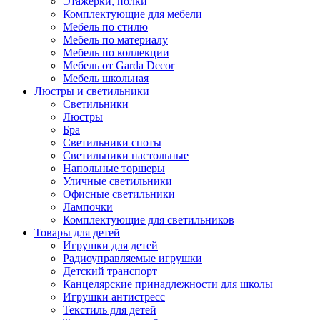
Этажерки, полки
Комплектующие для мебели
Мебель по стилю
Мебель по материалу
Мебель по коллекции
Мебель от Garda Decor
Мебель школьная
Люстры и светильники
Светильники
Люстры
Бра
Светильники споты
Светильники настольные
Напольные торшеры
Уличные светильники
Офисные светильники
Лампочки
Комплектующие для светильников
Товары для детей
Игрушки для детей
Радиоуправляемые игрушки
Детский транспорт
Канцелярские принадлежности для школы
Игрушки антистресс
Текстиль для детей