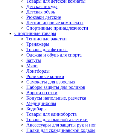
Товары для детской комнаты
Детская посуда
Детская обувь
Рюкзаки детские
Летние игровые комплексы
Спортивные принадлежности
Спортивные товары
Теннисные ракетки
Тренажеры
Товары для фитнеса
Одежда и обувь для спорта
Батуты
Мячи
Лонгборды
Роликовые коньки
Самокаты для взрослых
Наборы защиты для роликов
Ворота и сетки
Конусы напольные, разметка
Медицинболы
Бодибары
Товары для единоборств
Товары для тяжелой атлетики
Аксессуары для защиты рук и ног
Палки для скандинавской ходьбы