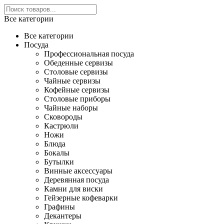
Все категории
Все категории
Посуда
Профессиональная посуда
Обеденные сервизы
Столовые сервизы
Чайные сервизы
Кофейные сервизы
Столовые приборы
Чайные наборы
Сковороды
Кастрюли
Ножи
Блюда
Бокалы
Бутылки
Винные аксессуары
Деревянная посуда
Камни для виски
Гейзерные кофеварки
Графины
Декантеры