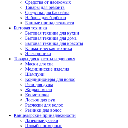
Средства от насекомых
Товары для ремонта
Средства для бассейна
Наборы для барбекю
Банные принадлежности
Бытовая техника
Бытовая техника для кухни
Бытовая техника для дома
Бытовая техника для красоты
Климатическая техника
Электроника
Товары для красоты и здоровья
Маски для сна
Медицинские изделия
Шампуни
Кондиционеры для волос
Гели для душа
Жидкое мыло
Косметички
Лосьон для рук
Расчески для волос
Резинки для волос
Канцелярские принадлежности
Лазерные указки
Пломбы номерные