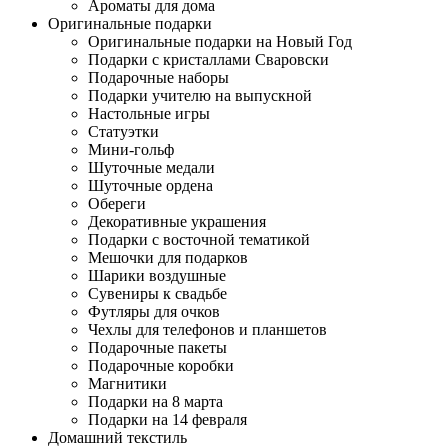
Ароматы для дома
Оригинальные подарки
Оригинальные подарки на Новый Год
Подарки с кристаллами Сваровски
Подарочные наборы
Подарки учителю на выпускной
Настольные игры
Статуэтки
Мини-гольф
Шуточные медали
Шуточные ордена
Обереги
Декоративные украшения
Подарки с восточной тематикой
Мешочки для подарков
Шарики воздушные
Сувениры к свадьбе
Футляры для очков
Чехлы для телефонов и планшетов
Подарочные пакеты
Подарочные коробки
Магнитики
Подарки на 8 марта
Подарки на 14 февраля
Домашний текстиль