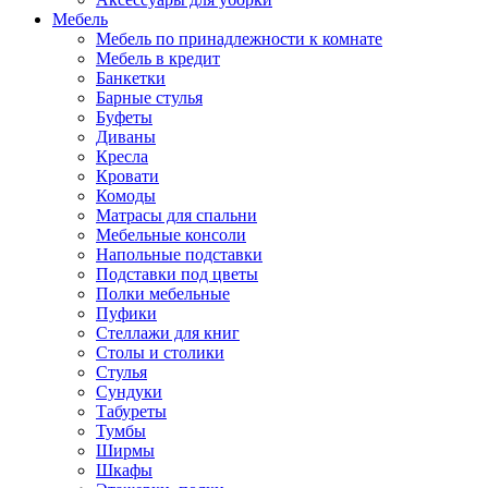
Мебель
Мебель по принадлежности к комнате
Мебель в кредит
Банкетки
Барные стулья
Буфеты
Диваны
Кресла
Кровати
Комоды
Матрасы для спальни
Мебельные консоли
Напольные подставки
Подставки под цветы
Полки мебельные
Пуфики
Стеллажи для книг
Столы и столики
Стулья
Сундуки
Табуреты
Тумбы
Ширмы
Шкафы