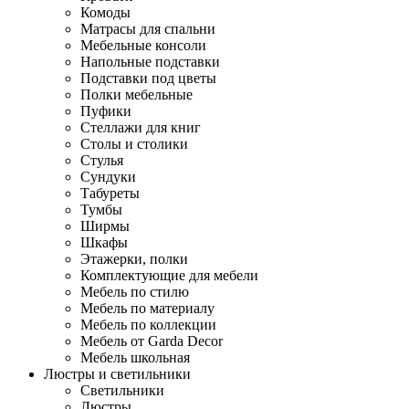
Комоды
Матрасы для спальни
Мебельные консоли
Напольные подставки
Подставки под цветы
Полки мебельные
Пуфики
Стеллажи для книг
Столы и столики
Стулья
Сундуки
Табуреты
Тумбы
Ширмы
Шкафы
Этажерки, полки
Комплектующие для мебели
Мебель по стилю
Мебель по материалу
Мебель по коллекции
Мебель от Garda Decor
Мебель школьная
Люстры и светильники
Светильники
Люстры