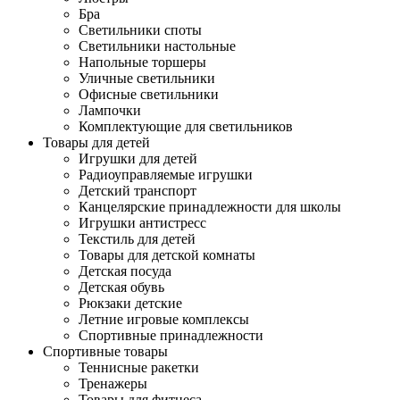
Бра
Светильники споты
Светильники настольные
Напольные торшеры
Уличные светильники
Офисные светильники
Лампочки
Комплектующие для светильников
Товары для детей
Игрушки для детей
Радиоуправляемые игрушки
Детский транспорт
Канцелярские принадлежности для школы
Игрушки антистресс
Текстиль для детей
Товары для детской комнаты
Детская посуда
Детская обувь
Рюкзаки детские
Летние игровые комплексы
Спортивные принадлежности
Спортивные товары
Теннисные ракетки
Тренажеры
Товары для фитнеса