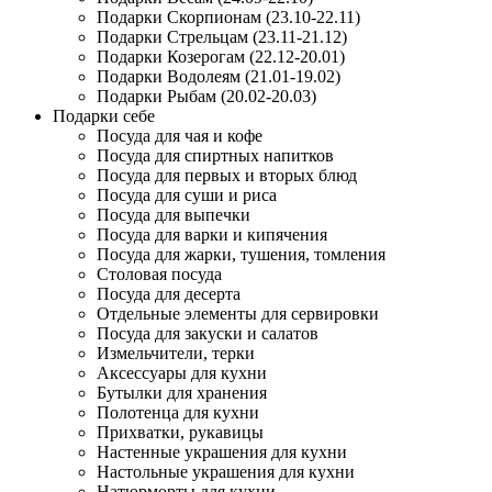
Подарки Скорпионам (23.10-22.11)
Подарки Стрельцам (23.11-21.12)
Подарки Козерогам (22.12-20.01)
Подарки Водолеям (21.01-19.02)
Подарки Рыбам (20.02-20.03)
Подарки себе
Посуда для чая и кофе
Посуда для спиртных напитков
Посуда для первых и вторых блюд
Посуда для суши и риса
Посуда для выпечки
Посуда для варки и кипячения
Посуда для жарки, тушения, томления
Столовая посуда
Посуда для десерта
Отдельные элементы для сервировки
Посуда для закуски и салатов
Измельчители, терки
Аксессуары для кухни
Бутылки для хранения
Полотенца для кухни
Прихватки, рукавицы
Настенные украшения для кухни
Настольные украшения для кухни
Натюрморты для кухни