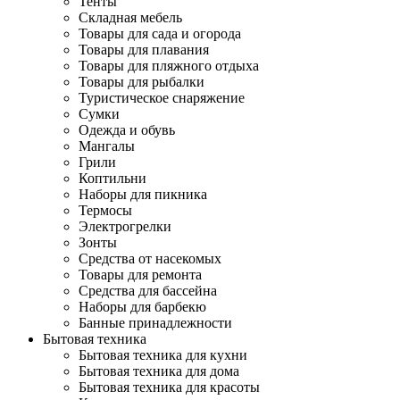
Тенты
Складная мебель
Товары для сада и огорода
Товары для плавания
Товары для пляжного отдыха
Товары для рыбалки
Туристическое снаряжение
Сумки
Одежда и обувь
Мангалы
Грили
Коптильни
Наборы для пикника
Термосы
Электрогрелки
Зонты
Средства от насекомых
Товары для ремонта
Средства для бассейна
Наборы для барбекю
Банные принадлежности
Бытовая техника
Бытовая техника для кухни
Бытовая техника для дома
Бытовая техника для красоты