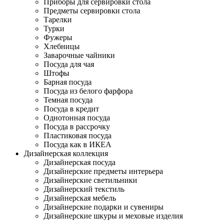
Приборы для сервировки стола
Предметы сервировки стола
Тарелки
Турки
Фужеры
Хлебницы
Заварочные чайники
Посуда для чая
Штофы
Барная посуда
Посуда из белого фарфора
Темная посуда
Посуда в кредит
Однотонная посуда
Посуда в рассрочку
Пластиковая посуда
Посуда как в ИКЕА
Дизайнерская коллекция
Дизайнерская посуда
Дизайнерские предметы интерьера
Дизайнерские светильники
Дизайнерский текстиль
Дизайнерская мебель
Дизайнерские подарки и сувениры
Дизайнерские шкуры и меховые изделия