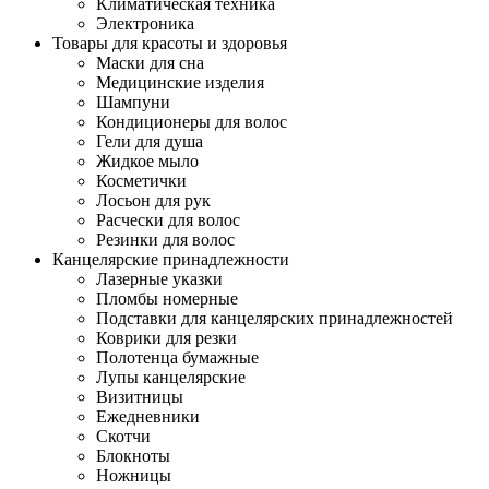
Климатическая техника
Электроника
Товары для красоты и здоровья
Маски для сна
Медицинские изделия
Шампуни
Кондиционеры для волос
Гели для душа
Жидкое мыло
Косметички
Лосьон для рук
Расчески для волос
Резинки для волос
Канцелярские принадлежности
Лазерные указки
Пломбы номерные
Подставки для канцелярских принадлежностей
Коврики для резки
Полотенца бумажные
Лупы канцелярские
Визитницы
Ежедневники
Скотчи
Блокноты
Ножницы