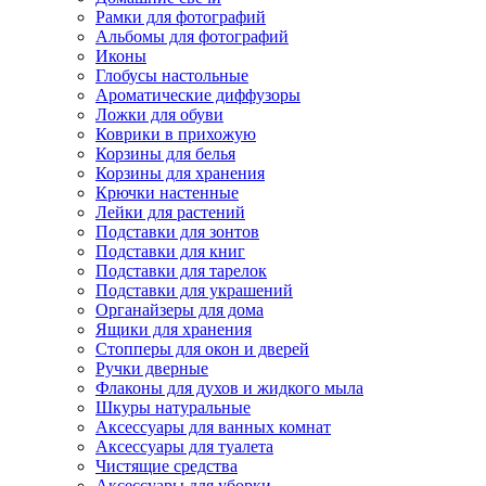
Рамки для фотографий
Альбомы для фотографий
Иконы
Глобусы настольные
Ароматические диффузоры
Ложки для обуви
Коврики в прихожую
Корзины для белья
Корзины для хранения
Крючки настенные
Лейки для растений
Подставки для зонтов
Подставки для книг
Подставки для тарелок
Подставки для украшений
Органайзеры для дома
Ящики для хранения
Стопперы для окон и дверей
Ручки дверные
Флаконы для духов и жидкого мыла
Шкуры натуральные
Аксессуары для ванных комнат
Аксессуары для туалета
Чистящие средства
Аксессуары для уборки