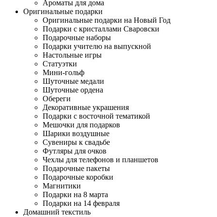
Ароматы для дома
Оригинальные подарки
Оригинальные подарки на Новый Год
Подарки с кристаллами Сваровски
Подарочные наборы
Подарки учителю на выпускной
Настольные игры
Статуэтки
Мини-гольф
Шуточные медали
Шуточные ордена
Обереги
Декоративные украшения
Подарки с восточной тематикой
Мешочки для подарков
Шарики воздушные
Сувениры к свадьбе
Футляры для очков
Чехлы для телефонов и планшетов
Подарочные пакеты
Подарочные коробки
Магнитики
Подарки на 8 марта
Подарки на 14 февраля
Домашний текстиль