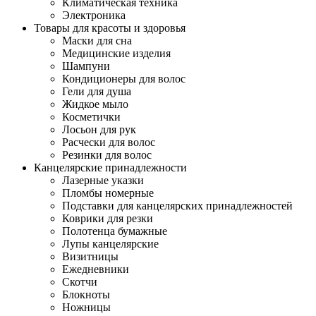
Климатическая техника
Электроника
Товары для красоты и здоровья
Маски для сна
Медицинские изделия
Шампуни
Кондиционеры для волос
Гели для душа
Жидкое мыло
Косметички
Лосьон для рук
Расчески для волос
Резинки для волос
Канцелярские принадлежности
Лазерные указки
Пломбы номерные
Подставки для канцелярских принадлежностей
Коврики для резки
Полотенца бумажные
Лупы канцелярские
Визитницы
Ежедневники
Скотчи
Блокноты
Ножницы