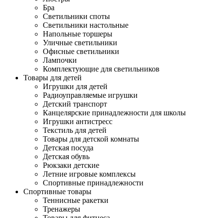
Бра
Светильники споты
Светильники настольные
Напольные торшеры
Уличные светильники
Офисные светильники
Лампочки
Комплектующие для светильников
Товары для детей
Игрушки для детей
Радиоуправляемые игрушки
Детский транспорт
Канцелярские принадлежности для школы
Игрушки антистресс
Текстиль для детей
Товары для детской комнаты
Детская посуда
Детская обувь
Рюкзаки детские
Летние игровые комплексы
Спортивные принадлежности
Спортивные товары
Теннисные ракетки
Тренажеры
Товары для фитнеса