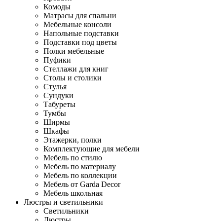
Комоды
Матрасы для спальни
Мебельные консоли
Напольные подставки
Подставки под цветы
Полки мебельные
Пуфики
Стеллажи для книг
Столы и столики
Стулья
Сундуки
Табуреты
Тумбы
Ширмы
Шкафы
Этажерки, полки
Комплектующие для мебели
Мебель по стилю
Мебель по материалу
Мебель по коллекции
Мебель от Garda Decor
Мебель школьная
Люстры и светильники
Светильники
Люстры