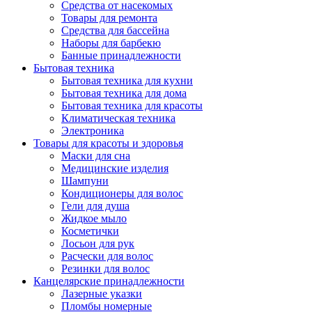
Средства от насекомых
Товары для ремонта
Средства для бассейна
Наборы для барбекю
Банные принадлежности
Бытовая техника
Бытовая техника для кухни
Бытовая техника для дома
Бытовая техника для красоты
Климатическая техника
Электроника
Товары для красоты и здоровья
Маски для сна
Медицинские изделия
Шампуни
Кондиционеры для волос
Гели для душа
Жидкое мыло
Косметички
Лосьон для рук
Расчески для волос
Резинки для волос
Канцелярские принадлежности
Лазерные указки
Пломбы номерные