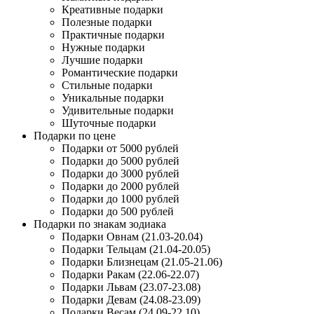
Креативные подарки
Полезные подарки
Практичные подарки
Нужные подарки
Лучшие подарки
Романтические подарки
Стильные подарки
Уникальные подарки
Удивительные подарки
Шуточные подарки
Подарки по цене
Подарки от 5000 рублей
Подарки до 5000 рублей
Подарки до 3000 рублей
Подарки до 2000 рублей
Подарки до 1000 рублей
Подарки до 500 рублей
Подарки по знакам зодиака
Подарки Овнам (21.03-20.04)
Подарки Тельцам (21.04-20.05)
Подарки Близнецам (21.05-21.06)
Подарки Ракам (22.06-22.07)
Подарки Львам (23.07-23.08)
Подарки Девам (24.08-23.09)
Подарки Весам (24.09-22.10)