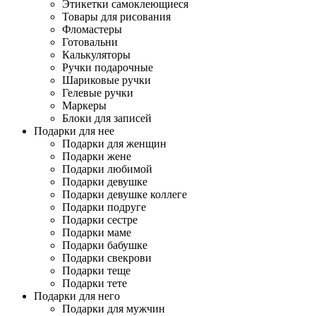
Этикетки самоклеющиеся
Товары для рисования
Фломастеры
Готовальни
Калькуляторы
Ручки подарочные
Шариковые ручки
Гелевые ручки
Маркеры
Блоки для записей
Подарки для нее
Подарки для женщин
Подарки жене
Подарки любимой
Подарки девушке
Подарки девушке коллеге
Подарки подруге
Подарки сестре
Подарки маме
Подарки бабушке
Подарки свекрови
Подарки теще
Подарки тете
Подарки для него
Подарки для мужчин