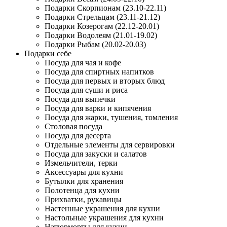
Подарки Скорпионам (23.10-22.11)
Подарки Стрельцам (23.11-21.12)
Подарки Козерогам (22.12-20.01)
Подарки Водолеям (21.01-19.02)
Подарки Рыбам (20.02-20.03)
Подарки себе
Посуда для чая и кофе
Посуда для спиртных напитков
Посуда для первых и вторых блюд
Посуда для суши и риса
Посуда для выпечки
Посуда для варки и кипячения
Посуда для жарки, тушения, томления
Столовая посуда
Посуда для десерта
Отдельные элементы для сервировки
Посуда для закуски и салатов
Измельчители, терки
Аксессуары для кухни
Бутылки для хранения
Полотенца для кухни
Прихватки, рукавицы
Настенные украшения для кухни
Настольные украшения для кухни
Натюрморты для кухни