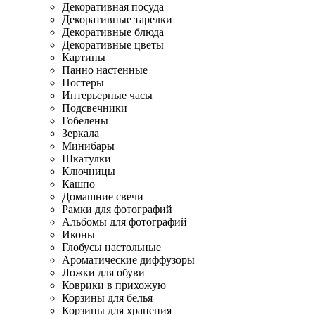
Декоративная посуда
Декоративные тарелки
Декоративные блюда
Декоративные цветы
Картины
Панно настенные
Постеры
Интерьерные часы
Подсвечники
Гобелены
Зеркала
Минибары
Шкатулки
Ключницы
Кашпо
Домашние свечи
Рамки для фотографий
Альбомы для фотографий
Иконы
Глобусы настольные
Ароматические диффузоры
Ложки для обуви
Коврики в прихожую
Корзины для белья
Корзины для хранения