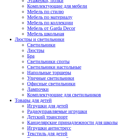
Этажерки, полки
Комплектующие для мебели
Мебель по стилю
Мебель по материалу
Мебель по коллекции
Мебель от Garda Decor
Мебель школьная
Люстры и светильники
Светильники
Люстры
Бра
Светильники споты
Светильники настольные
Напольные торшеры
Уличные светильники
Офисные светильники
Лампочки
Комплектующие для светильников
Товары для детей
Игрушки для детей
Радиоуправляемые игрушки
Детский транспорт
Канцелярские принадлежности для школы
Игрушки антистресс
Текстиль для детей