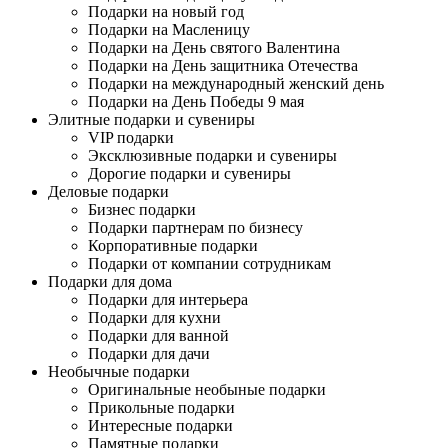
Подарки на новый год
Подарки на Масленицу
Подарки на День святого Валентина
Подарки на День защитника Отечества
Подарки на международный женский день
Подарки на День Победы 9 мая
Элитные подарки и сувениры
VIP подарки
Эксклюзивные подарки и сувениры
Дорогие подарки и сувениры
Деловые подарки
Бизнес подарки
Подарки партнерам по бизнесу
Корпоративные подарки
Подарки от компании сотрудникам
Подарки для дома
Подарки для интерьера
Подарки для кухни
Подарки для ванной
Подарки для дачи
Необычные подарки
Оригинальные необыные подарки
Прикольные подарки
Интересные подарки
Памятные подарки