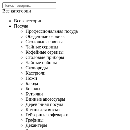
Все категории
Все категории
Посуда
Профессиональная посуда
Обеденные сервизы
Столовые сервизы
Чайные сервизы
Кофейные сервизы
Столовые приборы
Чайные наборы
Сковороды
Кастрюли
Ножи
Блюда
Бокалы
Бутылки
Винные аксессуары
Деревянная посуда
Камни для виски
Гейзерные кофеварки
Графины
Декантеры