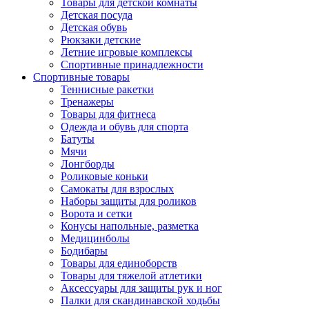
Товары для детской комнаты
Детская посуда
Детская обувь
Рюкзаки детские
Летние игровые комплексы
Спортивные принадлежности
Спортивные товары
Теннисные ракетки
Тренажеры
Товары для фитнеса
Одежда и обувь для спорта
Батуты
Мячи
Лонгборды
Роликовые коньки
Самокаты для взрослых
Наборы защиты для роликов
Ворота и сетки
Конусы напольные, разметка
Медицинболы
Бодибары
Товары для единоборств
Товары для тяжелой атлетики
Аксессуары для защиты рук и ног
Палки для скандинавской ходьбы