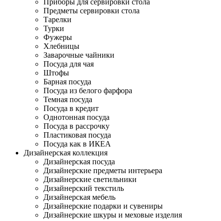
Приборы для сервировки стола
Предметы сервировки стола
Тарелки
Турки
Фужеры
Хлебницы
Заварочные чайники
Посуда для чая
Штофы
Барная посуда
Посуда из белого фарфора
Темная посуда
Посуда в кредит
Однотонная посуда
Посуда в рассрочку
Пластиковая посуда
Посуда как в ИКЕА
Дизайнерская коллекция
Дизайнерская посуда
Дизайнерские предметы интерьера
Дизайнерские светильники
Дизайнерский текстиль
Дизайнерская мебель
Дизайнерские подарки и сувениры
Дизайнерские шкуры и меховые изделия