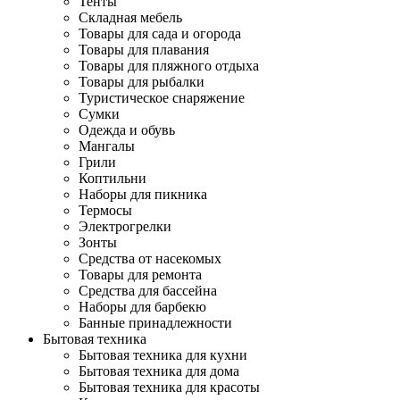
Тенты
Складная мебель
Товары для сада и огорода
Товары для плавания
Товары для пляжного отдыха
Товары для рыбалки
Туристическое снаряжение
Сумки
Одежда и обувь
Мангалы
Грили
Коптильни
Наборы для пикника
Термосы
Электрогрелки
Зонты
Средства от насекомых
Товары для ремонта
Средства для бассейна
Наборы для барбекю
Банные принадлежности
Бытовая техника
Бытовая техника для кухни
Бытовая техника для дома
Бытовая техника для красоты