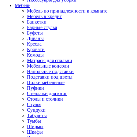
Мебель
Мебель по принадлежности к комнате
Мебель в кредит
Банкетки
Барные стулья
Буфеты
Диваны
Кресла
Кровати
Комоды
Матрасы для спальни
Мебельные консоли
Напольные подставки
Подставки под цветы
Полки мебельные
Пуфики
Стеллажи для книг
Столы и столики
Стулья
Сундуки
Табуреты
Тумбы
Ширмы
Шкафы